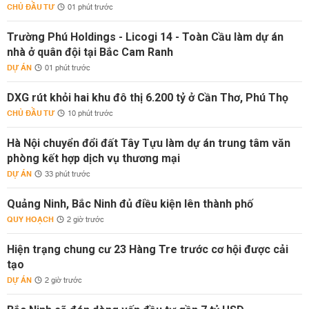
CHỦ ĐẦU TƯ
01 phút trước
Trường Phú Holdings - Licogi 14 - Toàn Cầu làm dự án
nhà ở quân đội tại Bắc Cam Ranh
DỰ ÁN
01 phút trước
DXG rút khỏi hai khu đô thị 6.200 tỷ ở Cần Thơ, Phú Thọ
CHỦ ĐẦU TƯ
10 phút trước
Hà Nội chuyển đổi đất Tây Tựu làm dự án trung tâm văn
phòng kết hợp dịch vụ thương mại
DỰ ÁN
33 phút trước
Quảng Ninh, Bắc Ninh đủ điều kiện lên thành phố
QUY HOẠCH
2 giờ trước
Hiện trạng chung cư 23 Hàng Tre trước cơ hội được cải
tạo
DỰ ÁN
2 giờ trước