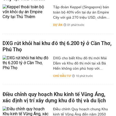
Tập đoàn Keppel (Singapore) bán
toàn bộ 40% vốn tại dự án Empire
City với giá 270 triệu USD, chấm...
DỰ ÁN
01 phút trước
DXG rút khỏi hai khu đô thị 6.200 tỷ ở Cần Thơ,
Phú Thọ
DXG cho biết Khu đô thị mới Mái
Dầm và Khu đô thị mới tại xã Bá
Hiến không còn phù hợp với...
CHỦ ĐẦU TƯ
10 phút trước
Điều chỉnh quy hoạch Khu kinh tế Vũng Áng,
xác định vị trí xây dựng khu đô thị và du lịch
Điều chỉnh Quy hoạch chung Khu
kinh tế Vũng Áng đến năm 2050