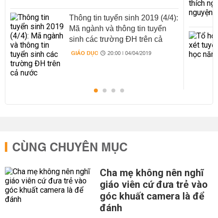
Thông tin tuyển sinh 2019 (4/4):
Mã ngành và thông tin tuyển
sinh các trường ĐH trên cả
nước
GIÁO DỤC
20:00 | 04/04/2019
CÙNG CHUYÊN MỤC
Cha mẹ không nên nghĩ
giáo viên cứ đưa trẻ vào
góc khuất camera là để
đánh