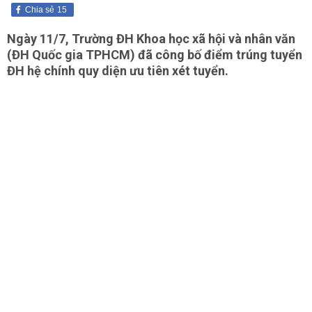
Chia sẻ
15
Ngày 11/7, Trường ĐH Khoa học xã hội và nhân văn
(ĐH Quốc gia TPHCM) đã công bố điểm trúng tuyển
ĐH hệ chính quy diện ưu tiên xét tuyển.