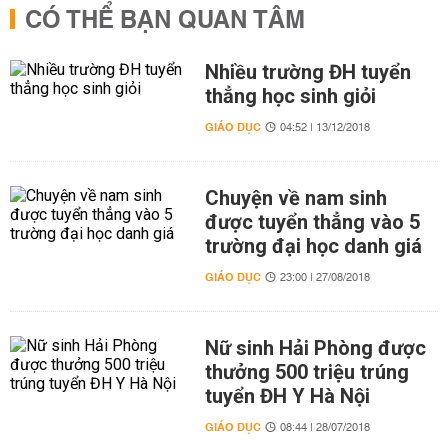
CÓ THỂ BẠN QUAN TÂM
Nhiều trường ĐH tuyển
thẳng học sinh giỏi
GIÁO DỤC
04:52 | 13/12/2018
Chuyện về nam sinh
được tuyển thẳng vào 5
trường đại học danh giá
GIÁO DỤC
23:00 | 27/08/2018
Nữ sinh Hải Phòng được
thưởng 500 triệu trúng
tuyển ĐH Y Hà Nội
GIÁO DỤC
08:44 | 28/07/2018