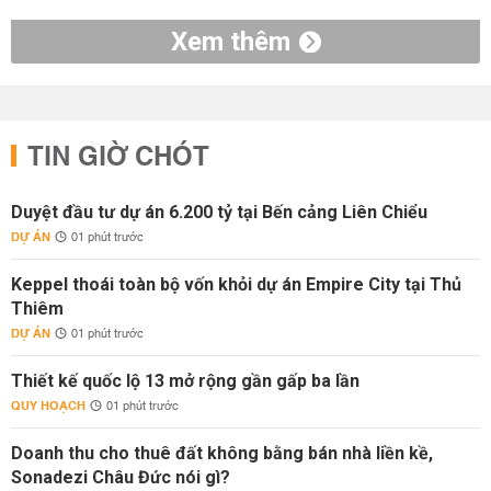
Xem thêm
TIN GIỜ CHÓT
Duyệt đầu tư dự án 6.200 tỷ tại Bến cảng Liên Chiểu
DỰ ÁN
01 phút trước
Keppel thoái toàn bộ vốn khỏi dự án Empire City tại Thủ
Thiêm
DỰ ÁN
01 phút trước
Thiết kế quốc lộ 13 mở rộng gần gấp ba lần
QUY HOẠCH
01 phút trước
Doanh thu cho thuê đất không bằng bán nhà liền kề,
Sonadezi Châu Đức nói gì?