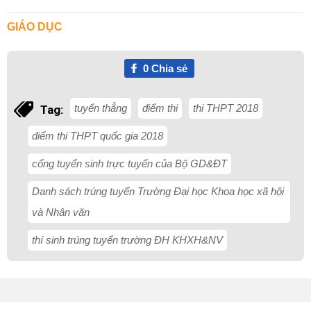
GIÁO DỤC
0
Chia sẻ
tuyển thẳng
điểm thi
thi THPT 2018
Tag:
điểm thi THPT quốc gia 2018
cổng tuyển sinh trực tuyến của Bộ GD&ĐT
Danh sách trúng tuyển Trường Đại học Khoa học xã hội
và Nhân văn
thí sinh trúng tuyển trường ĐH KHXH&NV