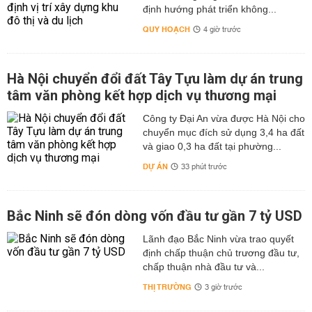
định hướng phát triển không...
QUY HOẠCH
4 giờ trước
Hà Nội chuyển đổi đất Tây Tựu làm dự án trung
tâm văn phòng kết hợp dịch vụ thương mại
Công ty Đại An vừa được Hà Nội cho
chuyển mục đích sử dụng 3,4 ha đất
và giao 0,3 ha đất tại phường...
DỰ ÁN
33 phút trước
Bắc Ninh sẽ đón dòng vốn đầu tư gần 7 tỷ USD
Lãnh đạo Bắc Ninh vừa trao quyết
định chấp thuận chủ trương đầu tư,
chấp thuận nhà đầu tư và...
THỊ TRƯỜNG
3 giờ trước