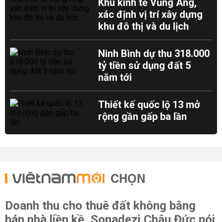
Khu kinh tế Vũng Áng,
xác định vị trí xây dựng
khu đô thị và du lịch
Ninh Bình dự thu 318.000
tỷ tiền sử dụng đất 5
năm tới
Thiết kế quốc lộ 13 mở
rộng gần gấp ba lần
CHỌN
Doanh thu cho thuê đất không bằng
bán nhà liền kề, Sonadezi Châu Đức nói