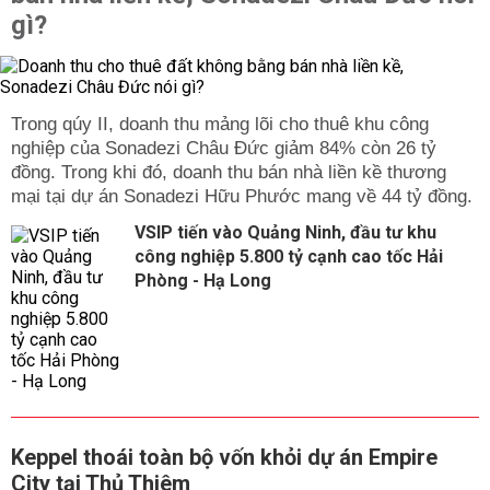
gì?
Trong qúy II, doanh thu mảng lõi cho thuê khu công
nghiệp của Sonadezi Châu Đức giảm 84% còn 26 tỷ
đồng. Trong khi đó, doanh thu bán nhà liền kề thương
mại tại dự án Sonadezi Hữu Phước mang về 44 tỷ đồng.
VSIP tiến vào Quảng Ninh, đầu tư khu
công nghiệp 5.800 tỷ cạnh cao tốc Hải
Phòng - Hạ Long
Keppel thoái toàn bộ vốn khỏi dự án Empire
City tại Thủ Thiêm