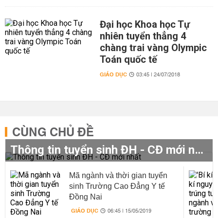
Đại học Khoa học Tự
nhiên tuyển thẳng 4
chàng trai vàng Olympic
Toán quốc tế
GIÁO DỤC
03:45 | 24/07/2018
CÙNG CHỦ ĐỀ
Thông tin tuyển sinh ĐH - CĐ mới nhất
Mã ngành và thời gian tuyển
sinh Trường Cao Đẳng Y tế
Đồng Nai
GIÁO DỤC
06:45 | 15/05/2019