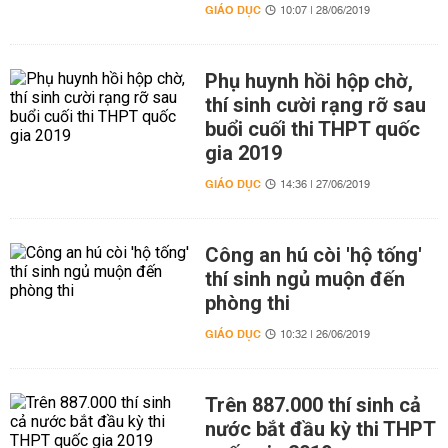
GIÁO DỤC
10:07 | 28/06/2019
Phụ huynh hồi hộp chờ,
thí sinh cười rạng rỡ sau
buổi cuối thi THPT quốc
gia 2019
GIÁO DỤC
14:36 | 27/06/2019
Công an hú còi 'hộ tống'
thí sinh ngủ muộn đến
phòng thi
GIÁO DỤC
10:32 | 26/06/2019
Trên 887.000 thí sinh cả
nước bắt đầu kỳ thi THPT