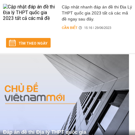
Cập nhật nhanh đáp án đề thi Địa Lý
THPT quốc gia 2023 tất cả các mã
đề ngay sau đây.
CẦN BIẾT
15:16 | 29/06/2023
TÌM THEO NGÀY
Đáp án đề thi Địa lý THPT quốc gia