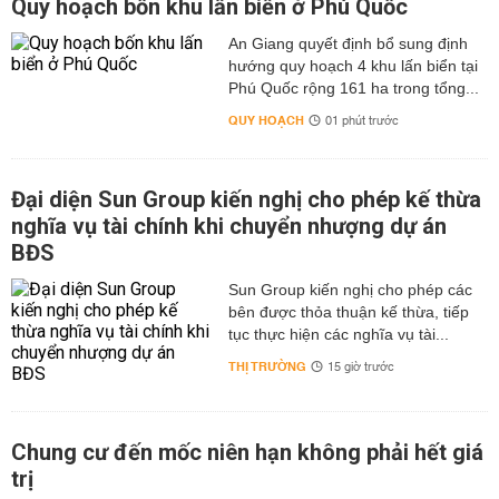
Quy hoạch bốn khu lấn biển ở Phú Quốc
An Giang quyết định bổ sung định
hướng quy hoạch 4 khu lấn biển tại
Phú Quốc rộng 161 ha trong tổng...
QUY HOẠCH
01 phút trước
Đại diện Sun Group kiến nghị cho phép kế thừa
nghĩa vụ tài chính khi chuyển nhượng dự án
BĐS
Sun Group kiến nghị cho phép các
bên được thỏa thuận kế thừa, tiếp
tục thực hiện các nghĩa vụ tài...
THỊ TRƯỜNG
15 giờ trước
Chung cư đến mốc niên hạn không phải hết giá
trị