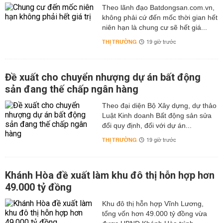
Theo lãnh đạo Batdongsan.com.vn,
không phải cứ đến mốc thời gian hết
niên hạn là chung cư sẽ hết giá...
THỊ TRƯỜNG
19 giờ trước
Đề xuất cho chuyển nhượng dự án bất động
sản đang thế chấp ngân hàng
Theo đại diện Bộ Xây dựng, dự thảo
Luật Kinh doanh Bất động sản sửa
đổi quy định, đối với dự án...
THỊ TRƯỜNG
19 giờ trước
Khánh Hòa đề xuất làm khu đô thị hỗn hợp hơn
49.000 tỷ đồng
Khu đô thị hỗn hợp Vĩnh Lương,
tổng vốn hơn 49.000 tỷ đồng vừa