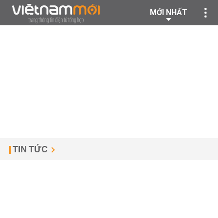
MỚI NHẤT
TIN TỨC