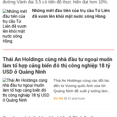
đường Vành đai 3,5 có tiến độ thực hiện đạt hơn 10%.
Những mét đầu tiên của trụ cầu Tứ Liên
đã vươn lên khỏi mặt nước sông Hồng
Thái An Holdings cùng nhà đầu tư ngoại muốn
làm tổ hợp cảng biển đô thị công nghiệp 18 tỷ
USD ở Quảng Ninh
Thái An Holdings cùng các đối tác
đến từ Vương quốc Anh vừa tới
Quảng Ninh đề xuất ý tưởng làm...
DỰ ÁN
01 phút trước