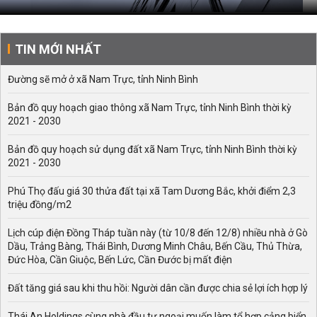
TIN MỚI NHẤT
Đường sẽ mở ở xã Nam Trực, tỉnh Ninh Bình
Bản đồ quy hoạch giao thông xã Nam Trực, tỉnh Ninh Bình thời kỳ
2021 - 2030
Bản đồ quy hoạch sử dụng đất xã Nam Trực, tỉnh Ninh Bình thời kỳ
2021 - 2030
Phú Thọ đấu giá 30 thửa đất tại xã Tam Dương Bắc, khởi điểm 2,3
triệu đồng/m2
Lịch cúp điện Đồng Tháp tuần này (từ 10/8 đến 12/8) nhiều nhà ở Gò
Dầu, Trảng Bàng, Thái Bình, Dương Minh Châu, Bến Cầu, Thủ Thừa,
Đức Hòa, Cần Giuộc, Bến Lức, Cần Đước bị mất điện
Đất tăng giá sau khi thu hồi: Người dân cần được chia sẻ lợi ích hợp lý
Thái An Holdings cùng nhà đầu tư ngoại muốn làm tổ hợp cảng biển