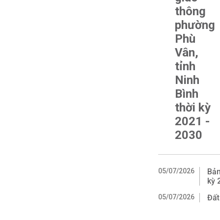
thông
phường
Phù
Vân,
tỉnh
Ninh
Bình
thời kỳ
2021 -
2030
05/07/2026
Bản
kỳ 
05/07/2026
Đất