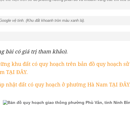
Google vệ tinh. (Khu đất khoanh tròn màu xanh lá).
ng bài có giá trị tham khảo).
ững khu đất có quy hoạch trên bản đồ quy hoạch sử
m TẠI ĐÂY.
ập nhật đất có quy hoạch ở phường Hà Nam TẠI ĐÂY