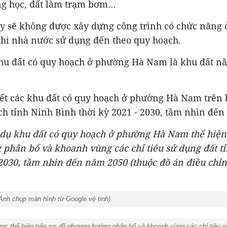
ờng học, đất làm trạm bơm…
ày sẽ không được xây dựng công trình có chức năng ở
khi nhà nước sử dụng đến theo quy hoạch.
khu đất có quy hoạch ở phường Hà Nam là khu đất 
iết các khu đất có quy hoạch ở phường Hà Nam trên 
h tỉnh Ninh Bình thời kỳ 2021 - 2030, tầm nhìn đến
 dụ khu đất có quy hoạch ở phường Hà Nam thể hiện
phân bổ và khoanh vùng các chỉ tiêu sử dụng
đất t
 2030, tầm nhìn đến năm 2050 (thuộc đồ án điều chỉ
Ảnh chụp màn hình từ Google vệ tinh).
 thể hiện trên sơ đồ phương hướng phân bổ và khoanh vùng các chỉ tiêu sử 