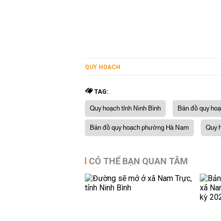
QUY HOẠCH
TAG:
Quy hoạch tỉnh Ninh Bình
Bản đồ quy hoạ
Bản đồ quy hoạch phường Hà Nam
Quy 
CÓ THỂ BẠN QUAN TÂM