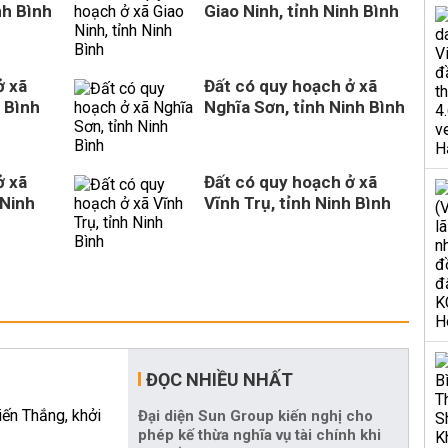
nh Bình
Giao Ninh, tỉnh Ninh Bình
ở xã
Đất có quy hoạch ở xã
 Bình
Nghĩa Sơn, tỉnh Ninh Bình
ở xã
Đất có quy hoạch ở xã
 Ninh
Vĩnh Trụ, tỉnh Ninh Bình
ĐỌC NHIỀU NHẤT
Đại diện Sun Group kiến nghị cho
phép kế thừa nghĩa vụ tài chính khi