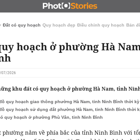
N
CHỦ ĐẦU TƯ
ĐẤU GIÁ - ĐẤU THẦU
KINH DOANH
ở
Đất có quy hoạch
Quy hoạch đẹp
Điều chỉnh quy hoạch
Bản đ
quy hoạch ở phường Hà Nam
nh
5/07/2026
hững khu đất có quy hoạch ở phường Hà Nam, tỉnh Ninh
đồ quy hoạch giao thông phường Hà Nam, tỉnh Ninh Bình thời kỳ 
đồ quy hoạch sử dụng đất phường Hà Nam, tỉnh Ninh Bình thời k
có quy hoạch ở phường Phù Vân, tỉnh Ninh Bình
 phường nằm về phía bắc của tỉnh Ninh Bình với tổn