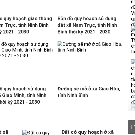
ồ quy hoạch giao thông
Bản đồ quy hoạch sử dụng
m Trực, tỉnh Ninh Bình
đất xã Nam Trực, tỉnh Ninh
kỳ 2021 - 2030
Bình thời kỳ 2021 - 2030
ồ quy hoạch sử dụng
Đường sẽ mở ở xã Giao Hòa,
ã Giao Minh, tỉnh Ninh
tỉnh Ninh Bình
thời kỳ 2021 - 2030
ở xã
Đất có quy hoạch ở xã