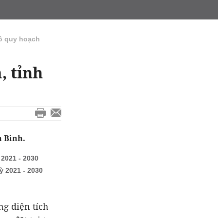
ồ quy hoạch
, tỉnh
 Bình.
2021 - 2030
ỳ 2021 - 2030
g diện tích