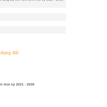
 dụng đất
.