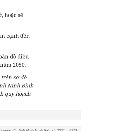
, hoặc sẽ
nằm cạnh đền
bản đồ điều
 năm 2050.
 trên sơ đồ
ỉnh Ninh Bình
nh quy hoạch
dụng đất tỉnh Ninh Bình thời kỳ 2021 - 2030,