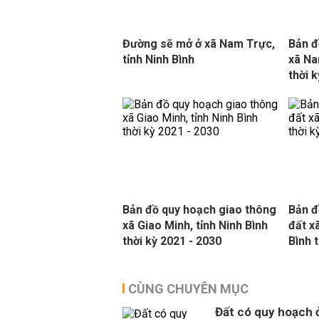
Đường sẽ mở ở xã Nam Trực,
Bản đ
tỉnh Ninh Bình
xã Na
thời 
Bản đồ quy hoạch giao thông
Bản đ
xã Giao Minh, tỉnh Ninh Bình
đất x
thời kỳ 2021 - 2030
Bình 
CÙNG CHUYÊN MỤC
Đất có quy hoạch 