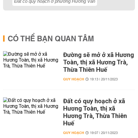
Đất có quy hoạch ở phường Hương Văn
CÓ THỂ BẠN QUAN TÂM
Đường sẽ mở ở xã Hương
Toàn, thị xã Hương Trà,
Thừa Thiên Huế
QUY HOẠCH
19:13 | 20/11/2023
Đất có quy hoạch ở xã
Hương Toàn, thị xã
Hương Trà, Thừa Thiên
Huế
QUY HOẠCH
19:07 | 20/11/2023