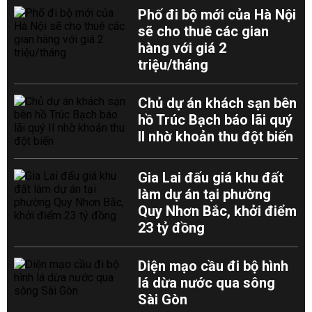
Phố đi bộ mới của Hà Nội
sẽ cho thuê các gian
hàng với giá 2
triệu/tháng
Chủ dự án khách sạn bên
hồ Trúc Bạch báo lãi quý
II nhờ khoản thu đột biến
Gia Lai đấu giá khu đất
làm dự án tại phường
Quy Nhơn Bắc, khởi điểm
23 tỷ đồng
Diện mạo cầu đi bộ hình
lá dừa nước qua sông
Sài Gòn