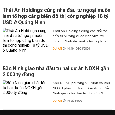
Thái An Holdings cùng nhà đầu tư ngoại muốn
làm tổ hợp cảng biển đô thị công nghiệp 18 tỷ
USD ở Quảng Ninh
Thái An Holdings cùng các đối tác
đến từ Vương quốc Anh vừa tới
Quảng Ninh đề xuất ý tưởng làm...
DỰ ÁN
10:49 | 08/08/2026
Bắc Ninh giao nhà đầu tư hai dự án NOXH gần
2.000 tỷ đồng
Khu NOXH phường Vũ Ninh và khu
NOXH phường Nam Sơn được Bắc
Ninh giao chủ đầu tư cho CTCP...
DỰ ÁN
16 giờ trước