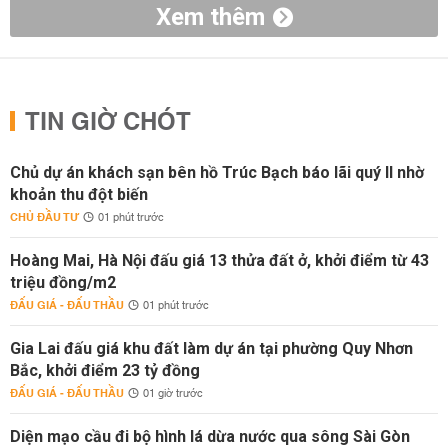
Xem thêm
TIN GIỜ CHÓT
Chủ dự án khách sạn bên hồ Trúc Bạch báo lãi quý II nhờ
khoản thu đột biến
CHỦ ĐẦU TƯ
01 phút trước
Hoàng Mai, Hà Nội đấu giá 13 thửa đất ở, khởi điểm từ 43
triệu đồng/m2
ĐẤU GIÁ - ĐẤU THẦU
01 phút trước
Gia Lai đấu giá khu đất làm dự án tại phường Quy Nhơn
Bắc, khởi điểm 23 tỷ đồng
ĐẤU GIÁ - ĐẤU THẦU
01 giờ trước
Diện mạo cầu đi bộ hình lá dừa nước qua sông Sài Gòn