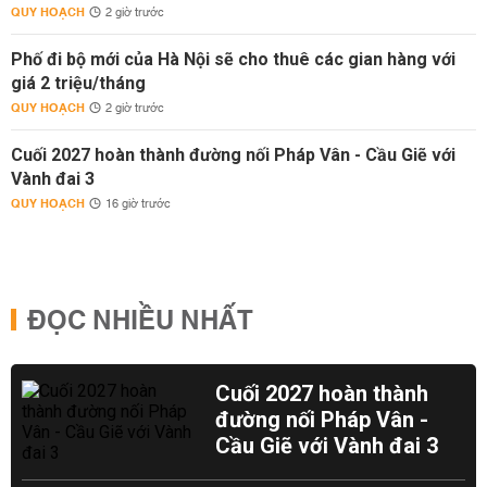
QUY HOẠCH
2 giờ trước
Phố đi bộ mới của Hà Nội sẽ cho thuê các gian hàng với
giá 2 triệu/tháng
QUY HOẠCH
2 giờ trước
Cuối 2027 hoàn thành đường nối Pháp Vân - Cầu Giẽ với
Vành đai 3
QUY HOẠCH
16 giờ trước
ĐỌC NHIỀU NHẤT
Cuối 2027 hoàn thành
đường nối Pháp Vân -
Cầu Giẽ với Vành đai 3