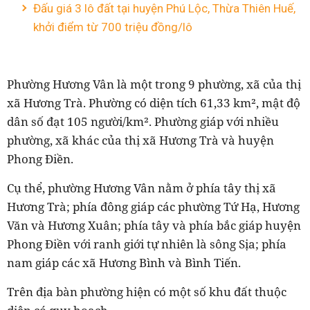
Đấu giá 3 lô đất tại huyện Phú Lộc, Thừa Thiên Huế,
khởi điểm từ 700 triệu đồng/lô
Phường Hương Vân là một trong 9 phường, xã của thị
xã Hương Trà. Phường có diện tích 61,33 km², mật độ
dân số đạt 105 người/km². Phường giáp với nhiều
phường, xã khác của thị xã Hương Trà và huyện
Phong Điền.
Cụ thể, phường Hương Vân nằm ở phía tây thị xã
Hương Trà; phía đông giáp các phường Tứ Hạ, Hương
Văn và Hương Xuân; phía tây và phía bắc giáp huyện
Phong Điền với ranh giới tự nhiên là sông Sịa; phía
nam giáp các xã Hương Bình và Bình Tiến.
Trên địa bàn phường hiện có một số khu đất thuộc