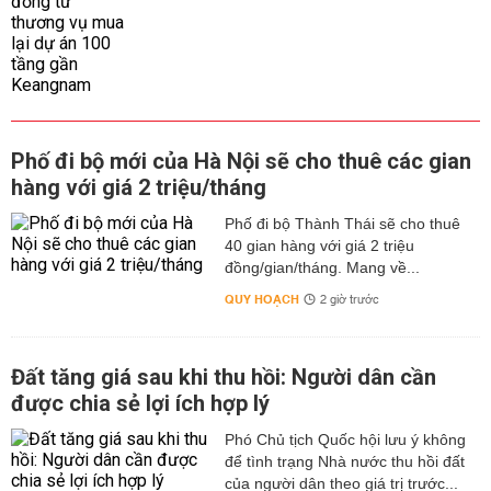
Phố đi bộ mới của Hà Nội sẽ cho thuê các gian
hàng với giá 2 triệu/tháng
Phố đi bộ Thành Thái sẽ cho thuê
40 gian hàng với giá 2 triệu
đồng/gian/tháng. Mang về...
QUY HOẠCH
2 giờ trước
Đất tăng giá sau khi thu hồi: Người dân cần
được chia sẻ lợi ích hợp lý
Phó Chủ tịch Quốc hội lưu ý không
để tình trạng Nhà nước thu hồi đất
của người dân theo giá trị trước...