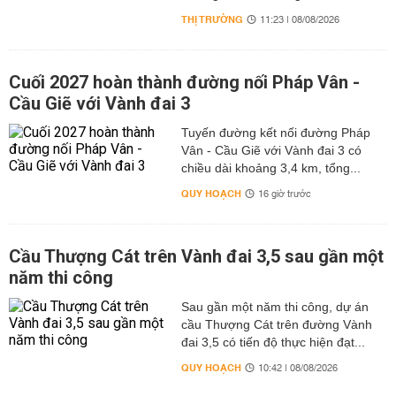
THỊ TRƯỜNG
11:23 | 08/08/2026
Cuối 2027 hoàn thành đường nối Pháp Vân -
Cầu Giẽ với Vành đai 3
Tuyến đường kết nối đường Pháp
Vân - Cầu Giẽ với Vành đai 3 có
chiều dài khoảng 3,4 km, tổng...
QUY HOẠCH
16 giờ trước
Cầu Thượng Cát trên Vành đai 3,5 sau gần một
năm thi công
Sau gần một năm thi công, dự án
cầu Thượng Cát trên đường Vành
đai 3,5 có tiến độ thực hiện đạt...
QUY HOẠCH
10:42 | 08/08/2026