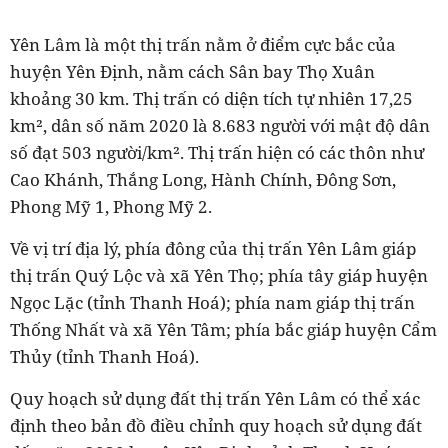
Yên Lâm là một thị trấn nằm ở điểm cực bắc của
huyện Yên Định, nằm cách Sân bay Thọ Xuân
khoảng 30 km. Thị trấn có diện tích tự nhiên 17,25
km², dân số năm 2020 là 8.683 người với mật độ dân
số đạt 503 người/km². Thị trấn hiện có các thôn như
Cao Khánh, Thắng Long, Hành Chính, Đông Sơn,
Phong Mỹ 1, Phong Mỹ 2.
Về vị trí địa lý, phía đông của thị trấn Yên Lâm giáp
thị trấn Quý Lộc và xã Yên Thọ; phía tây giáp huyện
Ngọc Lặc (tỉnh Thanh Hoá); phía nam giáp thị trấn
Thống Nhất và xã Yên Tâm; phía bắc giáp huyện Cẩm
Thủy (tỉnh Thanh Hoá).
Quy hoạch sử dụng đất thị trấn Yên Lâm có thể xác
định theo bản đồ điều chỉnh quy hoạch sử dụng đất