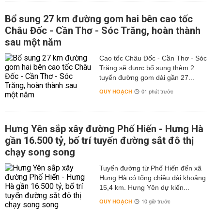
Bổ sung 27 km đường gom hai bên cao tốc
Châu Đốc - Cần Thơ - Sóc Trăng, hoàn thành
sau một năm
Cao tốc Châu Đốc - Cần Thơ - Sóc
Trăng sẽ được bổ sung thêm 2
tuyến đường gom dài gần 27...
QUY HOẠCH
01 phút trước
Hưng Yên sắp xây đường Phố Hiến - Hưng Hà
gần 16.500 tỷ, bố trí tuyến đường sắt đô thị
chạy song song
Tuyến đường từ Phố Hiến đến xã
Hưng Hà có tổng chiều dài khoảng
15,4 km. Hưng Yên dự kiến...
QUY HOẠCH
10 giờ trước