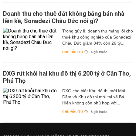
Doanh thu cho thuê đất không bằng bán nhà
liền kề, Sonadezi Châu Đức nói gì?
Trong qúy II, doanh thu mảng lõi cho
thuê khu công nghiệp của Sonadezi
Châu Đức giảm 84% còn 26 tỷ...
CHỦ ĐẦU TƯ
14 giờ trước
DXG rút khỏi hai khu đô thị 6.200 tỷ ở Cần Thơ,
Phú Thọ
DXG cho biết Khu đô thị mới Mái
Dầm và Khu đô thị mới tại xã Bá
Hiến không còn phù hợp với...
CHỦ ĐẦU TƯ
18 giờ trước