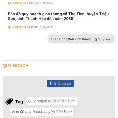
QUY HOẠCH
12:59 | 13/06/2023
Bản đồ quy hoạch giao thông xã Thọ Tiến, huyện Triệu
Sơn, tỉnh Thanh Hóa đến năm 2030
QUY HOẠCH
12:49 | 13/06/2023
Theo
Dòng Vốn Kinh Doanh
Copy link
QUY HOẠCH
0
Chia sẻ
Quy hoạch huyện Yên Định
Tag:
Bản đồ quy hoạch huyện Yên Định