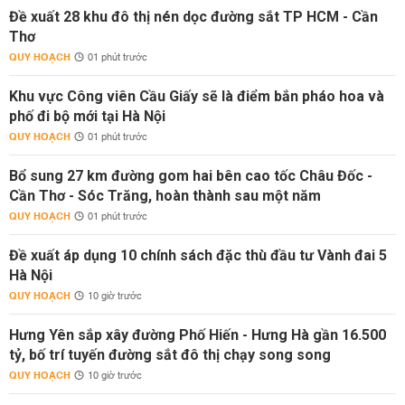
Đề xuất 28 khu đô thị nén dọc đường sắt TP HCM - Cần
Thơ
QUY HOẠCH
01 phút trước
Khu vực Công viên Cầu Giấy sẽ là điểm bắn pháo hoa và
phố đi bộ mới tại Hà Nội
QUY HOẠCH
01 phút trước
Bổ sung 27 km đường gom hai bên cao tốc Châu Đốc -
Cần Thơ - Sóc Trăng, hoàn thành sau một năm
QUY HOẠCH
01 phút trước
Đề xuất áp dụng 10 chính sách đặc thù đầu tư Vành đai 5
Hà Nội
QUY HOẠCH
10 giờ trước
Hưng Yên sắp xây đường Phố Hiến - Hưng Hà gần 16.500
tỷ, bố trí tuyến đường sắt đô thị chạy song song
QUY HOẠCH
10 giờ trước