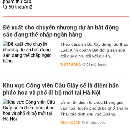
Đề xuất cho chuyển nhượng dự án bất động
sản đang thế chấp ngân hàng
Theo đại diện Bộ Xây dựng, dự thảo
Luật Kinh doanh Bất động sản sửa
đổi quy định, đối với dự án...
THỊ TRƯỜNG
01 phút trước
Khu vực Công viên Cầu Giấy sẽ là điểm bắn
pháo hoa và phố đi bộ mới tại Hà Nội
Đề án thí điểm tổ chức không gian
văn hóa, tuyến phố đi bộ phố Thành
Thái xác định khu vực Quảng...
QUY HOẠCH
01 phút trước