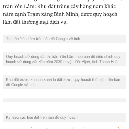
trấn Yên Lâm: K
hu đất trồng cây hàng năm khác
nằm cạnh Trạm xăng Bình Minh,
được quy hoạch
làm đất thương mại dịch vụ.
Thị trấn Yên Lâm trên bản đồ Google vệ tinh.
Quy hoạch sử dụng đất thị trấn Yên Lâm theo bản đồ điều chỉnh quy
hoạch sử dụng đất đến năm 2030 huyện Yên Định, tỉnh Thanh Hoá.
Khu đất được khoanh xanh là đất được quy hoạch thể hiện trên bản
đồ Google vệ tinh.
Ký hiệu các loại đất trên bản đồ quy hoạch.