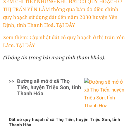
XEM CHI TIẾT NHỮNG KHU ĐẤT CÓ QUY HOẠCH Ở
THỊ TRẤN YÊN LÂM thông qua bản đồ điều chỉnh
quy hoạch sử dụng đất đến năm 2030 huyện Yên
Định, tỉnh Thanh Hoá. TẠI ĐÂY
Xem thêm: Cập nhật đất có quy hoạch ở thị trấn Yên
Lâm. TẠI ĐÂY
(Thông tin trong bài mang tính tham khảo).
>>
Đường sẽ mở ở xã Thọ
Tiến, huyện Triệu Sơn, tỉnh
Thanh Hóa
Đất có quy hoạch ở xã Thọ Tiến, huyện Triệu Sơn, tỉnh
Thanh Hóa