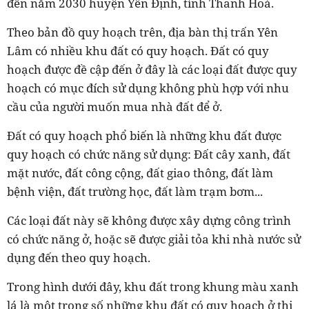
đến năm 2030 huyện Yên Định, tỉnh Thanh Hoá.
Theo bản đồ quy hoạch trên, địa bàn thị trấn Yên
Lâm có nhiều khu đất có quy hoạch. Đất có quy
hoạch được đề cập đến ở đây là các loại đất được quy
hoạch có mục đích sử dụng không phù hợp với nhu
cầu của người muốn mua nhà đất để ở.
Đất có quy hoạch phổ biến là những khu đất được
quy hoạch có chức năng sử dụng: Đất cây xanh, đất
mặt nước, đất công cộng, đất giao thông, đất làm
bệnh viện, đất trường học, đất làm trạm bơm...
Các loại đất này sẽ không được xây dựng công trình
có chức năng ở, hoặc sẽ được giải tỏa khi nhà nước sử
dụng đến theo quy hoạch.
Trong hình dưới đây, khu đất trong khung màu xanh
lá là một trong số những khu đất có quy hoạch ở thị