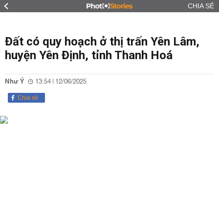
CHIA SẺ
Đất có quy hoạch ở thị trấn Yên Lâm,
huyện Yên Định, tỉnh Thanh Hoá
Như Ý
13:54 | 12/06/2025
Chia sẻ