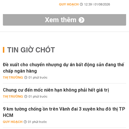
QUY HOẠCH
12:39 | 01/08/2026
Xem thêm
TIN GIỜ CHÓT
Đề xuất cho chuyển nhượng dự án bất động sản đang thế
chấp ngân hàng
THỊ TRƯỜNG
01 phút trước
Chung cư đến mốc niên hạn không phải hết giá trị
THỊ TRƯỜNG
01 phút trước
9 km tường chống ồn trên Vành đai 3 xuyên khu đô thị TP
HCM
QUY HOẠCH
01 phút trước