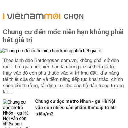
CHỌN
Chung cư đến mốc niên hạn không phải
hết giá trị
Theo lãnh đạo Batdongsan.com.vn, không phải cứ đến
mốc thời gian hết niên hạn là chung cư sẽ hết giá trị,
thay vào đó còn phụ thuộc vào vị trí khu đất, khả năng
tái thiết của dự án và tiềm năng tiếp tục khai thác, chính
sách bồi thường, tái định cư cho các hộ dân trong tương
lai…
Chung cư dọc metro Nhổn - ga Hà Nội
vẫn còn nhiều sản phẩm thứ cấp từ 60
triệu/m2