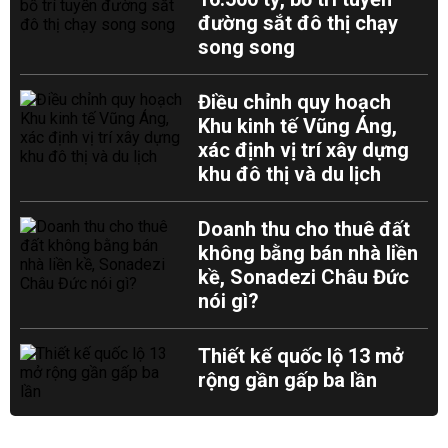
đường sắt đô thị chạy
song song
Điều chỉnh quy hoạch
Khu kinh tế Vũng Áng,
xác định vị trí xây dựng
khu đô thị và du lịch
Doanh thu cho thuê đất
không bằng bán nhà liền
kề, Sonadezi Châu Đức
nói gì?
Thiết kế quốc lộ 13 mở
rộng gần gấp ba lần