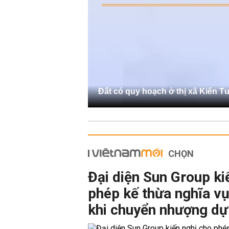
Đất có quy hoạch ở thị xã Kiến 
CHỌN
Đại diện Sun Group ki
phép kế thừa nghĩa vụ
khi chuyển nhượng dự