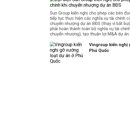
Sun Group kiến nghị cho phép các bên đư
tiếp tục thực hiện các nghĩa vụ tài chính cò
chuyển nhượng dự án BĐS (thay vì bắt b
phải hoàn thành toàn bộ nghĩa vụ tài chín
chuyển nhượng), tạo thuận lợi M&A dự án.
Vingroup kiến nghị 
Phú Quốc