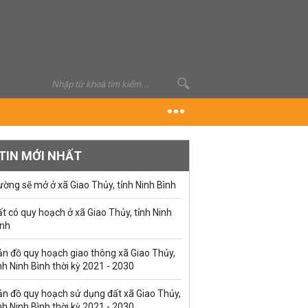
TIN MỚI NHẤT
ờng sẽ mở ở xã Giao Thủy, tỉnh Ninh Bình
t có quy hoạch ở xã Giao Thủy, tỉnh Ninh
ình
ản đồ quy hoạch giao thông xã Giao Thủy,
nh Ninh Bình thời kỳ 2021 - 2030
ản đồ quy hoạch sử dụng đất xã Giao Thủy,
nh Ninh Bình thời kỳ 2021 - 2030