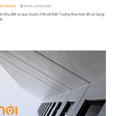
UY HOẠCH
00:00 | 29/05/2025
ác khu đất có quy hoạch ở thị xã Kiến Tường theo bản đồ sử dụng
ất.