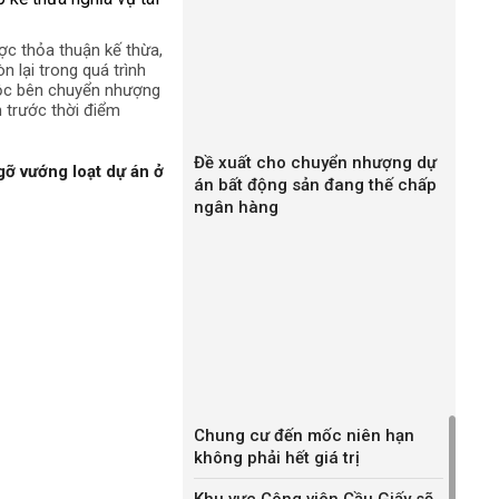
ợc thỏa thuận kế thừa,
n lại trong quá trình
uộc bên chuyển nhượng
h trước thời điểm
Đề xuất cho chuyển nhượng dự
gỡ vướng loạt dự án ở
án bất động sản đang thế chấp
ngân hàng
Chung cư đến mốc niên hạn
không phải hết giá trị
Khu vực Công viên Cầu Giấy sẽ