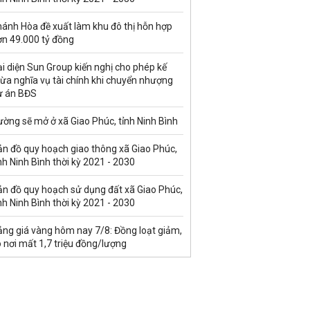
hánh Hòa đề xuất làm khu đô thị hỗn hợp
ơn 49.000 tỷ đồng
i diện Sun Group kiến nghị cho phép kế
ừa nghĩa vụ tài chính khi chuyển nhượng
ự án BĐS
ờng sẽ mở ở xã Giao Phúc, tỉnh Ninh Bình
ản đồ quy hoạch giao thông xã Giao Phúc,
nh Ninh Bình thời kỳ 2021 - 2030
ản đồ quy hoạch sử dụng đất xã Giao Phúc,
nh Ninh Bình thời kỳ 2021 - 2030
ảng giá vàng hôm nay 7/8: Đồng loạt giảm,
 nơi mất 1,7 triệu đồng/lượng