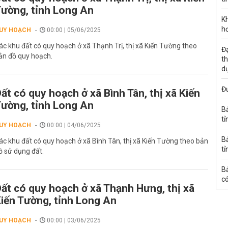
ường, tỉnh Long An
K
h
UY HOẠCH
00:00 | 05/06/2025
ác khu đất có quy hoạch ở xã Thạnh Trị, thị xã Kiến Tường theo
Đạ
ản đồ quy hoạch.
th
d
Đư
ất có quy hoạch ở xã Bình Tân, thị xã Kiến
ường, tỉnh Long An
B
tỉ
UY HOẠCH
00:00 | 04/06/2025
B
ác khu đất có quy hoạch ở xã Bình Tân, thị xã Kiến Tường theo bản
tỉ
ồ sử dụng đất.
B
có
ất có quy hoạch ở xã Thạnh Hưng, thị xã
iến Tường, tỉnh Long An
UY HOẠCH
00:00 | 03/06/2025