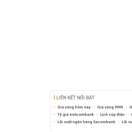
LIÊN KẾT NỔI BẬT
Giá vàng hôm nay
Giá vàng 9999
G
Tỷ giá vietcombank
Lịch cúp điện
Lãi suất ngân hàng Sacombank
Lãi s