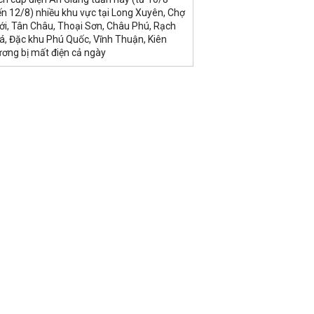
n 12/8) nhiều khu vực tại Long Xuyên, Chợ
ới, Tân Châu, Thoại Sơn, Châu Phú, Rạch
á, Đặc khu Phú Quốc, Vĩnh Thuận, Kiên
ương bị mất điện cả ngày