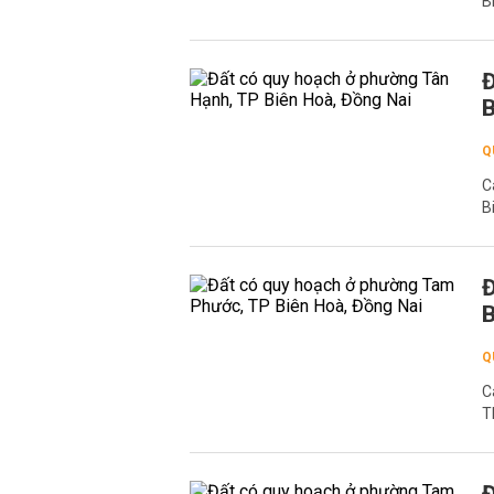
B
Đ
B
Q
C
B
Đ
B
Q
C
T