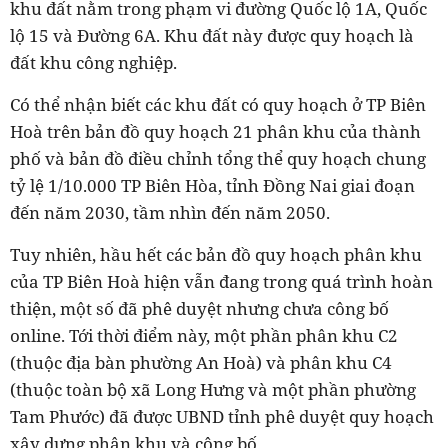
khu đất nằm trong phạm vi đường Quốc lộ 1A, Quốc
lộ 15 và Đường 6A. Khu đất này được quy hoạch là
đất khu công nghiệp.
Có thể nhận biết các khu đất có quy hoạch ở TP Biên
Hoà trên bản đồ quy hoạch 21 phân khu của thành
phố và bản đồ điều chỉnh tổng thể quy hoạch chung
tỷ lệ 1/10.000 TP Biên Hòa, tỉnh Đồng Nai giai đoạn
đến năm 2030, tầm nhìn đến năm 2050.
Tuy nhiên, hầu hết các bản đồ quy hoạch phân khu
của TP Biên Hoà hiện vẫn đang trong quá trình hoàn
thiện, một số đã phê duyệt nhưng chưa công bố
online. Tới thời điểm này, một phần phân khu C2
(thuộc địa bàn phường An Hoà) và phân khu C4
(thuộc toàn bộ xã Long Hưng và một phần phường
Tam Phước) đã được UBND tỉnh phê duyệt quy hoạch
xây dựng phân khu và công bố.