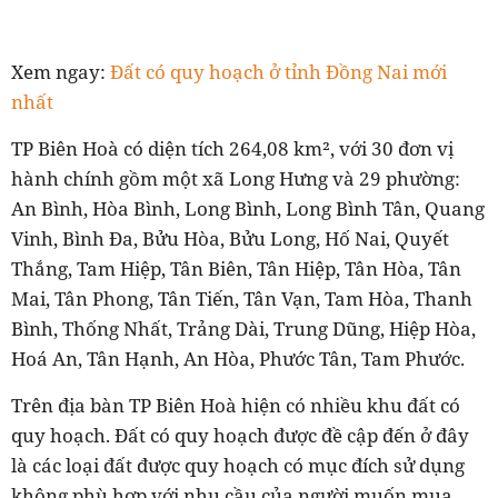
Xem ngay:
Đất có quy hoạch ở tỉnh Đồng Nai mới
nhất
TP Biên Hoà có diện tích 264,08 km², với 30 đơn vị
hành chính gồm một xã Long Hưng và 29 phường:
An Bình, Hòa Bình, Long Bình, Long Bình Tân, Quang
Vinh, Bình Đa, Bửu Hòa, Bửu Long, Hố Nai, Quyết
Thắng, Tam Hiệp, Tân Biên, Tân Hiệp, Tân Hòa, Tân
Mai, Tân Phong, Tân Tiến, Tân Vạn, Tam Hòa, Thanh
Bình, Thống Nhất, Trảng Dài, Trung Dũng, Hiệp Hòa,
Hoá An, Tân Hạnh, An Hòa, Phước Tân, Tam Phước.
Trên địa bàn TP Biên Hoà hiện có nhiều khu đất có
quy hoạch. Đất có quy hoạch được đề cập đến ở đây
là các loại đất được quy hoạch có mục đích sử dụng
không phù hợp với nhu cầu của người muốn mua