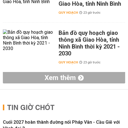
Giao Hòa, tỉnh Ninh Bình
QUY HOẠCH
23 giờ trước
Bản đồ quy hoạch giao
thông xã Giao Hòa, tỉnh
Ninh Bình thời kỳ 2021 -
2030
QUY HOẠCH
23 giờ trước
Xem thêm
TIN GIỜ CHÓT
Cuối 2027 hoàn thành đường nối Pháp Vân - Cầu Giẽ với