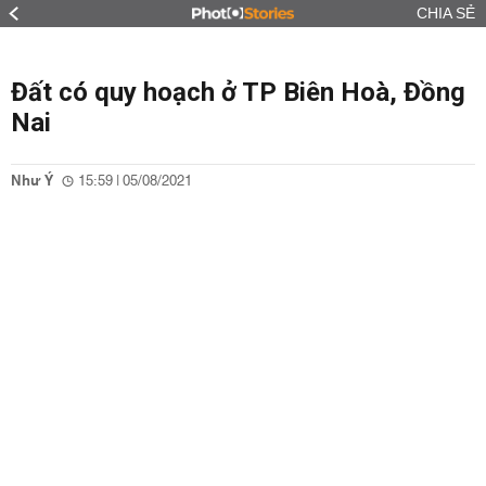
CHIA SẺ
Đất có quy hoạch ở TP Biên Hoà, Đồng
Nai
Như Ý
15:59 | 05/08/2021