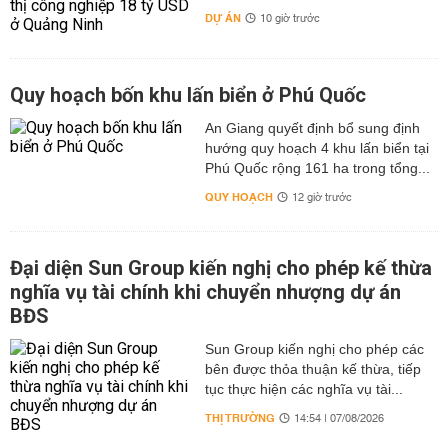
DỰ ÁN
10 giờ trước
Quy hoạch bốn khu lấn biển ở Phú Quốc
An Giang quyết định bổ sung định
hướng quy hoạch 4 khu lấn biển tại
Phú Quốc rộng 161 ha trong tổng...
QUY HOẠCH
12 giờ trước
Đại diện Sun Group kiến nghị cho phép kế thừa
nghĩa vụ tài chính khi chuyển nhượng dự án
BĐS
Sun Group kiến nghị cho phép các
bên được thỏa thuận kế thừa, tiếp
tục thực hiện các nghĩa vụ tài...
THỊ TRƯỜNG
14:54 | 07/08/2026