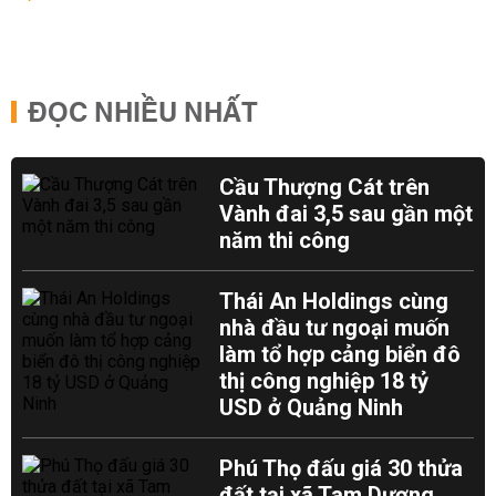
ĐỌC NHIỀU NHẤT
Cầu Thượng Cát trên
Vành đai 3,5 sau gần một
năm thi công
Thái An Holdings cùng
nhà đầu tư ngoại muốn
làm tổ hợp cảng biển đô
thị công nghiệp 18 tỷ
USD ở Quảng Ninh
Phú Thọ đấu giá 30 thửa
đất tại xã Tam Dương