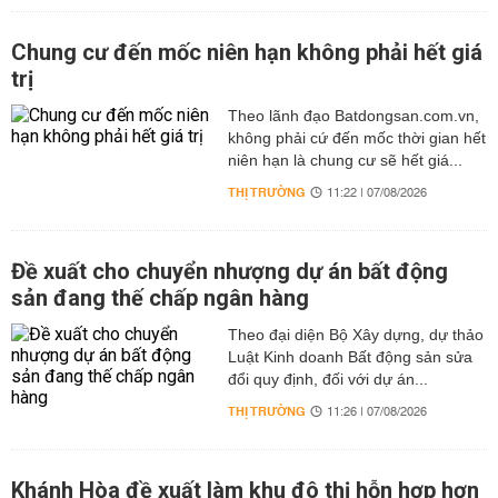
Chung cư đến mốc niên hạn không phải hết giá
trị
Theo lãnh đạo Batdongsan.com.vn,
không phải cứ đến mốc thời gian hết
niên hạn là chung cư sẽ hết giá...
THỊ TRƯỜNG
11:22 | 07/08/2026
Đề xuất cho chuyển nhượng dự án bất động
sản đang thế chấp ngân hàng
Theo đại diện Bộ Xây dựng, dự thảo
Luật Kinh doanh Bất động sản sửa
đổi quy định, đối với dự án...
THỊ TRƯỜNG
11:26 | 07/08/2026
Khánh Hòa đề xuất làm khu đô thị hỗn hợp hơn