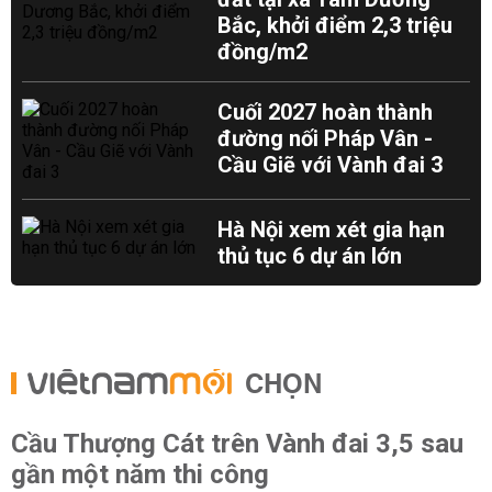
Bắc, khởi điểm 2,3 triệu
đồng/m2
Cuối 2027 hoàn thành
đường nối Pháp Vân -
Cầu Giẽ với Vành đai 3
Hà Nội xem xét gia hạn
thủ tục 6 dự án lớn
CHỌN
Cầu Thượng Cát trên Vành đai 3,5 sau
gần một năm thi công