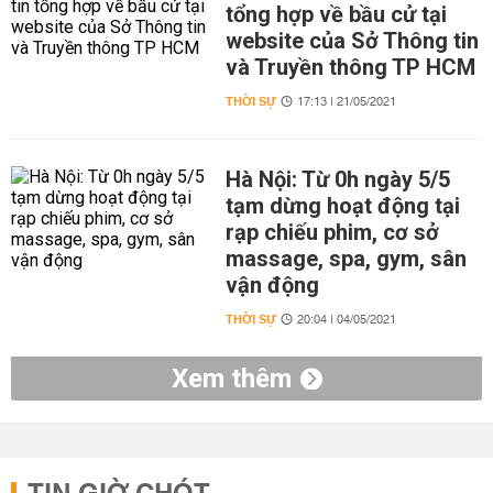
tổng hợp về bầu cử tại
website của Sở Thông tin
và Truyền thông TP HCM
THỜI SỰ
17:13 | 21/05/2021
Hà Nội: Từ 0h ngày 5/5
tạm dừng hoạt động tại
rạp chiếu phim, cơ sở
massage, spa, gym, sân
vận động
THỜI SỰ
20:04 | 04/05/2021
Xem thêm