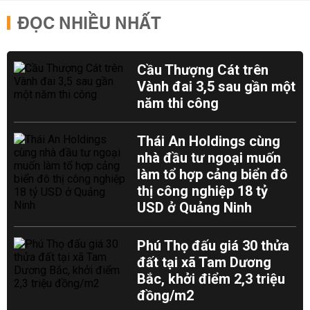
ĐỌC NHIỀU NHẤT
Cầu Thượng Cát trên
Vành đai 3,5 sau gần một
năm thi công
Thái An Holdings cùng
nhà đầu tư ngoại muốn
làm tổ hợp cảng biển đô
thị công nghiệp 18 tỷ
USD ở Quảng Ninh
Phú Thọ đấu giá 30 thửa
đất tại xã Tam Dương
Bắc, khởi điểm 2,3 triệu
đồng/m2