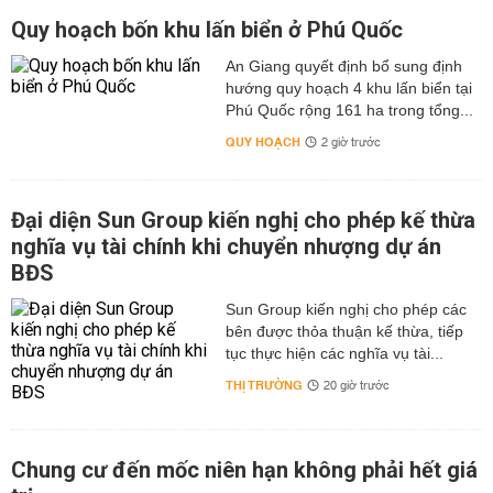
Quy hoạch bốn khu lấn biển ở Phú Quốc
An Giang quyết định bổ sung định
hướng quy hoạch 4 khu lấn biển tại
Phú Quốc rộng 161 ha trong tổng...
QUY HOẠCH
2 giờ trước
Đại diện Sun Group kiến nghị cho phép kế thừa
nghĩa vụ tài chính khi chuyển nhượng dự án
BĐS
Sun Group kiến nghị cho phép các
bên được thỏa thuận kế thừa, tiếp
tục thực hiện các nghĩa vụ tài...
THỊ TRƯỜNG
20 giờ trước
Chung cư đến mốc niên hạn không phải hết giá