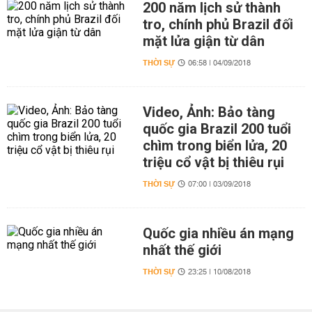
200 năm lịch sử thành
tro, chính phủ Brazil đối
mặt lửa giận từ dân
THỜI SỰ
06:58 | 04/09/2018
Video, Ảnh: Bảo tàng
quốc gia Brazil 200 tuổi
chìm trong biển lửa, 20
triệu cổ vật bị thiêu rụi
THỜI SỰ
07:00 | 03/09/2018
Quốc gia nhiều án mạng
nhất thế giới
THỜI SỰ
23:25 | 10/08/2018