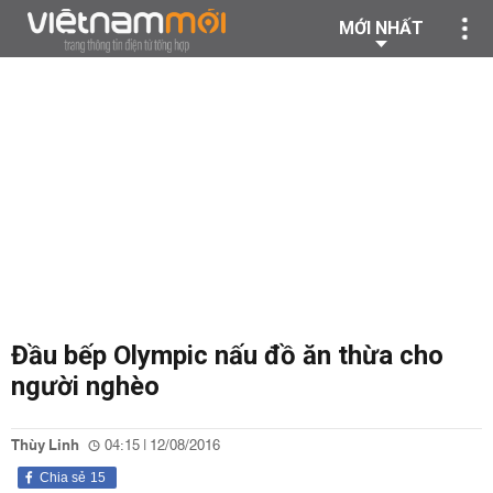
MỚI NHẤT
Đầu bếp Olympic nấu đồ ăn thừa cho
người nghèo
Thùy Linh
04:15 | 12/08/2016
Chia sẻ
15