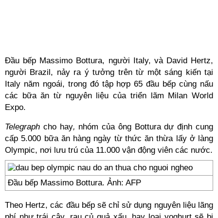
Đầu bếp Massimo Bottura, người Italy, và David Hertz,
người Brazil, nảy ra ý tưởng trên từ một sáng kiến tại
Italy năm ngoái, trong đó tập hợp 65 đầu bếp cùng nấu
các bữa ăn từ nguyên liệu của triển lãm Milan World
Expo.
Telegraph
cho hay
,
nhóm của ông Bottura dự định cung
cấp 5.000 bữa ăn hàng ngày từ thức ăn thừa lấy ở làng
Olympic, nơi lưu trú của 11.000 vận động viên các nước.
Đầu bếp Massimo Bottura. Ảnh: AFP
Theo Hertz, các đầu bếp sẽ chỉ sử dụng nguyên liệu lãng
phí như trái cây, rau củ quả xấu, hay loại yoghurt sẽ bị