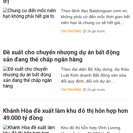
trị
Theo lãnh đạo Batdongsan.com.vn,
không phải cứ đến mốc thời gian hết
niên hạn là chung cư sẽ hết giá...
THỊ TRƯỜNG
24 giờ trước
Đề xuất cho chuyển nhượng dự án bất động
sản đang thế chấp ngân hàng
Theo đại diện Bộ Xây dựng, dự thảo
Luật Kinh doanh Bất động sản sửa
đổi quy định, đối với dự án...
THỊ TRƯỜNG
24 giờ trước
Khánh Hòa đề xuất làm khu đô thị hỗn hợp hơn
49.000 tỷ đồng
Khu đô thị hỗn hợp Vĩnh Lương,