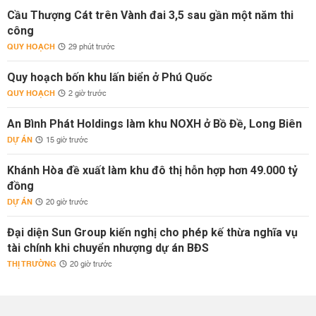
Cầu Thượng Cát trên Vành đai 3,5 sau gần một năm thi
công
QUY HOẠCH
29 phút trước
Quy hoạch bốn khu lấn biển ở Phú Quốc
QUY HOẠCH
2 giờ trước
An Bình Phát Holdings làm khu NOXH ở Bồ Đề, Long Biên
DỰ ÁN
15 giờ trước
Khánh Hòa đề xuất làm khu đô thị hỗn hợp hơn 49.000 tỷ
đồng
DỰ ÁN
20 giờ trước
Đại diện Sun Group kiến nghị cho phép kế thừa nghĩa vụ
tài chính khi chuyển nhượng dự án BĐS
THỊ TRƯỜNG
20 giờ trước