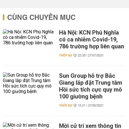
CÙNG CHUYÊN MỤC
Hà Nội: KCN Phú Nghĩa
có ca nhiễm Covid-19,
786 trường hợp liên quan
THỜI SỰ
22:30 | 27/07/2021
Sun Group hỗ trợ Bắc
Giang lắp đặt Trung tâm
Hồi sức tích cực quy mô
100 giường bệnh
THỜI SỰ
15:21 | 27/05/2021
Mời cử tri xem thông tin