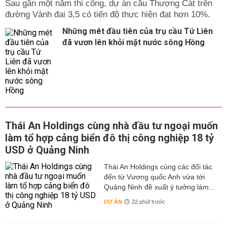
Sau gần một năm thi công, dự án cầu Thượng Cát trên
đường Vành đai 3,5 có tiến độ thực hiện đạt hơn 10%.
Những mét đầu tiên của trụ cầu Tứ Liên
đã vươn lên khỏi mặt nước sông Hồng
Thái An Holdings cùng nhà đầu tư ngoại muốn
làm tổ hợp cảng biển đô thị công nghiệp 18 tỷ
USD ở Quảng Ninh
Thái An Holdings cùng các đối tác
đến từ Vương quốc Anh vừa tới
Quảng Ninh đề xuất ý tưởng làm...
DỰ ÁN
22 phút trước