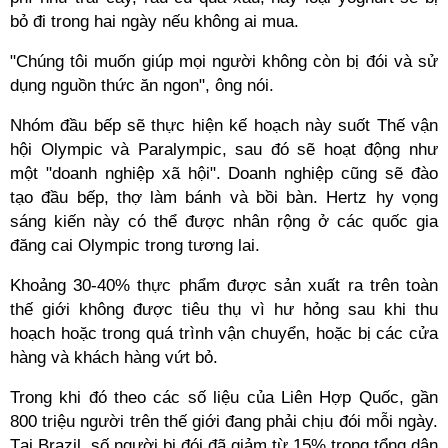
bỏ đi trong hai ngày nếu không ai mua.
"Chúng tôi muốn giúp mọi người không còn bị đói và sử
dụng nguồn thức ăn ngon", ông nói.
Nhóm đầu bếp sẽ thực hiện kế hoạch này suốt Thế vận
hội Olympic và Paralympic, sau đó sẽ hoạt động như
một "doanh nghiệp xã hội". Doanh nghiệp cũng sẽ đào
tạo đầu bếp, thợ làm bánh và bồi bàn. Hertz hy vọng
sáng kiến này có thể được nhân rộng ở các quốc gia
đăng cai Olympic trong tương lai.
Khoảng 30-40% thực phẩm được sản xuất ra trên toàn
thế giới không được tiêu thụ vì hư hỏng sau khi thu
hoạch hoặc trong quá trình vận chuyển, hoặc bị các cửa
hàng và khách hàng vứt bỏ.
Trong khi đó theo các số liệu của Liên Hợp Quốc, gần
800 triệu người trên thế giới đang phải chịu đói mỗi ngày.
Tại Brazil, số người bị đói đã giảm từ 15% trong tổng dân