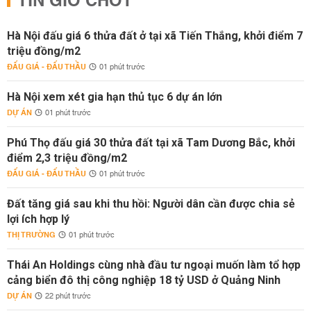
TIN GIỜ CHÓT
Hà Nội đấu giá 6 thửa đất ở tại xã Tiến Thắng, khởi điểm 7
triệu đồng/m2
ĐẤU GIÁ - ĐẤU THẦU
01 phút trước
Hà Nội xem xét gia hạn thủ tục 6 dự án lớn
DỰ ÁN
01 phút trước
Phú Thọ đấu giá 30 thửa đất tại xã Tam Dương Bắc, khởi
điểm 2,3 triệu đồng/m2
ĐẤU GIÁ - ĐẤU THẦU
01 phút trước
Đất tăng giá sau khi thu hồi: Người dân cần được chia sẻ
lợi ích hợp lý
THỊ TRƯỜNG
01 phút trước
Thái An Holdings cùng nhà đầu tư ngoại muốn làm tổ hợp
cảng biển đô thị công nghiệp 18 tỷ USD ở Quảng Ninh
DỰ ÁN
22 phút trước