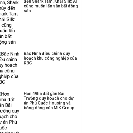
đến Shark Tam, Khải Silk: Ai
cũng muốn lấn sân bất động
sản
Bắc Ninh điều chỉnh quy
hoạch khu công nghiệp của
KBC
Hơn 49ha đất gần Bãi
Trường quy hoạch cho dự
án Phú Quốc Housing và
bóng dáng của MIK Group