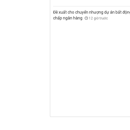
Đề xuất cho chuyển nhượng dự án bất độn
chấp ngân hàng
12 giờ trước