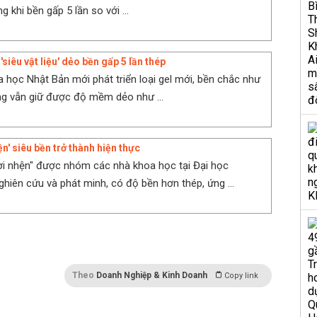
g khi bền gấp 5 lần so với ...
'siêu vật liệu' dẻo bền gấp 5 lần thép
 học Nhật Bản mới phát triển loại gel mới, bền chắc như
ng vẫn giữ được độ mềm dẻo như ...
n' siêu bền trở thành hiện thực
ời nhện" được nhóm các nhà khoa học tại Đại học
hiên cứu và phát minh, có độ bền hơn thép, ứng ...
Theo
Doanh Nghiệp & Kinh Doanh
Copy link