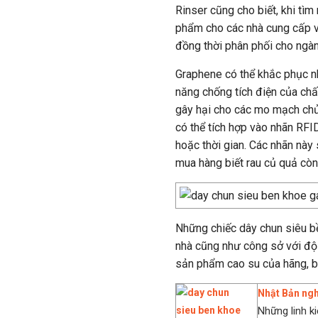
Rinser cũng cho biết, khi tì
phẩm cho các nhà cung cấp v
đồng thời phân phối cho ngà
Graphene có thể khắc phục n
năng chống tích điện của chấ
gây hại cho các mo mạch chủ
có thể tích hợp vào nhãn RFI
hoặc thời gian. Các nhãn này
mua hàng biết rau củ quả còn
Những chiếc dây chun siêu bề
nhà cũng như công sở với độ 
sản phẩm cao su của hãng, bi
Nhật Bản ngh
Những linh ki