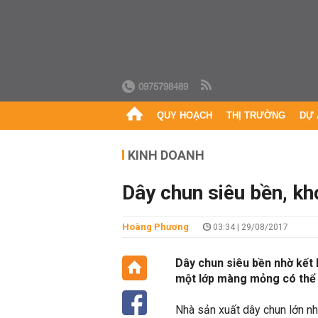
0975798489
QUY HOẠCH
THỊ TRƯỜNG
DỰ 
KINH DOANH
Dây chun siêu bền, kh
Hoàng Phương
03:34 | 29/08/2017
Dây chun siêu bền nhờ kết 
một lớp màng mỏng có thể 
Nhà sản xuất dây chun lớn nh