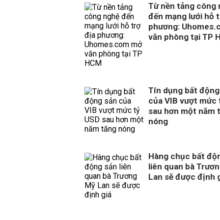
Từ nền tảng công
đến mạng lưới hỗ t
phương: Uhomes.
văn phòng tại TP
Tín dụng bất động
của VIB vượt mức 
sau hơn một năm 
nóng
Hàng chục bất độ
liên quan bà Trươ
Lan sẽ được định 