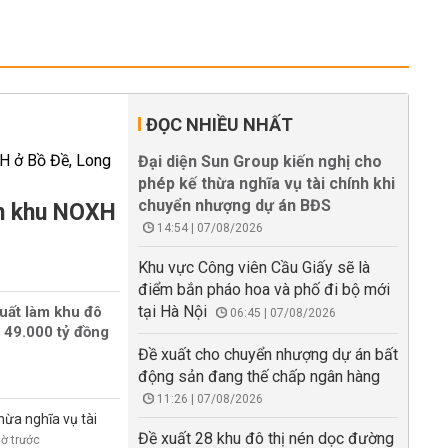
ĐỌC NHIỀU NHẤT
Đại diện Sun Group kiến nghị cho
phép kế thừa nghĩa vụ tài chính khi
chuyển nhượng dự án BĐS
àm khu NOXH
14:54 | 07/08/2026
Khu vực Công viên Cầu Giấy sẽ là
điểm bắn pháo hoa và phố đi bộ mới
tại Hà Nội
uất làm khu đô
06:45 | 07/08/2026
 49.000 tỷ đồng
Đề xuất cho chuyển nhượng dự án bất
động sản đang thế chấp ngân hàng
11:26 | 07/08/2026
hừa nghĩa vụ tài
Đề xuất 28 khu đô thị nén dọc đường
iờ trước