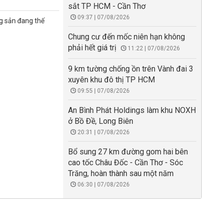
sắt TP HCM - Cần Thơ
09:37 | 07/08/2026
g sản đang thế
Chung cư đến mốc niên hạn không
phải hết giá trị
11:22 | 07/08/2026
9 km tường chống ồn trên Vành đai 3
xuyên khu đô thị TP HCM
09:55 | 07/08/2026
An Bình Phát Holdings làm khu NOXH
ở Bồ Đề, Long Biên
20:31 | 07/08/2026
Bổ sung 27 km đường gom hai bên
cao tốc Châu Đốc - Cần Thơ - Sóc
Trăng, hoàn thành sau một năm
06:30 | 07/08/2026