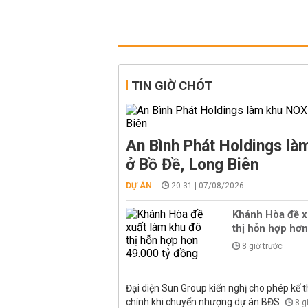
TIN GIỜ CHÓT
An Bình Phát Holdings l
ở Bồ Đề, Long Biên
DỰ ÁN
20:31 | 07/08/2026
Khánh Hòa đề x
thị hỗn hợp hơn
8 giờ trước
Đại diện Sun Group kiến nghị cho phép kế t
chính khi chuyển nhượng dự án BĐS
8 g