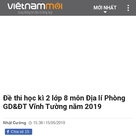
MỚI NHẤT
Đề thi học kì 2 lớp 8 môn Địa lí Phòng
GD&ĐT Vĩnh Tường năm 2019
Nhật Cường
15:38 | 15/05/2019
Chia sẻ
15