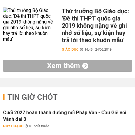
Thứ trưởng Bộ Giáo dục:
'Đề thi THPT quốc gia
2019 không nặng về ghi
nhớ số liệu, sự kiện hay
trả lời theo khuôn mẫu'
GIÁO DỤC
14:46 | 24/06/2019
Xem thêm
TIN GIỜ CHÓT
Cuối 2027 hoàn thành đường nối Pháp Vân - Cầu Giẽ với
Vành đai 3
QUY HOẠCH
01 phút trước