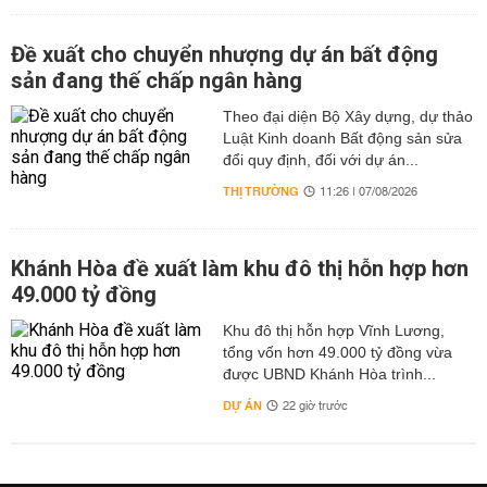
Đề xuất cho chuyển nhượng dự án bất động
sản đang thế chấp ngân hàng
Theo đại diện Bộ Xây dựng, dự thảo
Luật Kinh doanh Bất động sản sửa
đổi quy định, đối với dự án...
THỊ TRƯỜNG
11:26 | 07/08/2026
Khánh Hòa đề xuất làm khu đô thị hỗn hợp hơn
49.000 tỷ đồng
Khu đô thị hỗn hợp Vĩnh Lương,
tổng vốn hơn 49.000 tỷ đồng vừa
được UBND Khánh Hòa trình...
DỰ ÁN
22 giờ trước