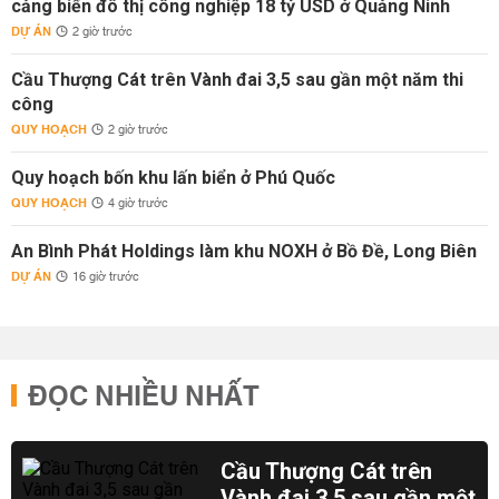
cảng biển đô thị công nghiệp 18 tỷ USD ở Quảng Ninh
DỰ ÁN
2 giờ trước
Cầu Thượng Cát trên Vành đai 3,5 sau gần một năm thi
công
QUY HOẠCH
2 giờ trước
Quy hoạch bốn khu lấn biển ở Phú Quốc
QUY HOẠCH
4 giờ trước
An Bình Phát Holdings làm khu NOXH ở Bồ Đề, Long Biên
DỰ ÁN
16 giờ trước
ĐỌC NHIỀU NHẤT
Cầu Thượng Cát trên
Vành đai 3,5 sau gần một