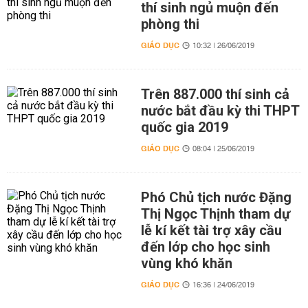
thí sinh ngủ muộn đến
phòng thi
GIÁO DỤC
10:32 | 26/06/2019
Trên 887.000 thí sinh cả
nước bắt đầu kỳ thi THPT
quốc gia 2019
GIÁO DỤC
08:04 | 25/06/2019
Phó Chủ tịch nước Đặng
Thị Ngọc Thịnh tham dự
lễ kí kết tài trợ xây cầu
đến lớp cho học sinh
vùng khó khăn
GIÁO DỤC
16:36 | 24/06/2019