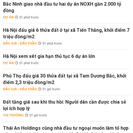
Bắc Ninh giao nhà đầu tư hai dự án NOXH gần 2.000 tỷ
đồng
DỰ ÁN
01 phút trước
Hà Nội đấu giá 6 thửa đất ở tại xã Tiến Thắng, khởi điểm 7
triệu đồng/m2
ĐẤU GIÁ - ĐẤU THẦU
01 phút trước
Hà Nội xem xét gia hạn thủ tục 6 dự án lớn
DỰ ÁN
01 phút trước
Phú Thọ đấu giá 30 thửa đất tại xã Tam Dương Bắc, khởi
điểm 2,3 triệu đồng/m2
ĐẤU GIÁ - ĐẤU THẦU
01 giờ trước
Đất tăng giá sau khi thu hồi: Người dân cần được chia sẻ
lợi ích hợp lý
THỊ TRƯỜNG
01 giờ trước
Thái An Holdings cùng nhà đầu tư ngoại muốn làm tổ hợp