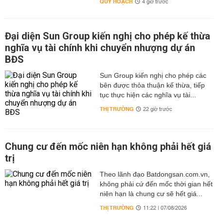
QUY HOẠCH
4 giờ trước
Đại diện Sun Group kiến nghị cho phép kế thừa
nghĩa vụ tài chính khi chuyển nhượng dự án
BĐS
Sun Group kiến nghị cho phép các
bên được thỏa thuận kế thừa, tiếp
tục thực hiện các nghĩa vụ tài...
THỊ TRƯỜNG
22 giờ trước
Chung cư đến mốc niên hạn không phải hết giá
trị
Theo lãnh đạo Batdongsan.com.vn,
không phải cứ đến mốc thời gian hết
niên hạn là chung cư sẽ hết giá...
THỊ TRƯỜNG
11:22 | 07/08/2026