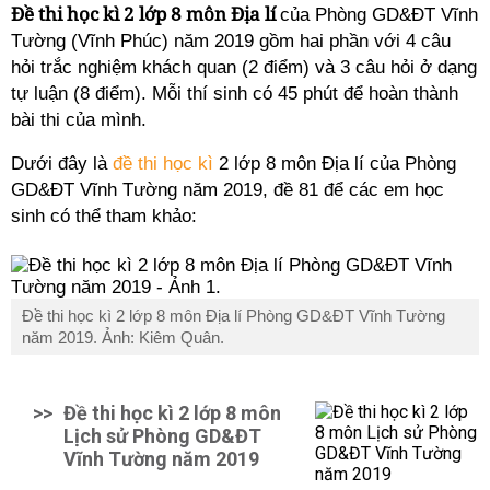
Đề thi học kì 2 lớp 8 môn Địa lí
của Phòng GD&ĐT Vĩnh
Tường (Vĩnh Phúc) năm 2019 gồm hai phần với 4 câu
hỏi trắc nghiệm khách quan (2 điểm) và 3 câu hỏi ở dạng
tự luận (8 điểm). Mỗi thí sinh có 45 phút để hoàn thành
bài thi của mình.
Dưới đây là
đề thi học kì
2 lớp 8 môn Địa lí của Phòng
GD&ĐT Vĩnh Tường năm 2019, đề 81 để các em học
sinh có thể tham khảo:
Đề thi học kì 2 lớp 8 môn Địa lí Phòng GD&ĐT Vĩnh Tường
năm 2019. Ảnh: Kiêm Quân.
>>
Đề thi học kì 2 lớp 8 môn
Lịch sử Phòng GD&ĐT
Vĩnh Tường năm 2019