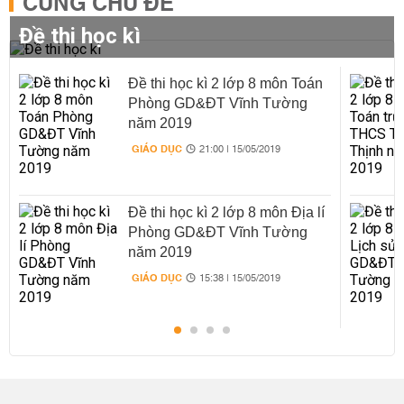
CÙNG CHỦ ĐỀ
Đề thi học kì
Đề thi học kì 2 lớp 8 môn Toán
Phòng GD&ĐT Vĩnh Tường
năm 2019
GIÁO DỤC
21:00 | 15/05/2019
Đề thi học kì 2 lớp 8 môn Địa lí
Phòng GD&ĐT Vĩnh Tường
năm 2019
GIÁO DỤC
15:38 | 15/05/2019