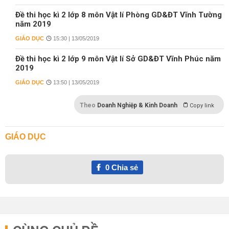
Đề thi học kì 2 lớp 8 môn Vật lí Phòng GD&ĐT Vĩnh Tường
năm 2019
GIÁO DỤC
15:30 | 13/05/2019
Đề thi học kì 2 lớp 9 môn Vật lí Sở GD&ĐT Vĩnh Phúc năm
2019
GIÁO DỤC
13:50 | 13/05/2019
Theo
Doanh Nghiệp & Kinh Doanh
Copy link
GIÁO DỤC
0
Chia sẻ