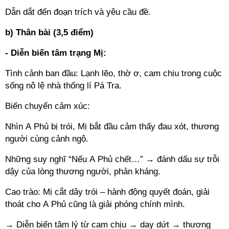
Dẫn dắt đến đoạn trích và yêu cầu đề.
b) Thân bài (3,5 điểm)
- Diễn biến tâm trạng Mị:
Tình cảnh ban đầu: Lạnh lẽo, thờ ơ, cam chịu trong cuộc
sống nô lệ nhà thống lí Pá Tra.
Biến chuyển cảm xúc:
Nhìn A Phủ bị trói, Mị bắt đầu cảm thấy đau xót, thương
người cùng cảnh ngộ.
Những suy nghĩ “Nếu A Phủ chết…” → đánh dấu sự trỗi
dậy của lòng thương người, phản kháng.
Cao trào: Mị cắt dây trói – hành động quyết đoán, giải
thoát cho A Phủ cũng là giải phóng chính mình.
→ Diễn biến tâm lý từ cam chịu → day dứt → thương