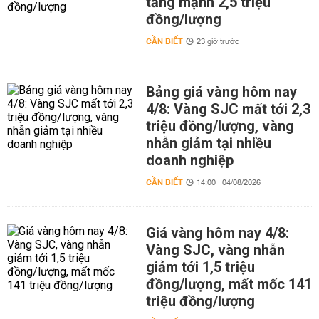
tăng mạnh 2,5 triệu
đồng/lượng
CẦN BIẾT
23 giờ trước
Bảng giá vàng hôm nay
4/8: Vàng SJC mất tới 2,3
triệu đồng/lượng, vàng
nhẫn giảm tại nhiều
doanh nghiệp
CẦN BIẾT
14:00 | 04/08/2026
Giá vàng hôm nay 4/8:
Vàng SJC, vàng nhẫn
giảm tới 1,5 triệu
đồng/lượng, mất mốc 141
triệu đồng/lượng