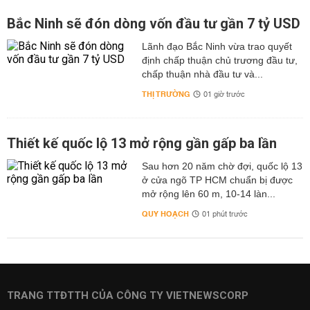
Bắc Ninh sẽ đón dòng vốn đầu tư gần 7 tỷ USD
Lãnh đạo Bắc Ninh vừa trao quyết
định chấp thuận chủ trương đầu tư,
chấp thuận nhà đầu tư và...
THỊ TRƯỜNG
01 giờ trước
Thiết kế quốc lộ 13 mở rộng gần gấp ba lần
Sau hơn 20 năm chờ đợi, quốc lộ 13
ở cửa ngõ TP HCM chuẩn bị được
mở rộng lên 60 m, 10-14 làn...
QUY HOẠCH
01 phút trước
TRANG TTĐTTH CỦA CÔNG TY VIETNEWSCORP