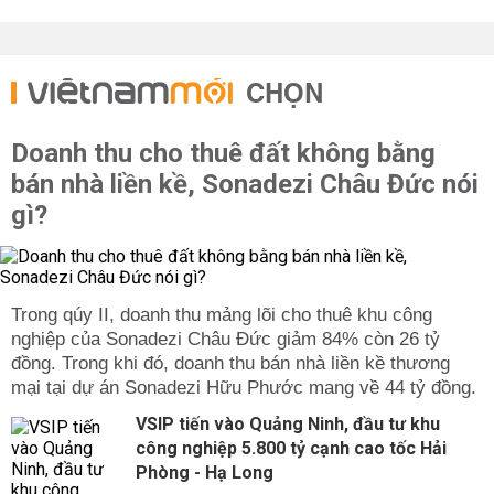
CHỌN
Doanh thu cho thuê đất không bằng
bán nhà liền kề, Sonadezi Châu Đức nói
gì?
Trong qúy II, doanh thu mảng lõi cho thuê khu công
nghiệp của Sonadezi Châu Đức giảm 84% còn 26 tỷ
đồng. Trong khi đó, doanh thu bán nhà liền kề thương
mại tại dự án Sonadezi Hữu Phước mang về 44 tỷ đồng.
VSIP tiến vào Quảng Ninh, đầu tư khu
công nghiệp 5.800 tỷ cạnh cao tốc Hải
Phòng - Hạ Long