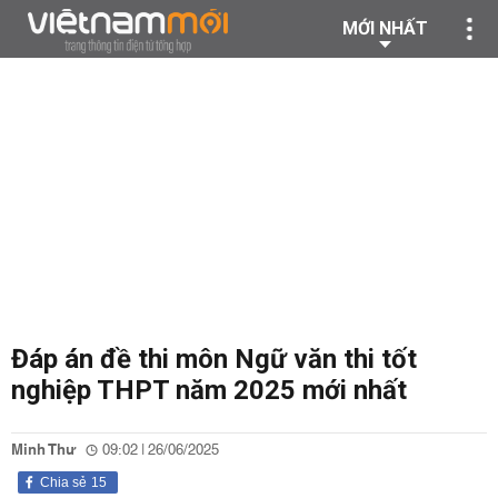
MỚI NHẤT
Đáp án đề thi môn Ngữ văn thi tốt
nghiệp THPT năm 2025 mới nhất
Minh Thư
09:02 | 26/06/2025
Chia sẻ
15