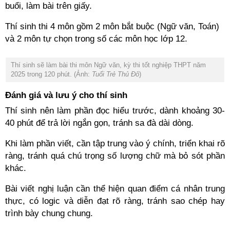
buổi, làm bài trên giấy.
Thí sinh thi 4 môn gồm 2 môn bắt buộc (Ngữ văn, Toán)
và 2 môn tự chọn trong số các môn học lớp 12.
Thí sinh sẽ làm bài thi môn Ngữ văn, kỳ thi tốt nghiệp THPT năm
2025 trong 120 phút. (Ảnh:
Tuổi Trẻ Thủ Đô
)
Đánh giá và lưu ý cho thí sinh
Thí sinh nên làm phần đọc hiểu trước, dành khoảng 30-
40 phút để trả lời ngắn gọn, tránh sa đà dài dòng.
Khi làm phần viết, cần tập trung vào ý chính, triển khai rõ
ràng, tránh quá chú trọng số lượng chữ mà bỏ sót phần
khác.
Bài viết nghị luận cần thể hiện quan điểm cá nhân trung
thực, có logic và diễn đạt rõ ràng, tránh sao chép hay
trình bày chung chung.