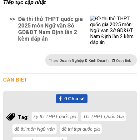
Tiếp tục cập nhật
>>
Đề thi thử THPT quốc gia
2025 môn Ngữ văn Sở
GD&ĐT Nam Định lần 2
kèm đáp án
Theo
Doanh Nghiệp & Kinh Doanh
Copy link
CẦN BIẾT
0
Chia sẻ
kỳ thi THPT quốc gia
Thi THPT Quốc Gia
Tag:
đề thi môn Ngữ văn
đề thi thpt quốc gia