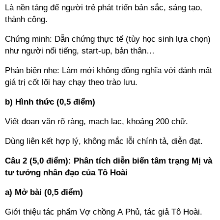
Là nền tảng để người trẻ phát triển bản sắc, sáng tạo,
thành công.
Chứng minh: Dẫn chứng thực tế (tùy học sinh lựa chọn)
như người nổi tiếng, start-up, bản thân…
Phản biện nhẹ: Làm mới không đồng nghĩa với đánh mất
giá trị cốt lõi hay chạy theo trào lưu.
b) Hình thức (0,5 điểm)
Viết đoạn văn rõ ràng, mạch lạc, khoảng 200 chữ.
Dùng liên kết hợp lý, không mắc lỗi chính tả, diễn đạt.
Câu 2 (5,0 điểm): Phân tích diễn biến tâm trạng Mị và
tư tưởng nhân đạo của Tô Hoài
a) Mở bài (0,5 điểm)
Giới thiệu tác phẩm Vợ chồng A Phủ, tác giả Tô Hoài.