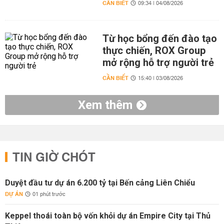
CẦN BIẾT
09:34 | 04/08/2026
Từ học bổng đến đào tạo
thực chiến, ROX Group
mở rộng hỗ trợ người trẻ
CẦN BIẾT
15:40 | 03/08/2026
Xem thêm
TIN GIỜ CHÓT
Duyệt đầu tư dự án 6.200 tỷ tại Bến cảng Liên Chiểu
DỰ ÁN
01 phút trước
Keppel thoái toàn bộ vốn khỏi dự án Empire City tại Thủ