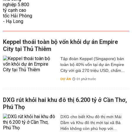
Keppel thoái toàn bộ vốn khỏi dự án Empire
City tại Thủ Thiêm
Tập đoàn Keppel (Singapore) bán
toàn bộ 40% vốn tại dự án Empire
City với giá 270 triệu USD, chấm...
DỰ ÁN
01 phút trước
DXG rút khỏi hai khu đô thị 6.200 tỷ ở Cần Thơ,
Phú Thọ
DXG cho biết Khu đô thị mới Mái
Dầm và Khu đô thị mới tại xã Bá
Hiến không còn phù hợp với...