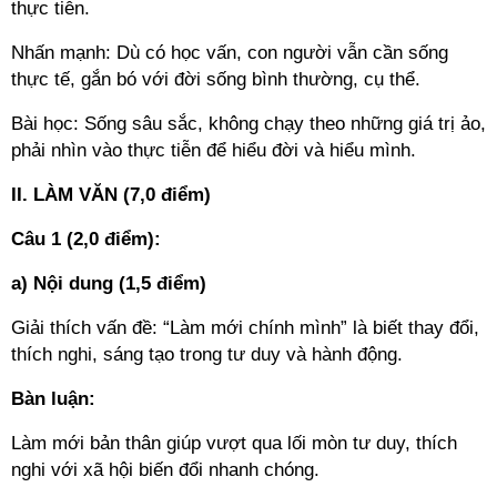
thực tiễn.
Nhấn mạnh: Dù có học vấn, con người vẫn cần sống
thực tế, gắn bó với đời sống bình thường, cụ thể.
Bài học: Sống sâu sắc, không chạy theo những giá trị ảo,
phải nhìn vào thực tiễn để hiểu đời và hiểu mình.
II. LÀM VĂN (7,0 điểm)
Câu 1 (2,0 điểm):
a) Nội dung (1,5 điểm)
Giải thích vấn đề: “Làm mới chính mình” là biết thay đổi,
thích nghi, sáng tạo trong tư duy và hành động.
Bàn luận:
Làm mới bản thân giúp vượt qua lối mòn tư duy, thích
nghi với xã hội biến đổi nhanh chóng.