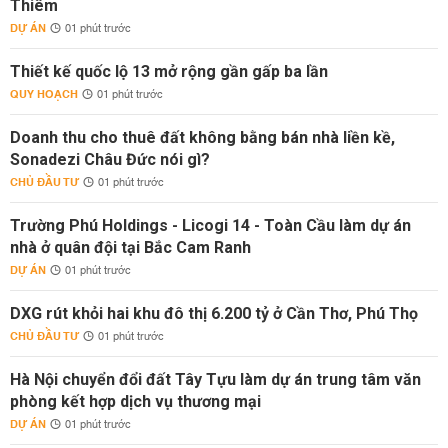
Thiêm
DỰ ÁN
01 phút trước
Thiết kế quốc lộ 13 mở rộng gần gấp ba lần
QUY HOẠCH
01 phút trước
Doanh thu cho thuê đất không bằng bán nhà liền kề,
Sonadezi Châu Đức nói gì?
CHỦ ĐẦU TƯ
01 phút trước
Trường Phú Holdings - Licogi 14 - Toàn Cầu làm dự án
nhà ở quân đội tại Bắc Cam Ranh
DỰ ÁN
01 phút trước
DXG rút khỏi hai khu đô thị 6.200 tỷ ở Cần Thơ, Phú Thọ
CHỦ ĐẦU TƯ
01 phút trước
Hà Nội chuyển đổi đất Tây Tựu làm dự án trung tâm văn
phòng kết hợp dịch vụ thương mại
DỰ ÁN
01 phút trước