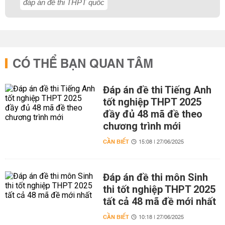
đáp án đề thi THPT quốc
CÓ THỂ BẠN QUAN TÂM
Đáp án đề thi Tiếng Anh
tốt nghiệp THPT 2025
đầy đủ 48 mã đề theo
chương trình mới
CẦN BIẾT
15:08 | 27/06/2025
Đáp án đề thi môn Sinh
thi tốt nghiệp THPT 2025
tất cả 48 mã đề mới nhất
CẦN BIẾT
10:18 | 27/06/2025