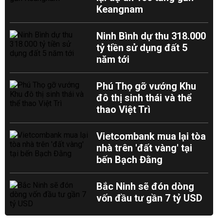
Keangnam
Ninh Bình dự thu 318.000
tỷ tiền sử dụng đất 5
năm tới
Phú Thọ gỡ vướng Khu
đô thị sinh thái và thể
thao Việt Trì
Vietcombank mua lại tòa
nhà trên 'đất vàng' tại
bến Bạch Đằng
Bắc Ninh sẽ đón dòng
vốn đầu tư gần 7 tỷ USD