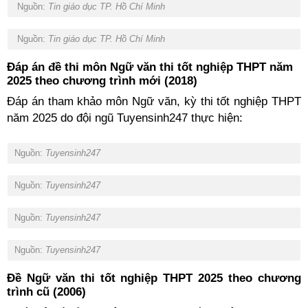
Nguồn:
Tin giáo dục TP. Hồ Chí Minh
Nguồn:
Tin giáo dục TP. Hồ Chí Minh
Đáp án đề thi môn Ngữ văn thi tốt nghiệp THPT năm
2025 theo chương trình mới (2018)
Đáp án tham khảo môn Ngữ văn, kỳ thi tốt nghiệp THPT
năm 2025 do đội ngũ Tuyensinh247 thực hiện:
Nguồn:
Tuyensinh247
Nguồn:
Tuyensinh247
Nguồn:
Tuyensinh247
Nguồn:
Tuyensinh247
Đề Ngữ văn thi tốt nghiệp THPT 2025 theo chương
trình cũ (2006)