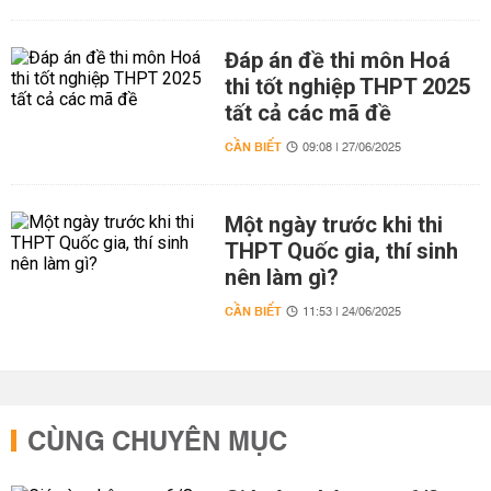
Đáp án đề thi môn Hoá
thi tốt nghiệp THPT 2025
tất cả các mã đề
CẦN BIẾT
09:08 | 27/06/2025
Một ngày trước khi thi
THPT Quốc gia, thí sinh
nên làm gì?
CẦN BIẾT
11:53 | 24/06/2025
CÙNG CHUYÊN MỤC