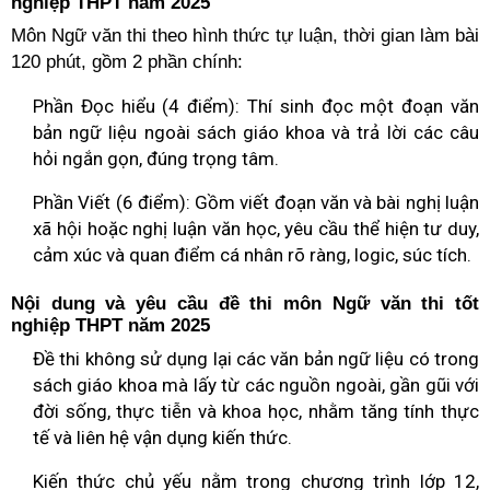
nghiệp THPT năm 2025
Môn Ngữ văn thi theo hình thức tự luận, thời gian làm bài
120 phút, gồm 2 phần chính:
Phần Đọc hiểu (4 điểm): Thí sinh đọc một đoạn văn
bản ngữ liệu ngoài sách giáo khoa và trả lời các câu
hỏi ngắn gọn, đúng trọng tâm.
Phần Viết (6 điểm): Gồm viết đoạn văn và bài nghị luận
xã hội hoặc nghị luận văn học, yêu cầu thể hiện tư duy,
cảm xúc và quan điểm cá nhân rõ ràng, logic, súc tích.
Nội dung và yêu cầu đề thi môn Ngữ văn thi tốt
nghiệp THPT năm 2025
Đề thi không sử dụng lại các văn bản ngữ liệu có trong
sách giáo khoa mà lấy từ các nguồn ngoài, gần gũi với
đời sống, thực tiễn và khoa học, nhằm tăng tính thực
tế và liên hệ vận dụng kiến thức.
Kiến thức chủ yếu nằm trong chương trình lớp 12,