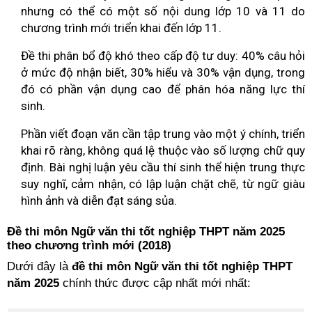
nhưng có thể có một số nội dung lớp 10 và 11 do
chương trình mới triển khai đến lớp 11.
Đề thi phân bổ độ khó theo cấp độ tư duy: 40% câu hỏi
ở mức độ nhận biết, 30% hiểu và 30% vận dụng, trong
đó có phần vận dụng cao để phân hóa năng lực thí
sinh.
Phần viết đoạn văn cần tập trung vào một ý chính, triển
khai rõ ràng, không quá lệ thuộc vào số lượng chữ quy
định. Bài nghị luận yêu cầu thí sinh thể hiện trung thực
suy nghĩ, cảm nhận, có lập luận chặt chẽ, từ ngữ giàu
hình ảnh và diễn đạt sáng sủa.
Đề thi môn Ngữ văn thi tốt nghiệp THPT
năm 2025
theo chương trình mới (2018)
Dưới đây là
đề thi môn Ngữ văn thi tốt nghiệp THPT
năm 2025
chính thức được cập nhất mới nhất: