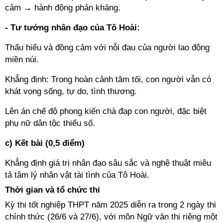
cảm → hành động phản kháng.
- Tư tưởng nhân đạo của Tô Hoài:
Thấu hiểu và đồng cảm với nỗi đau của người lao động
miền núi.
Khẳng định: Trong hoàn cảnh tăm tối, con người vẫn có
khát vọng sống, tự do, tình thương.
Lên án chế độ phong kiến chà đạp con người, đặc biệt
phụ nữ dân tộc thiểu số.
c) Kết bài (0,5 điểm)
Khẳng định giá trị nhân đạo sâu sắc và nghệ thuật miêu
tả tâm lý nhân vật tài tình của Tô Hoài.
Thời gian và tổ chức thi
Kỳ thi tốt nghiệp THPT năm 2025 diễn ra trong 2 ngày thi
chính thức (26/6 và 27/6), với môn Ngữ văn thi riêng một