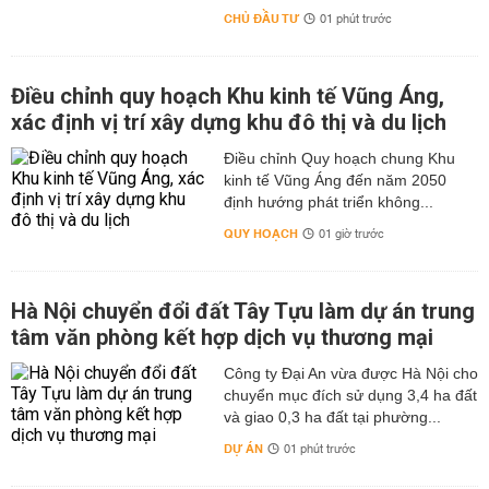
CHỦ ĐẦU TƯ
01 phút trước
Điều chỉnh quy hoạch Khu kinh tế Vũng Áng,
xác định vị trí xây dựng khu đô thị và du lịch
Điều chỉnh Quy hoạch chung Khu
kinh tế Vũng Áng đến năm 2050
định hướng phát triển không...
QUY HOẠCH
01 giờ trước
Hà Nội chuyển đổi đất Tây Tựu làm dự án trung
tâm văn phòng kết hợp dịch vụ thương mại
Công ty Đại An vừa được Hà Nội cho
chuyển mục đích sử dụng 3,4 ha đất
và giao 0,3 ha đất tại phường...
DỰ ÁN
01 phút trước