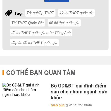
Tốt nghiệp THPT
kỳ thi THPT quốc gia
Tag:
Thi THPT Quốc Gia
đề thi thpt quốc gia
đề thi THPT quốc gia môn Tiếng Anh
đáp án đề thi THPT quốc gia
CÓ THỂ BẠN QUAN TÂM
Bộ GD&ĐT qui định điểm
sàn cho nhóm ngành sức
khỏe
GIÁO DỤC
03:18 | 28/12/2018