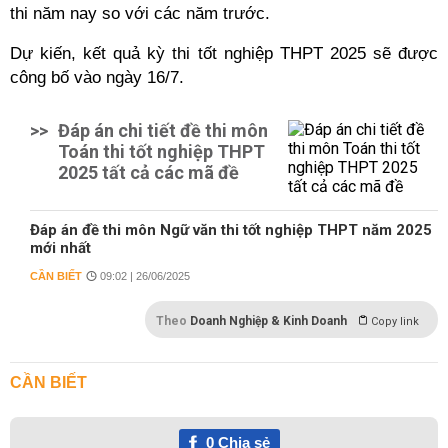
thi năm nay so với các năm trước.
Dự kiến, kết quả kỳ thi tốt nghiệp THPT 2025 sẽ được
công bố vào ngày 16/7.
>>
Đáp án chi tiết đề thi môn
Toán thi tốt nghiệp THPT
2025 tất cả các mã đề
Đáp án đề thi môn Ngữ văn thi tốt nghiệp THPT năm 2025
mới nhất
CẦN BIẾT
09:02 | 26/06/2025
Theo
Doanh Nghiệp & Kinh Doanh
Copy link
CẦN BIẾT
0
Chia sẻ