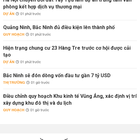
phòng kết hợp dịch vụ thương mại
DỰ ÁN
01 phút trước
Quảng Ninh, Bắc Ninh đủ điều kiện lên thành phố
QUY HOẠCH
01 phút trước
Hiện trạng chung cư 23 Hàng Tre trước cơ hội được cải
tạo
DỰ ÁN
01 phút trước
Bắc Ninh sẽ đón dòng vốn đầu tư gần 7 tỷ USD
THỊ TRƯỜNG
01 giờ trước
Điều chỉnh quy hoạch Khu kinh tế Vũng Áng, xác định vị trí
xây dựng khu đô thị và du lịch
QUY HOẠCH
01 giờ trước