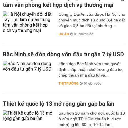
tâm văn phòng kết hợp dịch vụ thương mại
Công ty Đại An vừa được Hà Nội cho
chuyển mục đích sử dụng 3,4 ha đất
và giao 0,3 ha đất tại phường...
DỰ ÁN
01 phút trước
Bắc Ninh sẽ đón dòng vốn đầu tư gần 7 tỷ USD
Lãnh đạo Bắc Ninh vừa trao quyết
định chấp thuận chủ trương đầu tư,
chấp thuận nhà đầu tư và...
THỊ TRƯỜNG
01 giờ trước
Thiết kế quốc lộ 13 mở rộng gần gấp ba lần
Sau hơn 20 năm chờ đợi, quốc lộ 13
ở cửa ngõ TP HCM chuẩn bị được
mở rộng lên 60 m, 10-14 làn...