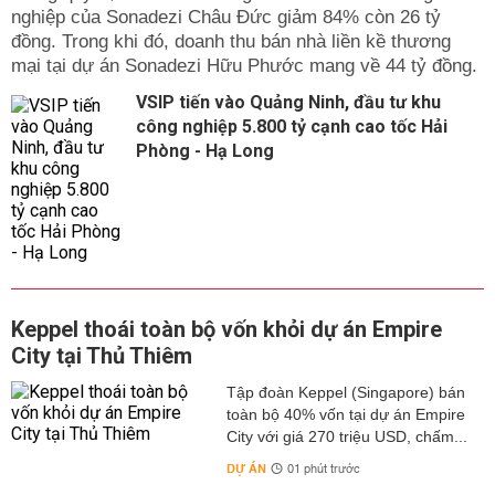
nghiệp của Sonadezi Châu Đức giảm 84% còn 26 tỷ
đồng. Trong khi đó, doanh thu bán nhà liền kề thương
mại tại dự án Sonadezi Hữu Phước mang về 44 tỷ đồng.
VSIP tiến vào Quảng Ninh, đầu tư khu
công nghiệp 5.800 tỷ cạnh cao tốc Hải
Phòng - Hạ Long
Keppel thoái toàn bộ vốn khỏi dự án Empire
City tại Thủ Thiêm
Tập đoàn Keppel (Singapore) bán
toàn bộ 40% vốn tại dự án Empire
City với giá 270 triệu USD, chấm...
DỰ ÁN
01 phút trước