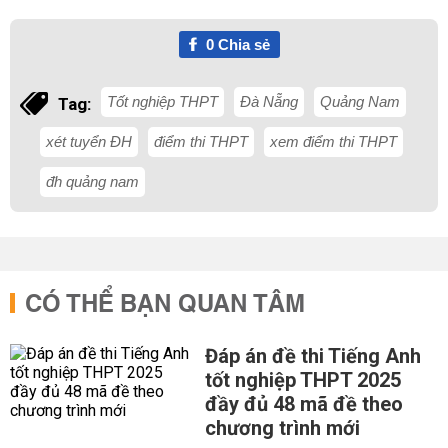
0
Chia sẻ
Tốt nghiệp THPT
Đà Nẵng
Quảng Nam
Tag:
xét tuyển ĐH
điểm thi THPT
xem điểm thi THPT
đh quảng nam
CÓ THỂ BẠN QUAN TÂM
Đáp án đề thi Tiếng Anh
tốt nghiệp THPT 2025
đầy đủ 48 mã đề theo
chương trình mới