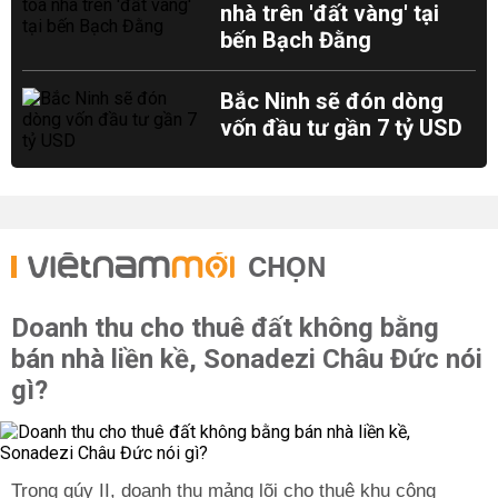
nhà trên 'đất vàng' tại
bến Bạch Đằng
Bắc Ninh sẽ đón dòng
vốn đầu tư gần 7 tỷ USD
CHỌN
Doanh thu cho thuê đất không bằng
bán nhà liền kề, Sonadezi Châu Đức nói
gì?
Trong qúy II, doanh thu mảng lõi cho thuê khu công