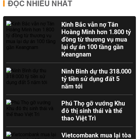
ĐỌC NHIỀU NHẤT
Kinh Bắc vẫn nợ Tân
Hoàng Minh hơn 1.800 tỷ
đồng từ thương vụ mua
lại dự án 100 tầng gần
Keangnam
Ninh Bình dự thu 318.000
tỷ tiền sử dụng đất 5
năm tới
Phú Thọ gỡ vướng Khu
đô thị sinh thái và thể
thao Việt Trì
Vietcombank mua lại tòa