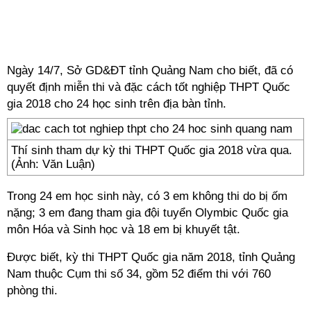
Ngày 14/7, Sở GD&ĐT tỉnh Quảng Nam cho biết, đã có
quyết định miễn thi và đặc cách tốt nghiệp THPT Quốc
gia 2018 cho 24 học sinh trên địa bàn tỉnh.
Thí sinh tham dự kỳ thi THPT Quốc gia 2018 vừa qua.
(Ảnh: Văn Luận)
Trong 24 em học sinh này, có 3 em không thi do bị ốm
nặng; 3 em đang tham gia đội tuyển Olymbic Quốc gia
môn Hóa và Sinh học và 18 em bị khuyết tật.
Được biết, kỳ thi THPT Quốc gia năm 2018, tỉnh Quảng
Nam thuộc Cụm thi số 34, gồm 52 điểm thi với 760
phòng thi.