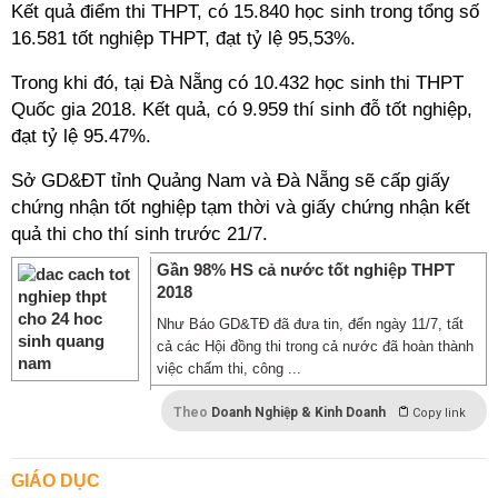
Kết quả điểm thi THPT, có 15.840 học sinh trong tổng số
16.581 tốt nghiệp THPT, đạt tỷ lệ 95,53%.
Trong khi đó, tại Đà Nẵng có 10.432 học sinh thi THPT
Quốc gia 2018. Kết quả, có 9.959 thí sinh đỗ tốt nghiệp,
đạt tỷ lệ 95.47%.
Sở GD&ĐT tỉnh Quảng Nam và Đà Nẵng sẽ cấp giấy
chứng nhận tốt nghiệp tạm thời và giấy chứng nhận kết
quả thi cho thí sinh trước 21/7.
Gần 98% HS cả nước tốt nghiệp THPT
2018
Như Báo GD&TĐ đã đưa tin, đến ngày 11/7, tất
cả các Hội đồng thi trong cả nước đã hoàn thành
việc chấm thi, công ...
Theo
Doanh Nghiệp & Kinh Doanh
Copy link
GIÁO DỤC