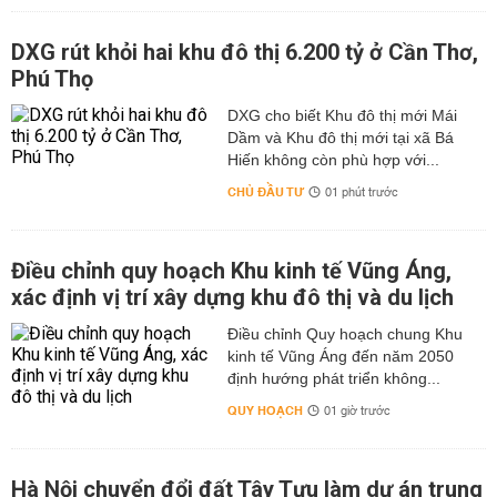
DXG rút khỏi hai khu đô thị 6.200 tỷ ở Cần Thơ,
Phú Thọ
DXG cho biết Khu đô thị mới Mái
Dầm và Khu đô thị mới tại xã Bá
Hiến không còn phù hợp với...
CHỦ ĐẦU TƯ
01 phút trước
Điều chỉnh quy hoạch Khu kinh tế Vũng Áng,
xác định vị trí xây dựng khu đô thị và du lịch
Điều chỉnh Quy hoạch chung Khu
kinh tế Vũng Áng đến năm 2050
định hướng phát triển không...
QUY HOẠCH
01 giờ trước
Hà Nội chuyển đổi đất Tây Tựu làm dự án trung