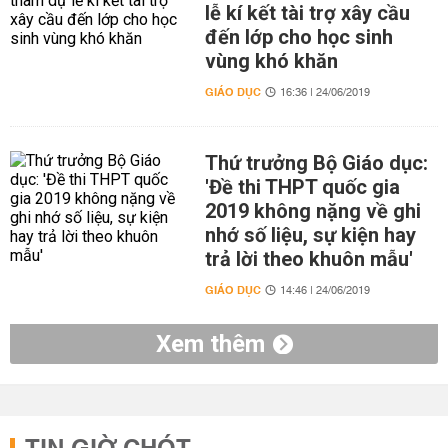
lễ kí kết tài trợ xây cầu
đến lớp cho học sinh
vùng khó khăn
GIÁO DỤC
16:36 | 24/06/2019
Thứ trưởng Bộ Giáo dục:
'Đề thi THPT quốc gia
2019 không nặng về ghi
nhớ số liệu, sự kiện hay
trả lời theo khuôn mẫu'
GIÁO DỤC
14:46 | 24/06/2019
Xem thêm