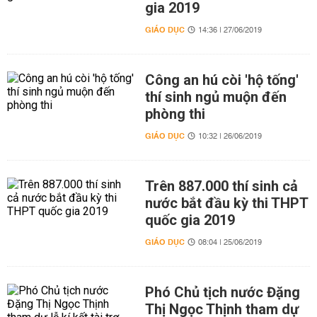
gia 2019
GIÁO DỤC
14:36 | 27/06/2019
Công an hú còi 'hộ tống'
thí sinh ngủ muộn đến
phòng thi
GIÁO DỤC
10:32 | 26/06/2019
Trên 887.000 thí sinh cả
nước bắt đầu kỳ thi THPT
quốc gia 2019
GIÁO DỤC
08:04 | 25/06/2019
Phó Chủ tịch nước Đặng
Thị Ngọc Thịnh tham dự