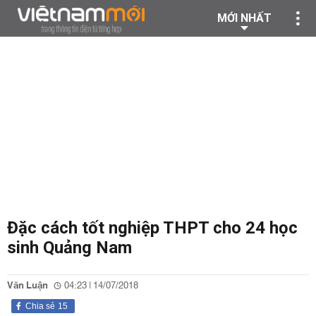
MỚI NHẤT
Đặc cách tốt nghiệp THPT cho 24 học
sinh Quảng Nam
Văn Luận
04:23 | 14/07/2018
Chia sẻ
15