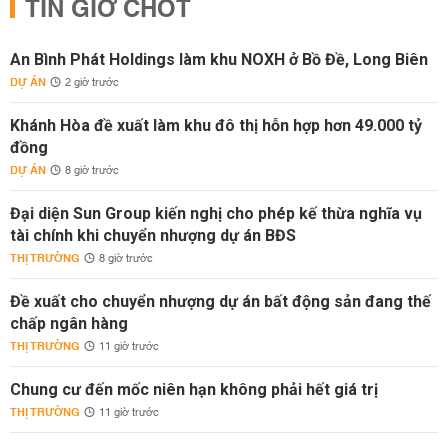
TIN GIỜ CHÓT
An Bình Phát Holdings làm khu NOXH ở Bồ Đề, Long Biên
DỰ ÁN
2 giờ trước
Khánh Hòa đề xuất làm khu đô thị hỗn hợp hơn 49.000 tỷ
đồng
DỰ ÁN
8 giờ trước
Đại diện Sun Group kiến nghị cho phép kế thừa nghĩa vụ
tài chính khi chuyển nhượng dự án BĐS
THỊ TRƯỜNG
8 giờ trước
Đề xuất cho chuyển nhượng dự án bất động sản đang thế
chấp ngân hàng
THỊ TRƯỜNG
11 giờ trước
Chung cư đến mốc niên hạn không phải hết giá trị
THỊ TRƯỜNG
11 giờ trước