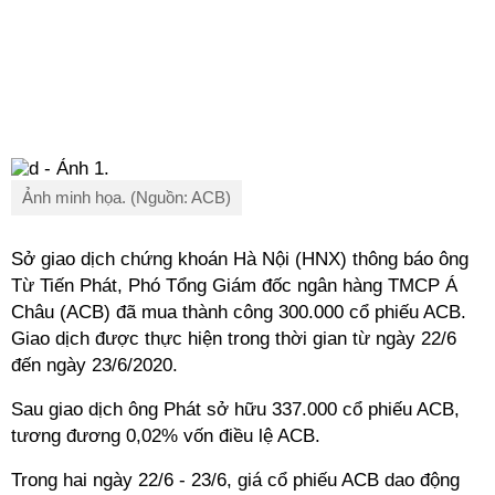
Ảnh minh họa. (Nguồn: ACB)
Sở giao dịch chứng khoán Hà Nội (HNX) thông báo ông
Từ Tiến Phát, Phó Tổng Giám đốc ngân hàng TMCP Á
Châu (ACB) đã mua thành công 300.000 cổ phiếu ACB.
Giao dịch được thực hiện trong thời gian từ ngày 22/6
đến ngày 23/6/2020.
Sau giao dịch ông Phát sở hữu 337.000 cổ phiếu ACB,
tương đương 0,02% vốn điều lệ ACB.
Trong hai ngày 22/6 - 23/6, giá cổ phiếu ACB dao động