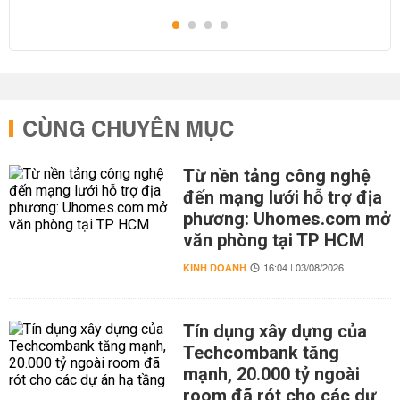
CÙNG CHUYÊN MỤC
Từ nền tảng công nghệ
đến mạng lưới hỗ trợ địa
phương: Uhomes.com mở
văn phòng tại TP HCM
KINH DOANH
16:04 | 03/08/2026
Tín dụng xây dựng của
Techcombank tăng
mạnh, 20.000 tỷ ngoài
room đã rót cho các dự