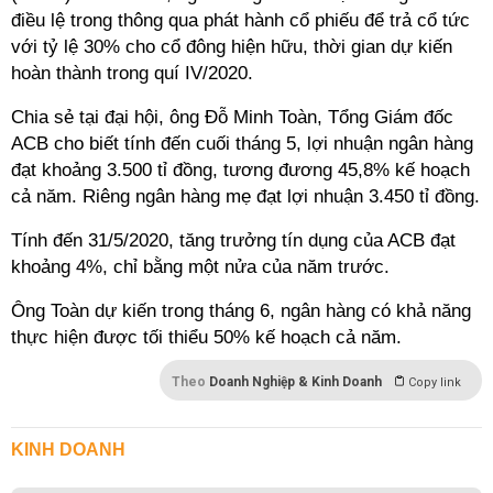
điều lệ trong thông qua phát hành cổ phiếu để trả cổ tức
với tỷ lệ 30% cho cổ đông hiện hữu, thời gian dự kiến
hoàn thành trong quí IV/2020.
Chia sẻ tại đại hội, ông Đỗ Minh Toàn, Tổng Giám đốc
ACB cho biết tính đến cuối tháng 5, lợi nhuận ngân hàng
đạt khoảng 3.500 tỉ đồng, tương đương 45,8% kế hoạch
cả năm. Riêng ngân hàng mẹ đạt lợi nhuận 3.450 tỉ đồng.
Tính đến 31/5/2020, tăng trưởng tín dụng của ACB đạt
khoảng 4%, chỉ bằng một nửa của năm trước.
Ông Toàn dự kiến trong tháng 6, ngân hàng có khả năng
thực hiện được tối thiểu 50% kế hoạch cả năm.
Theo
Doanh Nghiệp & Kinh Doanh
Copy link
KINH DOANH