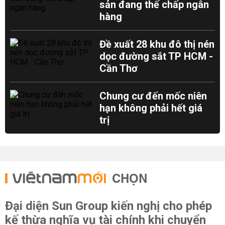
sản đang thế chấp ngân
hàng
Đề xuất 28 khu đô thị nén
dọc đường sắt TP HCM -
Cần Thơ
Chung cư đến mốc niên
hạn không phải hết giá
trị
CHỌN
Đại diện Sun Group kiến nghị cho phép
kế thừa nghĩa vụ tài chính khi chuyển