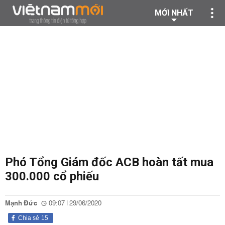
MỚI NHẤT
Phó Tổng Giám đốc ACB hoàn tất mua
300.000 cổ phiếu
Mạnh Đức
09:07 | 29/06/2020
Chia sẻ
15