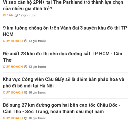
Vì sao căn hộ 2PN+ tại The Parkland trở thành lựa chọn
của nhiều gia đình trẻ?
DỰ ÁN
12 giờ trước
9 km tường chống ồn trên Vành đai 3 xuyên khu đô thị TP
HCM
QUY HOẠCH
13 giờ trước
Đề xuất 28 khu đô thị nén dọc đường sắt TP HCM - Cần
Thơ
QUY HOẠCH
13 giờ trước
Khu vực Công viên Cầu Giấy sẽ là điểm bắn pháo hoa và
phố đi bộ mới tại Hà Nội
QUY HOẠCH
16 giờ trước
Bổ sung 27 km đường gom hai bên cao tốc Châu Đốc -
Cần Thơ - Sóc Trăng, hoàn thành sau một năm
QUY HOẠCH
16 giờ trước