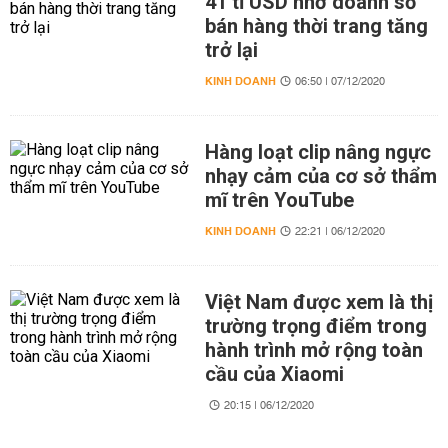
41 tỉ USD nhờ doanh số
bán hàng thời trang tăng
trở lại
KINH DOANH
06:50 | 07/12/2020
Hàng loạt clip nâng ngực
nhạy cảm của cơ sở thẩm
mĩ trên YouTube
KINH DOANH
22:21 | 06/12/2020
Việt Nam được xem là thị
trường trọng điểm trong
hành trình mở rộng toàn
cầu của Xiaomi
20:15 | 06/12/2020