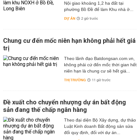
Nội giao khoảng 1,2 ha đất tại
phường Bồ Đề để làm Khu nhà ở...
DỰ ÁN
2 giờ trước
Chung cư đến mốc niên hạn không phải hết giá
trị
Theo lãnh đạo Batdongsan.com.vn,
không phải cứ đến mốc thời gian hết
niên hạn là chung cư sẽ hết giá...
THỊ TRƯỜNG
11 giờ trước
Đề xuất cho chuyển nhượng dự án bất động
sản đang thế chấp ngân hàng
Theo đại diện Bộ Xây dựng, dự thảo
Luật Kinh doanh Bất động sản sửa
đổi quy định, đối với dự án...