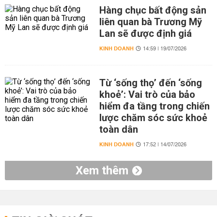
Hàng chục bất động sản
liên quan bà Trương Mỹ
Lan sẽ được định giá
KINH DOANH
14:59 | 19/07/2026
Từ ‘sống thọ’ đến ‘sống
khoẻ’: Vai trò của bảo
hiểm đa tầng trong chiến
lược chăm sóc sức khoẻ
toàn dân
KINH DOANH
17:52 | 14/07/2026
Xem thêm