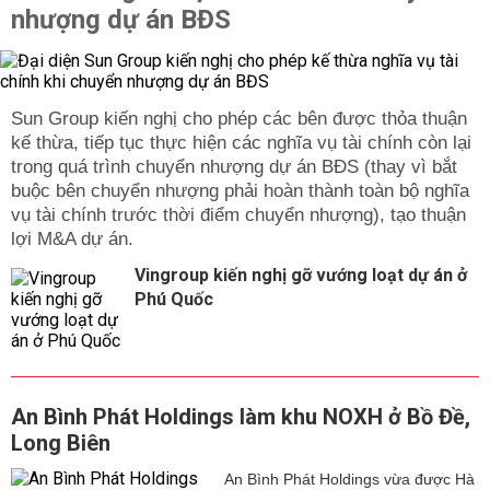
nhượng dự án BĐS
Sun Group kiến nghị cho phép các bên được thỏa thuận
kế thừa, tiếp tục thực hiện các nghĩa vụ tài chính còn lại
trong quá trình chuyển nhượng dự án BĐS (thay vì bắt
buộc bên chuyển nhượng phải hoàn thành toàn bộ nghĩa
vụ tài chính trước thời điểm chuyển nhượng), tạo thuận
lợi M&A dự án.
Vingroup kiến nghị gỡ vướng loạt dự án ở
Phú Quốc
An Bình Phát Holdings làm khu NOXH ở Bồ Đề,
Long Biên
An Bình Phát Holdings vừa được Hà