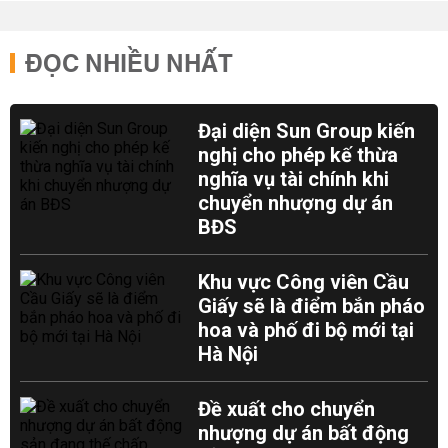
ĐỌC NHIỀU NHẤT
Đại diện Sun Group kiến
nghị cho phép kế thừa
nghĩa vụ tài chính khi
chuyển nhượng dự án
BĐS
Khu vực Công viên Cầu
Giấy sẽ là điểm bắn pháo
hoa và phố đi bộ mới tại
Hà Nội
Đề xuất cho chuyển
nhượng dự án bất động