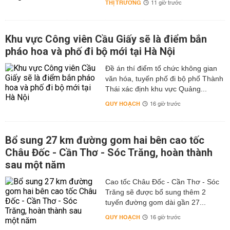
THỊ TRƯỜNG
11 giờ trước
Khu vực Công viên Cầu Giấy sẽ là điểm bắn
pháo hoa và phố đi bộ mới tại Hà Nội
Đề án thí điểm tổ chức không gian
văn hóa, tuyến phố đi bộ phố Thành
Thái xác định khu vực Quảng...
QUY HOẠCH
16 giờ trước
Bổ sung 27 km đường gom hai bên cao tốc
Châu Đốc - Cần Thơ - Sóc Trăng, hoàn thành
sau một năm
Cao tốc Châu Đốc - Cần Thơ - Sóc
Trăng sẽ được bổ sung thêm 2
tuyến đường gom dài gần 27...
QUY HOẠCH
16 giờ trước