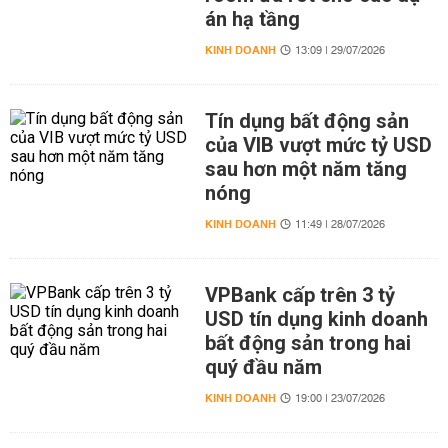
án hạ tầng
KINH DOANH
13:09 | 29/07/2026
Tín dụng bất động sản
của VIB vượt mức tỷ USD
sau hơn một năm tăng
nóng
KINH DOANH
11:49 | 28/07/2026
VPBank cấp trên 3 tỷ
USD tín dụng kinh doanh
bất động sản trong hai
quý đầu năm
KINH DOANH
19:00 | 23/07/2026