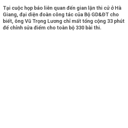
Tại cuộc họp báo liên quan đến gian lận thi cử ở Hà
Giang, đại diện đoàn công tác của Bộ GD&ĐT cho
biết, ông
Vũ Trọng Lương
chỉ mất tổng cộng 33 phút
để chỉnh sửa điểm cho toàn bộ 330 bài thi.