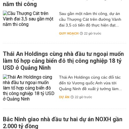
năm thi công
Sau gần một năm thi công, dự án
cầu Thượng Cát trên đường Vành
đai 3,5 có tiến độ thực hiện đạt...
QUY HOẠCH
22 giờ trước
Thái An Holdings cùng nhà đầu tư ngoại muốn
làm tổ hợp cảng biển đô thị công nghiệp 18 tỷ
USD ở Quảng Ninh
Thái An Holdings cùng các đối tác
đến từ Vương quốc Anh vừa tới
Quảng Ninh đề xuất ý tưởng làm...
DỰ ÁN
22 giờ trước
Bắc Ninh giao nhà đầu tư hai dự án NOXH gần
2.000 tỷ đồng