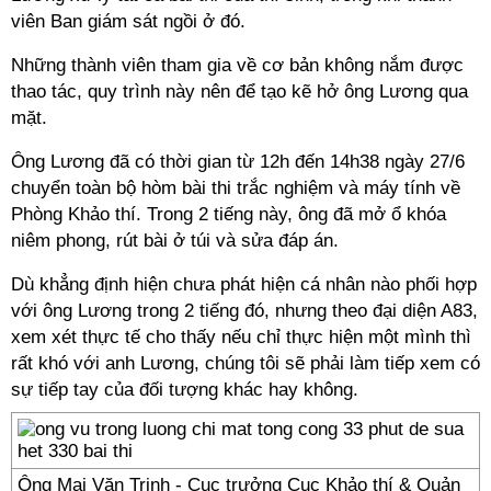
viên Ban giám sát ngồi ở đó.
Những thành viên tham gia về cơ bản không nắm được
thao tác, quy trình này nên để tạo kẽ hở ông Lương qua
mặt.
Ông Lương đã có thời gian từ 12h đến 14h38 ngày 27/6
chuyển toàn bộ hòm bài thi trắc nghiệm và máy tính về
Phòng Khảo thí. Trong 2 tiếng này, ông đã mở ổ khóa
niêm phong, rút bài ở túi và sửa đáp án.
Dù khẳng định hiện chưa phát hiện cá nhân nào phối hợp
với ông Lương trong 2 tiếng đó, nhưng theo đại diện A83,
xem xét thực tế cho thấy nếu chỉ thực hiện một mình thì
rất khó với anh Lương, chúng tôi sẽ phải làm tiếp xem có
sự tiếp tay của đối tượng khác hay không.
Ông Mai Văn Trinh - Cục trưởng Cục Khảo thí & Quản