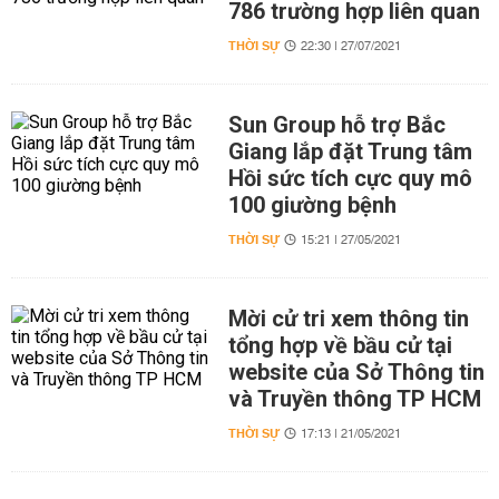
786 trường hợp liên quan
THỜI SỰ
22:30 | 27/07/2021
Sun Group hỗ trợ Bắc
Giang lắp đặt Trung tâm
Hồi sức tích cực quy mô
100 giường bệnh
THỜI SỰ
15:21 | 27/05/2021
Mời cử tri xem thông tin
tổng hợp về bầu cử tại
website của Sở Thông tin
và Truyền thông TP HCM
THỜI SỰ
17:13 | 21/05/2021