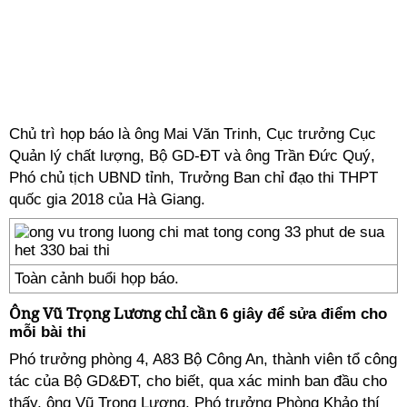
Chủ trì họp báo là ông Mai Văn Trinh, Cục trưởng Cục
Quản lý chất lượng, Bộ GD-ĐT và ông Trần Đức Quý,
Phó chủ tịch UBND tỉnh, Trưởng Ban chỉ đạo thi THPT
quốc gia 2018 của Hà Giang.
Toàn cảnh buổi họp báo.
Ông
Vũ Trọng Lương
chỉ cần
6 giây để sửa điểm cho
mỗi bài thi
Phó trưởng phòng 4, A83 Bộ Công An, thành viên tổ công
tác của Bộ GD&ĐT, cho biết, qua xác minh ban đầu cho
thấy, ông
Vũ Trọng Lương
, Phó trưởng Phòng Khảo thí