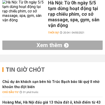
Hà Nội: Từ 0h ngày 5/5
tạm dừng hoạt động tại
rạp chiếu phim, cơ sở
massage, spa, gym, sân
vận động
THỜI SỰ
20:04 | 04/05/2021
Xem thêm
TIN GIỜ CHÓT
Chủ dự án khách sạn bên hồ Trúc Bạch báo lãi quý II nhờ
khoản thu đột biến
CHỦ ĐẦU TƯ
01 phút trước
Hoàng Mai, Hà Nội đấu giá 13 thửa đất ở, khởi điểm từ 43