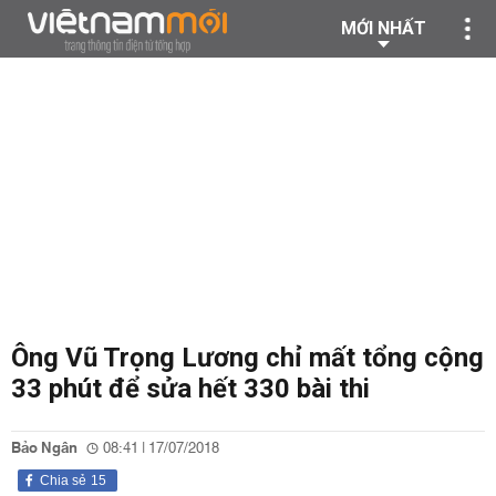
MỚI NHẤT
Ông Vũ Trọng Lương chỉ mất tổng cộng
33 phút để sửa hết 330 bài thi
Bảo Ngân
08:41 | 17/07/2018
Chia sẻ
15