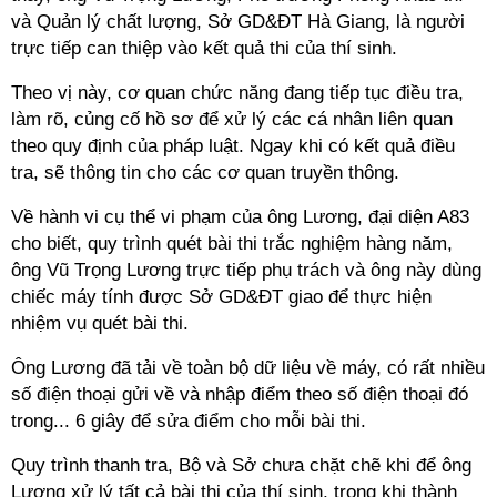
và Quản lý chất lượng, Sở GD&ĐT Hà Giang, là người
trực tiếp can thiệp vào kết quả thi của thí sinh.
Theo vị này, cơ quan chức năng đang tiếp tục điều tra,
làm rõ, củng cố hồ sơ để xử lý các cá nhân liên quan
theo quy định của pháp luật. Ngay khi có kết quả điều
tra, sẽ thông tin cho các cơ quan truyền thông.
Về hành vi cụ thể vi phạm của ông Lương, đại diện A83
cho biết, quy trình quét bài thi trắc nghiệm hàng năm,
ông Vũ Trọng Lương trực tiếp phụ trách và ông này dùng
chiếc máy tính được Sở GD&ĐT giao để thực hiện
nhiệm vụ quét bài thi.
Ông Lương đã tải về toàn bộ dữ liệu về máy, có rất nhiều
số điện thoại gửi về và nhập điểm theo số điện thoại đó
trong... 6 giây để sửa điểm cho mỗi bài thi.
Quy trình thanh tra, Bộ và Sở chưa chặt chẽ khi để ông
Lương xử lý tất cả bài thi của thí sinh, trong khi thành