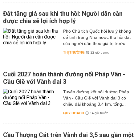
Đất tăng giá sau khi thu hồi: Người dân cần
được chia sẻ lợi ích hợp lý
Phó Chủ tịch Quốc hội lưu ý không
để tình trạng Nhà nước thu hồi đất
của người dân theo giá trị trước...
THỊ TRƯỜNG
22 giờ trước
Cuối 2027 hoàn thành đường nối Pháp Vân -
Cầu Giẽ với Vành đai 3
Tuyến đường kết nối đường Pháp
Vân - Cầu Giẽ với Vành đai 3 có
chiều dài khoảng 3,4 km, tổng...
QUY HOẠCH
14 giờ trước
Cầu Thượng Cát trên Vành đai 3,5 sau gần một