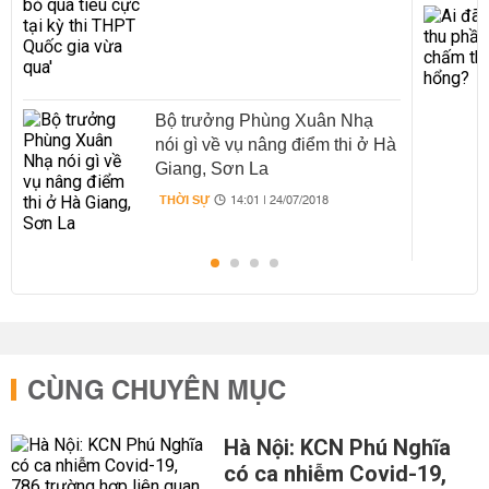
Bộ trưởng Phùng Xuân Nhạ
nói gì về vụ nâng điểm thi ở Hà
Giang, Sơn La
THỜI SỰ
14:01 | 24/07/2018
CÙNG CHUYÊN MỤC
Hà Nội: KCN Phú Nghĩa
có ca nhiễm Covid-19,