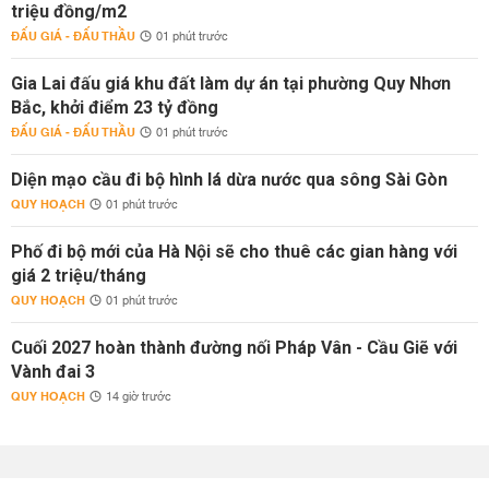
triệu đồng/m2
ĐẤU GIÁ - ĐẤU THẦU
01 phút trước
Gia Lai đấu giá khu đất làm dự án tại phường Quy Nhơn
Bắc, khởi điểm 23 tỷ đồng
ĐẤU GIÁ - ĐẤU THẦU
01 phút trước
Diện mạo cầu đi bộ hình lá dừa nước qua sông Sài Gòn
QUY HOẠCH
01 phút trước
Phố đi bộ mới của Hà Nội sẽ cho thuê các gian hàng với
giá 2 triệu/tháng
QUY HOẠCH
01 phút trước
Cuối 2027 hoàn thành đường nối Pháp Vân - Cầu Giẽ với
Vành đai 3
QUY HOẠCH
14 giờ trước