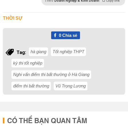
Theo
Doanh Nghiệp & Kinh Doanh
Copy link
THỜI SỰ
0
Chia sẻ
hà giang
Tốt nghiệp THPT
Tag:
kỳ thi tốt nghiệp
Nghi vấn điểm thi bất thường ở Hà Giang
điểm thi bất thường
Vũ Trọng Lương
CÓ THỂ BẠN QUAN TÂM