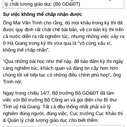
lý chất lượng giáo dục (Bộ GD&ĐT)
Sự việc không thể chấp nhận được
Ông Mai Văn Trinh cho rằng, dù mọi khâu trong kỳ thi đã
được quy định rất chặt chẽ bài bản, về cơ bản kỳ thi trên
cả nước diễn ra rất nghiêm túc, nhưng những việc xảy ra
ở Hà Giang trong kỳ thi vừa qua là “vô cùng xấu xí,
không thể chấp nhận”.
“Qua những bài học như thế này, để bảo đảm kỳ thi ngày
càng nghiêm túc, khách quan và đáng tin cậy hơn hơn
chúng tôi sẽ tiếp tục có những điều chỉnh phù hợp”, ông
Trinh nói.
Ngay trong chiều 14/7, Bộ trưởng Bộ GD&ĐT đã làm
việc với Bộ trưởng Bộ Công an và gọi điện cho Bí thư
Tỉnh uỷ Hà Giang. Tất cả đều thống nhất phải xử lý
nghiêm đúng người, đúng việc, Cục trưởng Cục Khảo thí
& Quản lý chất lượng giáo dục cho biết thêm.