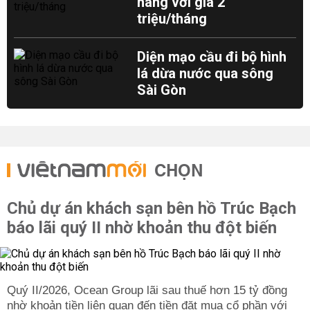
hàng với giá 2
triệu/tháng
Diện mạo cầu đi bộ hình
lá dừa nước qua sông
Sài Gòn
CHỌN
Chủ dự án khách sạn bên hồ Trúc Bạch
báo lãi quý II nhờ khoản thu đột biến
Quý II/2026, Ocean Group lãi sau thuế hơn 15 tỷ đồng
nhờ khoản tiền liên quan đến tiền đặt mua cổ phần với