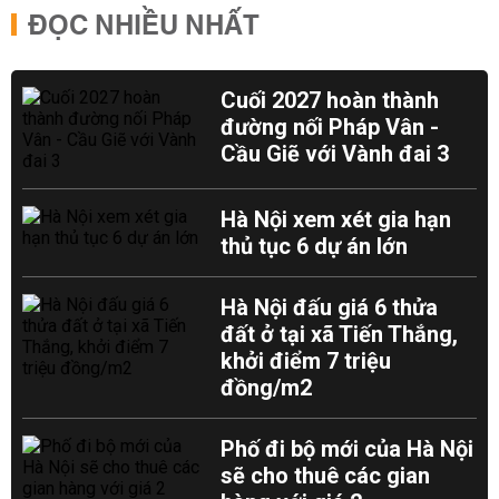
ĐỌC NHIỀU NHẤT
Cuối 2027 hoàn thành
đường nối Pháp Vân -
Cầu Giẽ với Vành đai 3
Hà Nội xem xét gia hạn
thủ tục 6 dự án lớn
Hà Nội đấu giá 6 thửa
đất ở tại xã Tiến Thắng,
khởi điểm 7 triệu
đồng/m2
Phố đi bộ mới của Hà Nội
sẽ cho thuê các gian