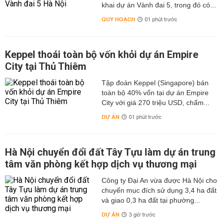
khai dự án Vành đai 5, trong đó có...
QUY HOẠCH
01 phút trước
Keppel thoái toàn bộ vốn khỏi dự án Empire
City tại Thủ Thiêm
Tập đoàn Keppel (Singapore) bán
toàn bộ 40% vốn tại dự án Empire
City với giá 270 triệu USD, chấm...
DỰ ÁN
01 phút trước
Hà Nội chuyển đổi đất Tây Tựu làm dự án trung
tâm văn phòng kết hợp dịch vụ thương mại
Công ty Đại An vừa được Hà Nội cho
chuyển mục đích sử dụng 3,4 ha đất
và giao 0,3 ha đất tại phường...
DỰ ÁN
3 giờ trước