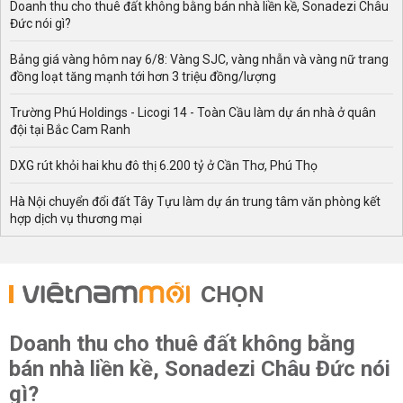
Doanh thu cho thuê đất không bằng bán nhà liền kề, Sonadezi Châu
Đức nói gì?
Bảng giá vàng hôm nay 6/8: Vàng SJC, vàng nhẫn và vàng nữ trang
đồng loạt tăng mạnh tới hơn 3 triệu đồng/lượng
Trường Phú Holdings - Licogi 14 - Toàn Cầu làm dự án nhà ở quân
đội tại Bắc Cam Ranh
DXG rút khỏi hai khu đô thị 6.200 tỷ ở Cần Thơ, Phú Thọ
Hà Nội chuyển đổi đất Tây Tựu làm dự án trung tâm văn phòng kết
hợp dịch vụ thương mại
CHỌN
Doanh thu cho thuê đất không bằng
bán nhà liền kề, Sonadezi Châu Đức nói
gì?