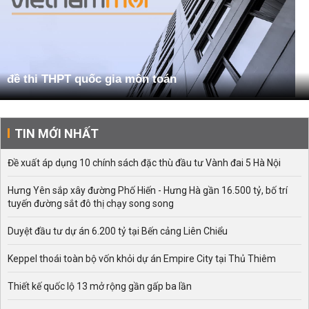
đề thi THPT quốc gia môn toán
TIN MỚI NHẤT
Đề xuất áp dụng 10 chính sách đặc thù đầu tư Vành đai 5 Hà Nội
Hưng Yên sắp xây đường Phố Hiến - Hưng Hà gần 16.500 tỷ, bố trí
tuyến đường sắt đô thị chạy song song
Duyệt đầu tư dự án 6.200 tỷ tại Bến cảng Liên Chiểu
Keppel thoái toàn bộ vốn khỏi dự án Empire City tại Thủ Thiêm
Thiết kế quốc lộ 13 mở rộng gần gấp ba lần