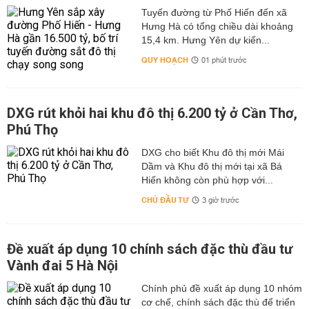
Tuyến đường từ Phố Hiến đến xã
Hưng Hà có tổng chiều dài khoảng
15,4 km. Hưng Yên dự kiến...
QUY HOẠCH
01 phút trước
DXG rút khỏi hai khu đô thị 6.200 tỷ ở Cần Thơ,
Phú Thọ
DXG cho biết Khu đô thị mới Mái
Dầm và Khu đô thị mới tại xã Bá
Hiến không còn phù hợp với...
CHỦ ĐẦU TƯ
3 giờ trước
Đề xuất áp dụng 10 chính sách đặc thù đầu tư
Vành đai 5 Hà Nội
Chính phủ đề xuất áp dụng 10 nhóm
cơ chế, chính sách đặc thù để triển