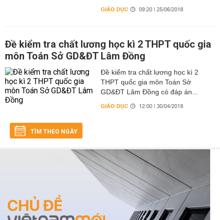
GIÁO DỤC
09:20 | 25/06/2018
Đề kiểm tra chất lương học kì 2 THPT quốc gia
môn Toán Sở GD&ĐT Lâm Đồng
Đề kiểm tra chất lương học kì 2
THPT quốc gia môn Toán Sở
GD&ĐT Lâm Đồng có đáp án...
GIÁO DỤC
12:00 | 30/04/2018
TÌM THEO NGÀY