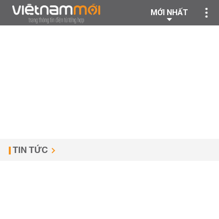
MỚI NHẤT
TIN TỨC