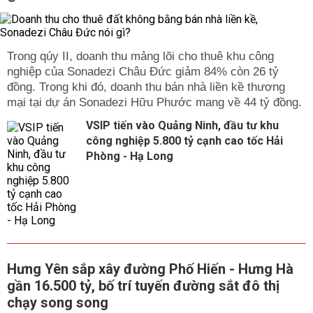
Trong qúy II, doanh thu mảng lõi cho thuê khu công
nghiệp của Sonadezi Châu Đức giảm 84% còn 26 tỷ
đồng. Trong khi đó, doanh thu bán nhà liền kề thương
mại tại dự án Sonadezi Hữu Phước mang về 44 tỷ đồng.
VSIP tiến vào Quảng Ninh, đầu tư khu
công nghiệp 5.800 tỷ cạnh cao tốc Hải
Phòng - Hạ Long
Hưng Yên sắp xây đường Phố Hiến - Hưng Hà
gần 16.500 tỷ, bố trí tuyến đường sắt đô thị
chạy song song