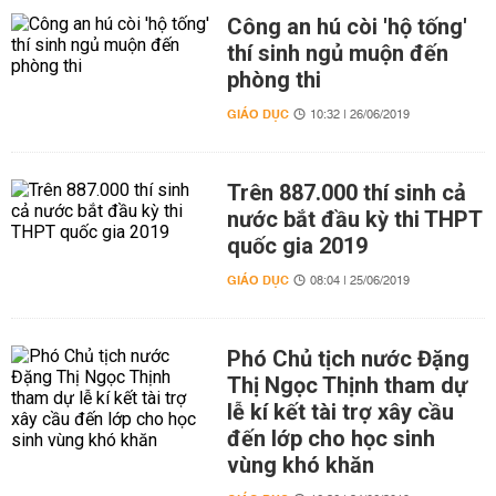
Công an hú còi 'hộ tống'
thí sinh ngủ muộn đến
phòng thi
GIÁO DỤC
10:32 | 26/06/2019
Trên 887.000 thí sinh cả
nước bắt đầu kỳ thi THPT
quốc gia 2019
GIÁO DỤC
08:04 | 25/06/2019
Phó Chủ tịch nước Đặng
Thị Ngọc Thịnh tham dự
lễ kí kết tài trợ xây cầu
đến lớp cho học sinh
vùng khó khăn