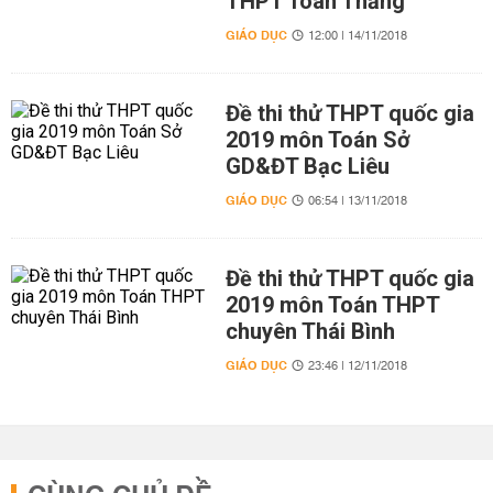
THPT Toàn Thắng
GIÁO DỤC
12:00 | 14/11/2018
Đề thi thử THPT quốc gia
2019 môn Toán Sở
GD&ĐT Bạc Liêu
GIÁO DỤC
06:54 | 13/11/2018
Đề thi thử THPT quốc gia
2019 môn Toán THPT
chuyên Thái Bình
GIÁO DỤC
23:46 | 12/11/2018