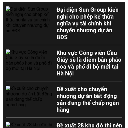
Đại diện Sun Group kiến
nghị cho phép kế thừa
nghĩa vụ tài chính khi
chuyển nhượng dự án
BĐS
Khu vực Công viên Cầu
Giấy sẽ là điểm bắn pháo
hoa và phố đi bộ mới tại
Hà Nội
Đề xuất cho chuyển
nhượng dự án bất động
sản đang thế chấp ngân
hàng
Đề xuất 28 khu đô thị nén