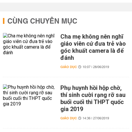
CÙNG CHUYÊN MỤC
Cha mẹ không nên nghĩ
giáo viên cứ đưa trẻ vào
góc khuất camera là để
đánh
GIÁO DỤC
10:07 | 28/06/2019
Phụ huynh hồi hộp chờ,
thí sinh cười rạng rỡ sau
buổi cuối thi THPT quốc
gia 2019
GIÁO DỤC
14:36 | 27/06/2019