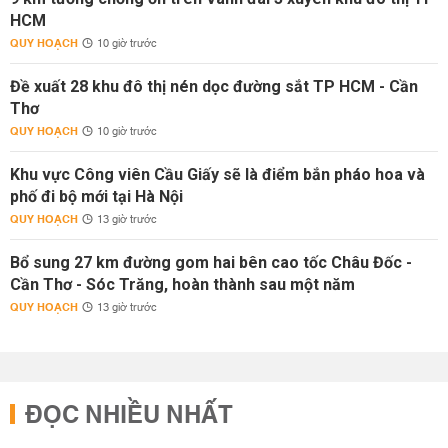
HCM
QUY HOẠCH
10 giờ trước
Đề xuất 28 khu đô thị nén dọc đường sắt TP HCM - Cần
Thơ
QUY HOẠCH
10 giờ trước
Khu vực Công viên Cầu Giấy sẽ là điểm bắn pháo hoa và
phố đi bộ mới tại Hà Nội
QUY HOẠCH
13 giờ trước
Bổ sung 27 km đường gom hai bên cao tốc Châu Đốc -
Cần Thơ - Sóc Trăng, hoàn thành sau một năm
QUY HOẠCH
13 giờ trước
ĐỌC NHIỀU NHẤT