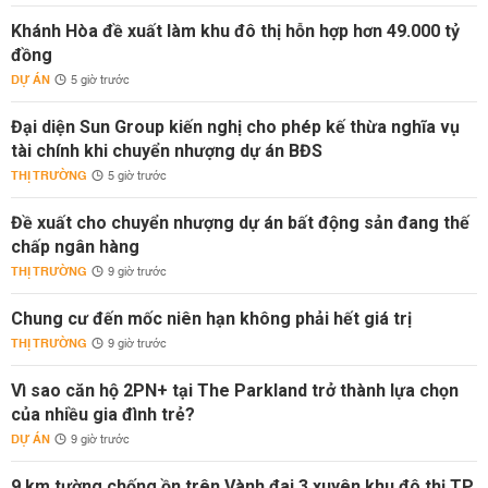
Khánh Hòa đề xuất làm khu đô thị hỗn hợp hơn 49.000 tỷ
đồng
DỰ ÁN
5 giờ trước
Đại diện Sun Group kiến nghị cho phép kế thừa nghĩa vụ
tài chính khi chuyển nhượng dự án BĐS
THỊ TRƯỜNG
5 giờ trước
Đề xuất cho chuyển nhượng dự án bất động sản đang thế
chấp ngân hàng
THỊ TRƯỜNG
9 giờ trước
Chung cư đến mốc niên hạn không phải hết giá trị
THỊ TRƯỜNG
9 giờ trước
Vì sao căn hộ 2PN+ tại The Parkland trở thành lựa chọn
của nhiều gia đình trẻ?
DỰ ÁN
9 giờ trước
9 km tường chống ồn trên Vành đai 3 xuyên khu đô thị TP