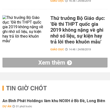
GIÁO DỤC
16:36 | 24/06/2019
Thứ trưởng Bộ Giáo dục:
'Đề thi THPT quốc gia
2019 không nặng về ghi
nhớ số liệu, sự kiện hay
trả lời theo khuôn mẫu'
GIÁO DỤC
14:46 | 24/06/2019
Xem thêm
TIN GIỜ CHÓT
An Bình Phát Holdings làm khu NOXH ở Bồ Đề, Long Biên
DỰ ÁN
01 phút trước