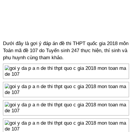
Dưới đây là gợi ý đáp án đề thi THPT quốc gia 2018 môn
Toán mã đề 107 do Tuyển sinh 247 thực hiện, thí sinh và
phụ huynh cùng tham khảo.