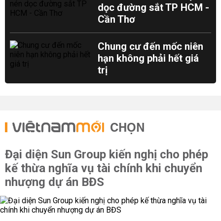
dọc đường sắt TP HCM -
Cần Thơ
Chung cư đến mốc niên
hạn không phải hết giá
trị
CHỌN
Đại diện Sun Group kiến nghị cho phép
kế thừa nghĩa vụ tài chính khi chuyển
nhượng dự án BĐS