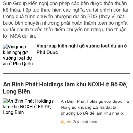
Sun Group kiến nghị cho phép các bên được thỏa thuận
kế thừa, tiếp tục thực hiện các nghĩa vụ tài chính còn lại
trong quá trình chuyển nhượng dự án BĐS (thay vì bắt
buộc bên chuyển nhượng phải hoàn thành toàn bộ nghĩa
vụ tài chính trước thời điểm chuyển nhượng), tạo thuận
lợi M&A dự án.
Vingroup kiến nghị gỡ vướng loạt dự án ở
Phú Quốc
An Bình Phát Holdings làm khu NOXH ở Bồ Đề,
Long Biên
An Bình Phát Holdings vừa được Hà
Nội giao khoảng 1,2 ha đất tại
phường Bồ Đề để làm Khu nhà ở...
DỰ ÁN
01 phút trước