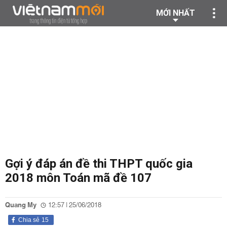
MỚI NHẤT
Gợi ý đáp án đề thi THPT quốc gia
2018 môn Toán mã đề 107
Quang My
12:57 | 25/06/2018
Chia sẻ
15