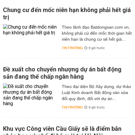
Chung cư đến mốc niên hạn không phải hết giá
trị
Theo lãnh đạo Batdongsan.com.vn,
không phải cứ đến mốc thời gian hết
niên hạn là chung cư sẽ hết giá...
THỊ TRƯỜNG
9 giờ trước
Đề xuất cho chuyển nhượng dự án bất động
sản đang thế chấp ngân hàng
Theo đại diện Bộ Xây dựng, dự thảo
Luật Kinh doanh Bất động sản sửa
đổi quy định, đối với dự án...
THỊ TRƯỜNG
9 giờ trước
Khu vực Công viên Cầu Giấy sẽ là điểm bắn