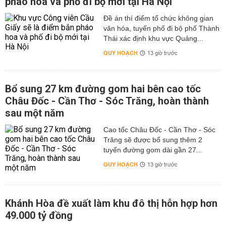
pháo hoa và phố đi bộ mới tại Hà Nội
Đề án thí điểm tổ chức không gian
văn hóa, tuyến phố đi bộ phố Thành
Thái xác định khu vực Quảng...
QUY HOẠCH
13 giờ trước
Bổ sung 27 km đường gom hai bên cao tốc
Châu Đốc - Cần Thơ - Sóc Trăng, hoàn thành
sau một năm
Cao tốc Châu Đốc - Cần Thơ - Sóc
Trăng sẽ được bổ sung thêm 2
tuyến đường gom dài gần 27...
QUY HOẠCH
13 giờ trước
Khánh Hòa đề xuất làm khu đô thị hỗn hợp hơn
49.000 tỷ đồng