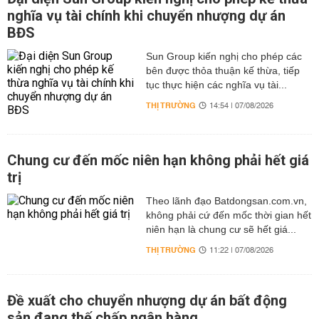
nghĩa vụ tài chính khi chuyển nhượng dự án
BĐS
Sun Group kiến nghị cho phép các
bên được thỏa thuận kế thừa, tiếp
tục thực hiện các nghĩa vụ tài...
THỊ TRƯỜNG
14:54 | 07/08/2026
Chung cư đến mốc niên hạn không phải hết giá
trị
Theo lãnh đạo Batdongsan.com.vn,
không phải cứ đến mốc thời gian hết
niên hạn là chung cư sẽ hết giá...
THỊ TRƯỜNG
11:22 | 07/08/2026
Đề xuất cho chuyển nhượng dự án bất động
sản đang thế chấp ngân hàng