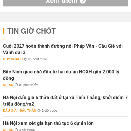
Xem thêm
TIN GIỜ CHÓT
Cuối 2027 hoàn thành đường nối Pháp Vân - Cầu Giẽ với
Vành đai 3
QUY HOẠCH
01 phút trước
Bắc Ninh giao nhà đầu tư hai dự án NOXH gần 2.000 tỷ
đồng
DỰ ÁN
01 phút trước
Hà Nội đấu giá 6 thửa đất ở tại xã Tiến Thắng, khởi điểm 7
triệu đồng/m2
ĐẤU GIÁ - ĐẤU THẦU
2 giờ trước
Hà Nội xem xét gia hạn thủ tục 6 dự án lớn
DỰ ÁN
3 giờ trước