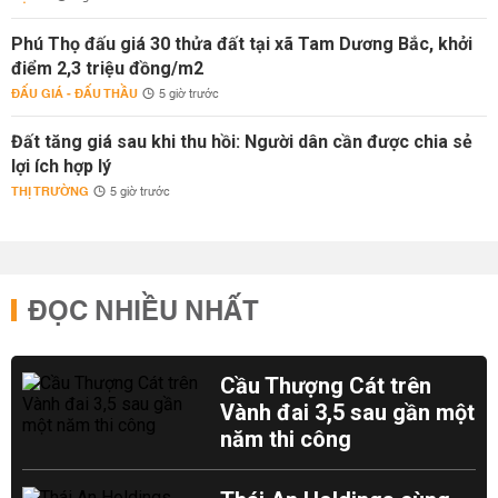
Phú Thọ đấu giá 30 thửa đất tại xã Tam Dương Bắc, khởi
điểm 2,3 triệu đồng/m2
ĐẤU GIÁ - ĐẤU THẦU
5 giờ trước
Đất tăng giá sau khi thu hồi: Người dân cần được chia sẻ
lợi ích hợp lý
THỊ TRƯỜNG
5 giờ trước
ĐỌC NHIỀU NHẤT
Cầu Thượng Cát trên
Vành đai 3,5 sau gần một
năm thi công