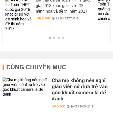
Ma trận đề thi Toán THPT quốc
gia 2018 khác gì so với đề
minh họa và đề thi năm 2017
GIÁO DỤC
13:36 | 05/07/2018
CÙNG CHUYÊN MỤC
Cha mẹ không nên nghĩ
giáo viên cứ đưa trẻ vào
góc khuất camera là để
đánh
GIÁO DỤC
10:07 | 28/06/2019