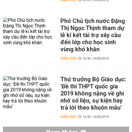
GIÁO DỤC
08:04 | 25/06/2019
Phó Chủ tịch nước Đặng
Thị Ngọc Thịnh tham dự
lễ kí kết tài trợ xây cầu
đến lớp cho học sinh
vùng khó khăn
GIÁO DỤC
16:36 | 24/06/2019
Thứ trưởng Bộ Giáo dục:
'Đề thi THPT quốc gia
2019 không nặng về ghi
nhớ số liệu, sự kiện hay
trả lời theo khuôn mẫu'
GIÁO DỤC
14:46 | 24/06/2019