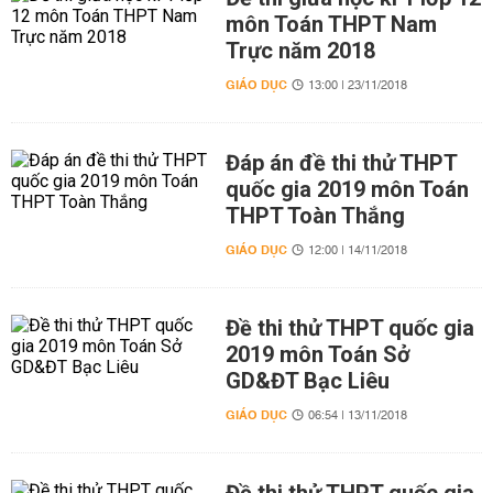
môn Toán THPT Nam
Trực năm 2018
GIÁO DỤC
13:00 | 23/11/2018
Đáp án đề thi thử THPT
quốc gia 2019 môn Toán
THPT Toàn Thắng
GIÁO DỤC
12:00 | 14/11/2018
Đề thi thử THPT quốc gia
2019 môn Toán Sở
GD&ĐT Bạc Liêu
GIÁO DỤC
06:54 | 13/11/2018