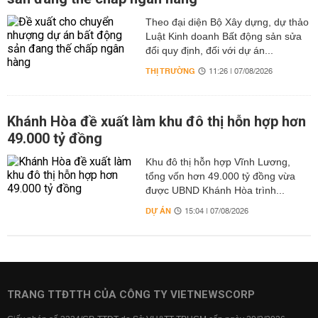
Theo đại diện Bộ Xây dựng, dự thảo
Luật Kinh doanh Bất động sản sửa
đổi quy định, đối với dự án...
THỊ TRƯỜNG
11:26 | 07/08/2026
Khánh Hòa đề xuất làm khu đô thị hỗn hợp hơn
49.000 tỷ đồng
Khu đô thị hỗn hợp Vĩnh Lương,
tổng vốn hơn 49.000 tỷ đồng vừa
được UBND Khánh Hòa trình...
DỰ ÁN
15:04 | 07/08/2026
TRANG TTĐTTH CỦA CÔNG TY VIETNEWSCORP