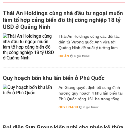
Thái An Holdings cùng nhà đầu tư ngoại muốn
làm tổ hợp cảng biển đô thị công nghiệp 18 tỷ
USD ở Quảng Ninh
Thái An Holdings cùng các đối tác
đến từ Vương quốc Anh vừa tới
Quảng Ninh đề xuất ý tưởng làm...
DỰ ÁN
6 giờ trước
Quy hoạch bốn khu lấn biển ở Phú Quốc
An Giang quyết định bổ sung định
hướng quy hoạch 4 khu lấn biển tại
Phú Quốc rộng 161 ha trong tổng...
QUY HOẠCH
8 giờ trước
Đại diện Sun Group kiến nghị cho phép kế thừa