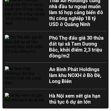
Thái An Holdings cùng
nhà đầu tư ngoại muốn
làm tổ hợp cảng biển đô
thị công nghiệp 18 tỷ
USD ở Quảng Ninh
Phú Thọ đấu giá 30 thửa
đất tại xã Tam Dương
Bắc, khởi điểm 2,3 triệu
đồng/m2
An Bình Phát Holdings
làm khu NOXH ở Bồ Đề,
Long Biên
Hà Nội xem xét gia hạn
thủ tục 6 dự án lớn