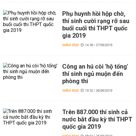
Phụ huynh hồi hộp chờ,
thí sinh cười rạng rỡ sau
buổi cuối thi THPT quốc
gia 2019
GIÁO DỤC
14:36 | 27/06/2019
Công an hú còi 'hộ tống'
thí sinh ngủ muộn đến
phòng thi
GIÁO DỤC
10:32 | 26/06/2019
Trên 887.000 thí sinh cả
nước bắt đầu kỳ thi THPT
quốc gia 2019