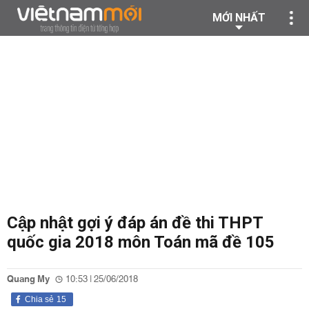
MỚI NHẤT
Cập nhật gợi ý đáp án đề thi THPT
quốc gia 2018 môn Toán mã đề 105
Quang My
10:53 | 25/06/2018
Chia sẻ
15