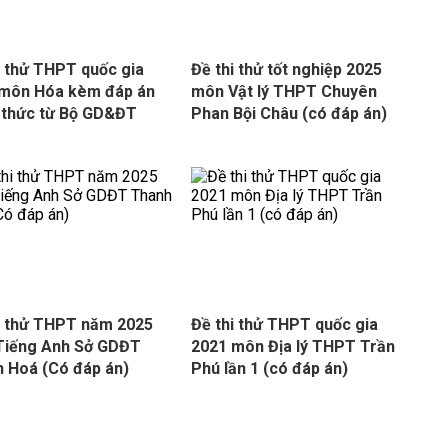
i thử THPT quốc gia
Đề thi thử tốt nghiệp 2025
 môn Hóa kèm đáp án
môn Vật lý THPT Chuyên
 thức từ Bộ GD&ĐT
Phan Bội Châu (có đáp án)
i thử THPT năm 2025
Đề thi thử THPT quốc gia
Tiếng Anh Sở GDĐT
2021 môn Địa lý THPT Trần
 Hoá (Có đáp án)
Phú lần 1 (có đáp án)