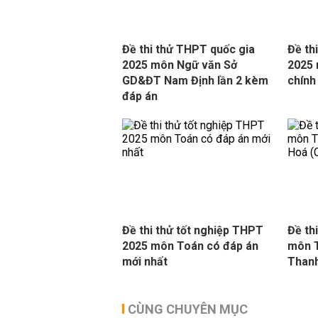
Đề thi thử THPT quốc gia
Đề th
2025 môn Ngữ văn Sở
2025
GD&ĐT Nam Định lần 2 kèm
chính
đáp án
Đề thi thử tốt nghiệp THPT
Đề th
2025 môn Toán có đáp án
môn 
mới nhất
Thanh
CÙNG CHUYÊN MỤC