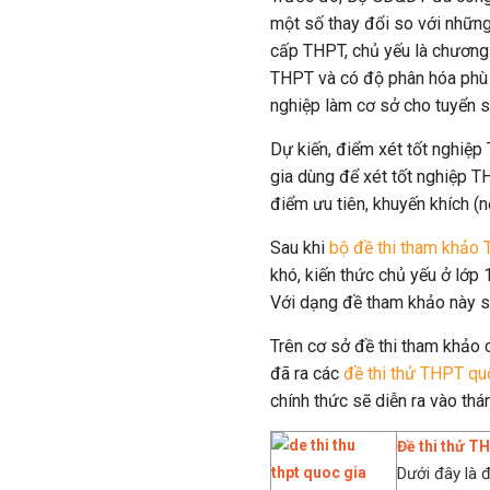
một số thay đổi so với những
cấp THPT, chủ yếu là chương 
THPT và có độ phân hóa phù 
nghiệp làm cơ sở cho tuyển s
Dự kiến, điểm xét tốt nghiệ
gia dùng để xét tốt nghiệp T
điểm ưu tiên, khuyến khích (n
Sau khi
bộ đề thi tham khảo
khó, kiến thức chủ yếu ở lớp 
Với dạng đề tham khảo này sẽ
Trên cơ sở đề thi tham khảo
đã ra các
đề thi thử THPT qu
chính thức sẽ diễn ra vào th
Đề thi thử 
Dưới đây là