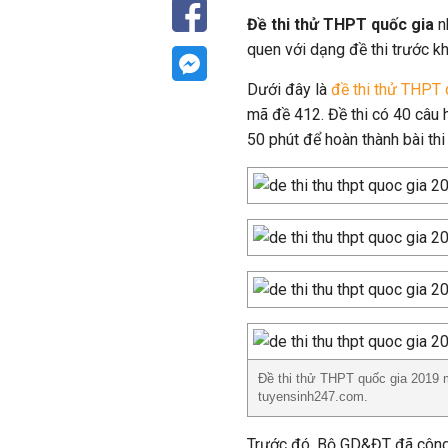
Đề thi thử THPT quốc gia
n
quen với dạng đề thi trước kh
Dưới đây là
đề thi thử THPT
mã đề 412. Đề thi có 40 câu 
50 phút để hoàn thành bài thi
Đề thi thử THPT quốc gia 2019
tuyensinh247.com.
Trước đó, Bộ GD&ĐT đã công