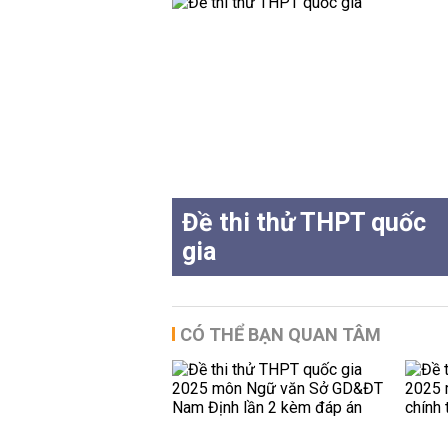
Đề thi thử THPT quốc
gia
CÓ THỂ BẠN QUAN TÂM