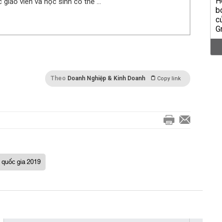
 giáo viên và học sinh có thể ...
Theo
Doanh Nghiệp & Kinh Doanh
Copy link
 quốc gia 2019