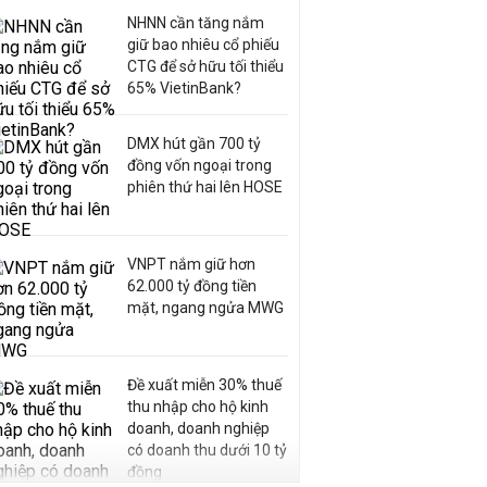
NHNN cần tăng nắm
giữ bao nhiêu cổ phiếu
CTG để sở hữu tối thiểu
65% VietinBank?
DMX hút gần 700 tỷ
đồng vốn ngoại trong
phiên thứ hai lên HOSE
VNPT nắm giữ hơn
62.000 tỷ đồng tiền
mặt, ngang ngửa MWG
Đề xuất miễn 30% thuế
thu nhập cho hộ kinh
doanh, doanh nghiệp
có doanh thu dưới 10 tỷ
đồng