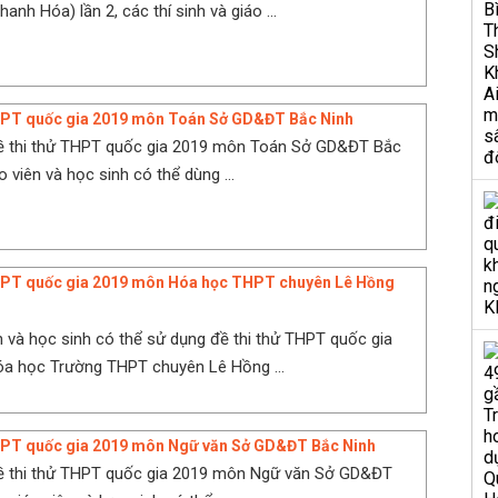
anh Hóa) lần 2, các thí sinh và giáo ...
THPT quốc gia 2019 môn Toán Sở GD&ĐT Bắc Ninh
đề thi thử THPT quốc gia 2019 môn Toán Sở GD&ĐT Bắc
o viên và học sinh có thể dùng ...
THPT quốc gia 2019 môn Hóa học THPT chuyên Lê Hồng
n và học sinh có thể sử dụng đề thi thử THPT quốc gia
a học Trường THPT chuyên Lê Hồng ...
THPT quốc gia 2019 môn Ngữ văn Sở GD&ĐT Bắc Ninh
đề thi thử THPT quốc gia 2019 môn Ngữ văn Sở GD&ĐT