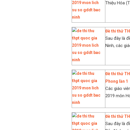
Thiệu Hóa (Th
Đề thi thử 
Sau đây là 
Ninh, các giá
Đề thi thử 
Phong lần 1
Các giáo viê
2019 môn Hó
Đề thi thử 
Sau đây là 