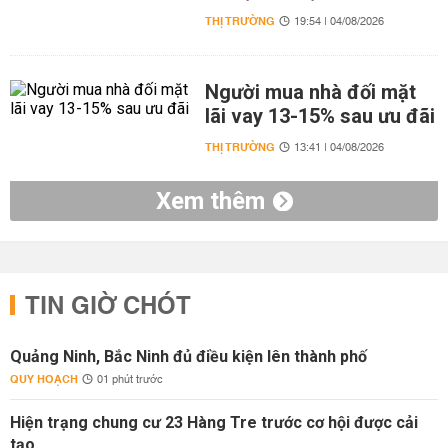
THỊ TRƯỜNG
19:54 | 04/08/2026
Người mua nhà đối mặt
lãi vay 13-15% sau ưu đãi
THỊ TRƯỜNG
13:41 | 04/08/2026
Xem thêm
TIN GIỜ CHÓT
Quảng Ninh, Bắc Ninh đủ điều kiện lên thành phố
QUY HOẠCH
01 phút trước
Hiện trạng chung cư 23 Hàng Tre trước cơ hội được cải
tạo