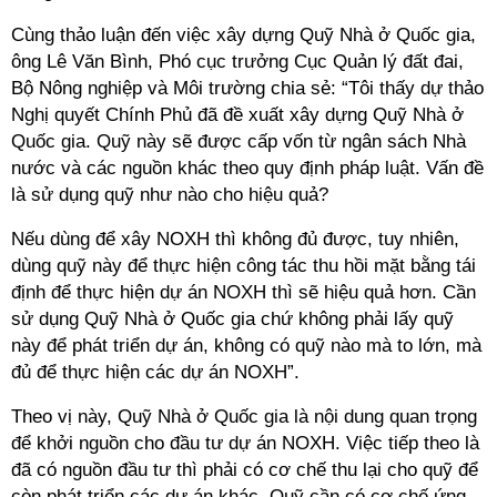
Cùng thảo luận đến việc xây dựng Quỹ Nhà ở Quốc gia,
Nghị quyết Chính Phủ đã đề xuất xây dựng Quỹ Nhà ở
Quốc gia. Quỹ này sẽ được cấp vốn từ ngân sách Nhà
nước và các nguồn khác theo quy định pháp luật. Vấn đề
là sử dụng quỹ như nào cho hiệu quả?
Nếu dùng để xây NOXH thì không đủ được, tuy nhiên,
dùng quỹ này để thực hiện công tác thu hồi mặt bằng tái
định để thực hiện dự án NOXH thì sẽ hiệu quả hơn. Cần
sử dụng Quỹ Nhà ở Quốc gia chứ không phải lấy quỹ
này để phát triển dự án, không có quỹ nào mà to lớn, mà
Theo vị này, Quỹ Nhà ở Quốc gia là nội dung quan trọng
để khởi nguồn cho đầu tư dự án NOXH. Việc tiếp theo là
đã có nguồn đầu tư thì phải có cơ chế thu lại cho quỹ để
còn phát triển các dự án khác.
Q
uỹ cần có cơ chế ứng