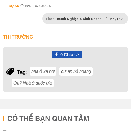
DỰ ÁN
19:59 | 07/03/2025
Theo
Doanh Nghiệp & Kinh Doanh
Copy link
THỊ TRƯỜNG
0
Chia sẻ
nhà ở xã hội
dự án bỏ hoang
Tag:
Quỹ Nhà ở quốc gia
CÓ THỂ BẠN QUAN TÂM