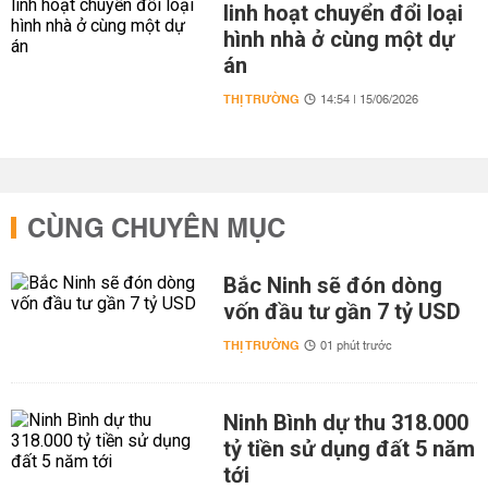
linh hoạt chuyển đổi loại
hình nhà ở cùng một dự
án
THỊ TRƯỜNG
14:54 | 15/06/2026
CÙNG CHUYÊN MỤC
Bắc Ninh sẽ đón dòng
vốn đầu tư gần 7 tỷ USD
THỊ TRƯỜNG
01 phút trước
Ninh Bình dự thu 318.000
tỷ tiền sử dụng đất 5 năm
tới