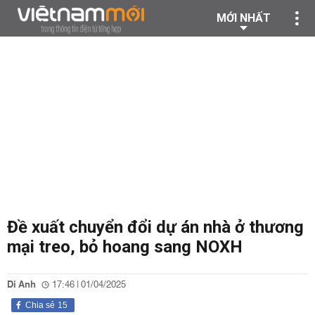
MỚI NHẤT
Đề xuất chuyển đổi dự án nhà ở thương
mại treo, bỏ hoang sang NOXH
Di Anh
17:46 | 01/04/2025
Chia sẻ
15