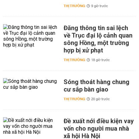
THỊ TRƯỜNG
9 giờ trước
Đăng thông tin sai lệch
về Trục đại lộ cảnh quan
sông Hồng, một trường
hợp bị xử phạt
THỊ TRƯỜNG
18 giờ trước
Sóng thoát hàng chung
cư sắp bàn giao
THỊ TRƯỜNG
20 giờ trước
Đề xuất nới điều kiện vay
vốn cho người mua nhà
xã hội Hà Nội