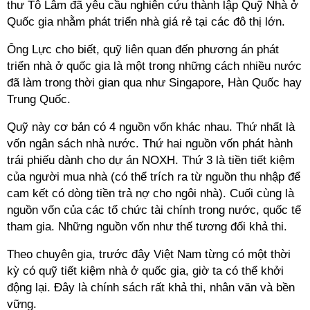
thư Tô Lâm đã yêu cầu nghiên cứu thành lập Quỹ Nhà ở
Quốc gia nhằm phát triển nhà giá rẻ tại các đô thị lớn.
Ông Lực cho biết, quỹ liên quan đến phương án phát
triển nhà ở quốc gia là một trong những cách nhiều nước
đã làm trong thời gian qua như Singapore, Hàn Quốc hay
Trung Quốc.
Quỹ này cơ bản có 4 nguồn vốn khác nhau. Thứ nhất là
vốn ngân sách nhà nước. Thứ hai nguồn vốn phát hành
trái phiếu dành cho dự án NOXH. Thứ 3 là tiền tiết kiệm
của người mua nhà (có thể trích ra từ nguồn thu nhập để
cam kết có dòng tiền trả nợ cho ngôi nhà). Cuối cùng là
nguồn vốn của các tổ chức tài chính trong nước, quốc tế
tham gia. Những nguồn vốn như thế tương đối khả thi.
Theo chuyên gia, trước đây Việt Nam từng có một thời
kỳ có quỹ tiết kiệm nhà ở quốc gia, giờ ta có thể khởi
động lại. Đây là chính sách rất khả thi, nhân văn và bền
vững.