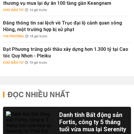
thương vụ mua lại dự án 100 tầng gần Keangnam
CHỦ ĐẦU TƯ
14 giờ trước
Đăng thông tin sai lệch về Trục đại lộ cảnh quan sông
Hồng, một trường hợp bị xử phạt
THỊ TRƯỜNG
18 giờ trước
Đạt Phương trúng gói thầu xây dựng hơn 1.300 tỷ tại Cao
tốc Quy Nhơn - Pleiku
CHỦ ĐẦU TƯ
19 giờ trước
ĐỌC NHIỀU NHẤT
Danh tính Bất động sản
Fortis, công ty 5 tháng
tuổi vừa mua lại Serenity