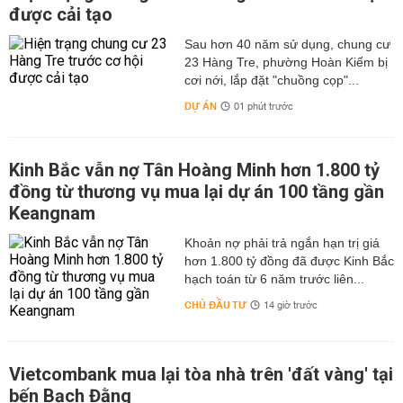
được cải tạo
Sau hơn 40 năm sử dụng, chung cư
23 Hàng Tre, phường Hoàn Kiếm bị
cơi nới, lắp đặt "chuồng cọp"...
DỰ ÁN
01 phút trước
Kinh Bắc vẫn nợ Tân Hoàng Minh hơn 1.800 tỷ
đồng từ thương vụ mua lại dự án 100 tầng gần
Keangnam
hơn 1.800 tỷ đồng đã được Kinh Bắc
hạch toán từ 6 năm trước liên...
CHỦ ĐẦU TƯ
14 giờ trước
Vietcombank mua lại tòa nhà trên 'đất vàng' tại
bến Bạch Đằng