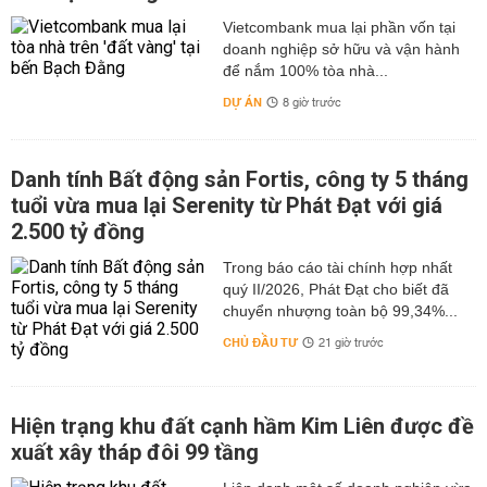
Vietcombank mua lại phần vốn tại
doanh nghiệp sở hữu và vận hành
để nắm 100% tòa nhà...
DỰ ÁN
8 giờ trước
Danh tính Bất động sản Fortis, công ty 5 tháng
tuổi vừa mua lại Serenity từ Phát Đạt với giá
2.500 tỷ đồng
Trong báo cáo tài chính hợp nhất
quý II/2026, Phát Đạt cho biết đã
chuyển nhượng toàn bộ 99,34%...
CHỦ ĐẦU TƯ
21 giờ trước
Hiện trạng khu đất cạnh hầm Kim Liên được đề
xuất xây tháp đôi 99 tầng