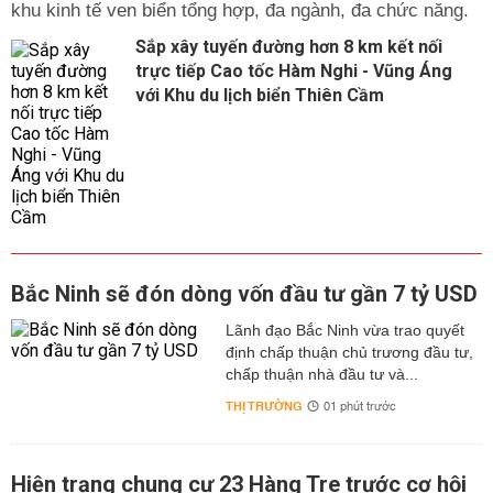
khu kinh tế ven biển tổng hợp, đa ngành, đa chức năng.
Sắp xây tuyến đường hơn 8 km kết nối
trực tiếp Cao tốc Hàm Nghi - Vũng Áng
với Khu du lịch biển Thiên Cầm
Bắc Ninh sẽ đón dòng vốn đầu tư gần 7 tỷ USD
Lãnh đạo Bắc Ninh vừa trao quyết
định chấp thuận chủ trương đầu tư,
chấp thuận nhà đầu tư và...
THỊ TRƯỜNG
01 phút trước
Hiện trạng chung cư 23 Hàng Tre trước cơ hội