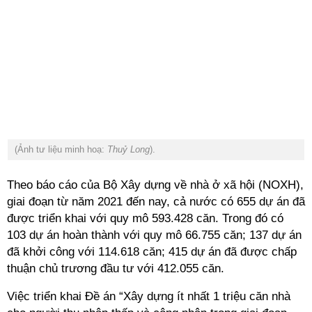
(Ảnh tư liệu minh hoạ:
Thuỷ Long
).
Theo báo cáo của Bộ Xây dựng về nhà ở xã hội (NOXH),
giai đoạn từ năm 2021 đến nay, cả nước có 655 dự án đã
được triển khai với quy mô 593.428 căn. Trong đó có
103 dự án hoàn thành với quy mô 66.755 căn; 137 dự án
đã khởi công với 114.618 căn; 415 dự án đã được chấp
thuận chủ trương đầu tư với 412.055 căn.
Việc triển khai Đề án “Xây dựng ít nhất 1 triệu căn nhà