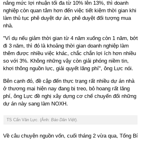
nâng mức lợi nhuận tối đa từ 10% lên 13%, thì doanh
nghiệp còn quan tâm hơn đến việc
tiết kiệm thời gian khi
làm thủ tục phê duyệt dự án, phê duyệt đối tượng mua
"Ví dụ nếu giảm thời gian từ 4 năm xuống còn 1 năm, bớt
đi 3 năm, thì đó là khoảng thời gian doanh nghiệp làm
thêm được nhiều việc khác, chắc chắn lợi ích hơn nhiều
so với 3%.
Không những vậy còn giải phóng niềm tin,
khơi thông nguồn lực, giải quyết lãng phí", ông Lực nói.
Bên cạnh đó, đề cập đến thực trạng rất nhiều dự án nhà
ở thương mại hiện nay đang bị treo, bỏ hoang rất lãng
phí, ông Lực đề nghị xây dựng cơ chế chuyển đổi những
dự án này sang làm NOXH.
TS Cấn Văn Lực. (Ảnh:
Báo Dân Việt
).
Về câu chuyện nguồn vốn, cuối tháng 2 vừa qua, Tổng Bí