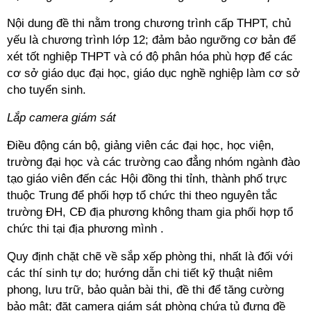
Nội dung đề thi nằm trong chương trình cấp THPT, chủ
yếu là chương trình lớp 12; đảm bảo ngưỡng cơ bản để
xét tốt nghiệp THPT và có độ phân hóa phù hợp để các
cơ sở giáo dục đại học, giáo dục nghề nghiệp làm cơ sở
cho tuyển sinh.
Lắp camera giám sát
Điều động cán bộ, giảng viên các đại học, học viện,
trường đại học và các trường cao đẳng nhóm ngành đào
tạo giáo viên đến các Hội đồng thi tỉnh, thành phố trực
thuộc Trung để phối hợp tổ chức thi theo nguyên tắc
trường ĐH, CĐ địa phương không tham gia phối hợp tổ
chức thi tại địa phương mình .
Quy định chặt chẽ về sắp xếp phòng thi, nhất là đối với
các thí sinh tự do; hướng dẫn chi tiết kỹ thuật niêm
phong, lưu trữ, bảo quản bài thi, đề thi để tăng cường
bảo mật; đặt camera giám sát phòng chứa tủ đựng đề