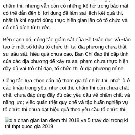
chấm thi, nhưng vẫn còn có những kẽ hở trong bảo mật
có thể dẫn đến bị lợi dụng để làm sai lệch kết quả thi,
nhất là khi người dùng thực hiện gian lận có tổ chức và
có chủ đích từ trước.
Bên cạnh đó, công tác giám sát của Bộ Giáo dục và Đào
tạo ở một số khâu tổ chức thi tại địa phương chưa thật
sự sâu sát, hiệu quả chưa cao. Ban Chỉ đạo thi cấp tỉnh
của các địa phương để xảy ra sai phạm chưa thực hiện
đầy đủ vai trò chỉ đạo, tổ chức thi ở địa phương mình.
Công tác lựa chọn cán bộ tham gia tổ chức thi, nhất là ở
các khâu trọng yếu, như coi thi, chấm thi còn chưa chặt
chẽ, chưa đáp ứng đầy đủ các yêu cầu về phẩm chất và
năng lực; việc quán triệt quy chế và tập huấn nghiệp vụ
tổ chức thi chưa đạt hiệu quả theo yêu cầu tổ chức thi.