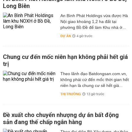
Long Biên
An Bình Phát Holdings vừa được Hà
Nội giao khoảng 1,2 ha đất tại
phường Bồ Đề để làm Khu nhà ở...
DỰ ÁN
4 giờ trước
Chung cư đến mốc niên hạn không phải hết giá
trị
Theo lãnh đạo Batdongsan.com.vn,
không phải cứ đến mốc thời gian hết
niên hạn là chung cư sẽ hết giá...
THỊ TRƯỜNG
13 giờ trước
Đề xuất cho chuyển nhượng dự án bất động
sản đang thế chấp ngân hàng
Theo đại diện Bộ Xây dựng, dự thảo