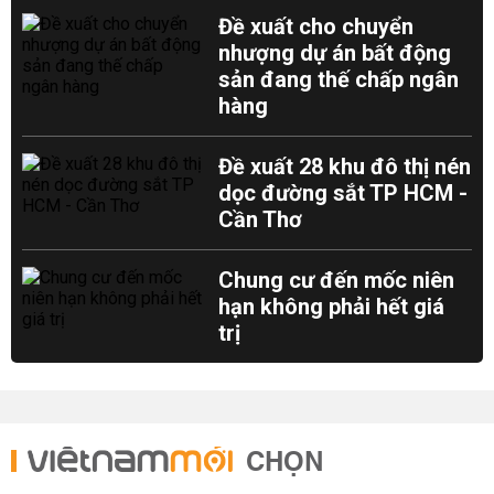
Đề xuất cho chuyển
nhượng dự án bất động
sản đang thế chấp ngân
hàng
Đề xuất 28 khu đô thị nén
dọc đường sắt TP HCM -
Cần Thơ
Chung cư đến mốc niên
hạn không phải hết giá
trị
CHỌN