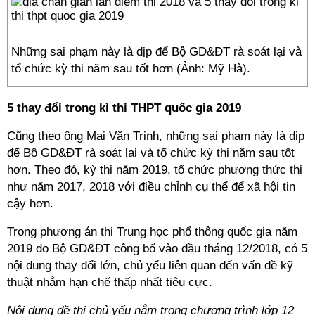
Những sai phạm này là dịp để Bộ GD&ĐT rà soát lại và
tổ chức kỳ thi năm sau tốt hơn (Ảnh: Mỹ Hà).
5 thay đổi trong kì thi THPT quốc gia 2019
Cũng theo ông Mai Văn Trinh, những sai phạm này là dịp
để Bộ GD&ĐT rà soát lại và tổ chức kỳ thi năm sau tốt
hơn. Theo đó, kỳ thi năm 2019, tổ chức phương thức thi
như năm 2017, 2018 với điều chỉnh cụ thể để xã hội tin
cậy hơn.
Trong phương án thi Trung học phổ thông quốc gia năm
2019 do Bộ GD&ĐT công bố vào đầu tháng 12/2018, có 5
nội dung thay đổi lớn, chủ yếu liên quan đến vấn đề kỹ
thuật nhằm hạn chế thấp nhất tiêu cực.
Nội dung đề thi chủ yếu nằm trong chương trình lớp 12