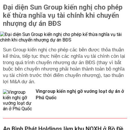
Đại diện Sun Group kiến nghị cho phép
kế thừa nghĩa vụ tài chính khi chuyển
nhượng dự án BĐS
Sun Group kiến nghị cho phép các bên được thỏa thuận
kế thừa, tiếp tục thực hiện các nghĩa vụ tài chính còn lại
trong quá trình chuyển nhượng dự án BĐS (thay vì bắt
buộc bên chuyển nhượng phải hoàn thành toàn bộ nghĩa
vụ tài chính trước thời điểm chuyển nhượng), tạo thuận
lợi M&A dự án.
Vingroup kiến nghị gỡ vướng loạt dự án ở
Phú Quốc
An Bình Phát Holdings làm khu NOXH ở Bồ Đề,