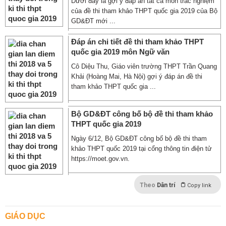
Dưới đây là gợi ý đáp án tất cả môn trắc nghiệm
của đề thi tham khảo THPT quốc gia 2019 của Bộ
GD&ĐT mới ...
Đáp án chi tiết đề thi tham khảo THPT
quốc gia 2019 môn Ngữ văn
Cô Diệu Thu, Giáo viên trường THPT Trần Quang
Khải (Hoàng Mai, Hà Nội) gợi ý đáp án đề thi
tham khảo THPT quốc gia ...
Bộ GD&ĐT công bố bộ đề thi tham khảo
THPT quốc gia 2019
Ngày 6/12, Bộ GD&ĐT công bố bộ đề thi tham
khảo THPT quốc 2019 tại cổng thông tin điện tử
https://moet.gov.vn.
Theo
Dân trí
Copy link
GIÁO DỤC