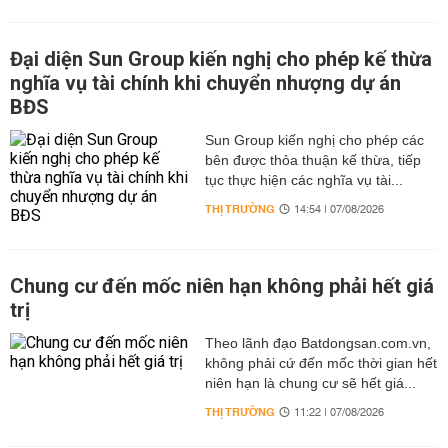
Đại diện Sun Group kiến nghị cho phép kế thừa
nghĩa vụ tài chính khi chuyển nhượng dự án
BĐS
Sun Group kiến nghị cho phép các
bên được thỏa thuận kế thừa, tiếp
tục thực hiện các nghĩa vụ tài...
THỊ TRƯỜNG
14:54 | 07/08/2026
Chung cư đến mốc niên hạn không phải hết giá
trị
Theo lãnh đạo Batdongsan.com.vn,
không phải cứ đến mốc thời gian hết
niên hạn là chung cư sẽ hết giá...
THỊ TRƯỜNG
11:22 | 07/08/2026