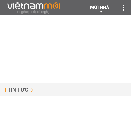
MỚI NHẤT
TIN TỨC