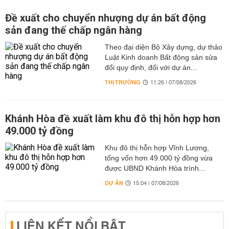
Đề xuất cho chuyển nhượng dự án bất động
sản đang thế chấp ngân hàng
Theo đại diện Bộ Xây dựng, dự thảo
Luật Kinh doanh Bất động sản sửa
đổi quy định, đối với dự án...
THỊ TRƯỜNG
11:26 | 07/08/2026
Khánh Hòa đề xuất làm khu đô thị hỗn hợp hơn
49.000 tỷ đồng
Khu đô thị hỗn hợp Vĩnh Lương,
tổng vốn hơn 49.000 tỷ đồng vừa
được UBND Khánh Hòa trình...
DỰ ÁN
15:04 | 07/08/2026
LIÊN KẾT NỔI BẬT