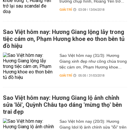
trường chụp hình, Hoàng Yến trở...
GIẢI TRÍ
03:09 | 13/04/2018
Sao Việt hôm nay: Hương Giang lộng lẫy trong
tiệc cám ơn, Phạm Hương khoe eo thon bên tủ
đồ hiệu
Sao Việt hôm nay (31/3): Hương
Giang xinh đẹp như công chúa trong
tiệc cám ơn, Phạm Hương khoe...
GIẢI TRÍ
05:05 | 31/03/2018
Sao Việt hôm nay: Hương Giang lộ ảnh chỉnh
sửa 'lỗi', Quỳnh Châu tạo dáng 'mừng thọ' bên
trai đẹp
Sao Việt hôm nay (20/3): Hương
Giang Idol lộ ảnh chỉnh sửa "lỗi" trên