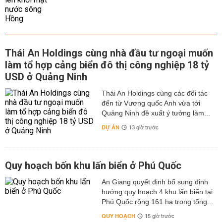
Thái An Holdings cùng nhà đầu tư ngoại muốn
làm tổ hợp cảng biển đô thị công nghiệp 18 tỷ
USD ở Quảng Ninh
Thái An Holdings cùng các đối tác
đến từ Vương quốc Anh vừa tới
Quảng Ninh đề xuất ý tưởng làm...
DỰ ÁN
13 giờ trước
Quy hoạch bốn khu lấn biển ở Phú Quốc
An Giang quyết định bổ sung định
hướng quy hoạch 4 khu lấn biển tại
Phú Quốc rộng 161 ha trong tổng...
QUY HOẠCH
15 giờ trước