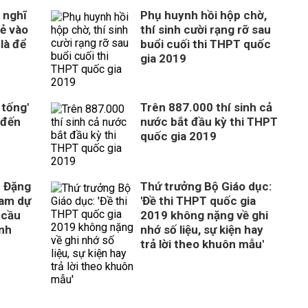
 nghĩ
Phụ huynh hồi hộp chờ,
rẻ vào
thí sinh cười rạng rỡ sau
là để
buổi cuối thi THPT quốc
gia 2019
 tống'
Trên 887.000 thí sinh cả
 đến
nước bắt đầu kỳ thi THPT
quốc gia 2019
c Đặng
Thứ trưởng Bộ Giáo dục:
ham dự
'Đề thi THPT quốc gia
y cầu
2019 không nặng về ghi
inh
nhớ số liệu, sự kiện hay
trả lời theo khuôn mẫu'