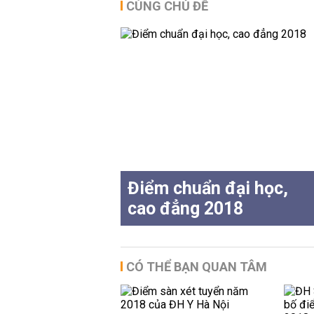
CÙNG CHỦ ĐỀ
Điểm chuẩn đại học,
cao đẳng 2018
CÓ THỂ BẠN QUAN TÂM