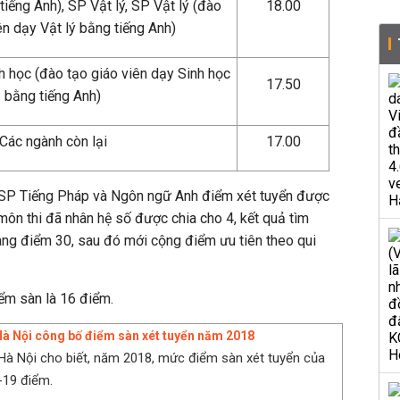
iếng Anh), SP Vật lý, SP Vật lý (đào
18.00
ên dạy Vật lý bằng tiếng Anh)
h học (đào tạo giáo viên dạy Sinh học
17.50
bằng tiếng Anh)
Các ngành còn lại
17.00
 SP Tiếng Pháp và Ngôn ngữ Anh điểm xét tuyển được
môn thi đã nhân hệ số được chia cho 4, kết quả tìm
ang điểm 30, sau đó mới cộng điểm ưu tiên theo qui
ểm sàn là 16 điểm.
à Nội công bố điểm sàn xét tuyển năm 2018
à Nội cho biết, năm 2018, mức điểm sàn xét tuyển của
-19 điểm.