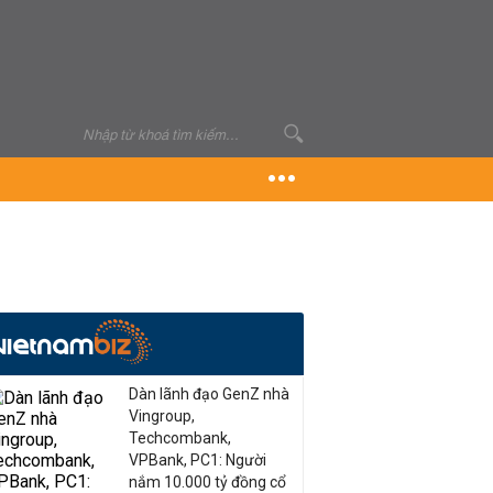
Dàn lãnh đạo GenZ nhà
Vingroup,
Techcombank,
VPBank, PC1: Người
nắm 10.000 tỷ đồng cổ