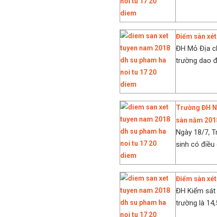
Điểm sàn xét
ĐH Mỏ Địa c
trường dao đ
Trường ĐH Ng
sàn năm 201
Ngày 18/7, 
sinh có điều 
Điểm sàn xét
ĐH Kiểm sát
trường là 14,