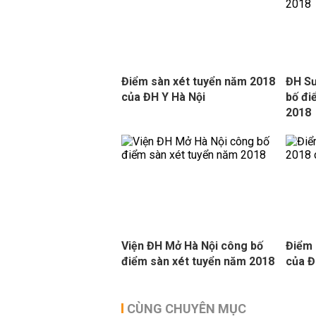
Điểm sàn xét tuyển năm 2018
ĐH Sư
của ĐH Y Hà Nội
bố đi
2018
Viện ĐH Mở Hà Nội công bố
Điểm 
điểm sàn xét tuyển năm 2018
của Đ
CÙNG CHUYÊN MỤC