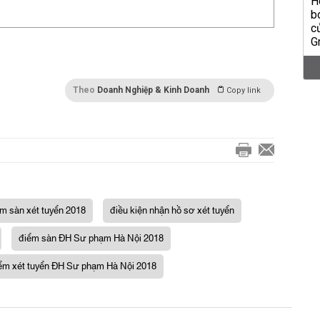
Theo
Doanh Nghiệp & Kinh Doanh
Copy link
m sàn xét tuyển 2018
điều kiện nhận hồ sơ xét tuyển
điểm sàn ĐH Sư phạm Hà Nội 2018
ểm xét tuyển ĐH Sư phạm Hà Nội 2018