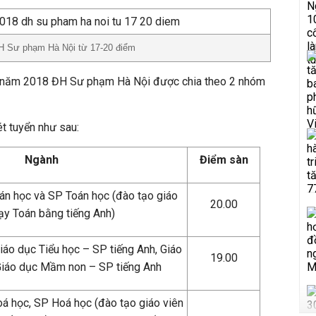
H Sư phạm Hà Nội từ 17-20 điểm
n năm 2018 ĐH Sư phạm Hà Nội được chia theo 2 nhóm
t tuyển như sau:
Ngành
Điểm sàn
n học và SP Toán học (đào tạo giáo
20.00
ạy Toán bằng tiếng Anh)
iáo dục Tiểu học – SP tiếng Anh, Giáo
19.00
iáo dục Mầm non – SP tiếng Anh
á học, SP Hoá học (đào tạo giáo viên