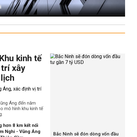
i
Khu kinh tế
trí xây
lịch
 Vũng Áng đến năm
o mô hình khu kinh tế
g.
 hơn 8 km kết nối
àm Nghi - Vũng Áng
Bắc Ninh sẽ đón dòng vốn đầu