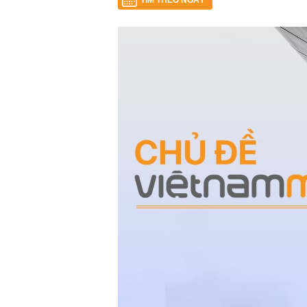
TÌM THEO NGÀY