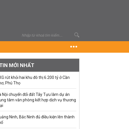
TIN MỚI NHẤT
G rút khỏi hai khu đô thị 6.200 tỷ ở Cần
hơ, Phú Thọ
à Nội chuyển đổi đất Tây Tựu làm dự án
rung tâm văn phòng kết hợp dịch vụ thương
ại
ảng Ninh, Bắc Ninh đủ điều kiện lên thành
hố