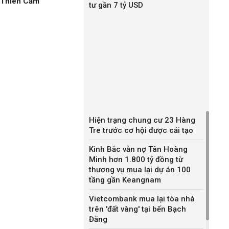
n Thiên Cầm
tư gần 7 tỷ USD
Hiện trạng chung cư 23 Hàng
Tre trước cơ hội được cải tạo
Kinh Bắc vẫn nợ Tân Hoàng
Minh hơn 1.800 tỷ đồng từ
thương vụ mua lại dự án 100
tầng gần Keangnam
Vietcombank mua lại tòa nhà
trên 'đất vàng' tại bến Bạch
Đằng