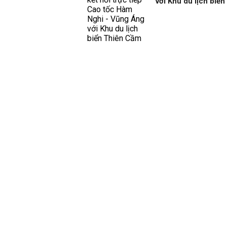
với Khu du lịch biể