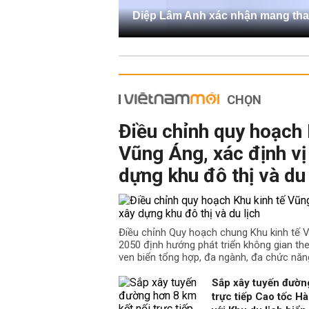
Diệp Lâm Anh xác nhận mang tha
CHỌN
Điều chỉnh quy hoạch 
Vũng Áng, xác định vị 
dựng khu đô thị và du 
Điều chỉnh Quy hoạch chung Khu kinh tế
2050 định hướng phát triển không gian the
ven biển tổng hợp, đa ngành, đa chức năn
Sắp xây tuyến đường
trực tiếp Cao tốc H