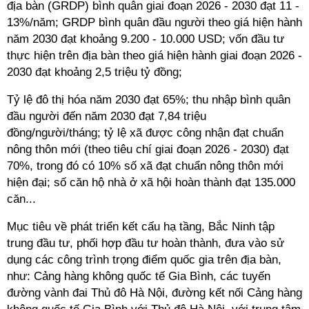
địa bàn (GRDP) bình quân giai đoạn 2026 - 2030 đạt 11 -
13%/năm; GRDP bình quân đầu người theo giá hiện hành
năm 2030 đạt khoảng 9.200 - 10.000 USD; vốn đầu tư
thực hiện trên địa bàn theo giá hiện hành giai đoạn 2026 -
2030 đạt khoảng 2,5 triệu tỷ đồng;
Tỷ lệ đô thị hóa năm 2030 đạt 65%; thu nhập bình quân
đầu người đến năm 2030 đạt 7,84 triệu
đồng/người/tháng; tỷ lệ xã được công nhận đạt chuẩn
nông thôn mới (theo tiêu chí giai đoạn 2026 - 2030) đạt
70%, trong đó có 10% số xã đạt chuẩn nông thôn mới
hiện đại; số căn hộ nhà ở xã hội hoàn thành đạt 135.000
căn...
Mục tiêu về phát triển kết cấu hạ tầng, Bắc Ninh tập
trung đầu tư, phối hợp đầu tư hoàn thành, đưa vào sử
dụng các công trình trọng điểm quốc gia trên địa bàn,
như: Cảng hàng không quốc tế Gia Bình, các tuyến
đường vành đai Thủ đô Hà Nội, đường kết nối Cảng hàng