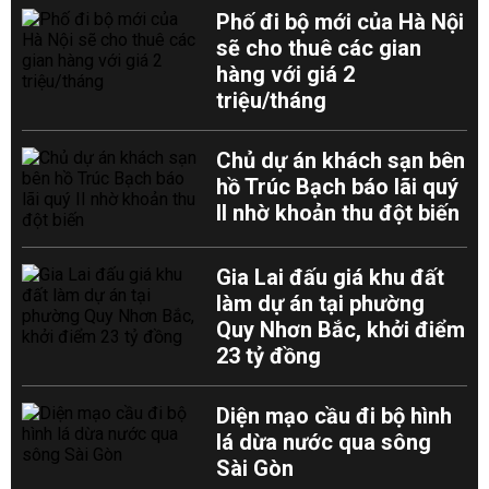
Phố đi bộ mới của Hà Nội
sẽ cho thuê các gian
hàng với giá 2
triệu/tháng
Chủ dự án khách sạn bên
hồ Trúc Bạch báo lãi quý
II nhờ khoản thu đột biến
Gia Lai đấu giá khu đất
làm dự án tại phường
Quy Nhơn Bắc, khởi điểm
23 tỷ đồng
Diện mạo cầu đi bộ hình
lá dừa nước qua sông
Sài Gòn