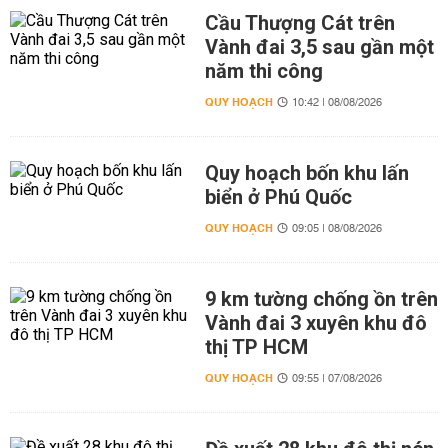
Cầu Thượng Cát trên
Vành đai 3,5 sau gần một
năm thi công
QUY HOẠCH
10:42 | 08/08/2026
Quy hoạch bốn khu lấn
biển ở Phú Quốc
QUY HOẠCH
09:05 | 08/08/2026
9 km tường chống ồn trên
Vành đai 3 xuyên khu đô
thị TP HCM
QUY HOẠCH
09:55 | 07/08/2026