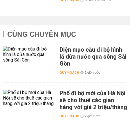
QUY HOẠCH
00:00 | 29/05/2025
CÙNG CHUYÊN MỤC
Diện mạo cầu đi bộ hình
lá dừa nước qua sông Sài
Gòn
QUY HOẠCH
2 giờ trước
Phố đi bộ mới của Hà Nội
sẽ cho thuê các gian
hàng với giá 2 triệu/tháng
QUY HOẠCH
2 giờ trước