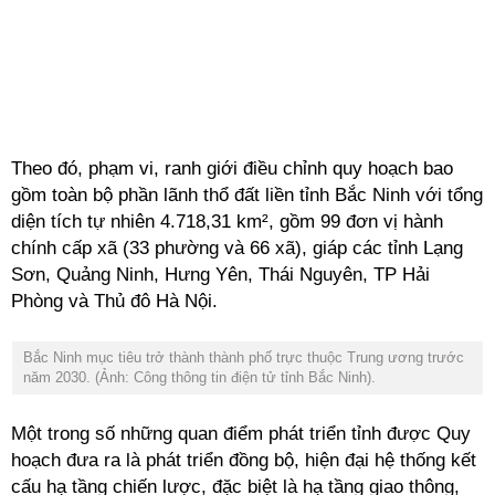
Theo đó, phạm vi, ranh giới điều chỉnh quy hoạch bao
gồm toàn bộ phần lãnh thổ đất liền tỉnh Bắc Ninh với tổng
diện tích tự nhiên 4.718,31 km², gồm 99 đơn vị hành
chính cấp xã (33 phường và 66 xã), giáp các tỉnh Lạng
Sơn, Quảng Ninh, Hưng Yên, Thái Nguyên, TP Hải
Phòng và Thủ đô Hà Nội.
Bắc Ninh mục tiêu trở thành thành phố trực thuộc Trung ương trước
năm 2030. (Ảnh: Công thông tin điện tử tỉnh Bắc Ninh).
Một trong số những quan điểm phát triển tỉnh được Quy
hoạch đưa ra là phát triển đồng bộ, hiện đại hệ thống kết
cấu hạ tầng chiến lược, đặc biệt là hạ tầng giao thông,