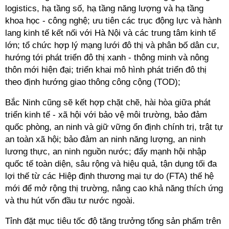
logistics, hạ tầng số, hạ tầng năng lượng và hạ tầng
khoa học - công nghệ; ưu tiên các trục động lực và hành
lang kinh tế kết nối với Hà Nội và các trung tâm kinh tế
lớn; tổ chức hợp lý mạng lưới đô thị và phân bố dân cư,
hướng tới phát triển đô thị xanh - thông minh và nông
thôn mới hiện đại; triển khai mô hình phát triển đô thị
theo định hướng giao thông công cộng (TOD);
Bắc Ninh cũng sẽ kết hợp chặt chẽ, hài hòa giữa phát
triển kinh tế - xã hội với bảo vệ môi trường, bảo đảm
quốc phòng, an ninh và giữ vững ổn định chính trị, trật tự
an toàn xã hội; bảo đảm an ninh năng lượng, an ninh
lương thực, an ninh nguồn nước; đẩy mạnh hội nhập
quốc tế toàn diện, sâu rộng và hiệu quả, tận dụng tối đa
lợi thế từ các Hiệp định thương mại tự do (FTA) thế hệ
mới để mở rộng thị trường, nâng cao khả năng thích ứng
và thu hút vốn đầu tư nước ngoài.
Tỉnh đặt mục tiêu tốc độ tăng trưởng tổng sản phẩm trên