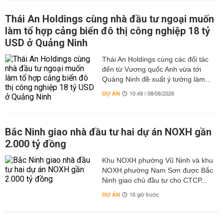
Thái An Holdings cùng nhà đầu tư ngoại muốn
làm tổ hợp cảng biển đô thị công nghiệp 18 tỷ
USD ở Quảng Ninh
Thái An Holdings cùng các đối tác
đến từ Vương quốc Anh vừa tới
Quảng Ninh đề xuất ý tưởng làm...
DỰ ÁN
10:49 | 08/08/2026
Bắc Ninh giao nhà đầu tư hai dự án NOXH gần
2.000 tỷ đồng
Khu NOXH phường Vũ Ninh và khu
NOXH phường Nam Sơn được Bắc
Ninh giao chủ đầu tư cho CTCP...
DỰ ÁN
16 giờ trước