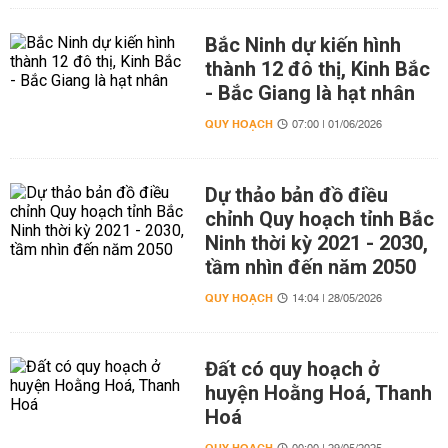
Bắc Ninh dự kiến hình
thành 12 đô thị, Kinh Bắc
- Bắc Giang là hạt nhân
QUY HOẠCH
07:00 | 01/06/2026
Dự thảo bản đồ điều
chỉnh Quy hoạch tỉnh Bắc
Ninh thời kỳ 2021 - 2030,
tầm nhìn đến năm 2050
QUY HOẠCH
14:04 | 28/05/2026
Đất có quy hoạch ở
huyện Hoằng Hoá, Thanh
Hoá