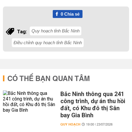
0
Chia sẻ
Quy hoạch tỉnh Bắc Ninh
Tag:
Điều chỉnh quy hoạch tỉnh Bắc Ninh
CÓ THỂ BẠN QUAN TÂM
Bắc Ninh thông qua 241
công trình, dự án thu hồi
đất, có Khu đô thị Sân
bay Gia Bình
QUY HOẠCH
19:00 | 23/07/2026