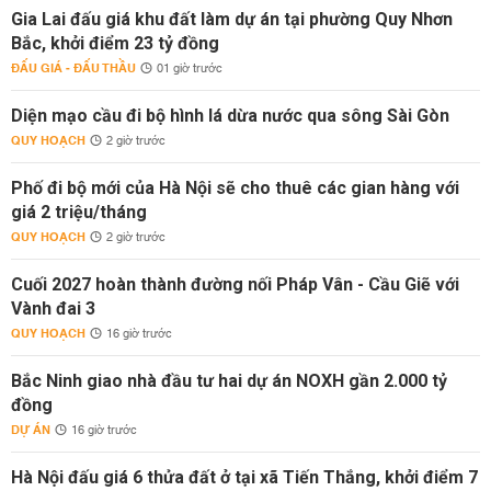
Gia Lai đấu giá khu đất làm dự án tại phường Quy Nhơn
Bắc, khởi điểm 23 tỷ đồng
ĐẤU GIÁ - ĐẤU THẦU
01 giờ trước
Diện mạo cầu đi bộ hình lá dừa nước qua sông Sài Gòn
QUY HOẠCH
2 giờ trước
Phố đi bộ mới của Hà Nội sẽ cho thuê các gian hàng với
giá 2 triệu/tháng
QUY HOẠCH
2 giờ trước
Cuối 2027 hoàn thành đường nối Pháp Vân - Cầu Giẽ với
Vành đai 3
QUY HOẠCH
16 giờ trước
Bắc Ninh giao nhà đầu tư hai dự án NOXH gần 2.000 tỷ
đồng
DỰ ÁN
16 giờ trước
Hà Nội đấu giá 6 thửa đất ở tại xã Tiến Thắng, khởi điểm 7