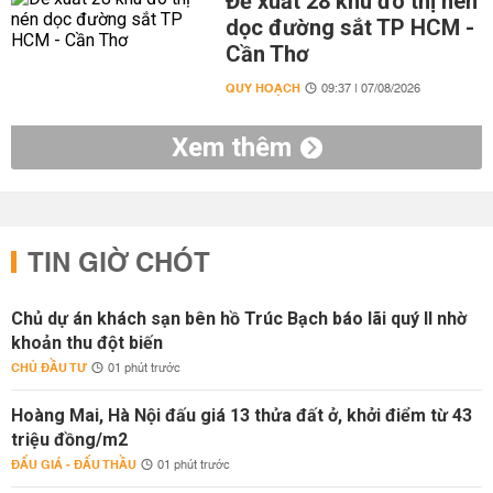
Đề xuất 28 khu đô thị nén
dọc đường sắt TP HCM -
Cần Thơ
QUY HOẠCH
09:37 | 07/08/2026
Xem thêm
TIN GIỜ CHÓT
Chủ dự án khách sạn bên hồ Trúc Bạch báo lãi quý II nhờ
khoản thu đột biến
CHỦ ĐẦU TƯ
01 phút trước
Hoàng Mai, Hà Nội đấu giá 13 thửa đất ở, khởi điểm từ 43
triệu đồng/m2
ĐẤU GIÁ - ĐẤU THẦU
01 phút trước