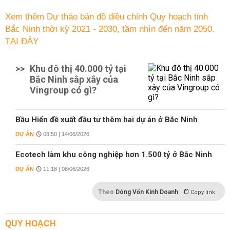
Xem thêm Dự thảo bản đồ điều chỉnh Quy hoạch tỉnh
Bắc Ninh thời kỳ 2021 - 2030, tầm nhìn đến năm 2050.
TẠI ĐÂY
>>
Khu đô thị 40.000 tỷ tại
Bắc Ninh sắp xây của
Vingroup có gì?
Bầu Hiển đề xuất đầu tư thêm hai dự án ở Bắc Ninh
DỰ ÁN
08:50 | 14/06/2026
Ecotech làm khu công nghiệp hơn 1.500 tỷ ở Bắc Ninh
DỰ ÁN
11:18 | 08/06/2026
Theo
Dòng Vốn Kinh Doanh
Copy link
QUY HOẠCH