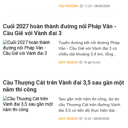
THỊ TRƯỜNG
11:23 | 08/08/2026
Cuối 2027 hoàn thành đường nối Pháp Vân -
Cầu Giẽ với Vành đai 3
Tuyến đường kết nối đường Pháp
Vân - Cầu Giẽ với Vành đai 3 có
chiều dài khoảng 3,4 km, tổng...
QUY HOẠCH
16 giờ trước
Cầu Thượng Cát trên Vành đai 3,5 sau gần một
năm thi công
Sau gần một năm thi công, dự án
cầu Thượng Cát trên đường Vành
đai 3,5 có tiến độ thực hiện đạt...
QUY HOẠCH
10:42 | 08/08/2026