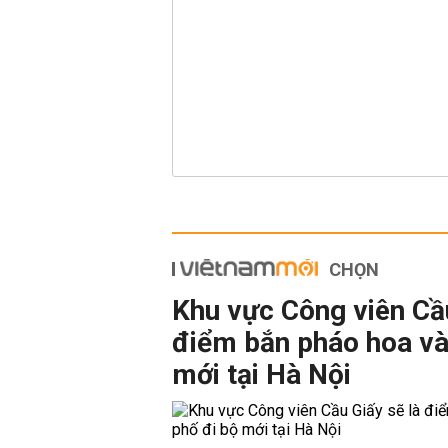
CHỌN
Khu vực Công viên Cầu
điểm bắn pháo hoa và
mới tại Hà Nội