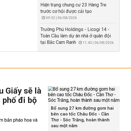
Hiện trạng chung cư 23 Hàng Tre
trước cơ hội được cải tạo
09:32 | 06/08/2026
Trường Phú Holdings - Licogi 14 -
Toàn Cầu làm dự án nhà ở quân đội
tại Bắc Cam Ranh
11:43 | 06/08/2026
 Giấy sẽ là
 phố đi bộ
Bổ sung 27 km đường gom hai
bên cao tốc Châu Đốc - Cần
Thơ - Sóc Trăng, hoàn thành
sau một năm