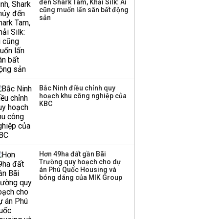
đến Shark Tam, Khải Silk: Ai
cũng muốn lấn sân bất động
sản
Bắc Ninh điều chỉnh quy
hoạch khu công nghiệp của
KBC
Hơn 49ha đất gần Bãi
Trường quy hoạch cho dự
án Phú Quốc Housing và
bóng dáng của MIK Group