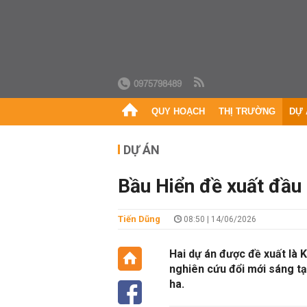
0975798489
QUY HOẠCH
THỊ TRƯỜNG
DỰ 
DỰ ÁN
Bầu Hiển đề xuất đầu 
Tiến Dũng
08:50 | 14/06/2026
Hai dự án được đề xuất là 
nghiên cứu đổi mới sáng t
ha.