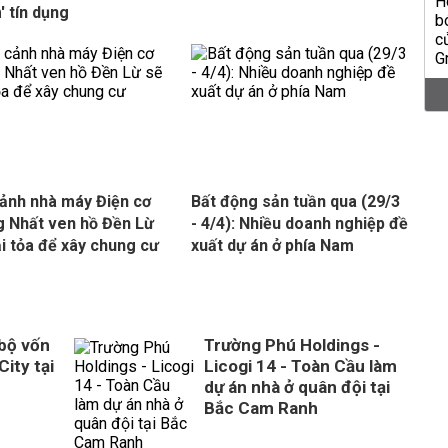
' tín dụng
ảnh nhà máy Điện cơ
Bất động sản tuần qua (29/3
 Nhất ven hồ Đền Lừ
- 4/4): Nhiều doanh nghiệp đề
ải tỏa để xây chung cư
xuất dự án ở phía Nam
 bộ vốn
Trường Phú Holdings -
City tại
Licogi 14 - Toàn Cầu làm
dự án nhà ở quân đội tại
Bắc Cam Ranh