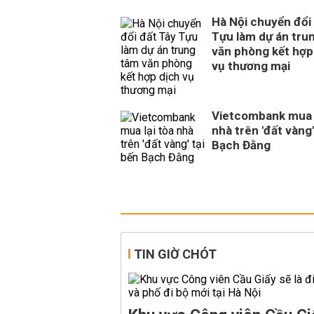
Hà Nội chuyển đổi
Tựu làm dự án tru
văn phòng kết hợp
vụ thương mại
Vietcombank mua l
nhà trên 'đất vàng'
Bạch Đằng
TIN GIỜ CHÓT