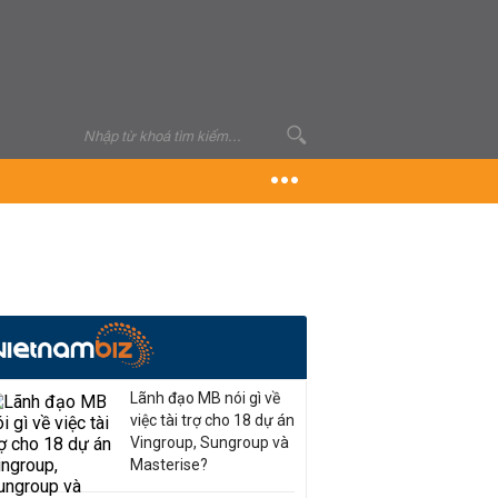
Lãnh đạo MB nói gì về
việc tài trợ cho 18 dự án
Vingroup, Sungroup và
Masterise?