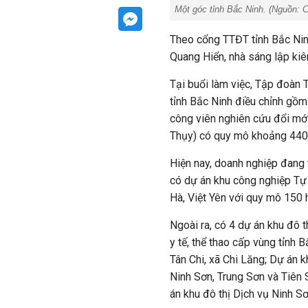
Một góc tỉnh Bắc Ninh. (Nguồn: 
Theo cổng TTĐT tỉnh Bắc Nin
Quang Hiển, nhà sáng lập ki
Tại buổi làm việc, Tập đoàn
tỉnh Bắc Ninh điều chỉnh gồm
công viên nghiên cứu đổi mớ
Thụy) có quy mô khoảng 440
Hiện nay, doanh nghiệp đang t
có dự án khu công nghiệp Tự 
Hà, Việt Yên với quy mô 150 
Ngoài ra, có 4 dự án khu đô t
y tế, thể thao cấp vùng tỉnh B
Tân Chi, xã Chi Lăng; Dự án k
Ninh Sơn, Trung Sơn và Tiên
án khu đô thị Dịch vụ Ninh S