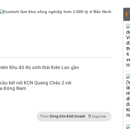
hêm Khu đô thị sinh thái Kiên Lao gần
cầu kết nối KCN Quang Châu 2 với
hía Đông Nam
Theo
Dòng Vốn Kinh Doanh
Copy link