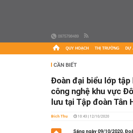
0975798489
QUY HOẠCH
THỊ TRƯỜNG
DỰ 
CẦN BIẾT
Đoàn đại biểu lớp tập
công nghệ khu vực Đ
lưu tại Tập đoàn Tân 
Bích Thu
10:43 | 12/10/2020
Sáng ngày 09/10/2020, Đoà