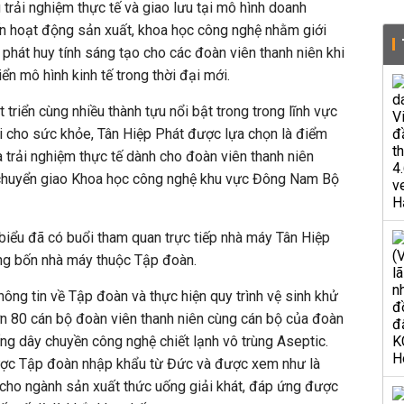
rải nghiệm thực tế và giao lưu tại mô hình doanh
ến hoạt động sản xuất, khoa học công nghệ nhằm giới
à phát huy tính sáng tạo cho các đoàn viên thanh niên khi
iển mô hình kinh tế trong thời đại mới.
 triển cùng nhiều thành tựu nổi bật trong trong lĩnh vực
ợi cho sức khỏe, Tân Hiệp Phát được lựa chọn là điểm
 trải nghiệm thực tế dành cho đoàn viên thanh niên
 chuyển giao Khoa học công nghệ khu vực Đông Nam Bộ
iểu đã có buổi tham quan trực tiếp nhà máy Tân Hiệp
ong bốn nhà máy thuộc Tập đoàn.
thông tin về Tập đoàn và thực hiện quy trình vệ sinh khử
ơn 80 cán bộ đoàn viên thanh niên cùng cán bộ của đoàn
ống dây chuyền công nghệ chiết lạnh vô trùng Aseptic.
ược Tập đoàn nhập khẩu từ Đức và được xem như là
 cho ngành sản xuất thức uống giải khát, đáp ứng được