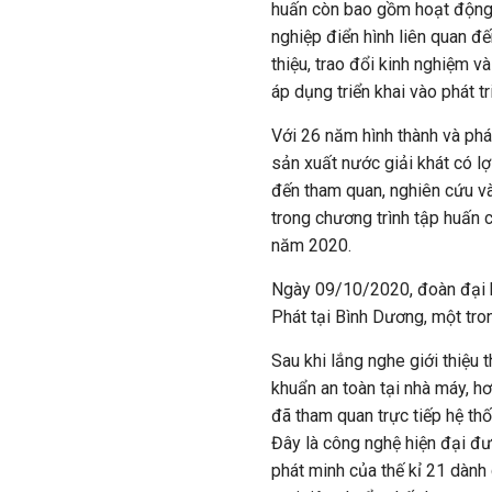
huấn còn bao gồm hoạt động t
nghiệp điển hình liên quan đ
thiệu, trao đổi kinh nghiệm v
áp dụng triển khai vào phát tr
Với 26 năm hình thành và phát
sản xuất nước giải khát có l
đến tham quan, nghiên cứu và
trong chương trình tập huấn
năm 2020.
Ngày 09/10/2020, đoàn đại b
Phát tại Bình Dương, một tr
Sau khi lắng nghe giới thiệu 
khuẩn an toàn tại nhà máy, h
đã tham quan trực tiếp hệ th
Đây là công nghệ hiện đại đ
phát minh của thế kỉ 21 dành