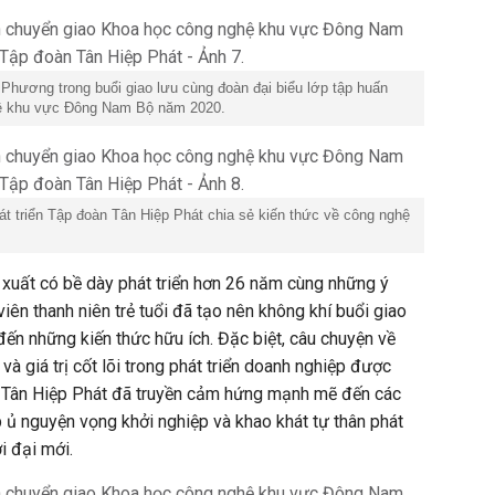
hương trong buổi giao lưu cùng đoàn đại biểu lớp tập huấn
ệ khu vực Đông Nam Bộ năm 2020.
t triển Tập đoàn Tân Hiệp Phát chia sẻ kiến thức về công nghệ
 xuất có bề dày phát triển hơn 26 năm cùng những ý
iên thanh niên trẻ tuổi đã tạo nên không khí buổi giao
đến những kiến thức hữu ích. Đặc biệt, câu chuyện về
và giá trị cốt lõi trong phát triển doanh nghiệp được
n Tân Hiệp Phát đã truyền cảm hứng mạnh mẽ đến các
 ủ nguyện vọng khởi nghiệp và khao khát tự thân phát
ời đại mới.