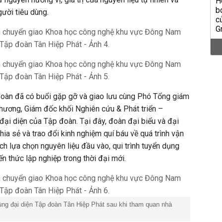
ười tiêu dùng.
đoàn đã có buổi gặp gỡ và giao lưu cùng Phó Tổng giám
ương, Giám đốc khối Nghiên cứu & Phát triển –
ại diện của Tập đoàn. Tại đây, đoàn đại biểu và đại
ia sẻ và trao đổi kinh nghiệm quí báu về quá trình vận
ch lựa chọn nguyên liệu đầu vào, qui trình tuyển dụng
n thức lập nghiệp trong thời đại mới.
cùng đại diện Tập đoàn Tân Hiệp Phát sau khi tham quan nhà