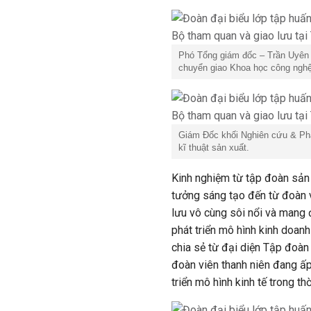
Phó Tổng giám đốc – Trần Uyên P
chuyển giao Khoa học công ngh
Giám Đốc khối Nghiên cứu & Phá
kĩ thuật sản xuất.
Kinh nghiệm từ tập đoàn sản
tưởng sáng tạo đến từ đoàn v
lưu vô cùng sôi nổi và mang 
phát triển mô hình kinh doanh 
chia sẻ từ đại diện Tập đoà
đoàn viên thanh niên đang ấp
triển mô hình kinh tế trong th