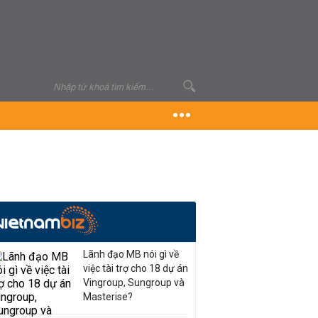
Lãnh đạo MB nói gì về
việc tài trợ cho 18 dự án
Vingroup, Sungroup và
Masterise?