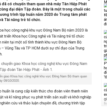
 đã có chuyến tham quan nhà máy Tân Hiệp Phát
 cùng đại diện Tập đoàn. Đây là một trong chuỗi các
hương trình tập huấn năm 2020 do Trung tâm phát
à Tài năng trẻ tổ chức.
hoa học công nghệ khu vực Đông Nam Bộ năm 2020 là
át triển Khoa học Công nghệ và Tài năng trẻ tổ chức
h niên tại một số tỉnh thành khu vực Đông Nam Bộ:
a – Vũng Tàu và TP HCM dưới sự chỉ đạo của Trung
h.
uyển giao Khoa học công nghệ khu vực Đông Nam Bộ tham quan
ày 09/10/2020.
p huấn là cung cấp kiến thức cho đoàn viên thanh niên
ật và kĩ năng phục vụ phát triển sản xuất và khởi nghiệp
 nghiên cứu và thảo luận chuyên đề, chương trình tập