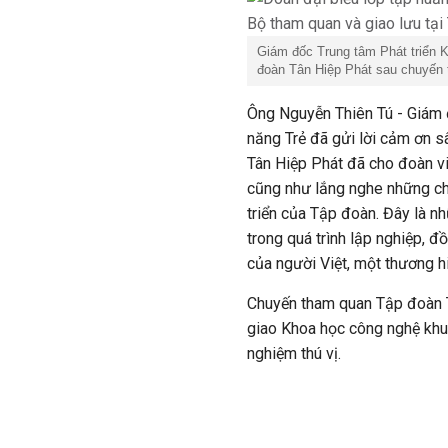
Giám đốc Trung tâm Phát triển 
đoàn Tân Hiệp Phát sau chuyến
Ông Nguyễn Thiên Tú - Giám 
năng Trẻ đã gửi lời cảm ơn 
Tân Hiệp Phát đã cho đoàn vi
cũng như lắng nghe những chi
triển của Tập đoàn. Đây là n
trong quá trình lập nghiệp, 
của người Việt, một thương h
Chuyến tham quan Tập đoàn T
giao Khoa học công nghệ khu
nghiệm thú vị.