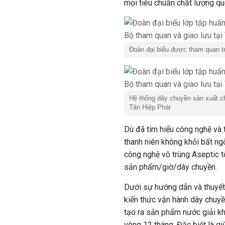
mọi tiêu chuẩn chất lượng quố
Đoàn đại biểu được tham quan t
Hệ thống dây chuyền sản xuất ch
Tân Hiệp Phát
Dù đã tìm hiểu công nghệ và 
thanh niên không khỏi bất ng
công nghệ vô trùng Aseptic tố
sản phẩm/giờ/dây chuyền.
Dưới sự hướng dẫn và thuyết
kiến thức vận hành dây chuyề
tạo ra sản phẩm nước giải k
vòng 12 tháng. Đặc biệt là gi