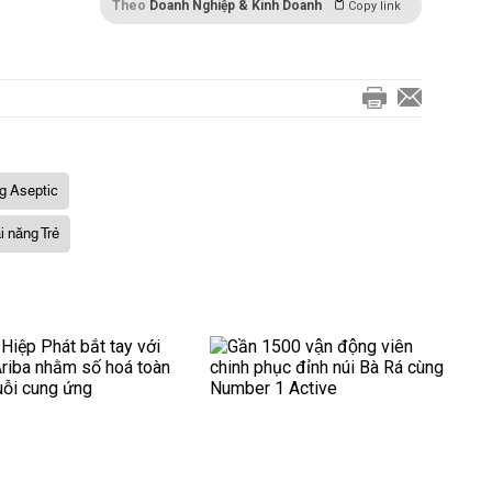
Theo
Doanh Nghiệp & Kinh Doanh
Copy link
ng Aseptic
i năng Trẻ