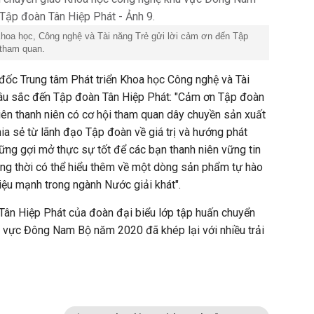
Khoa học, Công nghệ và Tài năng Trẻ gửi lời cảm ơn đến Tập
 tham quan.
đốc Trung tâm Phát triển Khoa học Công nghệ và Tài
sâu sắc đến Tập đoàn Tân Hiệp Phát: "Cảm ơn Tập đoàn
ên thanh niên có cơ hội tham quan dây chuyền sản xuất
a sẻ từ lãnh đạo Tập đoàn về giá trị và hướng phát
hững gợi mở thực sự tốt để các bạn thanh niên vững tin
đồng thời có thể hiểu thêm về một dòng sản phẩm tự hào
iệu mạnh trong ngành Nước giải khát".
ân Hiệp Phát của đoàn đại biểu lớp tập huấn chuyển
 vực Đông Nam Bộ năm 2020 đã khép lại với nhiều trải