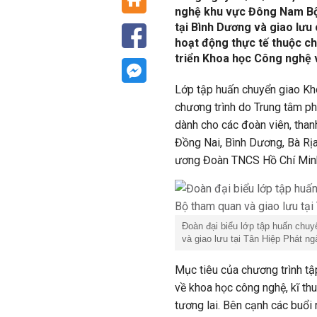
nghệ khu vực Đông Nam Bộ
tại Bình Dương và giao lưu
hoạt động thực tế thuộc c
triển Khoa học Công nghệ v
Lớp tập huấn chuyển giao K
chương trình do Trung tâm ph
dành cho các đoàn viên, than
Đồng Nai, Bình Dương, Bà Rị
ương Đoàn TNCS Hồ Chí Min
Đoàn đại biểu lớp tập huấn ch
và giao lưu tại Tân Hiệp Phát ng
Mục tiêu của chương trình tậ
về khoa học công nghệ, kĩ thu
tương lai. Bên cạnh các buổi