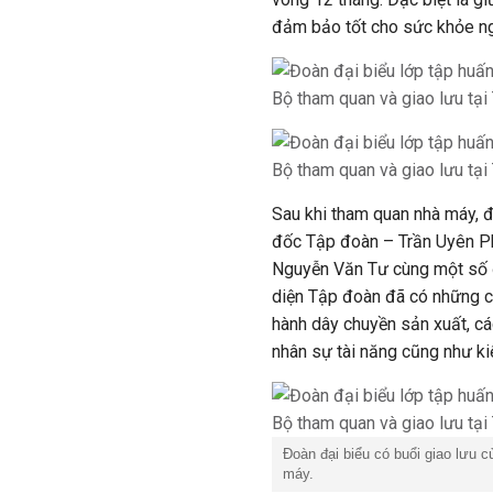
đảm bảo tốt cho sức khỏe ng
Sau khi tham quan nhà máy, 
đốc Tập đoàn – Trần Uyên Ph
Nguyễn Văn Tư cùng một số đ
diện Tập đoàn đã có những ch
hành dây chuyền sản xuất, cá
nhân sự tài năng cũng như kiế
Đoàn đại biểu có buổi giao lưu 
máy.