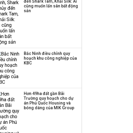
đến Shark Tam, Khải Silk: Ai
cũng muốn lấn sân bất động
sản
Bắc Ninh điều chỉnh quy
hoạch khu công nghiệp của
KBC
Hơn 49ha đất gần Bãi
Trường quy hoạch cho dự
án Phú Quốc Housing và
bóng dáng của MIK Group