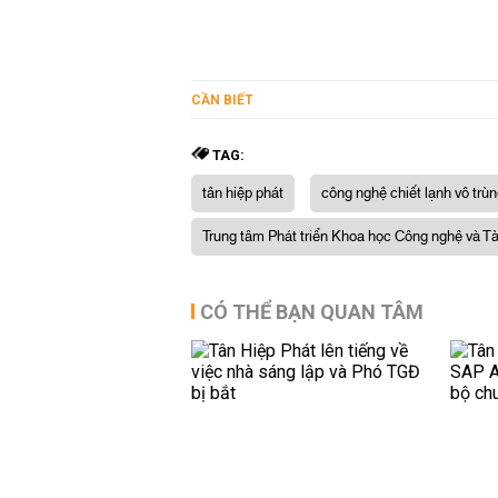
CẦN BIẾT
TAG:
tân hiệp phát
công nghệ chiết lạnh vô trù
Trung tâm Phát triển Khoa học Công nghệ và Tà
CÓ THỂ BẠN QUAN TÂM