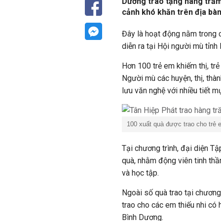
Dương trao tặng hàng trăm
cảnh khó khăn trên địa bàn 
Đây là hoạt động nằm trong c
diễn ra tại Hội người mù tỉnh
Hơn 100 trẻ em khiếm thị, tr
Người mù các huyện, thị, thà
lưu văn nghệ với nhiều tiết mụ
100 xuất quà được trao cho trẻ 
Tại chương trình, đại diện T
quà, nhằm động viên tinh thầ
và học tập.
Ngoài số quà trao tại chương
trao cho các em thiếu nhi có 
Bình Dương.