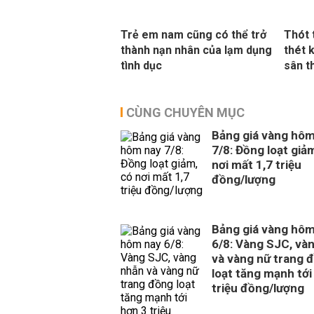
Trẻ em nam cũng có thể trở
Thót 
thành nạn nhân của lạm dụng
thét 
tình dục
sân t
CÙNG CHUYÊN MỤC
Bảng giá vàng hôm
7/8: Đồng loạt giả
nơi mất 1,7 triệu
đồng/lượng
Bảng giá vàng hôm
6/8: Vàng SJC, và
và vàng nữ trang 
loạt tăng mạnh tới
triệu đồng/lượng