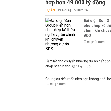
hợp hơn 49.000 tỷ đồng
DỰ ÁN
15:04 | 07/08/2026
Đại diện Sun Gr
cho phép kế thừ
chính khi chuy
BĐS
01 phút trước
Đề xuất cho chuyển nhượng dự án bất độn
chấp ngân hàng
01 giờ trước
Chung cư đến mốc niên hạn không phải hết 
01 giờ trước