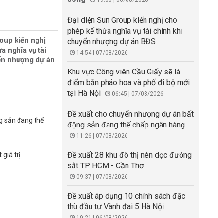
19:00 | 06/08/2026
Đại diện Sun Group kiến nghị cho
phép kế thừa nghĩa vụ tài chính khi
oup kiến nghị
chuyển nhượng dự án BĐS
a nghĩa vụ tài
14:54 | 07/08/2026
ển nhượng dự án
Khu vực Công viên Cầu Giấy sẽ là
điểm bắn pháo hoa và phố đi bộ mới
tại Hà Nội
06:45 | 07/08/2026
Đề xuất cho chuyển nhượng dự án bất
g sản đang thế
động sản đang thế chấp ngân hàng
11:26 | 07/08/2026
Đề xuất 28 khu đô thị nén dọc đường
giá trị
sắt TP HCM - Cần Thơ
09:37 | 07/08/2026
Đề xuất áp dụng 10 chính sách đặc
thù đầu tư Vành đai 5 Hà Nội
19:21 | 06/08/2026