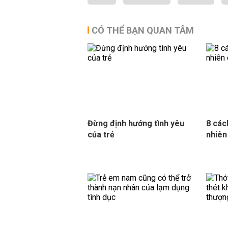
CÓ THỂ BẠN QUAN TÂM
Đừng định hướng tình yêu
8 các
của trẻ
nhiên