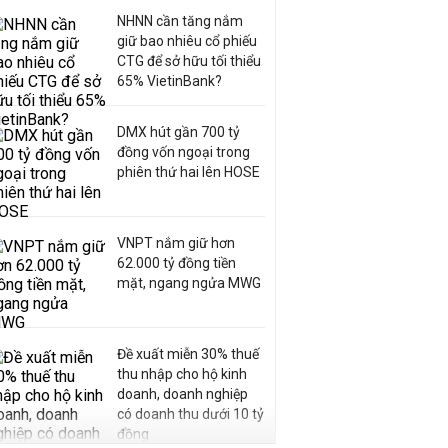
NHNN cần tăng nắm
giữ bao nhiêu cổ phiếu
CTG để sở hữu tối thiểu
65% VietinBank?
DMX hút gần 700 tỷ
đồng vốn ngoại trong
phiên thứ hai lên HOSE
VNPT nắm giữ hơn
62.000 tỷ đồng tiền
mặt, ngang ngửa MWG
Đề xuất miễn 30% thuế
thu nhập cho hộ kinh
doanh, doanh nghiệp
có doanh thu dưới 10 tỷ
đồng