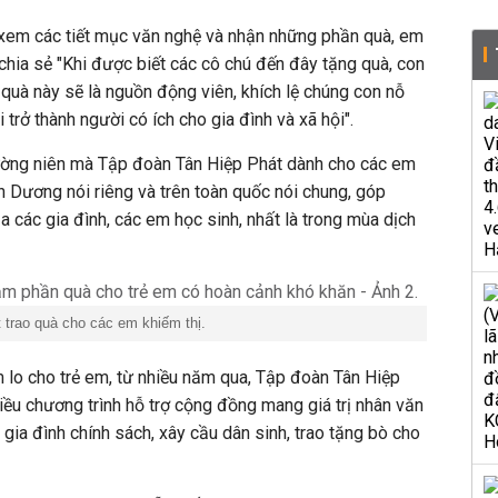
 xem các tiết mục văn nghệ và nhận những phần quà, em
ia sẻ "Khi được biết các cô chú đến đây tặng quà, con
quà này sẽ là nguồn động viên, khích lệ chúng con nỗ
 trở thành người có ích cho gia đình và xã hội".
hường niên mà Tập đoàn Tân Hiệp Phát dành cho các em
ình Dương nói riêng và trên toàn quốc nói chung, góp
 các gia đình, các em học sinh, nhất là trong mùa dịch
 trao quà cho các em khiếm thị.
 lo cho trẻ em, từ nhiều năm qua, Tập đoàn Tân Hiệp
iều chương trình hỗ trợ cộng đồng mang giá trị nhân văn
gia đình chính sách, xây cầu dân sinh, trao tặng bò cho