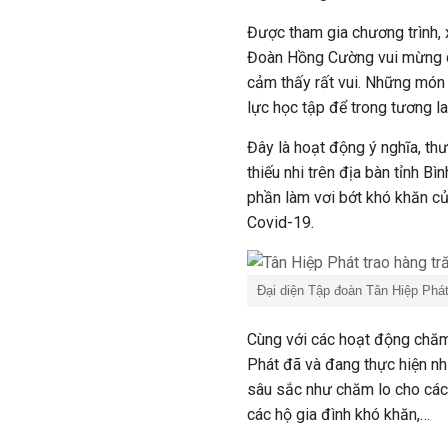
Được tham gia chương trình,
Đoàn Hồng Cường vui mừng ch
cảm thấy rất vui. Những món 
lực học tập để trong tương lai
Đây là hoạt động ý nghĩa, t
thiếu nhi trên địa bàn tỉnh B
phần làm vơi bớt khó khăn của
Covid-19.
Đại diện Tập đoàn Tân Hiệp Phát
Cùng với các hoạt động chăm
Phát đã và đang thực hiện nh
sâu sắc như chăm lo cho các 
các hộ gia đình khó khăn,…