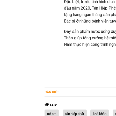
Đặc biệt, trước tình hình dị
đầu năm 2020, Tân Hiệp Phát
tặng hàng ngàn thùng sản phẩ
Bác sĩ ở những bệnh viện tuy
Đây sản phẩm nước uống duy
Thảo giúp tăng cường hệ miễ
Nam thực hiện công trình ngh
CẦN BIẾT
TAG:
trẻ em
tân hiệp phát
khó khăn