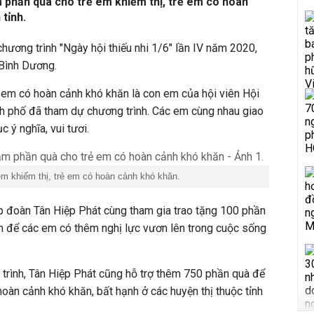
 phần quà cho trẻ em khiếm thị, trẻ em có hoàn
tỉnh.
hương trình "Ngày hội thiếu nhi 1/6" lần IV năm 2020,
 Bình Dương.
ẻ em có hoàn cảnh khó khăn là con em của hội viên Hội
nh phố đã tham dự chương trình. Các em cùng nhau giao
c ý nghĩa, vui tươi.
em khiếm thị, trẻ em có hoàn cảnh khó khăn.
ập đoàn Tân Hiệp Phát cùng tham gia trao tặng 100 phần
n để các em có thêm nghị lực vươn lên trong cuộc sống
 trình, Tân Hiệp Phát cũng hỗ trợ thêm 750 phần quà để
hoàn cảnh khó khăn, bất hạnh ở các huyện thị thuộc tỉnh