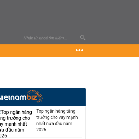
Top ngân hàng tăng
trưởng cho vay mạnh
nhất nửa đầu năm
2026