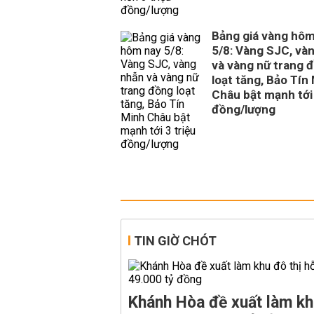
Bảng giá vàng hôm
5/8: Vàng SJC, và
và vàng nữ trang 
loạt tăng, Bảo Tín
Châu bật mạnh tới 
đồng/lượng
TIN GIỜ CHÓT
Khánh Hòa đề xuất làm kh