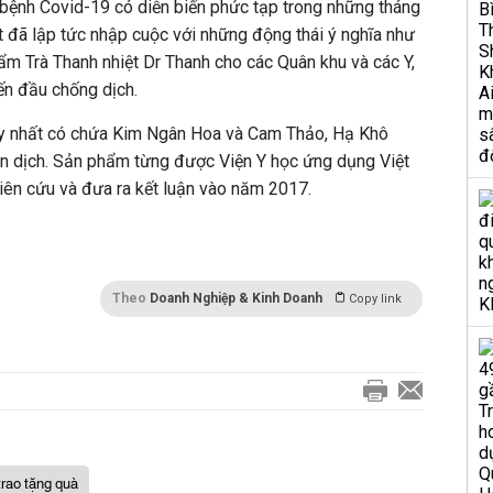
ch bệnh Covid-19 có diễn biến phức tạp trong những tháng
 đã lập tức nhập cuộc với những động thái ý nghĩa như
m Trà Thanh nhiệt Dr Thanh cho các Quân khu và các Y,
ến đầu chống dịch.
 nhất có chứa Kim Ngân Hoa và Cam Thảo, Hạ Khô
n dịch. Sản phẩm từng được Viện Y học ứng dụng Việt
iên cứu và đưa ra kết luận vào năm 2017.
Theo
Doanh Nghiệp & Kinh Doanh
Copy link
trao tặng quà