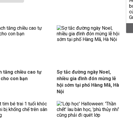
h tăng chiều cao tự
Sợ tắc đường ngày Noel,
 cho con bạn
nhiều gia đình đón mừng lễ
hội sớm tại phố Hàng Mã, Hà
Nội