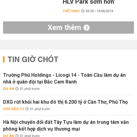
HLV Park sớm hơn’
THỂ THAO
09:35 | 16/06/2019
Xem thêm
TIN GIỜ CHÓT
Trường Phú Holdings - Licogi 14 - Toàn Cầu làm dự án
nhà ở quân đội tại Bắc Cam Ranh
DỰ ÁN
01 phút trước
DXG rút khỏi hai khu đô thị 6.200 tỷ ở Cần Thơ, Phú Thọ
CHỦ ĐẦU TƯ
01 phút trước
Hà Nội chuyển đổi đất Tây Tựu làm dự án trung tâm văn
phòng kết hợp dịch vụ thương mại
DỰ ÁN
01 phút trước