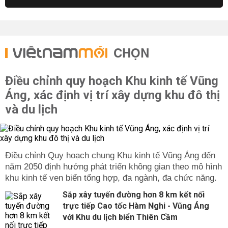
CHỌN
Điều chỉnh quy hoạch Khu kinh tế Vũng
Áng, xác định vị trí xây dựng khu đô thị
và du lịch
Điều chỉnh Quy hoạch chung Khu kinh tế Vũng Áng đến
năm 2050 định hướng phát triển không gian theo mô hình
khu kinh tế ven biển tổng hợp, đa ngành, đa chức năng.
Sắp xây tuyến đường hơn 8 km kết nối
trực tiếp Cao tốc Hàm Nghi - Vũng Áng
với Khu du lịch biển Thiên Cầm