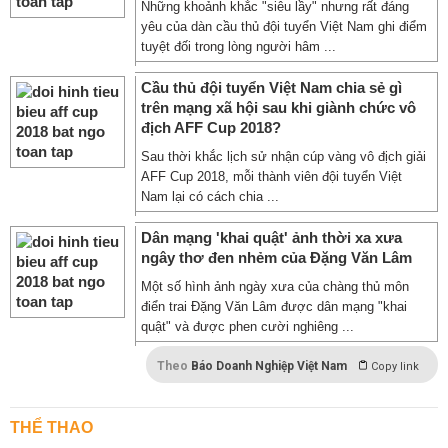
Những khoảnh khắc "siêu lầy" nhưng rất đáng
yêu của dàn cầu thủ đội tuyển Việt Nam ghi điểm
tuyệt đối trong lòng người hâm ...
Cầu thủ đội tuyển Việt Nam chia sẻ gì
trên mạng xã hội sau khi giành chức vô
địch AFF Cup 2018?
Sau thời khắc lịch sử nhận cúp vàng vô địch giải
AFF Cup 2018, mỗi thành viên đội tuyển Việt
Nam lại có cách chia ...
Dân mạng 'khai quật' ảnh thời xa xưa
ngây thơ đen nhẻm của Đặng Văn Lâm
Một số hình ảnh ngày xưa của chàng thủ môn
điển trai Đặng Văn Lâm được dân mạng "khai
quật" và được phen cười nghiêng ...
Theo
Báo Doanh Nghiệp Việt Nam
Copy link
THỂ THAO