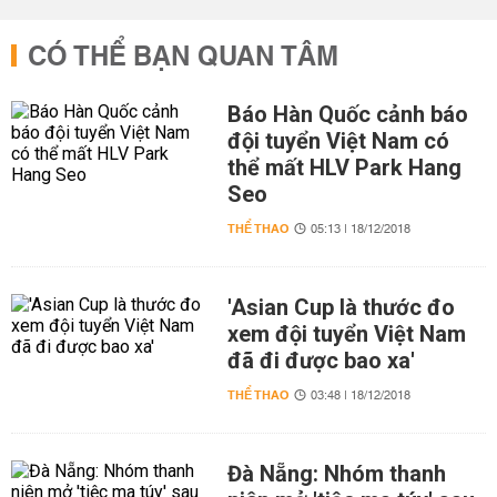
CÓ THỂ BẠN QUAN TÂM
Báo Hàn Quốc cảnh báo
đội tuyển Việt Nam có
thể mất HLV Park Hang
Seo
THỂ THAO
05:13 | 18/12/2018
'Asian Cup là thước đo
xem đội tuyển Việt Nam
đã đi được bao xa'
THỂ THAO
03:48 | 18/12/2018
Đà Nẵng: Nhóm thanh