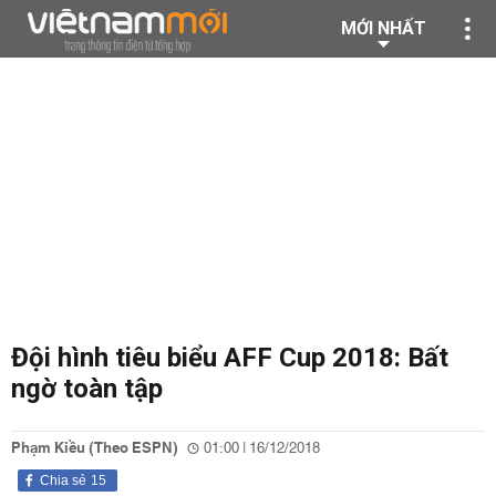
MỚI NHẤT
Đội hình tiêu biểu AFF Cup 2018: Bất
ngờ toàn tập
Phạm Kiều (Theo ESPN)
01:00 | 16/12/2018
Chia sẻ
15