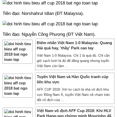
Tiền đạo: Norshahrul Idlan (ĐT Malaysia).
Tiền đạo: Nguyễn Công Phượng (ĐT Việt Nam).
Điểm nhấn Việt Nam 1-0 Malaysia: Quang
Hải quá hay, 'thầy' Park cao tay
Việt Nam 1-0 Malaysia. Chỉ 1 là quá đủ. Chỉ cần
giữ sạch lưới là đủ để đăng quang nhưng tuyển
Việt Nam còn làm ...
Tuyển Việt Nam và Hàn Quốc tranh cúp
liên khu vực
AFF CUP 2018: Với tư cách là nhà vô địch khu
vực Đông Nam Á, tuyển Việt Nam sẽ chạm trán
đội vô địch của ...
Việt Nam vô địch AFF Cup 2018: Khi HLV
Park Hang-seo chứng minh Mourinho đã