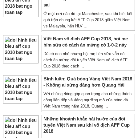
sai
Ở một nơi nào đó tại Manchester, sau khi biết kết
quả trận chung kết AFF Cup 2018 giữa Việt Nam
vs Malaysia, hẳn HLV ...
Việt Nam vô địch AFF Cup 2018, hội mẹ
bỉm sữa có cách ăn mừng có 1-0-2 này
Dù có con nhỏ nhưng hội mẹ bỉm sữa vẫn có
cách ăn mừng đội tuyển Việt Nam vô địch AFF
Cup 2018 theo cách ...
Bình luận: Quả bóng Vàng Việt Nam 2018
- Không ai xứng đáng hơn Quang Hải
Với những đóng góp quan trọng cho những thành
công liên tiếp và đáng ngưỡng mộ của bóng đá
Việt Nam trong năm 2018, Quang ...
Những khoảnh khắc hài hước của đội
tuyển Việt Nam sau khi vô địch AFF Cup
2018