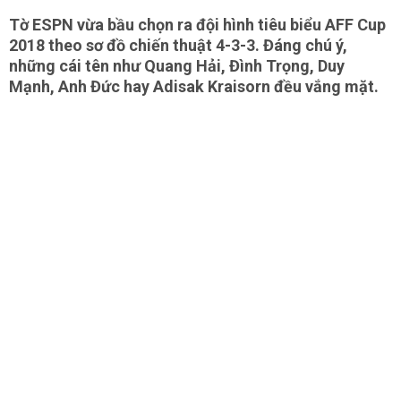
Tờ ESPN vừa bầu chọn ra đội hình tiêu biểu AFF Cup
2018 theo sơ đồ chiến thuật 4-3-3. Đáng chú ý,
những cái tên như Quang Hải, Đình Trọng, Duy
Mạnh, Anh Đức hay Adisak Kraisorn đều vắng mặt.