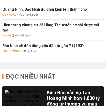
Quảng Ninh, Bắc Ninh đủ điều kiện lên thành phố
QUY HOẠCH
01 phút trước
Hiện trạng chung cư 23 Hàng Tre trước cơ hội được cải
tạo
DỰ ÁN
01 phút trước
Bắc Ninh sẽ đón dòng vốn đầu tư gần 7 tỷ USD
THỊ TRƯỜNG
01 phút trước
ĐỌC NHIỀU NHẤT
Kinh Bắc vẫn nợ Tân
Hoàng Minh hơn 1.800 tỷ
đồng từ thương vụ mua