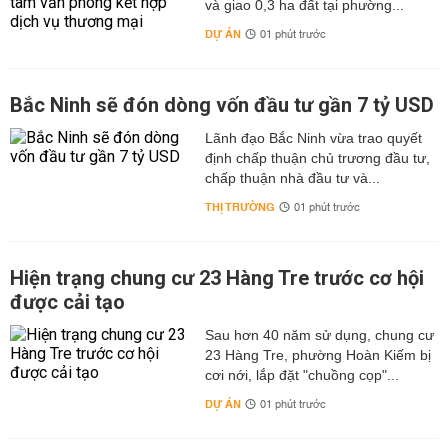
và giao 0,3 ha đất tại phường...
DỰ ÁN
01 phút trước
Bắc Ninh sẽ đón dòng vốn đầu tư gần 7 tỷ USD
Lãnh đạo Bắc Ninh vừa trao quyết
định chấp thuận chủ trương đầu tư,
chấp thuận nhà đầu tư và...
THỊ TRƯỜNG
01 phút trước
Hiện trạng chung cư 23 Hàng Tre trước cơ hội
được cải tạo
Sau hơn 40 năm sử dụng, chung cư
23 Hàng Tre, phường Hoàn Kiếm bị
cơi nới, lắp đặt "chuồng cọp"...
DỰ ÁN
01 phút trước