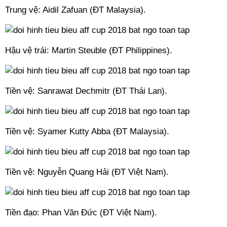
Trung vệ: Aidil Zafuan (ĐT Malaysia).
Hậu vệ trái: Martin Steuble (ĐT Philippines).
Tiền vệ: Sanrawat Dechmitr (ĐT Thái Lan).
Tiền vệ: Syamer Kutty Abba (ĐT Malaysia).
Tiền vệ: Nguyễn Quang Hải (ĐT Việt Nam).
Tiền đạo: Phan Văn Đức (ĐT Việt Nam).