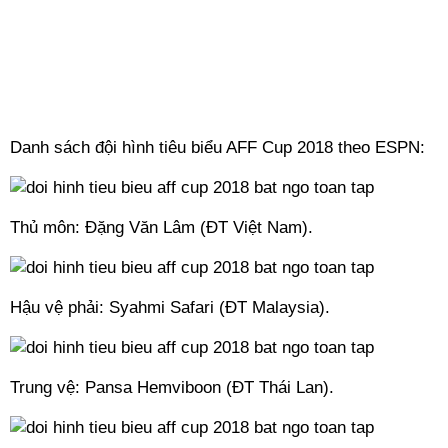
Danh sách đội hình tiêu biểu AFF Cup 2018 theo ESPN:
Thủ môn: Đặng Văn Lâm (ĐT Việt Nam).
Hậu vệ phải: Syahmi Safari (ĐT Malaysia).
Trung vệ: Pansa Hemviboon (ĐT Thái Lan).