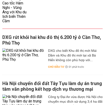
DXG rút khỏi hai khu đô thị 6.200 tỷ ở Cần Thơ,
Phú Thọ
DXG cho biết Khu đô thị mới Mái
Dầm và Khu đô thị mới tại xã Bá
Hiến không còn phù hợp với...
CHỦ ĐẦU TƯ
01 phút trước
Hà Nội chuyển đổi đất Tây Tựu làm dự án trung
tâm văn phòng kết hợp dịch vụ thương mại
Công ty Đại An vừa được Hà Nội cho
chuyển mục đích sử dụng 3,4 ha đất