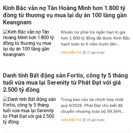
Kinh Bắc vẫn nợ Tân Hoàng Minh hơn 1.800 tỷ
đồng từ thương vụ mua lại dự án 100 tầng gần
Keangnam
hơn 1.800 tỷ đồng đã được Kinh Bắc
hạch toán từ 6 năm trước liên...
CHỦ ĐẦU TƯ
17 giờ trước
Danh tính Bất động sản Fortis, công ty 5 tháng
tuổi vừa mua lại Serenity từ Phát Đạt với giá
2.500 tỷ đồng
Trong báo cáo tài chính hợp nhất
quý II/2026, Phát Đạt cho biết đã
chuyển nhượng toàn bộ 99,34%...
CHỦ ĐẦU TƯ
23 giờ trước