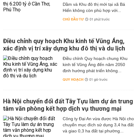
Dầm và Khu đô thị mới tại xã Bá
Hiến không còn phù hợp với...
CHỦ ĐẦU TƯ
01 phút trước
Điều chỉnh quy hoạch Khu kinh tế Vũng Áng,
xác định vị trí xây dựng khu đô thị và du lịch
Điều chỉnh Quy hoạch chung Khu
kinh tế Vũng Áng đến năm 2050
định hướng phát triển không...
QUY HOẠCH
01 giờ trước
Hà Nội chuyển đổi đất Tây Tựu làm dự án trung
tâm văn phòng kết hợp dịch vụ thương mại
Công ty Đại An vừa được Hà Nội cho
chuyển mục đích sử dụng 3,4 ha đất
và giao 0,3 ha đất tại phường...