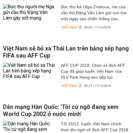
Bức thư bà Olga Zhukova, mẹ của
cầu thủ Đặng Văn Lâm gửi con trai
một ngày sau chiến thắng của...
THỂ THAO
06:00 | 17/12/2018
Việt Nam sẽ bỏ xa Thái Lan trên bảng xếp hạng
FIFA sau AFF Cup
AFF CUP 2018: Chức vô địch AFF
Cup đã giúp tuyển Việt Nam của
HLV Park Hang-seo tiếp tục...
THỂ THAO
05:27 | 17/12/2018
Dân mạng Hàn Quốc: 'Tôi cứ ngỡ đang xem
World Cup 2002 ở nước mình'
Tối 15/12, tuyển Việt Nam chính
thức lên ngôi vô địch AFF Cup 2018.