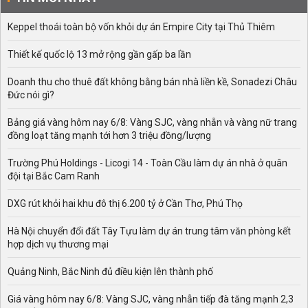
Keppel thoái toàn bộ vốn khỏi dự án Empire City tại Thủ Thiêm
Thiết kế quốc lộ 13 mở rộng gần gấp ba lần
Doanh thu cho thuê đất không bằng bán nhà liền kề, Sonadezi Châu
Đức nói gì?
Bảng giá vàng hôm nay 6/8: Vàng SJC, vàng nhẫn và vàng nữ trang
đồng loạt tăng mạnh tới hơn 3 triệu đồng/lượng
Trường Phú Holdings - Licogi 14 - Toàn Cầu làm dự án nhà ở quân
đội tại Bắc Cam Ranh
DXG rút khỏi hai khu đô thị 6.200 tỷ ở Cần Thơ, Phú Thọ
Hà Nội chuyển đổi đất Tây Tựu làm dự án trung tâm văn phòng kết
hợp dịch vụ thương mại
Quảng Ninh, Bắc Ninh đủ điều kiện lên thành phố
Giá vàng hôm nay 6/8: Vàng SJC, vàng nhẫn tiếp đà tăng mạnh 2,3