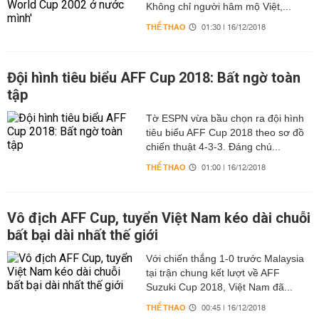
Không chỉ người hâm mộ Việt,...
THỂ THAO
01:30 | 16/12/2018
Đội hình tiêu biểu AFF Cup 2018: Bất ngờ toàn
tập
Tờ ESPN vừa bầu chọn ra đội hình
tiêu biểu AFF Cup 2018 theo sơ đồ
chiến thuật 4-3-3. Đáng chú...
THỂ THAO
01:00 | 16/12/2018
Vô địch AFF Cup, tuyển Việt Nam kéo dài chuỗi
bất bại dài nhất thế giới
Với chiến thắng 1-0 trước Malaysia
tại trận chung kết lượt về AFF
Suzuki Cup 2018, Việt Nam đã...
THỂ THAO
00:45 | 16/12/2018