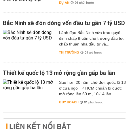
DỰ ÁN
01 phút trước
Bắc Ninh sẽ đón dòng vốn đầu tư gần 7 tỷ USD
Lãnh đạo Bắc Ninh vừa trao quyết
định chấp thuận chủ trương đầu tư,
chấp thuận nhà đầu tư và...
THỊ TRƯỜNG
01 giờ trước
Thiết kế quốc lộ 13 mở rộng gần gấp ba lần
Sau hơn 20 năm chờ đợi, quốc lộ 13
ở cửa ngõ TP HCM chuẩn bị được
mở rộng lên 60 m, 10-14 làn...
QUY HOẠCH
01 phút trước
LIÊN KẾT NỔI BẬT