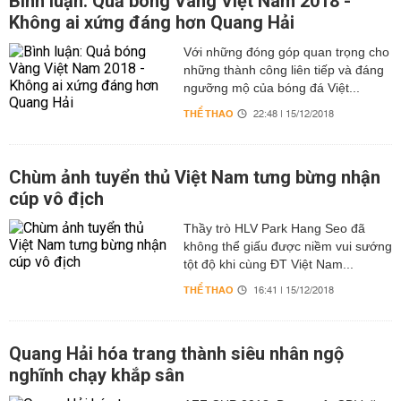
Bình luận: Quả bóng Vàng Việt Nam 2018 -
Không ai xứng đáng hơn Quang Hải
Với những đóng góp quan trọng cho
những thành công liên tiếp và đáng
ngưỡng mộ của bóng đá Việt...
THỂ THAO
22:48 | 15/12/2018
Chùm ảnh tuyển thủ Việt Nam tưng bừng nhận
cúp vô địch
Thầy trò HLV Park Hang Seo đã
không thể giấu được niềm vui sướng
tột độ khi cùng ĐT Việt Nam...
THỂ THAO
16:41 | 15/12/2018
Quang Hải hóa trang thành siêu nhân ngộ
nghĩnh chạy khắp sân