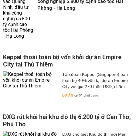
công nghiệp 5.800 tỷ cạnh cao tốc Hải
Phòng - Hạ Long
Keppel thoái toàn bộ vốn khỏi dự án Empire
City tại Thủ Thiêm
Tập đoàn Keppel (Singapore) bán
toàn bộ 40% vốn tại dự án Empire
City với giá 270 triệu USD, chấm...
DỰ ÁN
01 phút trước
DXG rút khỏi hai khu đô thị 6.200 tỷ ở Cần Thơ,
Phú Thọ
DXG cho biết Khu đô thị mới Mái