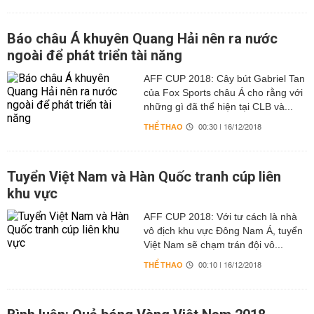
Báo châu Á khuyên Quang Hải nên ra nước
ngoài để phát triển tài năng
AFF CUP 2018: Cây bút Gabriel Tan
của Fox Sports châu Á cho rằng với
những gì đã thể hiện tại CLB và...
THỂ THAO
00:30 | 16/12/2018
Tuyển Việt Nam và Hàn Quốc tranh cúp liên
khu vực
AFF CUP 2018: Với tư cách là nhà
vô địch khu vực Đông Nam Á, tuyển
Việt Nam sẽ chạm trán đội vô...
THỂ THAO
00:10 | 16/12/2018