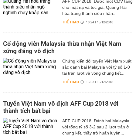
AFF CUP 2018: Được một CĐV tặng
cho mặt nạ và tóc giả, Quang Hải
hóa trang thành siêu nhân...
THỂ THAO
16:24 | 15/12/2018
Cổ động viên Malaysia thừa nhận Việt Nam
xứng đáng vô địch
Chứng kiến đội tuyển Việt Nam xuất
sắc đánh bại Malaysia với tỷ số 1-0
tại trận lượt về vòng chung kết...
THỂ THAO
15:53 | 15/12/2018
Tuyển Việt Nam vô địch AFF Cup 2018 với
thành tích bất bại
AFF CUP 2018: Đánh bại Malaysia
với tổng tỷ số 3-2 sau 2 lượt trận ở
chung kết, thầy trò huấn luyện...