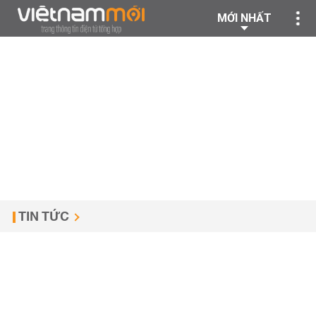
MỚI NHẤT
TIN TỨC