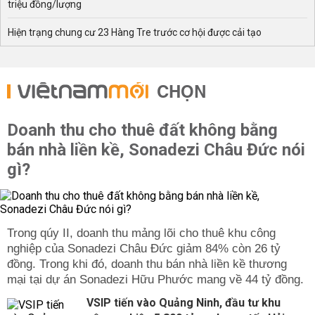
triệu đồng/lượng
Hiện trạng chung cư 23 Hàng Tre trước cơ hội được cải tạo
CHỌN
Doanh thu cho thuê đất không bằng
bán nhà liền kề, Sonadezi Châu Đức nói
gì?
Trong qúy II, doanh thu mảng lõi cho thuê khu công
nghiệp của Sonadezi Châu Đức giảm 84% còn 26 tỷ
đồng. Trong khi đó, doanh thu bán nhà liền kề thương
mại tại dự án Sonadezi Hữu Phước mang về 44 tỷ đồng.
VSIP tiến vào Quảng Ninh, đầu tư khu