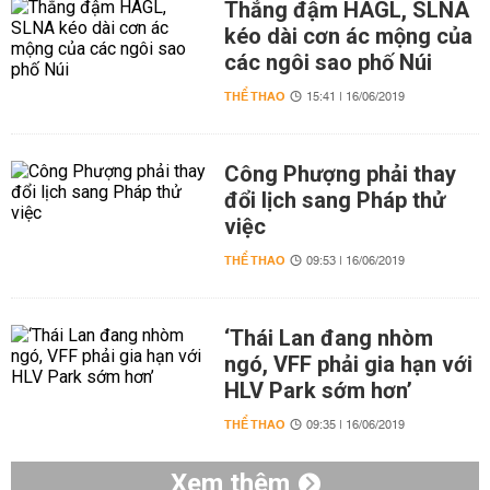
Thắng đậm HAGL, SLNA
kéo dài cơn ác mộng của
các ngôi sao phố Núi
THỂ THAO
15:41 | 16/06/2019
Công Phượng phải thay
đổi lịch sang Pháp thử
việc
THỂ THAO
09:53 | 16/06/2019
‘Thái Lan đang nhòm
ngó, VFF phải gia hạn với
HLV Park sớm hơn’
THỂ THAO
09:35 | 16/06/2019
Xem thêm