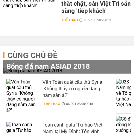
thắt chặt, sân Việt Trì sẵn
sàng 'tiếp khách'
THỂ THAO
18:57 | 07/06/2019
CÙNG CHỦ ĐỀ
Bóng đá nam ASIAD 2018
Văn Toàn quát cầu thủ Syria:
'Không thấy có người đang
nằm sân à?'
THỂ THAO
06:20 | 03/09/2018
Toàn cảnh gala 'Tự hào Việt
Nam' tại Mỹ Đình: Tôn vinh