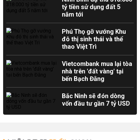
tỷ tiền sử dụng đất 5
năm tới
Phú Thọ gỡ vướng Khu
đô thị sinh thái và thể
thao Việt Trì
Vietcombank mua lại tòa
nhà trên 'đất vàng' tại
bến Bạch Đằng
Bắc Ninh sẽ đón dòng
vốn đầu tư gần 7 tỷ USD