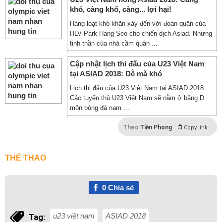
khó, càng khổ, càng... lợi hại!
Hàng loạt khó khăn xảy đến với đoàn quân của
HLV Park Hang Seo cho chiến dịch Asiad. Nhưng
tinh thần của nhà cầm quân ...
Cập nhật lịch thi đấu của U23 Việt Nam
tại ASIAD 2018: Dễ mà khó
Lịch thi đấu của U23 Việt Nam tại ASIAD 2018:
Các tuyển thủ U23 Việt Nam sẽ nằm ở bảng D
môn bóng đá nam ...
Theo
Tiền Phong
Copy link
THỂ THAO
0
Chia sẻ
u23 việt nam
ASIAD 2018
Tag: