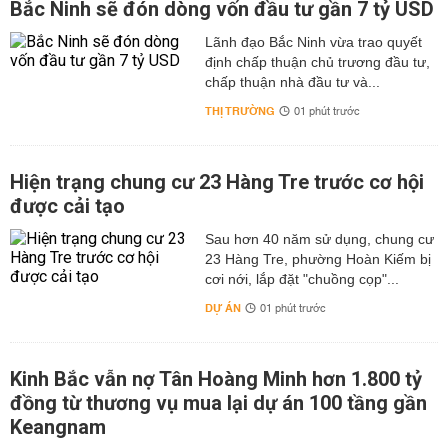
Bắc Ninh sẽ đón dòng vốn đầu tư gần 7 tỷ USD
Lãnh đạo Bắc Ninh vừa trao quyết
định chấp thuận chủ trương đầu tư,
chấp thuận nhà đầu tư và...
THỊ TRƯỜNG
01 phút trước
Hiện trạng chung cư 23 Hàng Tre trước cơ hội
được cải tạo
Sau hơn 40 năm sử dụng, chung cư
23 Hàng Tre, phường Hoàn Kiếm bị
cơi nới, lắp đặt "chuồng cọp"...
DỰ ÁN
01 phút trước
Kinh Bắc vẫn nợ Tân Hoàng Minh hơn 1.800 tỷ
đồng từ thương vụ mua lại dự án 100 tầng gần
Keangnam