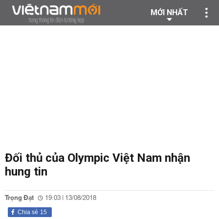
MỚI NHẤT
Đối thủ của Olympic Việt Nam nhận
hung tin
Trọng Đạt
19:03 | 13/08/2018
Chia sẻ
15