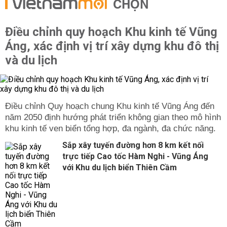
CHỌN
Điều chỉnh quy hoạch Khu kinh tế Vũng
Áng, xác định vị trí xây dựng khu đô thị
và du lịch
Điều chỉnh Quy hoạch chung Khu kinh tế Vũng Áng đến
năm 2050 định hướng phát triển không gian theo mô hình
khu kinh tế ven biển tổng hợp, đa ngành, đa chức năng.
Sắp xây tuyến đường hơn 8 km kết nối
trực tiếp Cao tốc Hàm Nghi - Vũng Áng
với Khu du lịch biển Thiên Cầm