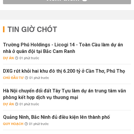
TIN GIỜ CHÓT
Trường Phú Holdings - Licogi 14 - Toàn Cầu làm dự án
nhà ở quân đội tại Bắc Cam Ranh
DỰ ÁN
01 phút trước
DXG rút khỏi hai khu đô thị 6.200 tỷ ở Cần Thơ, Phú Thọ
CHỦ ĐẦU TƯ
01 phút trước
Hà Nội chuyển đổi đất Tây Tựu làm dự án trung tâm văn
phòng kết hợp dịch vụ thương mại
DỰ ÁN
01 phút trước
Quảng Ninh, Bắc Ninh đủ điều kiện lên thành phố
QUY HOẠCH
01 phút trước