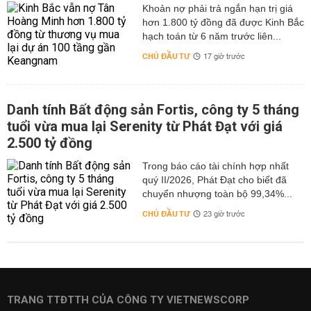
hơn 1.800 tỷ đồng đã được Kinh Bắc
hạch toán từ 6 năm trước liên...
CHỦ ĐẦU TƯ
17 giờ trước
Danh tính Bất động sản Fortis, công ty 5 tháng
tuổi vừa mua lại Serenity từ Phát Đạt với giá
2.500 tỷ đồng
Trong báo cáo tài chính hợp nhất
quý II/2026, Phát Đạt cho biết đã
chuyển nhượng toàn bộ 99,34%...
CHỦ ĐẦU TƯ
23 giờ trước
TRANG TTĐTTH CỦA CÔNG TY VIETNEWSCORP