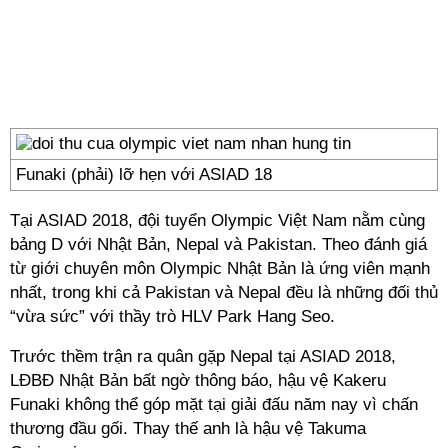
Funaki (phải) lỡ hẹn với ASIAD 18
Tại ASIAD 2018, đội tuyển Olympic Việt Nam nằm cùng
bảng D với Nhật Bản, Nepal và Pakistan. Theo đánh giá
từ giới chuyên môn Olympic Nhật Bản là ứng viên mạnh
nhất, trong khi cả Pakistan và Nepal đều là những đối thủ
“vừa sức” với thầy trò HLV Park Hang Seo.
Trước thềm trận ra quân gặp Nepal tại ASIAD 2018,
LĐBĐ Nhật Bản bất ngờ thông báo, hậu vệ Kakeru
Funaki không thể góp mặt tại giải đấu năm nay vì chấn
thương đầu gối. Thay thế anh là hậu vệ Takuma