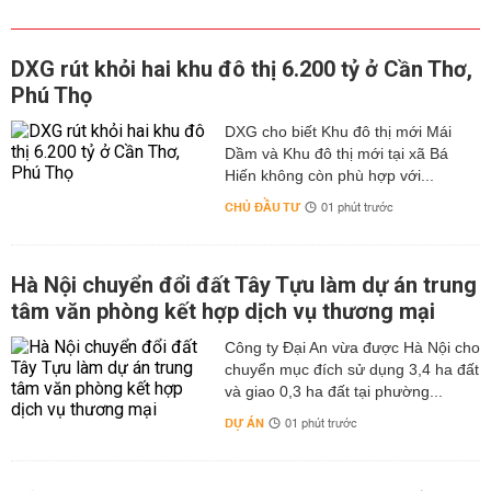
DXG rút khỏi hai khu đô thị 6.200 tỷ ở Cần Thơ,
Phú Thọ
DXG cho biết Khu đô thị mới Mái
Dầm và Khu đô thị mới tại xã Bá
Hiến không còn phù hợp với...
CHỦ ĐẦU TƯ
01 phút trước
Hà Nội chuyển đổi đất Tây Tựu làm dự án trung
tâm văn phòng kết hợp dịch vụ thương mại
Công ty Đại An vừa được Hà Nội cho
chuyển mục đích sử dụng 3,4 ha đất
và giao 0,3 ha đất tại phường...
DỰ ÁN
01 phút trước