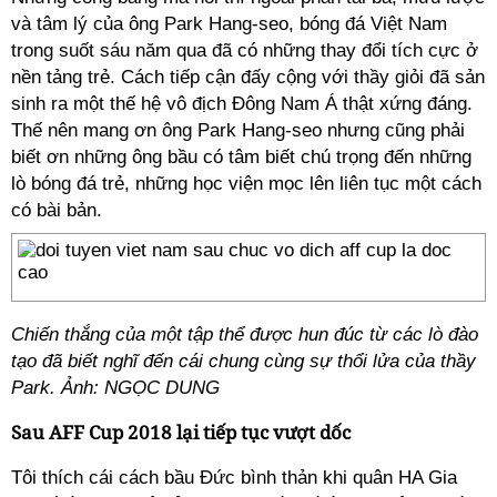
và tâm lý của ông Park Hang-seo, bóng đá Việt Nam
trong suốt sáu năm qua đã có những thay đổi tích cực ở
nền tảng trẻ. Cách tiếp cận đấy cộng với thầy giỏi đã sản
sinh ra một thế hệ vô địch Đông Nam Á thật xứng đáng.
Thế nên mang ơn ông Park Hang-seo nhưng cũng phải
biết ơn những ông bầu có tâm biết chú trọng đến những
lò bóng đá trẻ, những học viện mọc lên liên tục một cách
có bài bản.
Chiến thắng của một tập thể được hun đúc từ các lò đào
tạo đã biết nghĩ đến cái chung cùng sự thổi lửa của thầy
Park. Ảnh: NGỌC DUNG
Sau AFF Cup 2018 lại tiếp tục vượt dốc
Tôi thích cái cách bầu Đức bình thản khi quân HA Gia