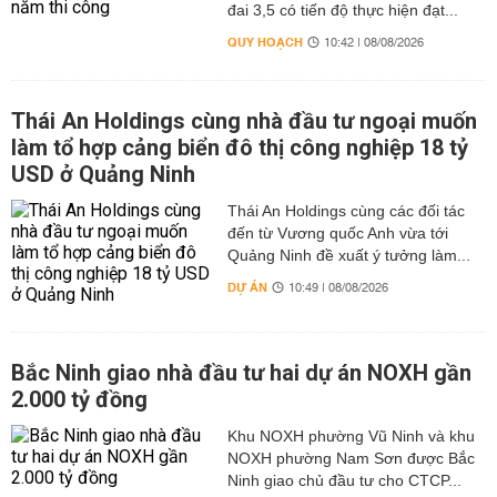
đai 3,5 có tiến độ thực hiện đạt...
QUY HOẠCH
10:42 | 08/08/2026
Thái An Holdings cùng nhà đầu tư ngoại muốn
làm tổ hợp cảng biển đô thị công nghiệp 18 tỷ
USD ở Quảng Ninh
Thái An Holdings cùng các đối tác
đến từ Vương quốc Anh vừa tới
Quảng Ninh đề xuất ý tưởng làm...
DỰ ÁN
10:49 | 08/08/2026
Bắc Ninh giao nhà đầu tư hai dự án NOXH gần
2.000 tỷ đồng
Khu NOXH phường Vũ Ninh và khu
NOXH phường Nam Sơn được Bắc
Ninh giao chủ đầu tư cho CTCP...