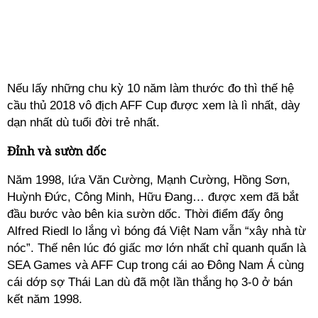
Nếu lấy những chu kỳ 10 năm làm thước đo thì thế hệ
cầu thủ 2018 vô địch AFF Cup được xem là lì nhất, dày
dạn nhất dù tuổi đời trẻ nhất.
Đỉnh và sườn dốc
Năm 1998, lứa Văn Cường, Mạnh Cường, Hồng Sơn,
Huỳnh Đức, Công Minh, Hữu Đang… được xem đã bắt
đầu bước vào bên kia sườn dốc. Thời điểm đấy ông
Alfred Riedl lo lắng vì bóng đá Việt Nam vẫn “xây nhà từ
nóc”. Thế nên lúc đó giấc mơ lớn nhất chỉ quanh quẩn là
SEA Games và AFF Cup trong cái ao Đông Nam Á cùng
cái dớp sợ Thái Lan dù đã một lần thắng họ 3-0 ở bán
kết năm 1998.