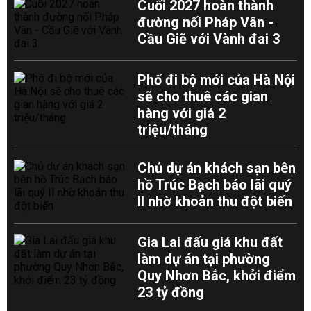
Cuối 2027 hoàn thành
đường nối Pháp Vân -
Cầu Giẽ với Vành đai 3
Phố đi bộ mới của Hà Nội
sẽ cho thuê các gian
hàng với giá 2
triệu/tháng
Chủ dự án khách sạn bên
hồ Trúc Bạch báo lãi quý
II nhờ khoản thu đột biến
Gia Lai đấu giá khu đất
làm dự án tại phường
Quy Nhơn Bắc, khởi điểm
23 tỷ đồng