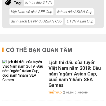
lịch thi đấu ĐTVN
Tag:
Việt Nam vô địch AFF Cup
lịch thi đấu ASIAN Cup
danh sách ĐTVN dự ASIAN Cup
ĐTVN Asian Cup
CÓ THỂ BẠN QUAN TÂM
Lịch thi đấu của tuyển
Việt Nam năm 2019: Đầu
năm 'ngắm' Asian Cup,
cuối năm 'nhắm' SEA
Games
THỂ THAO
05:50 | 01/01/2019