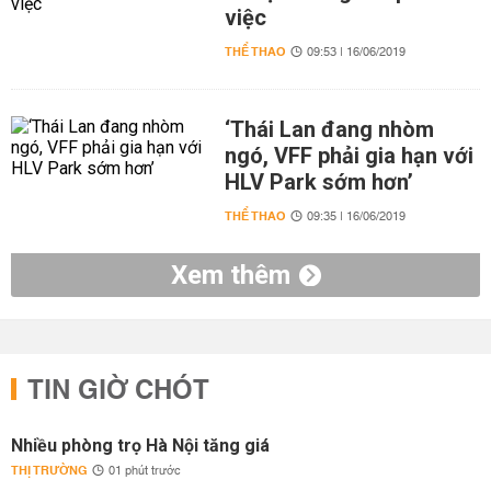
việc
THỂ THAO
09:53 | 16/06/2019
‘Thái Lan đang nhòm
ngó, VFF phải gia hạn với
HLV Park sớm hơn’
THỂ THAO
09:35 | 16/06/2019
Xem thêm
TIN GIỜ CHÓT
Nhiều phòng trọ Hà Nội tăng giá
THỊ TRƯỜNG
01 phút trước