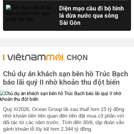
Diện mạo cầu đi bộ hình
lá dừa nước qua sông
Sài Gòn
CHỌN
Chủ dự án khách sạn bên hồ Trúc Bạch
báo lãi quý II nhờ khoản thu đột biến
Quý II/2026, Ocean Group lãi sau thuế hơn 15 tỷ đồng
nhờ khoản tiền liên quan đến tiền đặt mua cổ phần với
đối tác từ các năm trước. Tính đến 30/6, tập đoàn vẫn
gánh khoản lỗ lũy kế hơn 2.344 tỷ đồng.