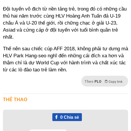
Đội tuyển vô địch từ nền tảng trẻ, trong đó có những cầu
thủ hai năm trước cùng HLV Hoàng Anh Tuấn đá U-19
châu Á và U-20 thế giới, rồi chững chạc ở giải U-23,
Asiad và cứng cáp ở đội tuyển với tuổi bình quân trẻ
nhất.
Thế nên sau chiếc cúp AFF 2018, không phải tự dưng mà
HLV Park Hang-seo nghĩ đến những cái đích xa hơn và
thậm chí là dự World Cup với hành trình và chất xúc tác
từ các lò đào tạo trẻ làm nền.
Theo
PLO
Copy link
THỂ THAO
0
Chia sẻ