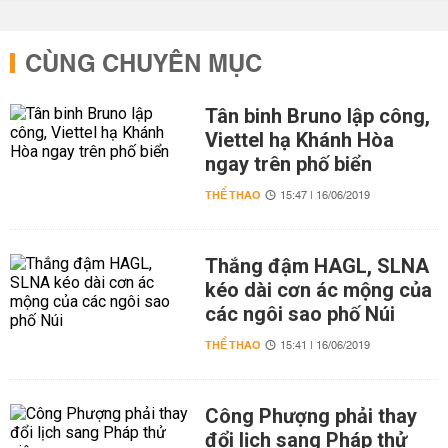
CÙNG CHUYÊN MỤC
Tân binh Bruno lập công,
Viettel hạ Khánh Hòa
ngay trên phố biển
THỂ THAO
15:47 | 16/06/2019
Thắng đậm HAGL, SLNA
kéo dài cơn ác mộng của
các ngôi sao phố Núi
THỂ THAO
15:41 | 16/06/2019
Công Phượng phải thay
đổi lịch sang Pháp thử