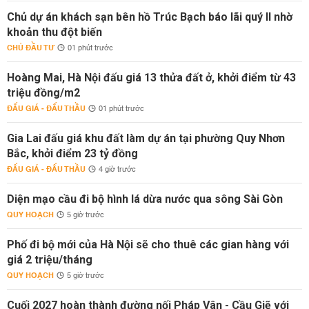
Chủ dự án khách sạn bên hồ Trúc Bạch báo lãi quý II nhờ
khoản thu đột biến
CHỦ ĐẦU TƯ
01 phút trước
Hoàng Mai, Hà Nội đấu giá 13 thửa đất ở, khởi điểm từ 43
triệu đồng/m2
ĐẤU GIÁ - ĐẤU THẦU
01 phút trước
Gia Lai đấu giá khu đất làm dự án tại phường Quy Nhơn
Bắc, khởi điểm 23 tỷ đồng
ĐẤU GIÁ - ĐẤU THẦU
4 giờ trước
Diện mạo cầu đi bộ hình lá dừa nước qua sông Sài Gòn
QUY HOẠCH
5 giờ trước
Phố đi bộ mới của Hà Nội sẽ cho thuê các gian hàng với
giá 2 triệu/tháng
QUY HOẠCH
5 giờ trước
Cuối 2027 hoàn thành đường nối Pháp Vân - Cầu Giẽ với