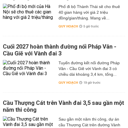
Phố đi bộ Thành Thái sẽ cho thuê
40 gian hàng với giá 2 triệu
đồng/gian/tháng. Mang về...
QUY HOẠCH
5 giờ trước
Cuối 2027 hoàn thành đường nối Pháp Vân -
Cầu Giẽ với Vành đai 3
Tuyến đường kết nối đường Pháp
Vân - Cầu Giẽ với Vành đai 3 có
chiều dài khoảng 3,4 km, tổng...
QUY HOẠCH
19 giờ trước
Cầu Thượng Cát trên Vành đai 3,5 sau gần một
năm thi công
Sau gần một năm thi công, dự án
cầu Thượng Cát trên đường Vành