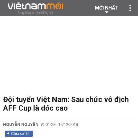
MỚI NHẤT
Đội tuyển Việt Nam: Sau chức vô địch
AFF Cup là dốc cao
NGUYỄN NGUYÊN
01:29 | 18/12/2018
Chia sẻ
15