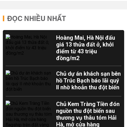
ĐỌC NHIỀU NHẤT
Hoàng Mai, Hà Nội đấu
giá 13 thửa đất ở, khởi
điểm từ 43 triệu
đồng/m2
Chủ dự án khách sạn bên
hồ Trúc Bạch báo lãi quý
II nhờ khoản thu đột biến
Chủ Kem Tràng Tiền đón
nguồn thu đột biến sau
thương vụ thâu tóm Hải
Hà, mở cửa hàng