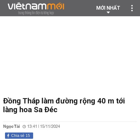
MỚI NHẤT
Đồng Tháp làm đường rộng 40 m tới
làng hoa Sa Đéc
Ngọc Tài
13:41 | 15/11/2024
Chia sẻ
15