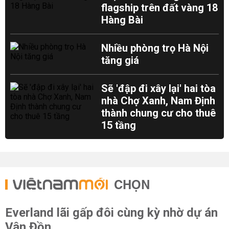
flagship trên đất vàng 18
Hàng Bài
Nhiều phòng trọ Hà Nội
tăng giá
Sẽ 'đập đi xây lại' hai tòa
nhà Chợ Xanh, Nam Định
thành chung cư cho thuê
15 tầng
CHỌN
Everland lãi gấp đôi cùng kỳ nhờ dự án
Vân Đồn