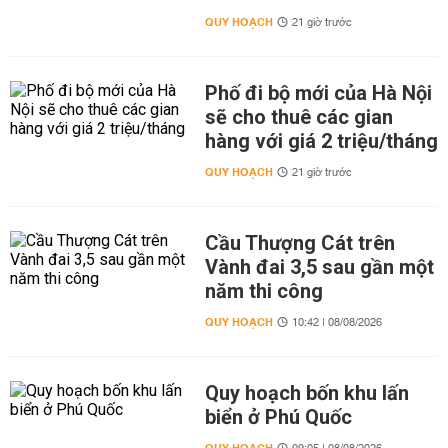
QUY HOẠCH
21 giờ trước
Phố đi bộ mới của Hà Nội
sẽ cho thuê các gian
hàng với giá 2 triệu/tháng
QUY HOẠCH
21 giờ trước
Cầu Thượng Cát trên
Vành đai 3,5 sau gần một
năm thi công
QUY HOẠCH
10:42 | 08/08/2026
Quy hoạch bốn khu lấn
biển ở Phú Quốc