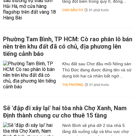
tăng đột biến trong quý II, đồng...
CHỦ ĐẦU TƯ
01 phút trước
Phường Tam Bình, TP HCM: Cò rao phân lô bán
nền trên khu đất đã có chủ, địa phương lên
tiếng cảnh báo
Khu đất sau Chợ đầu mối Nông sản
Thủ Đức đang được đứng tên và sử
dụng bởi hai cá nhân bất ngờ...
THỊ TRƯỜNG
01 phút trước
Sẽ 'đập đi xây lại' hai tòa nhà Chợ Xanh, Nam
Định thành chung cư cho thuê 15 tầng
Ninh Bình sẽ phá dỡ 2 tòa nhà 5
tầng đã xuống cấp và khu vực chợ