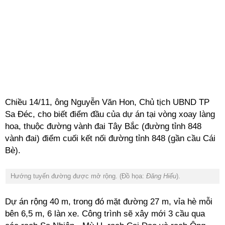
Chiều 14/11, ông Nguyễn Văn Hon, Chủ tịch UBND TP
Sa Đéc, cho biết điểm đầu của dự án tại vòng xoay làng
hoa, thuộc đường vành đai Tây Bắc (đường tỉnh 848
vành đai) điểm cuối kết nối đường tỉnh 848 (gần cầu Cái
Bè).
Hướng tuyến đường được mở rộng. (Đồ họa:
Đăng Hiếu
).
Dự án rộng 40 m, trong đó mặt đường 27 m, vỉa hè mỗi
bên 6,5 m, 6 làn xe. Công trình sẽ xây mới 3 cầu qua