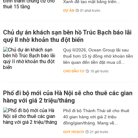
Xanh để tạo mặt bằng triển...
DỰ ÁN
01 phút trước
Chủ dự án khách sạn bên hồ Trúc Bạch báo lãi
quý II nhờ khoản thu đột biến
Quý II/2026, Ocean Group lãi sau
thuế hơn 15 tỷ đồng nhờ khoản tiền
liên quan đến tiền đặt mua cổ...
CHỦ ĐẦU TƯ
15 giờ trước
Phố đi bộ mới của Hà Nội sẽ cho thuê các gian
hàng với giá 2 triệu/tháng
Phố đi bộ Thành Thái sẽ cho thuê
40 gian hàng với giá 2 triệu
đồng/gian/tháng. Mang về...
QUY HOẠCH
21 giờ trước