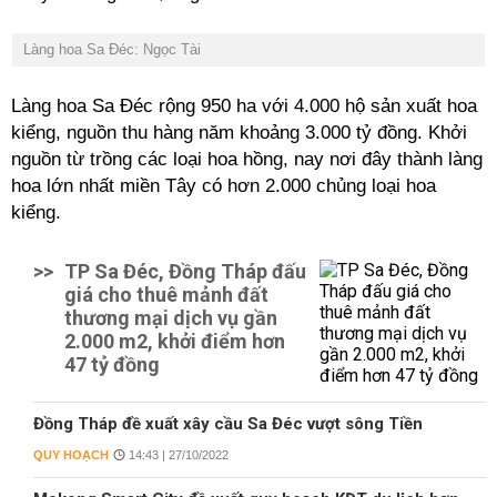
Làng hoa Sa Đéc: Ngọc Tài
Làng hoa Sa Đéc rộng 950 ha với 4.000 hộ sản xuất hoa
kiểng, nguồn thu hàng năm khoảng 3.000 tỷ đồng. Khởi
nguồn từ trồng các loại hoa hồng, nay nơi đây thành làng
hoa lớn nhất miền Tây có hơn 2.000 chủng loại hoa
kiểng.
>>
TP Sa Đéc, Đồng Tháp đấu
giá cho thuê mảnh đất
thương mại dịch vụ gần
2.000 m2, khởi điểm hơn
47 tỷ đồng
Đồng Tháp đề xuất xây cầu Sa Đéc vượt sông Tiền
QUY HOẠCH
14:43 | 27/10/2022