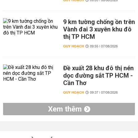
QUY HOẠCH
09:05 | 08/08/2026
9 km tường chống ồn trên
Vành đai 3 xuyên khu đô
thị TP HCM
QUY HOẠCH
09:55 | 07/08/2026
Đề xuất 28 khu đô thị nén
dọc đường sắt TP HCM -
Cần Thơ
QUY HOẠCH
09:37 | 07/08/2026
Xem thêm