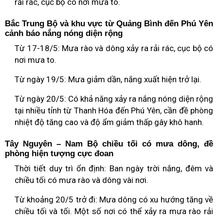
rải rác, cục bộ có nơi mưa to.
Bắc Trung Bộ và khu vực từ Quảng Bình đến Phú Yên
cảnh báo nắng nóng diện rộng
Từ 17-18/5: Mưa rào và dông xảy ra rải rác, cục bộ có
nơi mưa to.
Từ ngày 19/5: Mưa giảm dần, nắng xuất hiện trở lại.
Từ ngày 20/5: Có khả năng xảy ra nắng nóng diện rộng
tại nhiều tỉnh từ Thanh Hóa đến Phú Yên, cần đề phòng
nhiệt độ tăng cao và độ ẩm giảm thấp gây khô hanh.
Tây Nguyên – Nam Bộ chiều tối có mưa dông, đề
phòng hiện tượng cực đoan
Thời tiết duy trì ổn định: Ban ngày trời nắng, đêm và
chiều tối có mưa rào và dông vài nơi.
Từ khoảng 20/5 trở đi: Mưa dông có xu hướng tăng về
chiều tối và tối. Một số nơi có thể xảy ra mưa rào rải