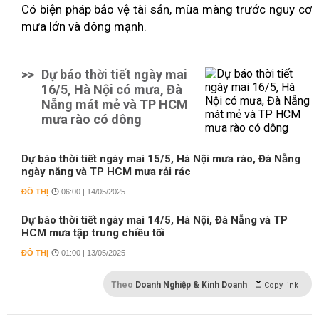
Có biện pháp bảo vệ tài sản, mùa màng trước nguy cơ
mưa lớn và dông mạnh.
>>
Dự báo thời tiết ngày mai
16/5, Hà Nội có mưa, Đà
Nẵng mát mẻ và TP HCM
mưa rào có dông
Dự báo thời tiết ngày mai 15/5, Hà Nội mưa rào, Đà Nẵng
ngày nắng và TP HCM mưa rải rác
ĐÔ THỊ
06:00 | 14/05/2025
Dự báo thời tiết ngày mai 14/5, Hà Nội, Đà Nẵng và TP
HCM mưa tập trung chiều tối
ĐÔ THỊ
01:00 | 13/05/2025
Theo
Doanh Nghiệp & Kinh Doanh
Copy link