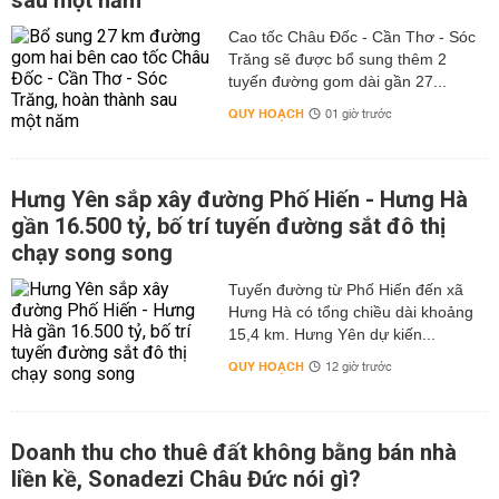
sau một năm
Cao tốc Châu Đốc - Cần Thơ - Sóc
Trăng sẽ được bổ sung thêm 2
tuyến đường gom dài gần 27...
QUY HOẠCH
01 giờ trước
Hưng Yên sắp xây đường Phố Hiến - Hưng Hà
gần 16.500 tỷ, bố trí tuyến đường sắt đô thị
chạy song song
Tuyến đường từ Phố Hiến đến xã
Hưng Hà có tổng chiều dài khoảng
15,4 km. Hưng Yên dự kiến...
QUY HOẠCH
12 giờ trước
Doanh thu cho thuê đất không bằng bán nhà
liền kề, Sonadezi Châu Đức nói gì?