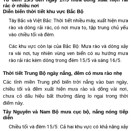
rác ở nhiều nơi
Diễn biến thời tiết khu vực Bắc Bộ
Tây Bắc và Việt Bắc: Thời tiết nhiều mây, xuất hiện mưa
rào và dông rải rác, có nơi mưa to, tập trung chủ yếu
vào chiều tối và đêm.
Các khu vực còn lại của Bắc Bộ: Mưa rào và dông xảy
ra vài nơi, tuy nhiên vùng ven biển có xu hướng mưa
rào rải rác kèm dông trong đêm 15/5 và sáng 16/5.
Thời tiết Trung Bộ ngày nắng, đêm có mưa rào nhẹ
Các tỉnh miền Trung phổ biến trời nắng vào ban ngày,
chiều tối và đêm xuất hiện mưa rào và dông vài nơi,
chưa có dấu hiệu bất thường đáng lo ngại trong thời
điểm này.
Tây Nguyên và Nam Bộ mưa cục bộ, nắng nóng tiếp
diễn
Chiều tối và đêm 15/5: Cả hai khu vực có khả năng xảy