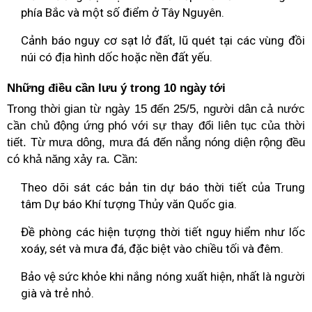
phía Bắc và một số điểm ở Tây Nguyên.
Cảnh báo nguy cơ sạt lở đất, lũ quét tại các vùng đồi
núi có địa hình dốc hoặc nền đất yếu.
Những điều cần lưu ý trong 10 ngày tới
Trong thời gian từ ngày 15 đến 25/5, người dân cả nước
cần chủ động ứng phó với sự thay đổi liên tục của thời
tiết. Từ mưa dông, mưa đá đến nắng nóng diện rộng đều
có khả năng xảy ra. Cần:
Theo dõi sát các bản tin dự báo thời tiết của Trung
tâm Dự báo Khí tượng Thủy văn Quốc gia.
Đề phòng các hiện tượng thời tiết nguy hiểm như lốc
xoáy, sét và mưa đá, đặc biệt vào chiều tối và đêm.
Bảo vệ sức khỏe khi nắng nóng xuất hiện, nhất là người
già và trẻ nhỏ.