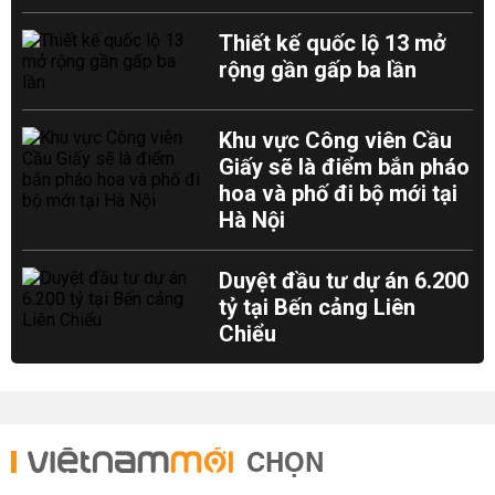
Thiết kế quốc lộ 13 mở
rộng gần gấp ba lần
Khu vực Công viên Cầu
Giấy sẽ là điểm bắn pháo
hoa và phố đi bộ mới tại
Hà Nội
Duyệt đầu tư dự án 6.200
tỷ tại Bến cảng Liên
Chiểu
CHỌN