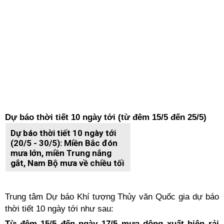
Dự báo thời tiết 10 ngày tới (từ đêm 15/5 đến 25/5)
Dự báo thời tiết 10 ngày tới
(20/5 - 30/5): Miền Bắc đón
mưa lớn, miền Trung nắng
gắt, Nam Bộ mưa về chiều tối
Trung tâm Dự báo Khí tượng Thủy văn Quốc gia dự báo
thời tiết 10 ngày tới như sau:
Từ đêm 15/5 đến ngày 17/5 mưa dông xuất hiện rải