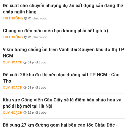
Đề xuất cho chuyển nhượng dự án bất động sản đang thế
chấp ngân hàng
THỊ TRƯỜNG
01 phút trước
Chung cư đến mốc niên hạn không phải hết giá trị
THỊ TRƯỜNG
01 phút trước
9 km tường chống ồn trên Vành đai 3 xuyên khu đô thị TP
HCM
QUY HOẠCH
01 phút trước
Đề xuất 28 khu đô thị nén dọc đường sắt TP HCM - Cần
Thơ
QUY HOẠCH
01 phút trước
Khu vực Công viên Cầu Giấy sẽ là điểm bắn pháo hoa và
phố đi bộ mới tại Hà Nội
QUY HOẠCH
32 phút trước
Bổ sung 27 km đường gom hai bên cao tốc Châu Đốc -