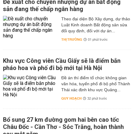
Đề xuất cho chuyển nhượng dự án bất động
sản đang thế chấp ngân hàng
Theo đại diện Bộ Xây dựng, dự thảo
Luật Kinh doanh Bất động sản sửa
đổi quy định, đối với dự án...
THỊ TRƯỜNG
01 phút trước
Khu vực Công viên Cầu Giấy sẽ là điểm bắn
pháo hoa và phố đi bộ mới tại Hà Nội
Đề án thí điểm tổ chức không gian
văn hóa, tuyến phố đi bộ phố Thành
Thái xác định khu vực Quảng...
QUY HOẠCH
32 phút trước
Bổ sung 27 km đường gom hai bên cao tốc
Châu Đốc - Cần Thơ - Sóc Trăng, hoàn thành