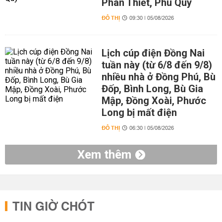
Phan Thiết, Phú Quý
ĐÔ THỊ
09:30 | 05/08/2026
Lịch cúp điện Đồng Nai
tuần này (từ 6/8 đến 9/8)
nhiều nhà ở Đồng Phú, Bù
Đốp, Bình Long, Bù Gia
Mập, Đồng Xoài, Phước
Long bị mất điện
ĐÔ THỊ
06:30 | 05/08/2026
Xem thêm
TIN GIỜ CHÓT