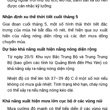
động ngoài trời như du lịch, leo núi, đánh bắt xa bờ nên
được cân nhắc kỹ lưỡng.
Nhận định xu thế thời tiết cuối tháng 5
Giai đoạn cuối tháng 5, một số hình thái thời tiết đặc
trưng của mùa hè bắt đầu rõ nét, thể hiện qua sự xuất
hiện của nắng nóng diện rộng và các đợt mưa dông
chuyển mùa.
Dự báo khả năng xuất hiện nắng nóng diện rộng
Từ ngày 20/5: Khu vực Bắc Trung Bộ và Trung Trung
Bộ (bao gồm các tỉnh từ Quảng Bình đến Phú Yên) có
khả năng xảy ra nắng nóng diện rộng.
Nhiệt độ có thể lên tới 37–39 độ C ở một số nơi nếu
không có mưa giải nhiệt. Tình trạng khô hạn, cháy rừng
có thể xảy ra nếu nắng nóng kéo dài.
Khả năng xuất hiện mưa lớn cục bộ ở các vùng núi
Mưa cường độ mạnh có thể tiếp diễn ở các vùng núi