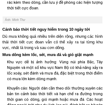
rác kèm theo dông, cần lưu ý đề phòng các hiện tượng
thời tiết cực đoan.
Ảnh:
Minh Thư
Cảnh báo thời tiết nguy hiểm trong 10 ngày tới
Dù mưa không quá nhiều trên diện rộng, nhưng các hình
thái thời tiết cực đoan vẫn có thể xảy ra tại từng khu
vực, nhất là trong và sau cơn dông.
Mưa dông kèm lốc, sét, mưa đá và gió giật mạnh
Khu vực dễ bị ảnh hưởng: Vùng núi phía Bắc, Tây
Nguyên và một số khu vực Nam Bộ có khả năng xảy ra
lốc xoáy, sét đánh và mưa đá, đặc biệt trong thời điểm
có mưa lớn kèm dông mạnh.
Khuyến cáo: Người dân cần theo dõi thường xuyên các
bản tin cảnh báo thời tiết và hạn chế ra đường trong
thời gian có dông, gió mạnh hoặc mưa đá. Các hoạt