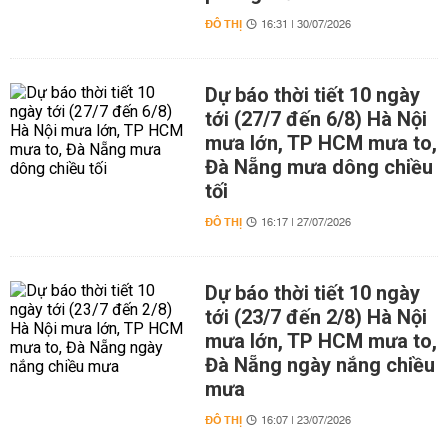
ĐÔ THỊ
16:31 | 30/07/2026
Dự báo thời tiết 10 ngày
tới (27/7 đến 6/8) Hà Nội
mưa lớn, TP HCM mưa to,
Đà Nẵng mưa dông chiều
tối
ĐÔ THỊ
16:17 | 27/07/2026
Dự báo thời tiết 10 ngày
tới (23/7 đến 2/8) Hà Nội
mưa lớn, TP HCM mưa to,
Đà Nẵng ngày nắng chiều
mưa
ĐÔ THỊ
16:07 | 23/07/2026