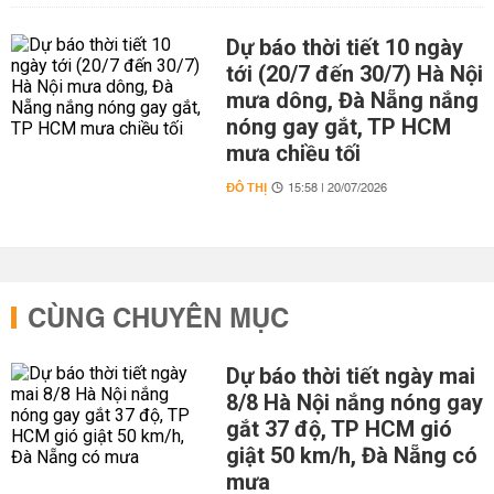
Dự báo thời tiết 10 ngày
tới (20/7 đến 30/7) Hà Nội
mưa dông, Đà Nẵng nắng
nóng gay gắt, TP HCM
mưa chiều tối
ĐÔ THỊ
15:58 | 20/07/2026
CÙNG CHUYÊN MỤC
Dự báo thời tiết ngày mai
8/8 Hà Nội nắng nóng gay
gắt 37 độ, TP HCM gió
giật 50 km/h, Đà Nẵng có
mưa