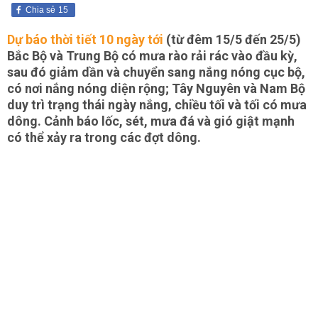
Chia sẻ
15
Dự báo thời tiết 10 ngày tới
(từ đêm 15/5 đến 25/5)
Bắc Bộ và Trung Bộ có mưa rào rải rác vào đầu kỳ,
sau đó giảm dần và chuyển sang nắng nóng cục bộ,
có nơi nắng nóng diện rộng; Tây Nguyên và Nam Bộ
duy trì trạng thái ngày nắng, chiều tối và tối có mưa
dông. Cảnh báo lốc, sét, mưa đá và gió giật mạnh
có thể xảy ra trong các đợt dông.