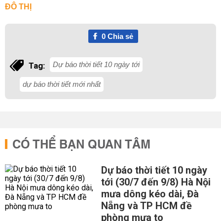
ĐÔ THỊ
0
Chia sẻ
Dự báo thời tiết 10 ngày tới
Tag:
dự báo thời tiết mới nhất
CÓ THỂ BẠN QUAN TÂM
Dự báo thời tiết 10 ngày
tới (30/7 đến 9/8) Hà Nội
mưa dông kéo dài, Đà
Nẵng và TP HCM đề
phòng mưa to