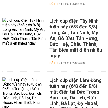
ĐÔ THỊ
14:00 | 05/08/2026
Lịch cúp điện Tây Ninh
tuần này (6/8 đến 9/8)
Long An, Tân Ninh, Mỹ
An, Gò Dầu, Tân Hưng,
Đức Huệ, Châu Thành,
Tân Biên mất điện nhiều
ngày
ĐÔ THỊ
09:30 | 05/08/2026
Lịch cúp điện Lâm Đồng
tuần này (6/8 đến 9/8)
mất điện tại Đức Trọng,
Bảo Lộc, Đạ Tẻh, Đức
Linh, Đà Lạt, Đạ Huoai,