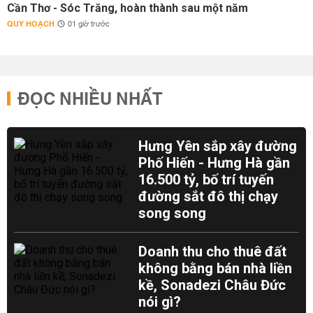
Cần Thơ - Sóc Trăng, hoàn thành sau một năm
QUY HOẠCH
01 giờ trước
ĐỌC NHIỀU NHẤT
Hưng Yên sắp xây đường
Phố Hiến - Hưng Hà gần
16.500 tỷ, bố trí tuyến
đường sắt đô thị chạy
song song
Doanh thu cho thuê đất
không bằng bán nhà liền
kề, Sonadezi Châu Đức
nói gì?