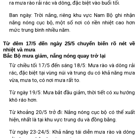
ra mưa rào rải rác và dông, đặc biệt vào buổi tối.
Ban ngày: Trời nắng, riêng khu vực Nam Bộ ghi nhận
nắng nóng cục bộ, một số nơi có nền nhiệt cao hơn
mức trung bình nhiều năm.
Từ đêm 17/5 đến ngày 25/5 chuyển biến rõ nét về
nhiệt và mưa
Bắc Bộ mưa giảm, nắng nóng quay trở lại
Từ chiều tối 17/5 đến sáng 18/5: Mưa rào và dông rải
rác, đặc biệt tại vùng núi và trung du có khả năng mưa
vừa, mưa to, có nơi mưa rất to.
Từ ngày 19/5: Mưa bắt đầu giảm, thời tiết có xu hướng
khô ráo hơn.
Từ khoảng 20/5 trở đi: Nắng nóng cục bộ có thể xuất
hiện, nhất là tại khu vực trung du và đồng bằng.
Từ ngày 23-24/5: Khả năng tái diễn mưa rào và dông