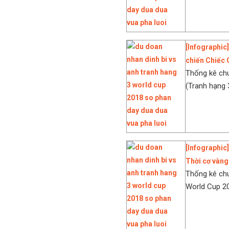
[Infographic]
chiến Chiếc 
Thống kê chuy
(Tranh hạng 3
[Infographic
Thời cơ vàng
Thống kê chuy
World Cup 201