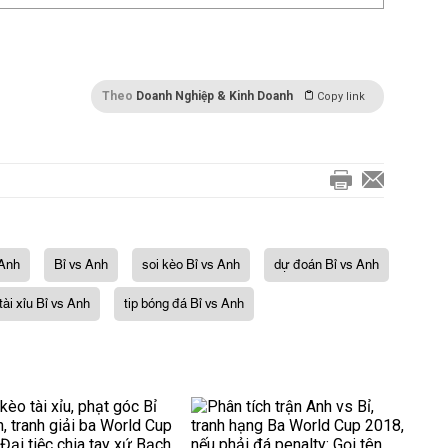
Theo
Doanh Nghiệp & Kinh Doanh
Copy link
 Anh
Bỉ vs Anh
soi kèo Bỉ vs Anh
dự đoán Bỉ vs Anh
tài xỉu Bỉ vs Anh
tip bóng đá Bỉ vs Anh