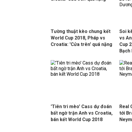
Tường thuật kèo chung kết
Soi kè
World Cup 2018, Pháp vs
vs An
Croatia: 'Cửa trên' quá nặng
Cup 2
Bạch
'Tiên tri mèo' Cass dự đoán
Real 
bất ngờ trận Anh vs Croatia,
tới B
bán kết World Cup 2018
Neym