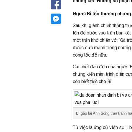
chung kết. Nhưng số phận đ
Người Bỉ tổn thương nhưng
Sau khi giành chiến thắng trư
lớn để bước vào trận bán kế
một trận khổ chiến với “Gà t
được sức mạnh trong những 
công tốc độ nữa.
Cái chết đau đớn của người Bỉ
chứng kiến màn trình diễn cự
còn biết tiếc cho Bỉ.
Bỉ gặp lại Anh trong trận tranh 
Từ việc là ứng cử viên số 1 