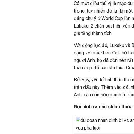
Có một điều thú vị là mặc dù
trọng, tuy nhiên đó lại là m
đáng chú ý ở World Cup lần n
Lukaku. 2 chân sút hiện vẫn 
gia tăng thành tích.
Với động lực đó, Lukaku và B
cộng với mục tiêu đạt thứ hạ
người Anh, họ đã dồn nén rất 
toàn sụp đổ sau khi thua Croa
Bởi vậy, yếu tố tinh thần thê
trận đấu này. Thêm vào đó, nh
Anh, cán cân sức mạnh ở trận
Đội hình ra sân chính thức: