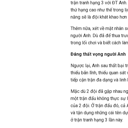
trận tranh hạng 3 với ĐT Anh
thứ hạng cao như thế trong l
năng sẽ là đội khát khao hơn
Thêm nữa, xét về mặt nhân sự
người Anh. Dù đã để thua trư
trong lối chơi và biết cách là
Đáng thất vọng người Anh
Ngược lại, Anh sau thất bại t
thiếu bãn lĩnh, thiếu quan sá
tiếp cận trận đa dạng và linh 
Mặc dù 2 đội đã gặp nhau nga
một trận đấu không thực sự 
của 2 đội. Ở trận đấu đó, cả 
và tận dụng những cái tên dự 
ở trận tranh hạng 3 lần này.