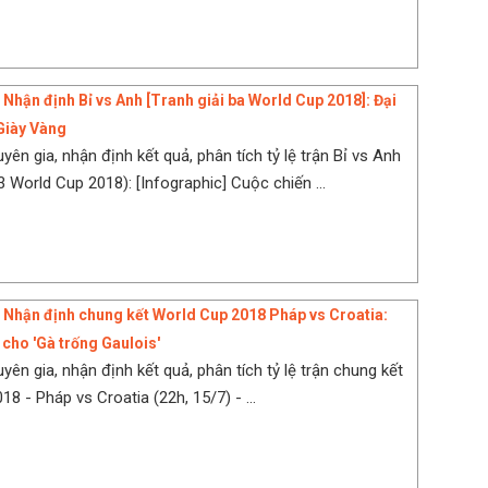
 Nhận định Bỉ vs Anh [Tranh giải ba World Cup 2018]: Đại
Giày Vàng
ên gia, nhận định kết quả, phân tích tỷ lệ trận Bỉ vs Anh
 World Cup 2018): [Infographic] Cuộc chiến ...
] Nhận định chung kết World Cup 2018 Pháp vs Croatia:
 cho 'Gà trống Gaulois'
ên gia, nhận định kết quả, phân tích tỷ lệ trận chung kết
8 - Pháp vs Croatia (22h, 15/7) - ...