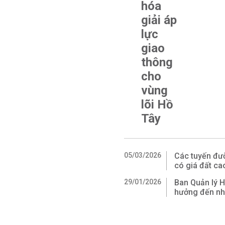
hóa
giải áp
lực
giao
thông
cho
vùng
lõi Hồ
Tây
05/03/2026
Các tuyến đư
có giá đất ca
29/01/2026
Ban Quản lý 
hưởng đến nh