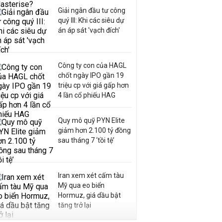
Giải ngân đầu tư công
quý III: Khi các siêu dự
án áp sát 'vạch đích'
Công ty con của HAGL
chốt ngày IPO gần 19
triệu cp với giá gấp hơn
4 lần cổ phiếu HAG
Quy mô quỹ PYN Elite
giảm hơn 2.100 tỷ đồng
sau tháng 7 ‘tồi tệ’
Iran xem xét cấm tàu
Mỹ qua eo biển
Hormuz, giá dầu bật
tăng trở lại