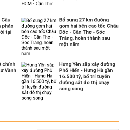
n Cầu
Bổ sung 27 km đường
n pháo
gom hai bên cao tốc Châu
ới tại
Đốc - Cần Thơ - Sóc
Trăng, hoàn thành sau
một năm
0 chính
Hưng Yên sắp xây đường
tư Vành
Phố Hiến - Hưng Hà gần
16.500 tỷ, bố trí tuyến
đường sắt đô thị chạy
song song