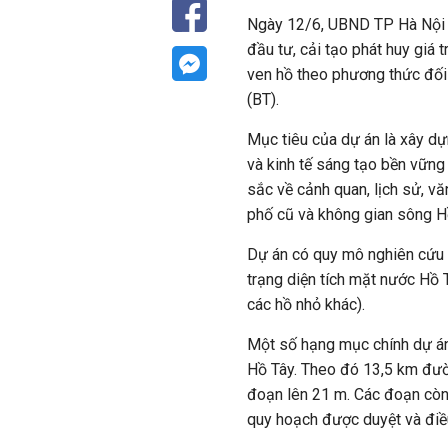
Ngày 12/6, UBND TP Hà Nội c
đầu tư, cải tạo phát huy giá
ven hồ theo phương thức đối
(BT).
Mục tiêu của dự án là xây dự
và kinh tế sáng tạo bền vững 
sắc về cảnh quan, lịch sử, vă
phố cũ và không gian sông H
Dự án có quy mô nghiên cứu 
trạng diện tích mặt nước Hồ 
các hồ nhỏ khác).
Một số hạng mục chính dự án 
Hồ Tây. Theo đó 13,5 km đườ
đoạn lên 21 m. Các đoạn còn
quy hoạch được duyệt và điều