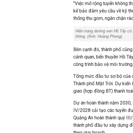
"Việc mở rộng tuyến không thự
kế bảo đảm yêu cầu về kỹ thu
thống thu gom, ngăn chặn rác 
Hiện trạng đường ven Hồ Tây có 
thông. (Ảnh: Hoàng Phong).
Bên cạnh đó, thành phố cũng
cảnh quan, bến thuyền Hồ Tây
công trình bảo vệ môi trường.
Tổng mức đầu tư sơ bộ của d
Thành phố Mặt Trời. Dự kiến
giao (hợp đồng BT) thanh toá
Dự án hoàn thành năm 2030, 
IV/2028 cải tạo các tuyến đư
Quảng An hoàn thành quý III
thành phố đầu tư xây dựng đ
theo quy hoạch.