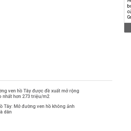
ờng ven hồ Tây được đề xuất mở rộng
o nhất hơn 273 triệu/m2
Hồ Tây: Mở đường ven hồ không ảnh
à dân