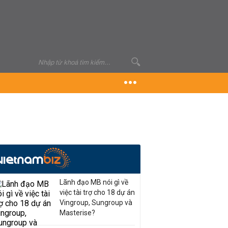
Lãnh đạo MB nói gì về
việc tài trợ cho 18 dự án
Vingroup, Sungroup và
Masterise?