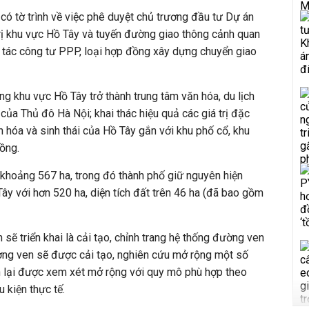
ó tờ trình về việc phê duyệt chủ trương đầu tư Dự án
 trị khu vực Hồ Tây và tuyến đường giao thông cảnh quan
 tác công tư PPP, loại hợp đồng xây dựng chuyển giao
ng khu vực Hồ Tây trở thành trung tâm văn hóa, du lịch
của Thủ đô Hà Nội; khai thác hiệu quả các giá trị đặc
n hóa và sinh thái của Hồ Tây gắn với khu phố cổ, khu
ồng.
khoảng 567 ha, trong đó thành phố giữ nguyên hiện
Tây với hơn 520 ha, diện tích đất trên 46 ha (đã bao gồm
sẽ triển khai là cải tạo, chỉnh trang hệ thống đường ven
ng ven sẽ được cải tạo, nghiên cứu mở rộng một số
 lại được xem xét mở rộng với quy mô phù hợp theo
 kiện thực tế.