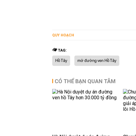
QUY HOẠCH
TAG:
Hồ Tây
mở đường ven Hồ Tây
CÓ THỂ BẠN QUAN TÂM