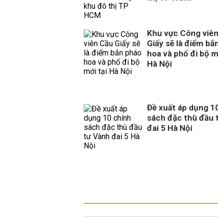
Khu vực Công viê
Giấy sẽ là điểm bắ
hoa và phố đi bộ m
Hà Nội
Đề xuất áp dụng 1
sách đặc thù đầu 
đai 5 Hà Nội