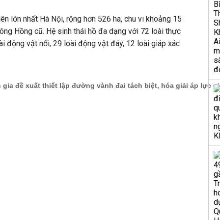
iên lớn nhất Hà Nội, rộng hơn 526 ha, chu vi khoảng 15
ông Hồng cũ. Hệ sinh thái hồ đa dạng với 72 loài thực
oài động vật nổi, 29 loài động vật đáy, 12 loài giáp xác