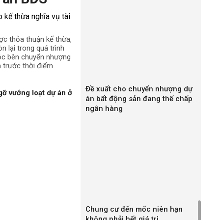
ợc thỏa thuận kế thừa,
n lại trong quá trình
uộc bên chuyển nhượng
h trước thời điểm
Đề xuất cho chuyển nhượng dự
gỡ vướng loạt dự án ở
án bất động sản đang thế chấp
ngân hàng
Chung cư đến mốc niên hạn
không phải hết giá trị