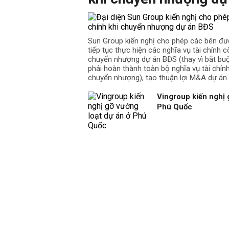
Sun Group kiến nghị cho phép các bên đư
tiếp tục thực hiện các nghĩa vụ tài chính cò
chuyển nhượng dự án BĐS (thay vì bắt b
phải hoàn thành toàn bộ nghĩa vụ tài chín
chuyển nhượng), tạo thuận lợi M&A dự án.
Vingroup kiến nghị 
Phú Quốc