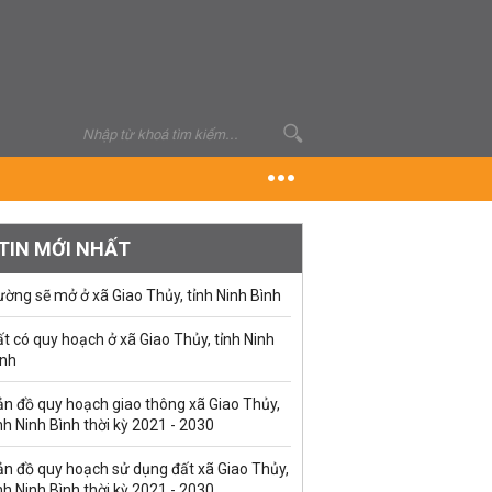
TIN MỚI NHẤT
ờng sẽ mở ở xã Giao Thủy, tỉnh Ninh Bình
t có quy hoạch ở xã Giao Thủy, tỉnh Ninh
ình
ản đồ quy hoạch giao thông xã Giao Thủy,
nh Ninh Bình thời kỳ 2021 - 2030
ản đồ quy hoạch sử dụng đất xã Giao Thủy,
nh Ninh Bình thời kỳ 2021 - 2030