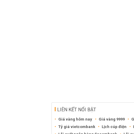
LIÊN KẾT NỔI BẬT
Giá vàng hôm nay
Giá vàng 9999
G
Tỷ giá vietcombank
Lịch cúp điện