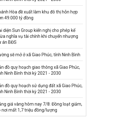
hánh Hòa đề xuất làm khu đô thị hỗn hợp
ơn 49.000 tỷ đồng
i diện Sun Group kiến nghị cho phép kế
ừa nghĩa vụ tài chính khi chuyển nhượng
ự án BĐS
ờng sẽ mở ở xã Giao Phúc, tỉnh Ninh Bình
ản đồ quy hoạch giao thông xã Giao Phúc,
nh Ninh Bình thời kỳ 2021 - 2030
ản đồ quy hoạch sử dụng đất xã Giao Phúc,
nh Ninh Bình thời kỳ 2021 - 2030
ảng giá vàng hôm nay 7/8: Đồng loạt giảm,
 nơi mất 1,7 triệu đồng/lượng