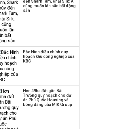
đến Shark Tam, Khải Silk: Ai
cũng muốn lấn sân bất động
sản
Bắc Ninh điều chỉnh quy
hoạch khu công nghiệp của
KBC
Hơn 49ha đất gần Bãi
Trường quy hoạch cho dự
án Phú Quốc Housing và
bóng dáng của MIK Group