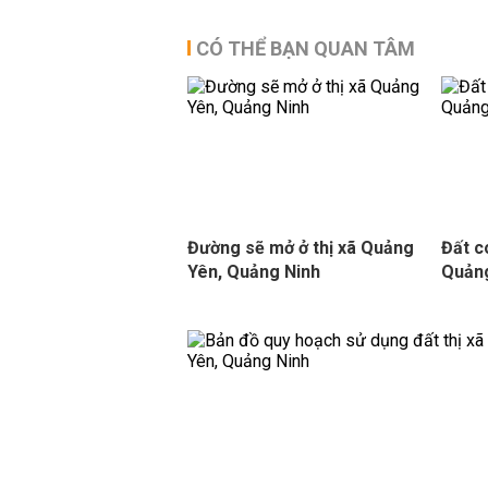
CÓ THỂ BẠN QUAN TÂM
Đường sẽ mở ở thị xã Quảng
Đất c
Yên, Quảng Ninh
Quảng