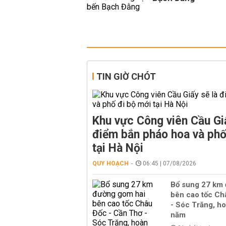
TIN GIỜ CHÓT
Khu vực Công viên Cầu Giấ
điểm bắn pháo hoa và phố
tại Hà Nội
QUY HOẠCH
06:45 | 07/08/2026
Bổ sung 27 km
bên cao tốc Ch
- Sóc Trăng, h
năm