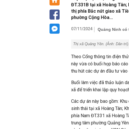
ĐT.331B tại xã Hoàng Tân;
thị phía Bắc nút giao xã T
phường Cộng Hòa...
07/11/2024
Quảng Ninh có t
Thị xã Quảng Yên. (Ảnh:
Dân trí
)
Theo Cổng thông tin điện thử
này vừa có buổi họp báo cáo 
thu hút các dự án đầu tư vào 
Buổi làm việc đã thảo luận d
xã để triển khai lập quy hoạch
Các dự án này bao gồm: Khu d
sinh thái tại xã Hoàng Tân; K
phía Nam ĐT.331 xã Hoàng Tân
trung tâm phường Quảng Yên