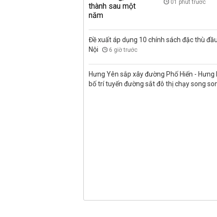
01 phút trước
Đề xuất áp dụng 10 chính sách đặc thù đầu
Nội
6 giờ trước
Hưng Yên sắp xây đường Phố Hiến - Hưng H
bố trí tuyến đường sắt đô thị chạy song s