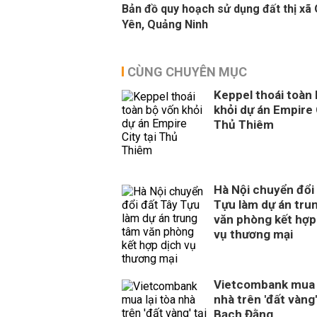
Bản đồ quy hoạch sử dụng đất thị xã
Yên, Quảng Ninh
CÙNG CHUYÊN MỤC
Keppel thoái toàn
khỏi dự án Empire 
Thủ Thiêm
Hà Nội chuyển đổi
Tựu làm dự án tru
văn phòng kết hợp
vụ thương mại
Vietcombank mua l
nhà trên 'đất vàng'
Bạch Đằng