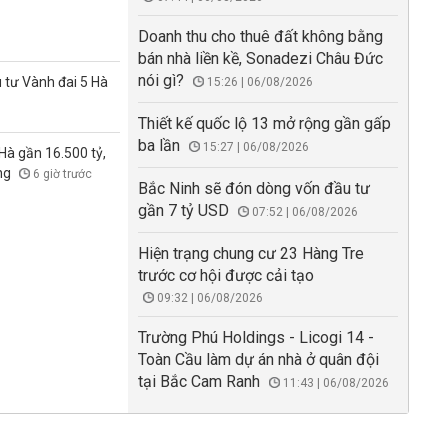
Doanh thu cho thuê đất không bằng
bán nhà liền kề, Sonadezi Châu Đức
nói gì?
 tư Vành đai 5 Hà
15:26 | 06/08/2026
Thiết kế quốc lộ 13 mở rộng gần gấp
ba lần
15:27 | 06/08/2026
à gần 16.500 tỷ,
ong
6 giờ trước
Bắc Ninh sẽ đón dòng vốn đầu tư
gần 7 tỷ USD
07:52 | 06/08/2026
Hiện trạng chung cư 23 Hàng Tre
trước cơ hội được cải tạo
09:32 | 06/08/2026
Trường Phú Holdings - Licogi 14 -
Toàn Cầu làm dự án nhà ở quân đội
tại Bắc Cam Ranh
11:43 | 06/08/2026