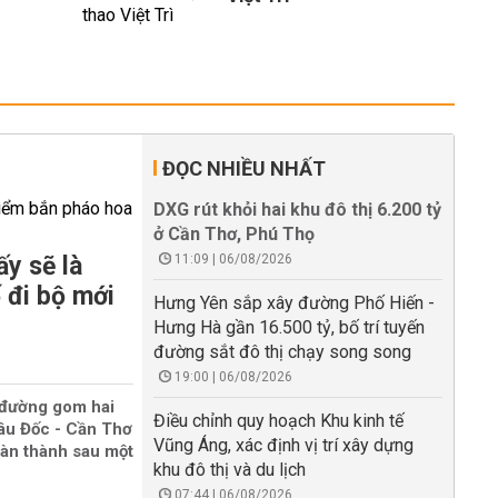
ĐỌC NHIỀU NHẤT
DXG rút khỏi hai khu đô thị 6.200 tỷ
ở Cần Thơ, Phú Thọ
y sẽ là
11:09 | 06/08/2026
 đi bộ mới
Hưng Yên sắp xây đường Phố Hiến -
Hưng Hà gần 16.500 tỷ, bố trí tuyến
đường sắt đô thị chạy song song
19:00 | 06/08/2026
 đường gom hai
Điều chỉnh quy hoạch Khu kinh tế
âu Đốc - Cần Thơ
Vũng Áng, xác định vị trí xây dựng
oàn thành sau một
khu đô thị và du lịch
07:44 | 06/08/2026