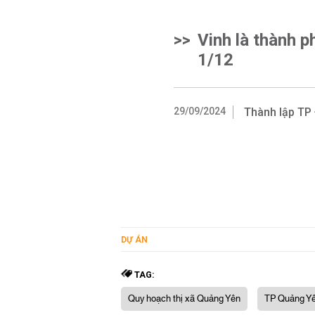
>>
Vinh là thành p
1/12
29/09/2024
Thành lập TP 
DỰ ÁN
TAG:
Quy hoạch thị xã Quảng Yên
TP Quảng Y