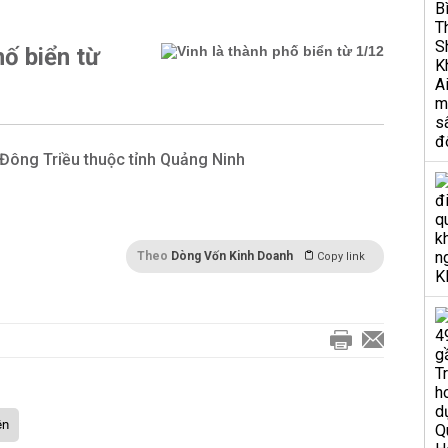
hố biển từ
Đông Triều thuộc tỉnh Quảng Ninh
Theo
Dòng Vốn Kinh Doanh
Copy link
ên