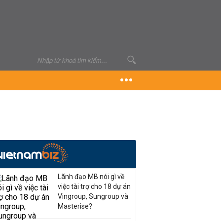
Lãnh đạo MB nói gì về
việc tài trợ cho 18 dự án
Vingroup, Sungroup và
Masterise?