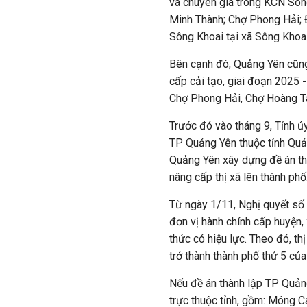
và chuyên gia trong KCN Sôn
Minh Thành; Chợ Phong Hải; Đ
Sông Khoai tại xã Sông Khoa
Bên cạnh đó, Quảng Yên cũng
cấp cải tạo, giai đoạn 2025 
Chợ Phong Hải, Chợ Hoàng Tâ
Trước đó vào tháng 9, Tỉnh ủ
TP Quảng Yên thuộc tỉnh Quả
Quảng Yên xây dựng đề án thà
nâng cấp thị xã lên thành phố
Từ ngày 1/11, Nghị quyết số
đơn vị hành chính cấp huyện,
thức có hiệu lực. Theo đó, t
trở thành thành phố thứ 5 củ
Nếu đề án thành lập TP Quản
trực thuộc tỉnh, gồm: Móng C