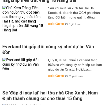
flagship trên đất vàng 18 Hàng Bài
Sau khi mua lại 70% tại Hải Hà
Kotobuki, doanh thu OCH ghi nhận
tăng đột biến trong quý II, đồng...
CHỦ ĐẦU TƯ
3 giờ trước
Everland lãi gấp đôi cùng kỳ nhờ dự án Vân
Đồn
Quý II, lãi sau thuế Everland tăng
96% so với cùng kỳ nhờ tiếp tục bàn
giao dự án Crystal Holidays...
CHỦ ĐẦU TƯ
01 phút trước
Sẽ 'đập đi xây lại' hai tòa nhà Chợ Xanh, Nam
Định thành chung cư cho thuê 15 tầng