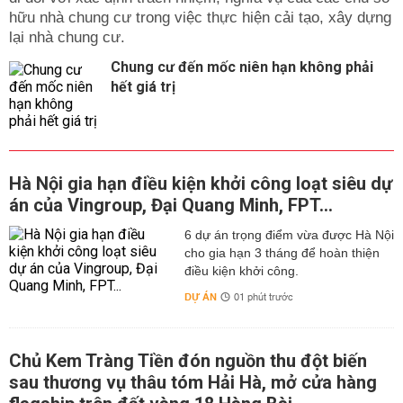
hữu nhà chung cư trong việc thực hiện cải tạo, xây dựng
lại nhà chung cư.
Chung cư đến mốc niên hạn không phải
hết giá trị
Hà Nội gia hạn điều kiện khởi công loạt siêu dự
án của Vingroup, Đại Quang Minh, FPT...
6 dự án trọng điểm vừa được Hà Nội
cho gia hạn 3 tháng để hoàn thiện
điều kiện khởi công.
DỰ ÁN
01 phút trước
Chủ Kem Tràng Tiền đón nguồn thu đột biến
sau thương vụ thâu tóm Hải Hà, mở cửa hàng