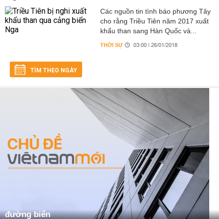
Các nguồn tin tình báo phương Tây
cho rằng Triều Tiên năm 2017 xuất
khẩu than sang Hàn Quốc và...
THỜI SỰ
03:00 | 26/01/2018
TÌM THEO NGÀY
đường biển