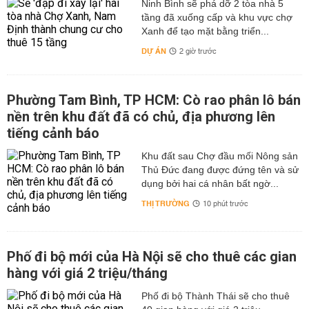
Ninh Bình sẽ phá dỡ 2 tòa nhà 5
tầng đã xuống cấp và khu vực chợ
Xanh để tạo mặt bằng triển...
DỰ ÁN
2 giờ trước
Phường Tam Bình, TP HCM: Cò rao phân lô bán
nền trên khu đất đã có chủ, địa phương lên
tiếng cảnh báo
Khu đất sau Chợ đầu mối Nông sản
Thủ Đức đang được đứng tên và sử
dụng bởi hai cá nhân bất ngờ...
THỊ TRƯỜNG
10 phút trước
Phố đi bộ mới của Hà Nội sẽ cho thuê các gian
hàng với giá 2 triệu/tháng
Phố đi bộ Thành Thái sẽ cho thuê