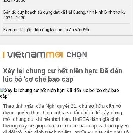
2021 - 2030
Bản đồ quy hoạch sử dụng đất xã Hải Quang, tỉnh Ninh Bình thời kỳ
2021 - 2030
Everland lãi gấp đôi cùng kỳ nhờ dự án Vân Đồn
CHỌN
Xây lại chung cư hết niên hạn: Đã đến
lúc bỏ 'cơ chế bao cấp'
Theo tinh thần của Nghị quyết 21, chủ sở hữu căn hộ
được quyền thực hiện nghĩa vụ tài chính để xây dựng
mới chung cư khi hết thời hạn. HoREA đánh giá định
hướng này sẽ giúp xóa bỏ cơ chế bao cấp và trao quyền
đi đôi với xác định trách nhiệm, nghĩa vụ của các chủ sở