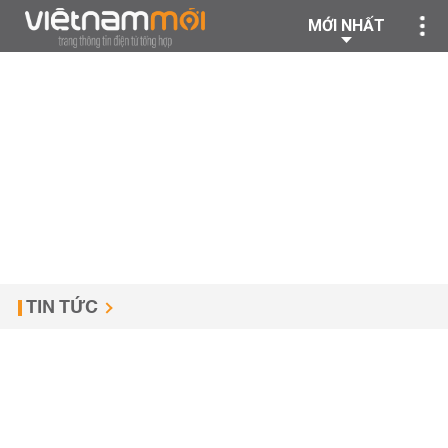
MỚI NHẤT
TIN TỨC