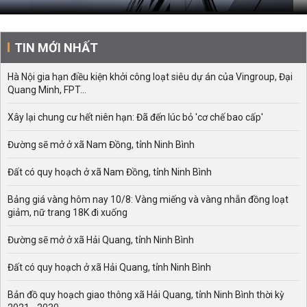
TIN MỚI NHẤT
Hà Nội gia hạn điều kiện khởi công loạt siêu dự án của Vingroup, Đại
Quang Minh, FPT...
Xây lại chung cư hết niên hạn: Đã đến lúc bỏ 'cơ chế bao cấp'
Đường sẽ mở ở xã Nam Đồng, tỉnh Ninh Bình
Đất có quy hoạch ở xã Nam Đồng, tỉnh Ninh Bình
Bảng giá vàng hôm nay 10/8: Vàng miếng và vàng nhẫn đồng loạt
giảm, nữ trang 18K đi xuống
Đường sẽ mở ở xã Hải Quang, tỉnh Ninh Bình
Đất có quy hoạch ở xã Hải Quang, tỉnh Ninh Bình
Bản đồ quy hoạch giao thông xã Hải Quang, tỉnh Ninh Bình thời kỳ