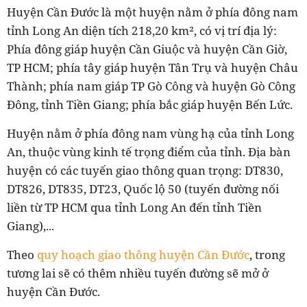
Huyện Cần Đước là một huyện nằm ở phía đông nam
tỉnh Long An diện tích 218,20 km², có vị trí địa lý:
Phía đông giáp huyện Cần Giuộc và huyện Cần Giờ,
TP HCM; phía tây giáp huyện Tân Trụ và huyện Châu
Thành; phía nam giáp TP Gò Công và huyện Gò Công
Đông, tỉnh Tiền Giang; phía bắc giáp huyện Bến Lức.
Huyện nằm ở phía đông nam vùng hạ của tỉnh Long
An, thuộc vùng kinh tế trọng điểm của tỉnh. Địa bàn
huyện có các tuyến giao thông quan trọng: DT830,
DT826, DT835, DT23, Quốc lộ 50 (tuyến đường nối
liền từ TP HCM qua tỉnh Long An đến tỉnh Tiền
Giang),...
Theo
quy hoạch giao thông huyện Cần Đước
, trong
tương lai sẽ có thêm nhiều tuyến đường sẽ mở ở
huyện Cần Đước.