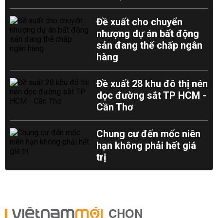
Đề xuất cho chuyển
nhượng dự án bất động
sản đang thế chấp ngân
hàng
Đề xuất 28 khu đô thị nén
dọc đường sắt TP HCM -
Cần Thơ
Chung cư đến mốc niên
hạn không phải hết giá
trị
CHỌN