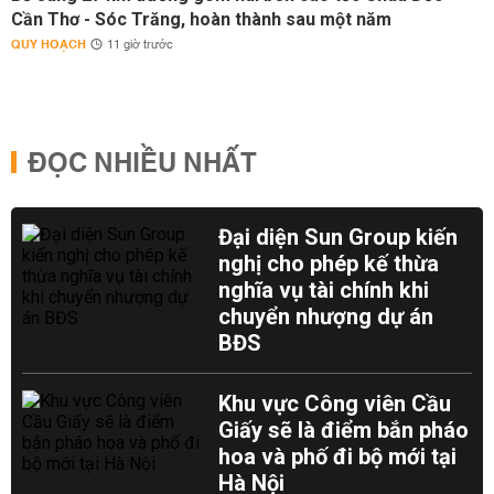
Cần Thơ - Sóc Trăng, hoàn thành sau một năm
QUY HOẠCH
11 giờ trước
ĐỌC NHIỀU NHẤT
Đại diện Sun Group kiến
nghị cho phép kế thừa
nghĩa vụ tài chính khi
chuyển nhượng dự án
BĐS
Khu vực Công viên Cầu
Giấy sẽ là điểm bắn pháo
hoa và phố đi bộ mới tại
Hà Nội