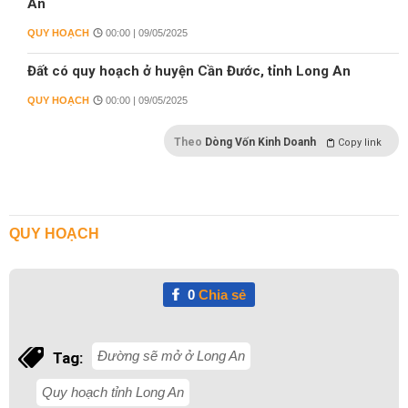
An
QUY HOẠCH
00:00 | 09/05/2025
Đất có quy hoạch ở huyện Cần Đước, tỉnh Long An
QUY HOẠCH
00:00 | 09/05/2025
Theo
Dòng Vốn Kinh Doanh
Copy link
QUY HOẠCH
0
Chia sẻ
Đường sẽ mở ở Long An
Tag:
Quy hoạch tỉnh Long An