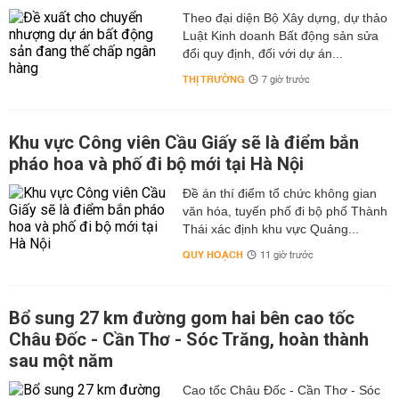
Theo đại diện Bộ Xây dựng, dự thảo
Luật Kinh doanh Bất động sản sửa
đổi quy định, đối với dự án...
THỊ TRƯỜNG
7 giờ trước
Khu vực Công viên Cầu Giấy sẽ là điểm bắn
pháo hoa và phố đi bộ mới tại Hà Nội
Đề án thí điểm tổ chức không gian
văn hóa, tuyến phố đi bộ phố Thành
Thái xác định khu vực Quảng...
QUY HOẠCH
11 giờ trước
Bổ sung 27 km đường gom hai bên cao tốc
Châu Đốc - Cần Thơ - Sóc Trăng, hoàn thành
sau một năm
Cao tốc Châu Đốc - Cần Thơ - Sóc