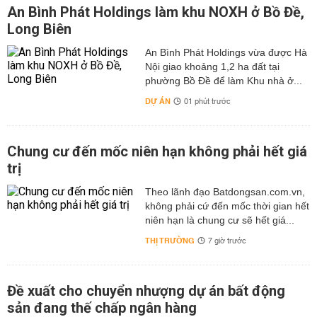
An Bình Phát Holdings làm khu NOXH ở Bồ Đề,
Long Biên
An Bình Phát Holdings vừa được Hà
Nội giao khoảng 1,2 ha đất tại
phường Bồ Đề để làm Khu nhà ở...
DỰ ÁN
01 phút trước
Chung cư đến mốc niên hạn không phải hết giá
trị
Theo lãnh đạo Batdongsan.com.vn,
không phải cứ đến mốc thời gian hết
niên hạn là chung cư sẽ hết giá...
THỊ TRƯỜNG
7 giờ trước
Đề xuất cho chuyển nhượng dự án bất động
sản đang thế chấp ngân hàng