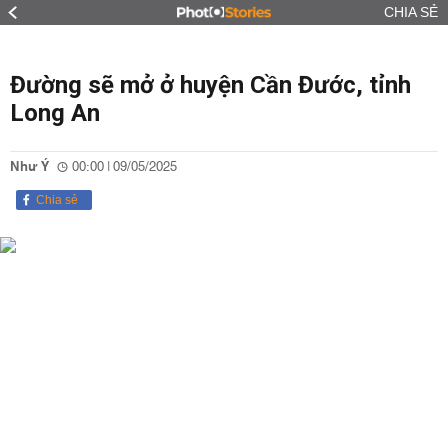
CHIA SẺ
Đường sẽ mở ở huyện Cần Đước, tỉnh
Long An
Như Ý
00:00 | 09/05/2025
Chia sẻ