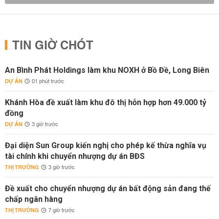
TIN GIỜ CHÓT
An Bình Phát Holdings làm khu NOXH ở Bồ Đề, Long Biên
DỰ ÁN
01 phút trước
Khánh Hòa đề xuất làm khu đô thị hỗn hợp hơn 49.000 tỷ
đồng
DỰ ÁN
3 giờ trước
Đại diện Sun Group kiến nghị cho phép kế thừa nghĩa vụ
tài chính khi chuyển nhượng dự án BĐS
THỊ TRƯỜNG
3 giờ trước
Đề xuất cho chuyển nhượng dự án bất động sản đang thế
chấp ngân hàng
THỊ TRƯỜNG
7 giờ trước