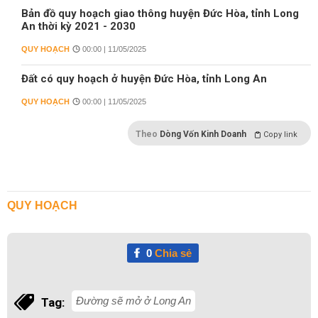
Bản đồ quy hoạch giao thông huyện Đức Hòa, tỉnh Long
An thời kỳ 2021 - 2030
QUY HOẠCH
00:00 | 11/05/2025
Đất có quy hoạch ở huyện Đức Hòa, tỉnh Long An
QUY HOẠCH
00:00 | 11/05/2025
Theo
Dòng Vốn Kinh Doanh
Copy link
QUY HOẠCH
0
Chia sẻ
Đường sẽ mở ở Long An
Tag: