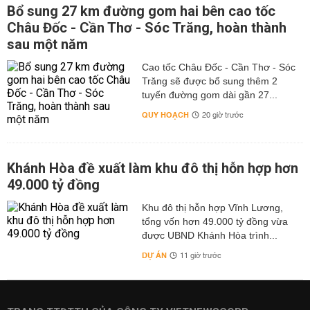
Bổ sung 27 km đường gom hai bên cao tốc
Châu Đốc - Cần Thơ - Sóc Trăng, hoàn thành
sau một năm
Cao tốc Châu Đốc - Cần Thơ - Sóc
Trăng sẽ được bổ sung thêm 2
tuyến đường gom dài gần 27...
QUY HOẠCH
20 giờ trước
Khánh Hòa đề xuất làm khu đô thị hỗn hợp hơn
49.000 tỷ đồng
Khu đô thị hỗn hợp Vĩnh Lương,
tổng vốn hơn 49.000 tỷ đồng vừa
được UBND Khánh Hòa trình...
DỰ ÁN
11 giờ trước