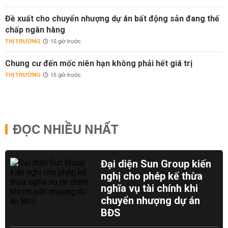
Đề xuất cho chuyển nhượng dự án bất động sản đang thế
chấp ngân hàng
THỊ TRƯỜNG
15 giờ trước
Chung cư đến mốc niên hạn không phải hết giá trị
THỊ TRƯỜNG
15 giờ trước
ĐỌC NHIỀU NHẤT
Đại diện Sun Group kiến
nghị cho phép kế thừa
nghĩa vụ tài chính khi
chuyển nhượng dự án
BĐS