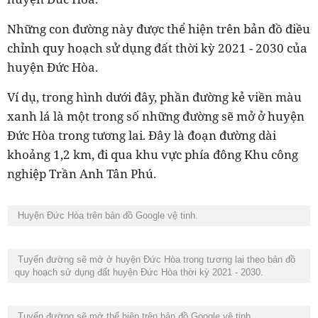
Những con đường này được thể hiện trên bản đồ điều
chỉnh quy hoạch sử dụng đất thời kỳ 2021 - 2030 của
huyện Đức Hòa.
Ví dụ, trong hình dưới đây, phần đường kẻ viền màu
xanh lá là một trong số những đường sẽ mở ở huyện
Đức Hòa trong tương lai. Đây là đoạn đường dài
khoảng 1,2 km, đi qua khu vực phía đông Khu công
nghiệp Trần Anh Tân Phú.
Huyện Đức Hòa trên bản đồ Google vệ tinh.
Tuyến đường sẽ mở ở huyện Đức Hòa trong tương lai theo bản đồ
quy hoạch sử dụng đất huyện Đức Hòa thời kỳ 2021 - 2030.
Tuyến đường sẽ mở thể hiện trên bản đồ Google vệ tinh.