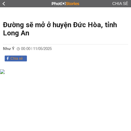
CHIA SẺ
Đường sẽ mở ở huyện Đức Hòa, tỉnh
Long An
Như Ý
00:00 | 11/05/2025
Chia sẻ