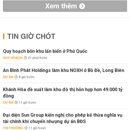
Xem thêm
TIN GIỜ CHÓT
Quy hoạch bốn khu lấn biển ở Phú Quốc
QUY HOẠCH
01 phút trước
An Bình Phát Holdings làm khu NOXH ở Bồ Đề, Long Biên
DỰ ÁN
6 giờ trước
Khánh Hòa đề xuất làm khu đô thị hỗn hợp hơn 49.000 tỷ
đồng
DỰ ÁN
11 giờ trước
Đại diện Sun Group kiến nghị cho phép kế thừa nghĩa vụ
tài chính khi chuyển nhượng dự án BĐS
THỊ TRƯỜNG
11 giờ trước