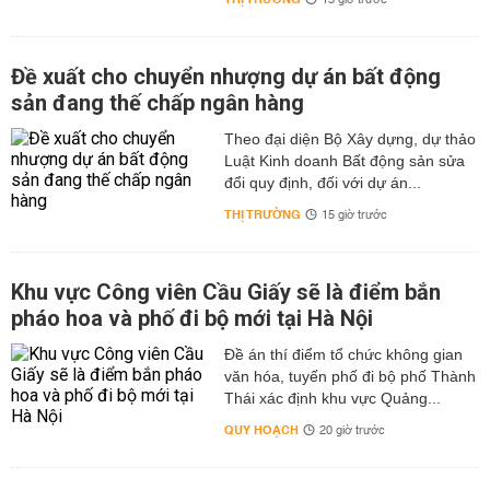
15 giờ trước
Đề xuất cho chuyển nhượng dự án bất động
sản đang thế chấp ngân hàng
Theo đại diện Bộ Xây dựng, dự thảo
Luật Kinh doanh Bất động sản sửa
đổi quy định, đối với dự án...
THỊ TRƯỜNG
15 giờ trước
Khu vực Công viên Cầu Giấy sẽ là điểm bắn
pháo hoa và phố đi bộ mới tại Hà Nội
Đề án thí điểm tổ chức không gian
văn hóa, tuyến phố đi bộ phố Thành
Thái xác định khu vực Quảng...
QUY HOẠCH
20 giờ trước