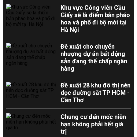
Khu vực Công viên Cầu
Giấy sẽ là điểm bắn pháo
hoa và phố đi bộ mới tại
Hà Nội
Đề xuất cho chuyển
nhượng dự án bất động
sản đang thế chấp ngân
hàng
Đề xuất 28 khu đô thị nén
dọc đường sắt TP HCM -
Cần Thơ
Chung cư đến mốc niên
hạn không phải hết giá
trị