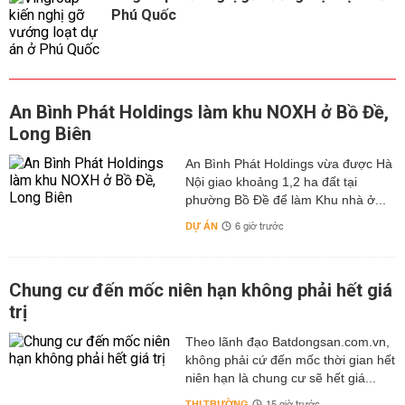
Phú Quốc
An Bình Phát Holdings làm khu NOXH ở Bồ Đề,
Long Biên
An Bình Phát Holdings vừa được Hà
Nội giao khoảng 1,2 ha đất tại
phường Bồ Đề để làm Khu nhà ở...
DỰ ÁN
6 giờ trước
Chung cư đến mốc niên hạn không phải hết giá
trị
Theo lãnh đạo Batdongsan.com.vn,
không phải cứ đến mốc thời gian hết
niên hạn là chung cư sẽ hết giá...
THỊ TRƯỜNG