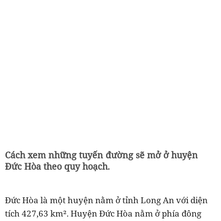
Cách xem những tuyến đường sẽ mở ở huyện
Đức Hòa theo quy hoạch.
Đức Hòa là một huyện nằm ở tỉnh Long An với diện
tích 427,63 km². Huyện Đức Hòa nằm ở phía đông