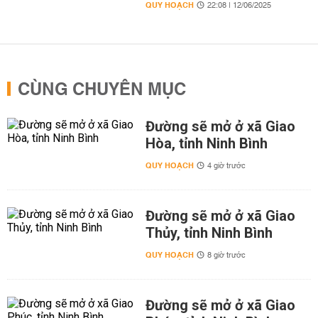
QUY HOẠCH
22:08 | 12/06/2025
CÙNG CHUYÊN MỤC
Đường sẽ mở ở xã Giao
Hòa, tỉnh Ninh Bình
QUY HOẠCH
4 giờ trước
Đường sẽ mở ở xã Giao
Thủy, tỉnh Ninh Bình
QUY HOẠCH
8 giờ trước
Đường sẽ mở ở xã Giao