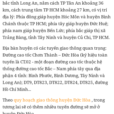
bắc tỉnh Long An, nằm cách TP Tân An khoảng 36
km, cách trung tâm TP HCM khoảng 27 km, có vị trí
địa lý: Phía đông giáp huyện Hóc Môn và huyện Bình
Chánh thuộc TP HCM; phía tây giáp huyện Đức Huệ;
phía nam giáp huyện Bến Lức; phía bắc giáp thị xã
Trảng Bàng, tỉnh Tây Ninh và huyện Củ Chi, TP HCM.
Địa bàn huyện có các tuyến giao thông quan trọng:
Đường cao tốc Chơn Thành – Đức Hòa (ký hiệu toàn
tuyến là CT.02 - một đoạn đường cao tốc thuộc hệ
thống đường cao tốc Bắc – Nam phía tây qua địa
phận 4 tỉnh: Bình Phước, Bình Dương, Tây Ninh và
Long An); DT9, DT823, DT822, DT824, DT825, đường
Hồ Chí Minh...
Theo
quy hoạch giao thông huyện Đức Hòa
, trong
tương lai sẽ có thêm nhiều tuyến đường sẽ mở ở
huyện Đức Hòa.