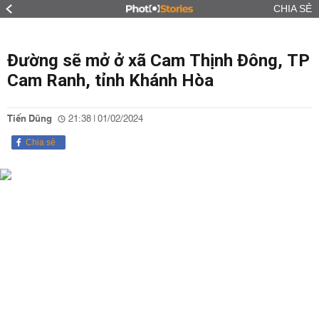
CHIA SẺ
Đường sẽ mở ở xã Cam Thịnh Đông, TP
Cam Ranh, tỉnh Khánh Hòa
Tiến Dũng
21:38 | 01/02/2024
Chia sẻ