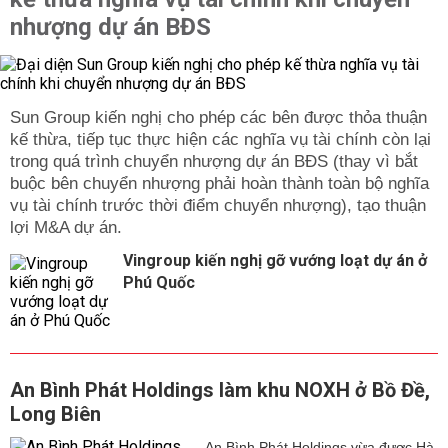
nhượng dự án BĐS
Sun Group kiến nghị cho phép các bên được thỏa thuận
kế thừa, tiếp tục thực hiện các nghĩa vụ tài chính còn lại
trong quá trình chuyển nhượng dự án BĐS (thay vì bắt
buộc bên chuyển nhượng phải hoàn thành toàn bộ nghĩa
vụ tài chính trước thời điểm chuyển nhượng), tạo thuận
lợi M&A dự án.
Vingroup kiến nghị gỡ vướng loạt dự án ở
Phú Quốc
An Bình Phát Holdings làm khu NOXH ở Bồ Đề,
Long Biên
An Bình Phát Holdings vừa được Hà