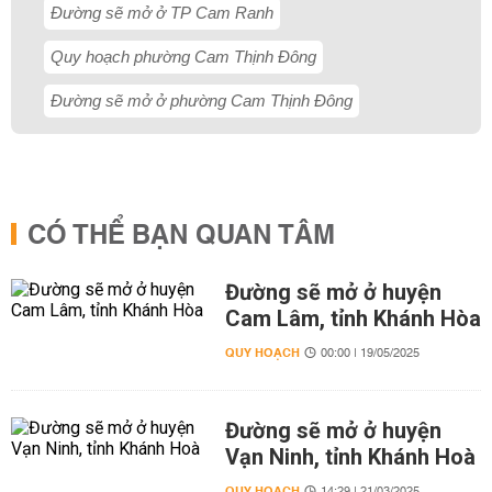
Đường sẽ mở ở TP Cam Ranh
Quy hoạch phường Cam Thịnh Đông
Đường sẽ mở ở phường Cam Thịnh Đông
CÓ THỂ BẠN QUAN TÂM
Đường sẽ mở ở huyện
Cam Lâm, tỉnh Khánh Hòa
QUY HOẠCH
00:00 | 19/05/2025
Đường sẽ mở ở huyện
Vạn Ninh, tỉnh Khánh Hoà
QUY HOẠCH