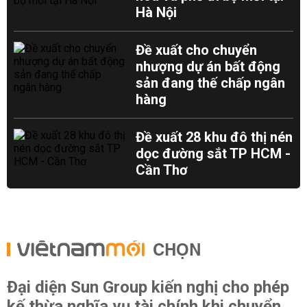
Hà Nội
Đề xuất cho chuyển
nhượng dự án bất động
sản đang thế chấp ngân
hàng
Đề xuất 28 khu đô thị nén
dọc đường sắt TP HCM -
Cần Thơ
CHỌN
Đại diện Sun Group kiến nghị cho phép
kế thừa nghĩa vụ tài chính khi chuyển