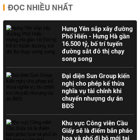
ĐỌC NHIỀU NHẤT
Hưng Yên sắp xây đường
Phố Hiến - Hưng Hà gần
16.500 tỷ, bố trí tuyến
đường sắt đô thị chạy
song song
Đại diện Sun Group kiến
nghị cho phép kế thừa
nghĩa vụ tài chính khi
chuyển nhượng dự án
BĐS
Khu vực Công viên Cầu
Giấy sẽ là điểm bắn pháo
hoa và phố đi bộ mới tại