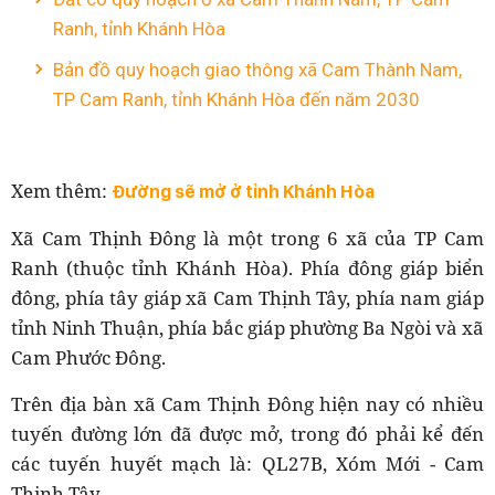
Ranh, tỉnh Khánh Hòa
Bản đồ quy hoạch giao thông xã Cam Thành Nam,
TP Cam Ranh, tỉnh Khánh Hòa đến năm 2030
Xem thêm:
Đường sẽ mở ở tỉnh Khánh Hòa
Xã Cam Thịnh Đông là một trong 6 xã của TP Cam
Ranh (thuộc tỉnh Khánh Hòa). Phía đông giáp biển
đông, phía tây giáp xã Cam Thịnh Tây, phía nam giáp
tỉnh Ninh Thuận, phía bắc giáp phường Ba Ngòi và xã
Cam Phước Đông.
Trên địa bàn xã Cam Thịnh Đông hiện nay có nhiều
tuyến đường lớn đã được mở, trong đó phải kể đến
các tuyến huyết mạch là: QL27B, Xóm Mới - Cam
Thịnh Tây.