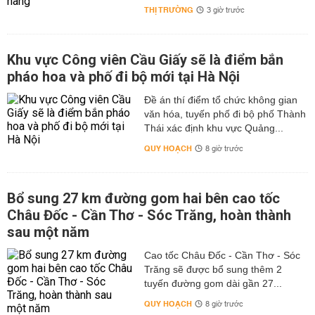
THỊ TRƯỜNG
3 giờ trước
Khu vực Công viên Cầu Giấy sẽ là điểm bắn
pháo hoa và phố đi bộ mới tại Hà Nội
Đề án thí điểm tổ chức không gian
văn hóa, tuyến phố đi bộ phố Thành
Thái xác định khu vực Quảng...
QUY HOẠCH
8 giờ trước
Bổ sung 27 km đường gom hai bên cao tốc
Châu Đốc - Cần Thơ - Sóc Trăng, hoàn thành
sau một năm
Cao tốc Châu Đốc - Cần Thơ - Sóc
Trăng sẽ được bổ sung thêm 2
tuyến đường gom dài gần 27...
QUY HOẠCH
8 giờ trước