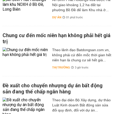
Nội giao khoảng 1,2 ha đất tại
phường Bồ Đề để làm Khu nhà ở...
DỰ ÁN
01 phút trước
Chung cư đến mốc niên hạn không phải hết giá
trị
Theo lãnh đạo Batdongsan.com.vn,
không phải cứ đến mốc thời gian hết
niên hạn là chung cư sẽ hết giá...
THỊ TRƯỜNG
3 giờ trước
Đề xuất cho chuyển nhượng dự án bất động
sản đang thế chấp ngân hàng
Theo đại diện Bộ Xây dựng, dự thảo
Luật Kinh doanh Bất động sản sửa
đổi quy định, đối với dự án...