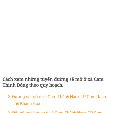
Cách xem những tuyến đường sẽ mở ở xã Cam
Thịnh Đông theo quy hoạch.
Đường sẽ mở ở xã Cam Thành Nam, TP Cam Ranh,
tỉnh Khánh Hòa
Đất có quy hoạch ở xã Cam Thành Nam, TP Cam