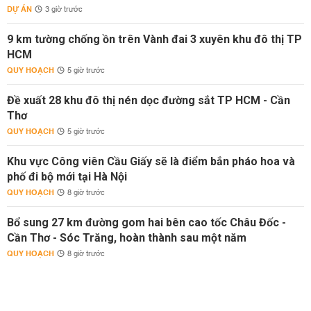
DỰ ÁN
3 giờ trước
9 km tường chống ồn trên Vành đai 3 xuyên khu đô thị TP
HCM
QUY HOẠCH
5 giờ trước
Đề xuất 28 khu đô thị nén dọc đường sắt TP HCM - Cần
Thơ
QUY HOẠCH
5 giờ trước
Khu vực Công viên Cầu Giấy sẽ là điểm bắn pháo hoa và
phố đi bộ mới tại Hà Nội
QUY HOẠCH
8 giờ trước
Bổ sung 27 km đường gom hai bên cao tốc Châu Đốc -
Cần Thơ - Sóc Trăng, hoàn thành sau một năm
QUY HOẠCH
8 giờ trước