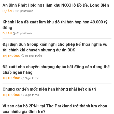
An Bình Phát Holdings làm khu NOXH ở Bồ Đề, Long Biên
DỰ ÁN
01 phút trước
Khánh Hòa đề xuất làm khu đô thị hỗn hợp hơn 49.000 tỷ
đồng
DỰ ÁN
01 phút trước
Đại diện Sun Group kiến nghị cho phép kế thừa nghĩa vụ
tài chính khi chuyển nhượng dự án BĐS
THỊ TRƯỜNG
01 phút trước
Đề xuất cho chuyển nhượng dự án bất động sản đang thế
chấp ngân hàng
THỊ TRƯỜNG
3 giờ trước
Chung cư đến mốc niên hạn không phải hết giá trị
THỊ TRƯỜNG
3 giờ trước
Vì sao căn hộ 2PN+ tại The Parkland trở thành lựa chọn
của nhiều gia đình trẻ?