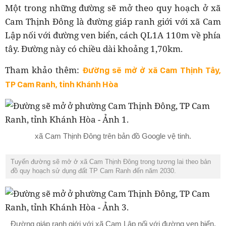
Một trong những đường sẽ mở theo quy hoạch ở xã
Cam Thịnh Đông là đường giáp ranh giới với xã Cam
Lập nối với đường ven biển, cách QL1A 110m về phía
tây. Đường này có chiều dài khoảng 1,70km.
Tham khảo thêm:
Đường sẽ mở ở xã Cam Thịnh Tây,
TP Cam Ranh, tỉnh Khánh Hòa
xã Cam Thịnh Đông trên bản đồ Google vệ tinh.
Tuyến đường sẽ mở ở xã Cam Thịnh Đông trong tương lai theo bản
đồ quy hoạch sử dụng đất TP Cam Ranh đến năm 2030.
Đường giáp ranh giới với xã Cam Lập nối với đường ven biển,