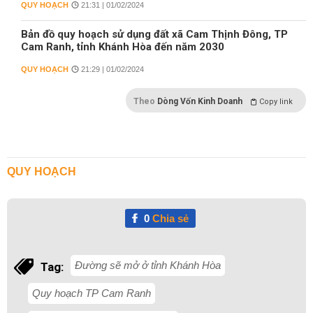
QUY HOẠCH
21:31 | 01/02/2024
Bản đồ quy hoạch sử dụng đất xã Cam Thịnh Đông, TP
Cam Ranh, tỉnh Khánh Hòa đến năm 2030
QUY HOẠCH
21:29 | 01/02/2024
Theo
Dòng Vốn Kinh Doanh
Copy link
QUY HOẠCH
0
Chia sẻ
Đường sẽ mở ở tỉnh Khánh Hòa
Tag:
Quy hoạch TP Cam Ranh