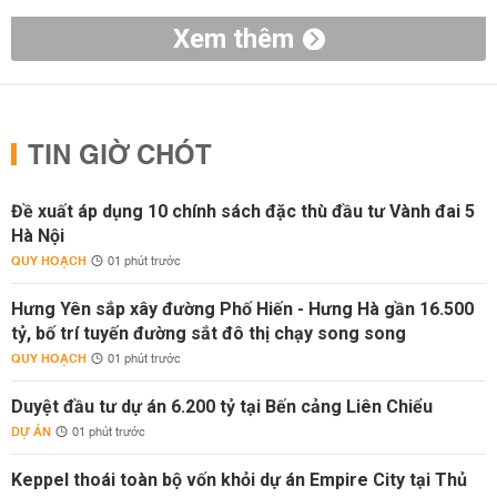
Xem thêm
TIN GIỜ CHÓT
Đề xuất áp dụng 10 chính sách đặc thù đầu tư Vành đai 5
Hà Nội
QUY HOẠCH
01 phút trước
Hưng Yên sắp xây đường Phố Hiến - Hưng Hà gần 16.500
tỷ, bố trí tuyến đường sắt đô thị chạy song song
QUY HOẠCH
01 phút trước
Duyệt đầu tư dự án 6.200 tỷ tại Bến cảng Liên Chiểu
DỰ ÁN
01 phút trước
Keppel thoái toàn bộ vốn khỏi dự án Empire City tại Thủ