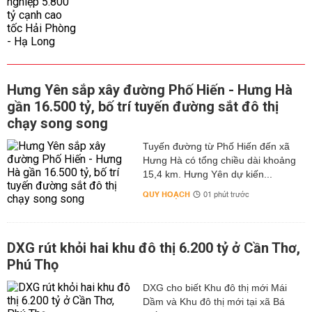
Hưng Yên sắp xây đường Phố Hiến - Hưng Hà
gần 16.500 tỷ, bố trí tuyến đường sắt đô thị
chạy song song
Tuyến đường từ Phố Hiến đến xã
Hưng Hà có tổng chiều dài khoảng
15,4 km. Hưng Yên dự kiến...
QUY HOẠCH
01 phút trước
DXG rút khỏi hai khu đô thị 6.200 tỷ ở Cần Thơ,
Phú Thọ
DXG cho biết Khu đô thị mới Mái
Dầm và Khu đô thị mới tại xã Bá