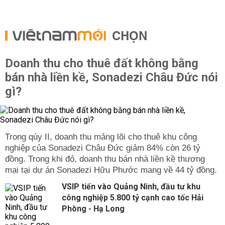
CHỌN
Doanh thu cho thuê đất không bằng
bán nhà liền kề, Sonadezi Châu Đức nói
gì?
Trong qúy II, doanh thu mảng lõi cho thuê khu công
nghiệp của Sonadezi Châu Đức giảm 84% còn 26 tỷ
đồng. Trong khi đó, doanh thu bán nhà liền kề thương
mại tại dự án Sonadezi Hữu Phước mang về 44 tỷ đồng.
VSIP tiến vào Quảng Ninh, đầu tư khu
công nghiệp 5.800 tỷ cạnh cao tốc Hải
Phòng - Hạ Long