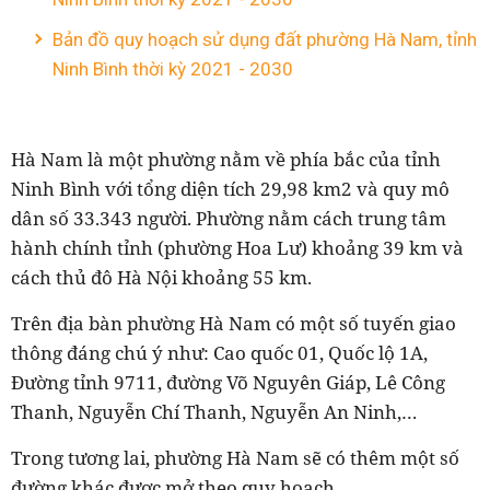
Bản đồ quy hoạch sử dụng đất phường Hà Nam, tỉnh
Ninh Bình thời kỳ 2021 - 2030
Hà Nam là một phường nằm về phía bắc của tỉnh
Ninh Bình với tổng diện tích 29,98 km2 và quy mô
dân số 33.343 người. Phường nằm cách trung tâm
hành chính tỉnh (phường Hoa Lư) khoảng 39 km và
cách thủ đô Hà Nội khoảng 55 km.
Trên địa bàn phường Hà Nam có một số tuyến giao
thông đáng chú ý như: Cao quốc 01, Quốc lộ 1A,
Đường tỉnh 9711, đường Võ Nguyên Giáp, Lê Công
Thanh, Nguyễn Chí Thanh, Nguyễn An Ninh,…
Trong tương lai, phường Hà Nam sẽ có thêm một số
đường khác được mở theo quy hoạch.