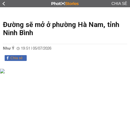
CHIA SẺ
Đường sẽ mở ở phường Hà Nam, tỉnh
Ninh Bình
Như Ý
19:51 | 05/07/2026
Chia sẻ