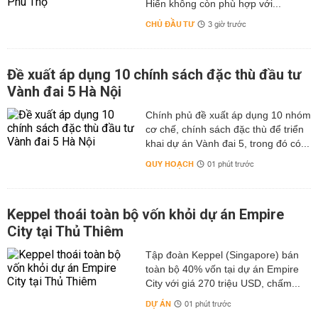
Hiến không còn phù hợp với...
CHỦ ĐẦU TƯ
3 giờ trước
Đề xuất áp dụng 10 chính sách đặc thù đầu tư
Vành đai 5 Hà Nội
Chính phủ đề xuất áp dụng 10 nhóm
cơ chế, chính sách đặc thù để triển
khai dự án Vành đai 5, trong đó có...
QUY HOẠCH
01 phút trước
Keppel thoái toàn bộ vốn khỏi dự án Empire
City tại Thủ Thiêm
Tập đoàn Keppel (Singapore) bán
toàn bộ 40% vốn tại dự án Empire
City với giá 270 triệu USD, chấm...
DỰ ÁN
01 phút trước