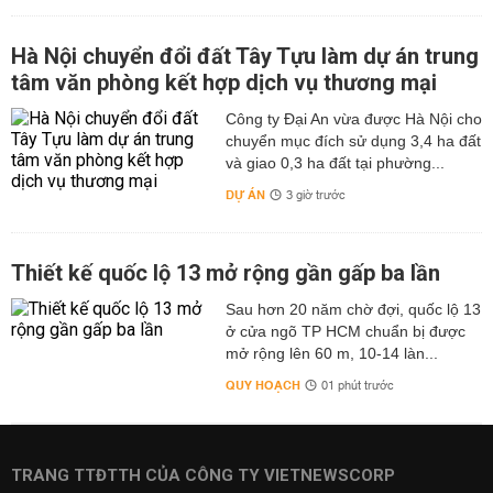
Hà Nội chuyển đổi đất Tây Tựu làm dự án trung
tâm văn phòng kết hợp dịch vụ thương mại
Công ty Đại An vừa được Hà Nội cho
chuyển mục đích sử dụng 3,4 ha đất
và giao 0,3 ha đất tại phường...
DỰ ÁN
3 giờ trước
Thiết kế quốc lộ 13 mở rộng gần gấp ba lần
Sau hơn 20 năm chờ đợi, quốc lộ 13
ở cửa ngõ TP HCM chuẩn bị được
mở rộng lên 60 m, 10-14 làn...
QUY HOẠCH
01 phút trước
TRANG TTĐTTH CỦA CÔNG TY VIETNEWSCORP