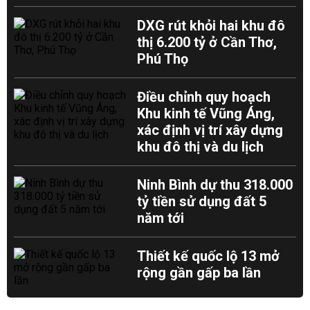
DXG rút khỏi hai khu đô
thị 6.200 tỷ ở Cần Thơ,
Phú Thọ
Điều chỉnh quy hoạch
Khu kinh tế Vũng Áng,
xác định vị trí xây dựng
khu đô thị và du lịch
Ninh Bình dự thu 318.000
tỷ tiền sử dụng đất 5
năm tới
Thiết kế quốc lộ 13 mở
rộng gần gấp ba lần