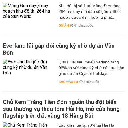
Khu đô thị số 1 tại Măng Đen rộng
264 ha, quy mô dân số gần 7.800
người, được định hướng phát...
DỰ ÁN
01 phút trước
Everland lãi gấp đôi cùng kỳ nhờ dự án Vân
Đồn
Quý II, lãi sau thuế Everland tăng
96% so với cùng kỳ nhờ tiếp tục bàn
giao dự án Crystal Holidays...
CHỦ ĐẦU TƯ
9 giờ trước
Chủ Kem Tràng Tiền đón nguồn thu đột biến
sau thương vụ thâu tóm Hải Hà, mở cửa hàng
flagship trên đất vàng 18 Hàng Bài
Sau khi mua lại 70% tại Hải Hà