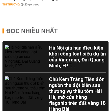
THỊ TRƯỜNG
23 giờ trước
ĐỌC NHIỀU NHẤT
Hà Nội gia hạn điều kiện
khởi công loạt siêu dự án
của Vingroup, Đại Quang
Minh, FPT...
Chủ Kem Tràng Tiền đón
nguồn thu đột biến sau
thương vụ thâu tóm Hải
Hà, mở cửa hàng
flagship trên đất vàng 18
Hàng Bài