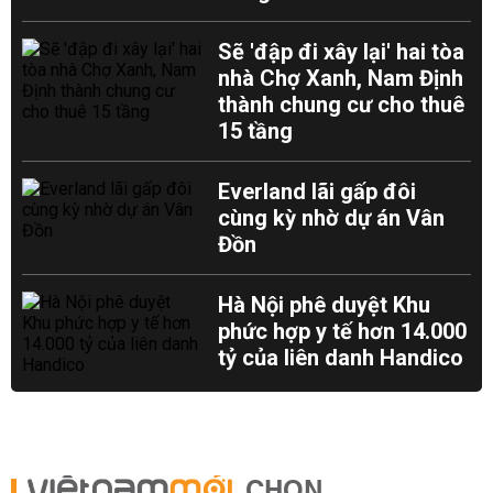
Sẽ 'đập đi xây lại' hai tòa
nhà Chợ Xanh, Nam Định
thành chung cư cho thuê
15 tầng
Everland lãi gấp đôi
cùng kỳ nhờ dự án Vân
Đồn
Hà Nội phê duyệt Khu
phức hợp y tế hơn 14.000
tỷ của liên danh Handico
CHỌN