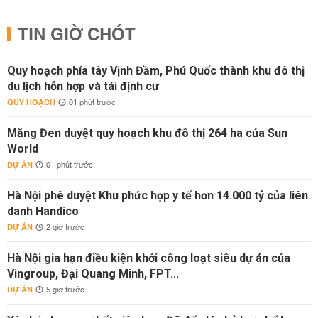
TIN GIỜ CHÓT
Quy hoạch phía tây Vịnh Đầm, Phú Quốc thành khu đô thị
du lịch hỗn hợp và tái định cư
QUY HOẠCH
01 phút trước
Măng Đen duyệt quy hoạch khu đô thị 264 ha của Sun
World
DỰ ÁN
01 phút trước
Hà Nội phê duyệt Khu phức hợp y tế hơn 14.000 tỷ của liên
danh Handico
DỰ ÁN
2 giờ trước
Hà Nội gia hạn điều kiện khởi công loạt siêu dự án của
Vingroup, Đại Quang Minh, FPT...
DỰ ÁN
5 giờ trước