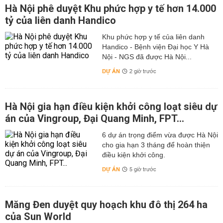
Hà Nội phê duyệt Khu phức hợp y tế hơn 14.000
tỷ của liên danh Handico
Khu phức hợp y tế của liên danh
Handico - Bệnh viện Đại học Y Hà
Nội - NGS đã được Hà Nội...
DỰ ÁN
2 giờ trước
Hà Nội gia hạn điều kiện khởi công loạt siêu dự
án của Vingroup, Đại Quang Minh, FPT...
6 dự án trọng điểm vừa được Hà Nội
cho gia hạn 3 tháng để hoàn thiện
điều kiện khởi công.
DỰ ÁN
5 giờ trước
Măng Đen duyệt quy hoạch khu đô thị 264 ha
của Sun World