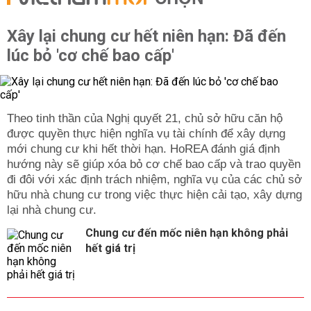
Xây lại chung cư hết niên hạn: Đã đến
lúc bỏ 'cơ chế bao cấp'
Theo tinh thần của Nghị quyết 21, chủ sở hữu căn hộ
được quyền thực hiện nghĩa vụ tài chính để xây dựng
mới chung cư khi hết thời hạn. HoREA đánh giá định
hướng này sẽ giúp xóa bỏ cơ chế bao cấp và trao quyền
đi đôi với xác định trách nhiệm, nghĩa vụ của các chủ sở
hữu nhà chung cư trong việc thực hiện cải tạo, xây dựng
lại nhà chung cư.
Chung cư đến mốc niên hạn không phải
hết giá trị