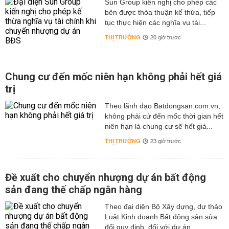
Sun Group kiến nghị cho phép các
bên được thỏa thuận kế thừa, tiếp
tục thực hiện các nghĩa vụ tài...
THỊ TRƯỜNG
20 giờ trước
Chung cư đến mốc niên hạn không phải hết giá
trị
Theo lãnh đạo Batdongsan.com.vn,
không phải cứ đến mốc thời gian hết
niên hạn là chung cư sẽ hết giá...
THỊ TRƯỜNG
23 giờ trước
Đề xuất cho chuyển nhượng dự án bất động
sản đang thế chấp ngân hàng
Theo đại diện Bộ Xây dựng, dự thảo
Luật Kinh doanh Bất động sản sửa
đổi quy định, đối với dự án...