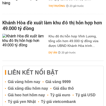
THỊ TRƯỜNG
23 giờ trước
Khánh Hòa đề xuất làm khu đô thị hỗn hợp hơn
49.000 tỷ đồng
Khu đô thị hỗn hợp Vĩnh Lương,
tổng vốn hơn 49.000 tỷ đồng vừa
được UBND Khánh Hòa trình...
DỰ ÁN
20 giờ trước
LIÊN KẾT NỔI BẬT
Giá vàng hôm nay
Giá vàng 9999
Giá xăng dầu hôm nay
Giá dầu thô
Giá heo hơi hôm nay
Tỷ giá euro
Tỷ giá USD
Tỷ giá yen Nhật
Tỷ giá vietcombank