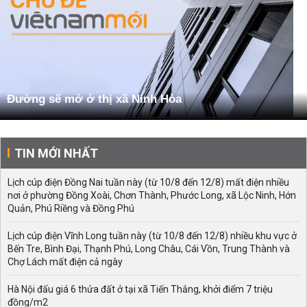
Đường sẽ mở ở thị xã Ninh Hòa
TIN MỚI NHẤT
Lịch cúp điện Đồng Nai tuần này (từ 10/8 đến 12/8) mất điện nhiều
nơi ở phường Đồng Xoài, Chơn Thành, Phước Long, xã Lộc Ninh, Hớn
Quản, Phú Riềng và Đồng Phú
Lịch cúp điện Vĩnh Long tuần này (từ 10/8 đến 12/8) nhiều khu vực ở
Bến Tre, Bình Đại, Thạnh Phú, Long Châu, Cái Vồn, Trung Thành và
Chợ Lách mất điện cả ngày
Hà Nội đấu giá 6 thửa đất ở tại xã Tiến Thắng, khởi điểm 7 triệu
đồng/m2