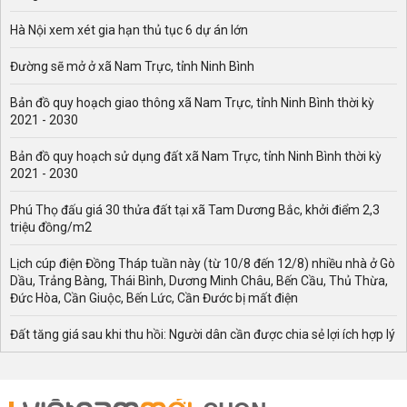
Hà Nội xem xét gia hạn thủ tục 6 dự án lớn
Đường sẽ mở ở xã Nam Trực, tỉnh Ninh Bình
Bản đồ quy hoạch giao thông xã Nam Trực, tỉnh Ninh Bình thời kỳ
2021 - 2030
Bản đồ quy hoạch sử dụng đất xã Nam Trực, tỉnh Ninh Bình thời kỳ
2021 - 2030
Phú Thọ đấu giá 30 thửa đất tại xã Tam Dương Bắc, khởi điểm 2,3
triệu đồng/m2
Lịch cúp điện Đồng Tháp tuần này (từ 10/8 đến 12/8) nhiều nhà ở Gò
Dầu, Trảng Bàng, Thái Bình, Dương Minh Châu, Bến Cầu, Thủ Thừa,
Đức Hòa, Cần Giuộc, Bến Lức, Cần Đước bị mất điện
Đất tăng giá sau khi thu hồi: Người dân cần được chia sẻ lợi ích hợp lý