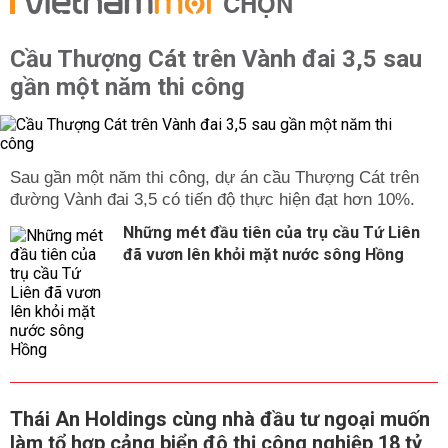
CHỌN
Cầu Thượng Cát trên Vành đai 3,5 sau
gần một năm thi công
Sau gần một năm thi công, dự án cầu Thượng Cát trên
đường Vành đai 3,5 có tiến độ thực hiện đạt hơn 10%.
Những mét đầu tiên của trụ cầu Tứ Liên
đã vươn lên khỏi mặt nước sông Hồng
Thái An Holdings cùng nhà đầu tư ngoại muốn
làm tổ hợp cảng biển đô thị công nghiệp 18 tỷ