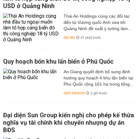
USD ở Quảng Ninh
Thái An Holdings cùng các đối tác
đến từ Vương quốc Anh vừa tới
Quảng Ninh đề xuất ý tưởng làm...
DỰ ÁN
01 phút trước
Quy hoạch bốn khu lấn biển ở Phú Quốc
An Giang quyết định bổ sung định
hướng quy hoạch 4 khu lấn biển tại
Phú Quốc rộng 161 ha trong tổng...
QUY HOẠCH
2 giờ trước
Đại diện Sun Group kiến nghị cho phép kế thừa
nghĩa vụ tài chính khi chuyển nhượng dự án
BĐS