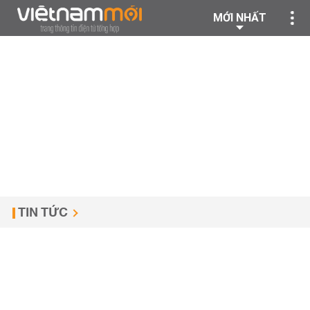
MỚI NHẤT
TIN TỨC