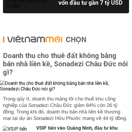
vốn đầu tư gần 7 tỷ USD
CHỌN
Doanh thu cho thuê đất không bằng
bán nhà liền kề, Sonadezi Châu Đức nói
gì?
Trong qúy II, doanh thu mảng lõi cho thuê khu công
nghiệp của Sonadezi Châu Đức giảm 84% còn 26 tỷ
đồng. Trong khi đó, doanh thu bán nhà liền kề thương
mại tại dự án Sonadezi Hữu Phước mang về 44 tỷ đồng.
VSIP tiến vào Quảng Ninh, đầu tư khu