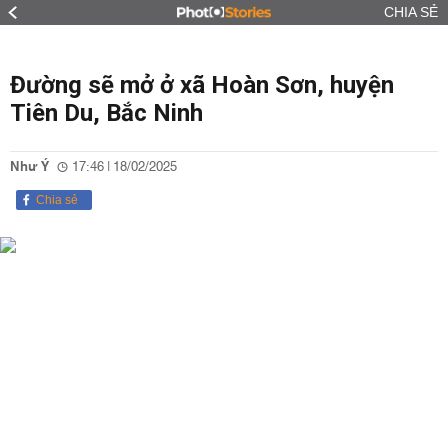
CHIA SẺ
Đường sẽ mở ở xã Hoàn Sơn, huyện
Tiên Du, Bắc Ninh
Như Ý
17:46 | 18/02/2025
Chia sẻ