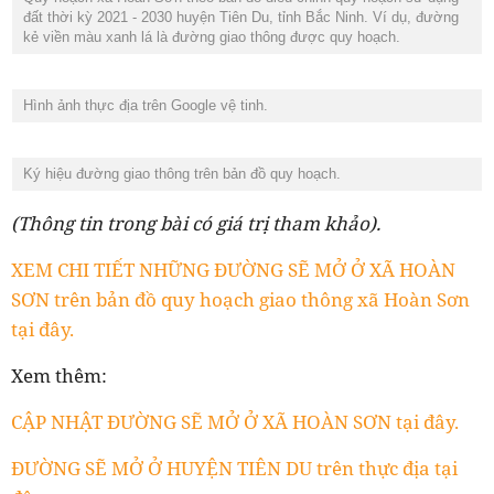
đất thời kỳ 2021 - 2030 huyện Tiên Du, tỉnh Bắc Ninh. Ví dụ, đường
kẻ viền màu xanh lá là đường giao thông được quy hoạch.
Hình ảnh thực địa trên Google vệ tinh.
Ký hiệu đường giao thông trên bản đồ quy hoạch.
(Thông tin trong bài có giá trị tham khảo).
XEM CHI TIẾT NHỮNG ĐƯỜNG SẼ MỞ Ở XÃ HOÀN
SƠN trên bản đồ quy hoạch giao thông xã Hoàn Sơn
tại đây.
Xem thêm:
CẬP NHẬT ĐƯỜNG SẼ MỞ Ở XÃ HOÀN SƠN tại đây.
ĐƯỜNG SẼ MỞ Ở HUYỆN TIÊN DU trên thực địa tại