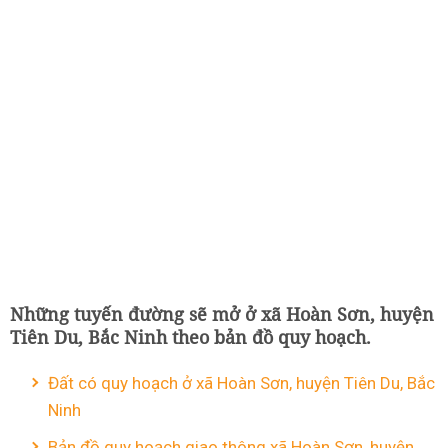
Những tuyến đường sẽ mở ở xã Hoàn Sơn, huyện
Tiên Du, Bắc Ninh theo bản đồ quy hoạch.
Đất có quy hoạch ở xã Hoàn Sơn, huyện Tiên Du, Bắc
Ninh
Bản đồ quy hoạch giao thông xã Hoàn Sơn, huyện