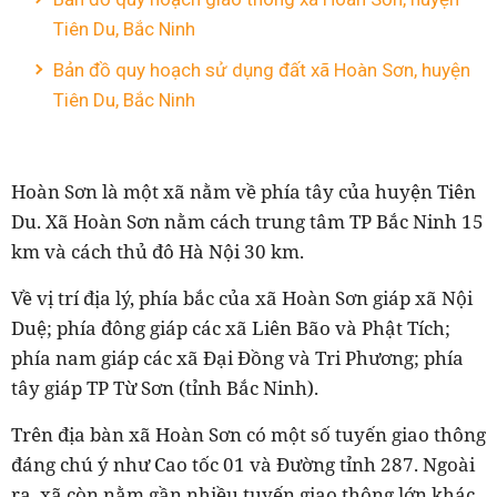
Tiên Du, Bắc Ninh
Bản đồ quy hoạch sử dụng đất xã Hoàn Sơn, huyện
Tiên Du, Bắc Ninh
Hoàn Sơn là một xã nằm về phía tây của huyện Tiên
Du. Xã Hoàn Sơn nằm cách trung tâm TP Bắc Ninh 15
km và cách thủ đô Hà Nội 30 km.
Về vị trí địa lý, phía bắc của xã Hoàn Sơn giáp xã Nội
Duệ; phía đông giáp các xã Liên Bão và Phật Tích;
phía nam giáp các xã Đại Đồng và Tri Phương; phía
tây giáp TP Từ Sơn (tỉnh Bắc Ninh).
Trên địa bàn xã Hoàn Sơn có một số tuyến giao thông
đáng chú ý như Cao tốc 01 và Đường tỉnh 287. Ngoài
ra, xã còn nằm gần nhiều tuyến giao thông lớn khác