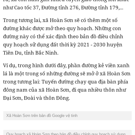
như Cao tốc 37, Đường tỉnh 276, Đường tỉnh 179,...
Trong tương lai, xã Hoàn Sơn sẽ có thêm một số
đường khác được mở theo quy hoạch. Những con
đường này có thể xác định theo bản đồ điều chỉnh
quy hoạch sử dụng đất thời kỳ 2021 - 2030 huyện
Tiên Du, tỉnh Bắc Ninh.
Ví dụ, trong hình dưới đây, phần đường kẻ viền xanh
lá là một trong số những đường sẽ mở ở xã Hoàn Sơn
trong tương lai: Tuyến đường chạy qua địa bàn phía
đông nam của xã Hoàn Sơn, đi qua nhiều thôn như
Đại Sơn, Đoài và thôn Đông.
Xã Hoàn Sơn trên bản đồ Google vệ tinh
Quy hoạch xã Hoàn Sơn theo bản đồ điều chỉnh quy hoạch sử dụng