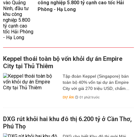
công nghiệp 5.800 tỷ cạnh cao tốc Hải
Phòng - Hạ Long
Keppel thoái toàn bộ vốn khỏi dự án Empire
City tại Thủ Thiêm
Tập đoàn Keppel (Singapore) bán
toàn bộ 40% vốn tại dự án Empire
City với giá 270 triệu USD, chấm...
DỰ ÁN
01 phút trước
DXG rút khỏi hai khu đô thị 6.200 tỷ ở Cần Thơ,
Phú Thọ
DXG cho biết Khu đô thị mới Mái