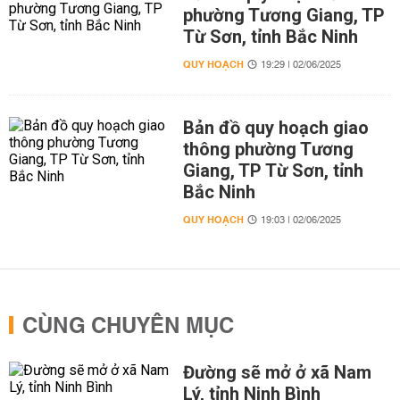
phường Tương Giang, TP
Từ Sơn, tỉnh Bắc Ninh
QUY HOẠCH
19:29 | 02/06/2025
Bản đồ quy hoạch giao
thông phường Tương
Giang, TP Từ Sơn, tỉnh
Bắc Ninh
QUY HOẠCH
19:03 | 02/06/2025
CÙNG CHUYÊN MỤC
Đường sẽ mở ở xã Nam
Lý, tỉnh Ninh Bình