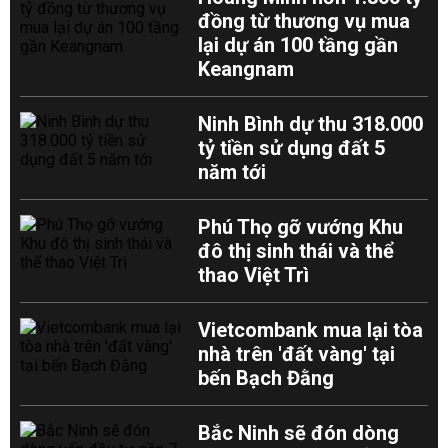
đồng từ thương vụ mua
lại dự án 100 tầng gần
Keangnam
Ninh Bình dự thu 318.000
tỷ tiền sử dụng đất 5
năm tới
Phú Thọ gỡ vướng Khu
đô thị sinh thái và thể
thao Việt Trì
Vietcombank mua lại tòa
nhà trên 'đất vàng' tại
bến Bạch Đằng
Bắc Ninh sẽ đón dòng