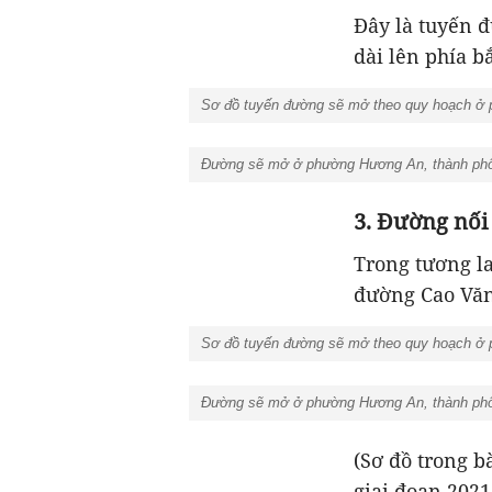
Đây là tuyến 
dài lên phía 
Sơ đồ tuyến đường sẽ mở theo quy hoạch ở p
Đường sẽ mở ở phường Hương An, thành phố H
3. Đường nối
Trong tương l
đường Cao Văn
Sơ đồ tuyến đường sẽ mở theo quy hoạch ở p
Đường sẽ mở ở phường Hương An, thành phố 
(Sơ đồ trong b
giai đoạn 2021