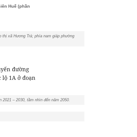
hiên Huế (phần
 thị xã Hương Trà; phía nam giáp phường
uyến đường
 lộ 1A ở đoạn
n 2021 – 2030, tầm nhìn đến năm 2050.