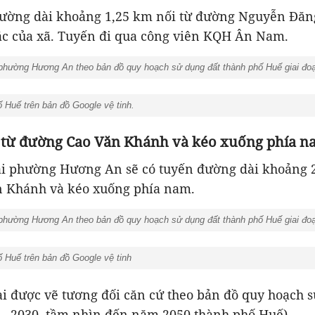
đường dài khoảng 1,25 km nối từ đường Nguyễn Đăn
bắc của xã. Tuyến đi qua công viên KQH Ân Nam.
hường Hương An theo bản đồ quy hoạch sử dụng đất thành phố Huế giai đoạ
uế trên bản đồ Google vệ tinh.
 từ đường Cao Văn Khánh và kéo xuống phía 
ai phường Hương An sẽ có tuyến đường dài khoảng
2
 Khánh và kéo xuống phía nam.
hường Hương An theo bản đồ quy hoạch sử dụng đất thành phố Huế giai đoạ
Huế trên bản đồ Google vệ tinh
ài được vẽ tương đối căn cứ theo bản đồ quy hoạch 
 - 2030, tầm nhìn đến năm 2050 thành phố Huế).