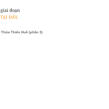
 giai đoạn
 TẠI ĐÂY.