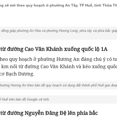
g sẽ mở theo quy hoạch ở phường An Tây, TP Huế, tỉnh Thừa T
đông giáp phường An Hòa và phường Hương Long; phía tây và phía bắc giáp
 từ đường Cao Văn Khánh xuống quốc lộ 1A
heo quy hoạch ở phường Hương An đáng chú ý có t
8 km nối từ đường Cao Văn Khánh và kéo xuống quốc
 cơ Bạch Dương.
hường Hương An theo bản đồ quy hoạch sử dụng đất thành phố Huế giai đoạ
uế trên bản đồ Google vệ tinh.
 từ đường Nguyễn Đăng Đệ lên phía bắc