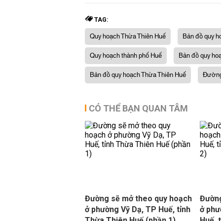
TAG:
Quy hoạch Thừa Thiên Huế
Bản đồ quy 
Quy hoạch thành phố Huế
Bản đồ quy ho
Bản đồ quy hoạch Thừa Thiên Huế
Đườn
CÓ THỂ BẠN QUAN TÂM
Đường sẽ mở theo quy hoạch
Đường
ở phường Vỹ Dạ, TP Huế, tỉnh
ở phư
Thừa Thiên Huế (phần 1)
Huế, 