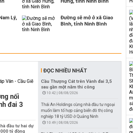
nh
Hưng, tỉnh Ninh Bình
Nam Lý,
Đường sẽ mở ở xã Giao
Bình, tỉnh Ninh Bình
ĐỌC NHIỀU NHẤT
Cầu Thượng Cát trên Vành đai 3,5
sau gần một năm thi công
10:42 | 08/08/2026
ng nối
nh đai 3
Thái An Holdings cùng nhà đầu tư ngoại
muốn làm tổ hợp cảng biển đô thị công
nghiệp 18 tỷ USD ở Quảng Ninh
10:49 | 08/08/2026
hà đầu tư hai dự
000 tỷ đồng