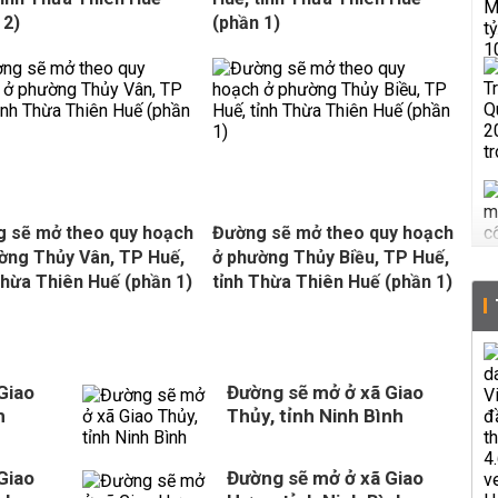
 2)
(phần 1)
 sẽ mở theo quy hoạch
Đường sẽ mở theo quy hoạch
ờng Thủy Vân, TP Huế,
ở phường Thủy Biều, TP Huế,
Thừa Thiên Huế (phần 1)
tỉnh Thừa Thiên Huế (phần 1)
Giao
Đường sẽ mở ở xã Giao
h
Thủy, tỉnh Ninh Bình
Giao
Đường sẽ mở ở xã Giao