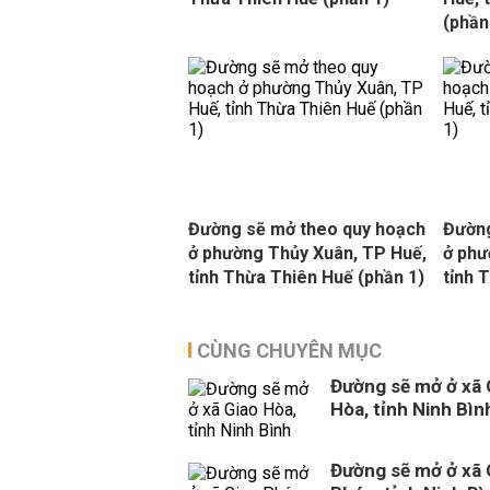
(phần
Đường sẽ mở theo quy hoạch
Đường
ở phường Thủy Xuân, TP Huế,
ở phư
tỉnh Thừa Thiên Huế (phần 1)
tỉnh 
CÙNG CHUYÊN MỤC
Đường sẽ mở ở xã 
Hòa, tỉnh Ninh Bìn
Đường sẽ mở ở xã 