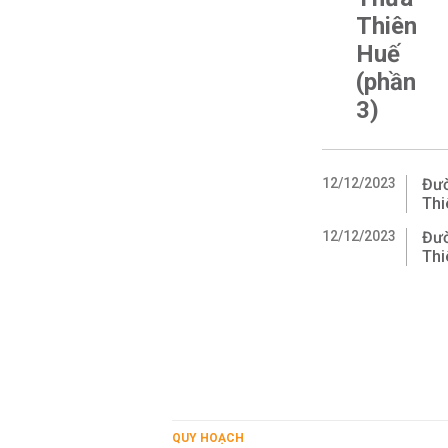
Thiên
Huế
(phần
3)
12/12/2023
Đườ
Thi
12/12/2023
Đườ
Thi
QUY HOẠCH