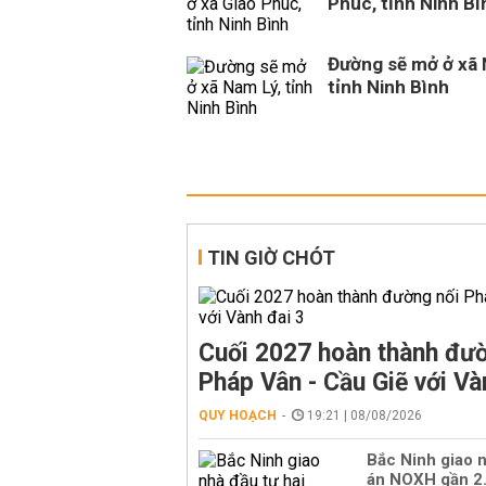
Phúc, tỉnh Ninh Bì
Đường sẽ mở ở xã 
tỉnh Ninh Bình
TIN GIỜ CHÓT
Cuối 2027 hoàn thành đườ
Pháp Vân - Cầu Giẽ với Và
QUY HOẠCH
19:21 | 08/08/2026
Bắc Ninh giao n
án NOXH gần 2.