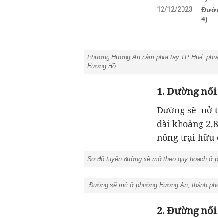
12/12/2023
Đườn
4)
Phường Hương An nằm phía tây TP Huế; phía 
Hương Hồ.
1. Đường nối
Đường sẽ mở t
dài khoảng 2,
nông trại hữu
Sơ đồ tuyến đường sẽ mở theo quy hoạch ở p
Đường sẽ mở ở phường Hương An, thành phố H
2. Đường nối