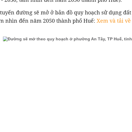
uyến đường sẽ mở ở bản đồ quy hoạch sử dụng đất
tầm nhìn đến năm 2050 thành phố Huế:
Xem và tải về