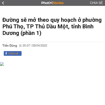
CHIA SẺ
Đường sẽ mở theo quy hoạch ở phường
Phú Thọ, TP Thủ Dầu Một, tỉnh Bình
Dương (phần 1)
Tiến Dũng
20:07 | 09/04/2022
Chia sẻ