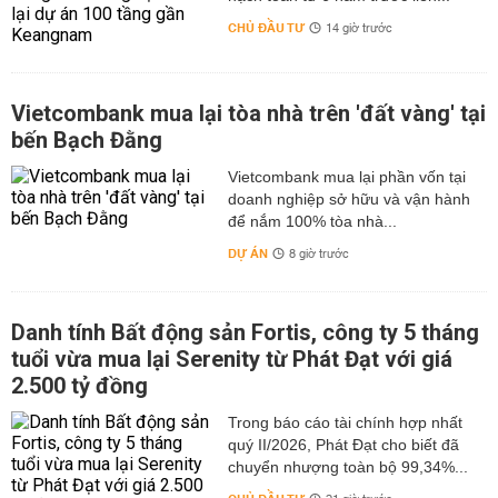
CHỦ ĐẦU TƯ
14 giờ trước
Vietcombank mua lại tòa nhà trên 'đất vàng' tại
bến Bạch Đằng
Vietcombank mua lại phần vốn tại
doanh nghiệp sở hữu và vận hành
để nắm 100% tòa nhà...
DỰ ÁN
8 giờ trước
Danh tính Bất động sản Fortis, công ty 5 tháng
tuổi vừa mua lại Serenity từ Phát Đạt với giá
2.500 tỷ đồng
Trong báo cáo tài chính hợp nhất
quý II/2026, Phát Đạt cho biết đã
chuyển nhượng toàn bộ 99,34%...