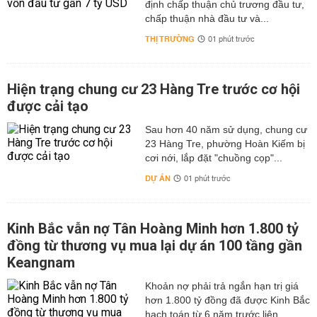
định chấp thuận chủ trương đầu tư,
chấp thuận nhà đầu tư và...
THỊ TRƯỜNG
01 phút trước
Hiện trạng chung cư 23 Hàng Tre trước cơ hội
được cải tạo
Sau hơn 40 năm sử dụng, chung cư
23 Hàng Tre, phường Hoàn Kiếm bị
cơi nới, lắp đặt "chuồng cọp"...
DỰ ÁN
01 phút trước
Kinh Bắc vẫn nợ Tân Hoàng Minh hơn 1.800 tỷ
đồng từ thương vụ mua lại dự án 100 tầng gần
Keangnam
hơn 1.800 tỷ đồng đã được Kinh Bắc
hạch toán từ 6 năm trước liên...