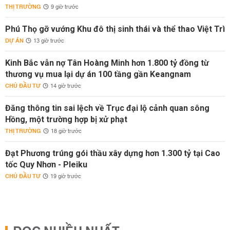
THỊ TRƯỜNG
9 giờ trước
Phú Thọ gỡ vướng Khu đô thị sinh thái và thể thao Việt Trì
DỰ ÁN
13 giờ trước
Kinh Bắc vẫn nợ Tân Hoàng Minh hơn 1.800 tỷ đồng từ
thương vụ mua lại dự án 100 tầng gần Keangnam
CHỦ ĐẦU TƯ
14 giờ trước
Đăng thông tin sai lệch về Trục đại lộ cảnh quan sông
Hồng, một trường hợp bị xử phạt
THỊ TRƯỜNG
18 giờ trước
Đạt Phương trúng gói thầu xây dựng hơn 1.300 tỷ tại Cao
tốc Quy Nhơn - Pleiku
CHỦ ĐẦU TƯ
19 giờ trước