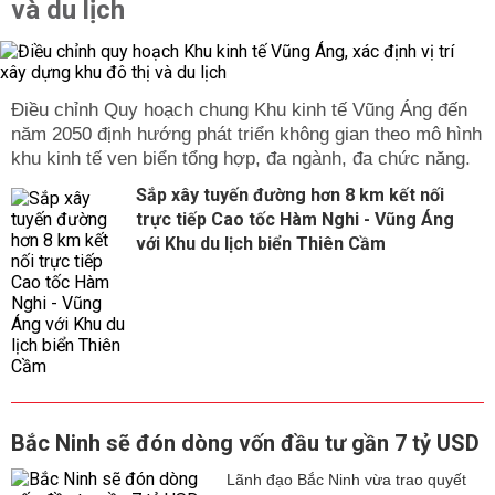
và du lịch
Điều chỉnh Quy hoạch chung Khu kinh tế Vũng Áng đến
năm 2050 định hướng phát triển không gian theo mô hình
khu kinh tế ven biển tổng hợp, đa ngành, đa chức năng.
Sắp xây tuyến đường hơn 8 km kết nối
trực tiếp Cao tốc Hàm Nghi - Vũng Áng
với Khu du lịch biển Thiên Cầm
Bắc Ninh sẽ đón dòng vốn đầu tư gần 7 tỷ USD
Lãnh đạo Bắc Ninh vừa trao quyết