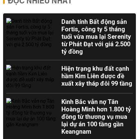
ĐỌC NHIỀU NHẤT
Danh tính Bất động sản
Fortis, công ty 5 tháng
tuổi vừa mua lại Serenity
từ Phát Đạt với giá 2.500
tỷ đồng
Hiện trạng khu đất cạnh
hầm Kim Liên được đề
xuất xây tháp đôi 99 tầng
Kinh Bắc vẫn nợ Tân
Hoàng Minh hơn 1.800 tỷ
đồng từ thương vụ mua
lại dự án 100 tầng gần
Keangnam