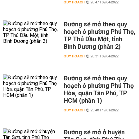
QUY HOẠCH
20:47 | 09/04/2022
Đường sẽ mở theo quy
hoạch ở phường Phú Thọ,
TP Thủ Dầu Một, tỉnh
Bình Dương (phần 2)
QUY HOẠCH
20:31 | 09/04/2022
Đường sẽ mở theo quy
hoạch ở phường Phú Thọ
Hòa, quận Tân Phú, TP
HCM (phần 1)
QUY HOẠCH
23:40 | 19/01/2022
Đường sẽ mở ở huyện