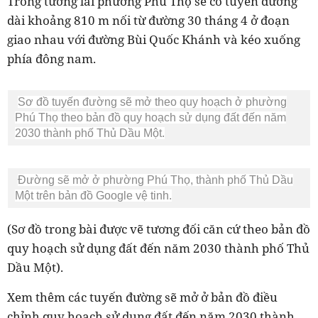
Trong tương lai phường Phú Thọ sẽ có tuyến đường
dài khoảng 810 m nối từ đường 30 tháng 4 ở đoạn
giao nhau với đường Bùi Quốc Khánh và kéo xuống
phía đông nam.
Sơ đồ tuyến đường sẽ mở theo quy hoạch ở phường
Phú Thọ theo bản đồ quy hoạch sử dụng đất đến năm
2030 thành phố Thủ Dầu Một.
Đường sẽ mở ở phường Phú Thọ, thành phố Thủ Dầu
Một trên bản đồ Google vệ tinh.
(Sơ đồ trong bài được vẽ tương đối căn cứ theo bản đồ
quy hoạch sử dụng đất đến năm 2030 thành phố Thủ
Dầu Một).
Xem thêm các tuyến đường sẽ mở ở bản đồ điều
chỉnh quy hoạch sử dụng đất đến năm 2030 thành