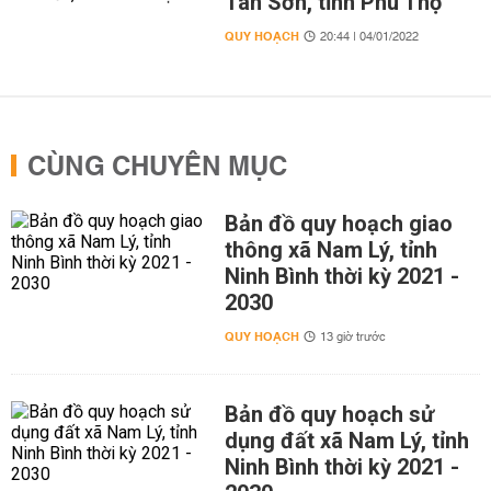
Tân Sơn, tỉnh Phú Thọ
QUY HOẠCH
20:44 | 04/01/2022
CÙNG CHUYÊN MỤC
Bản đồ quy hoạch giao
thông xã Nam Lý, tỉnh
Ninh Bình thời kỳ 2021 -
2030
QUY HOẠCH
13 giờ trước
Bản đồ quy hoạch sử
dụng đất xã Nam Lý, tỉnh
Ninh Bình thời kỳ 2021 -