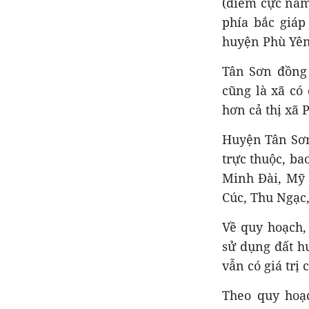
(điểm cực nằm 
phía bắc giáp
huyện Phù Yên,
Tân Sơn đồng 
cũng là xã có 
hơn cả thị xã 
Huyện Tân Sơn 
trực thuộc, ba
Minh Đài, Mỹ 
Cúc, Thu Ngạc
Về quy hoạch,
sử dụng đất h
vẫn có giá trị 
Theo quy hoạc