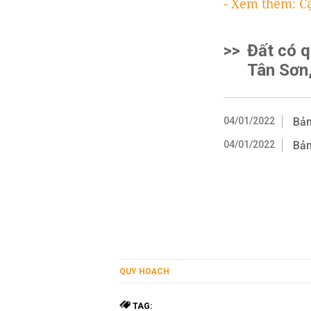
- Xem thêm: C
>>
Đất có 
Tân Sơn,
04/01/2022
Bản
04/01/2022
Bản
QUY HOẠCH
TAG: