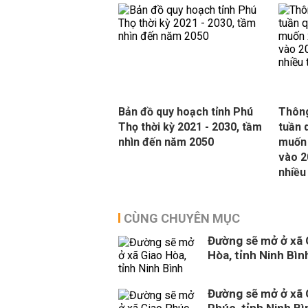
Bản đồ quy hoạch tỉnh Phú
Thông
Thọ thời kỳ 2021 - 2030, tầm
tuần 
nhìn đến năm 2050
muốn 
vào 2
nhiều
CÙNG CHUYÊN MỤC
Đường sẽ mở ở xã 
Hòa, tỉnh Ninh Bìn
Đường sẽ mở ở xã 