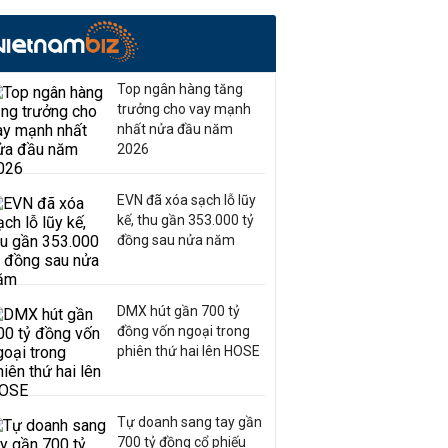
Top ngân hàng tăng
trưởng cho vay mạnh
nhất nửa đầu năm
2026
EVN đã xóa sạch lỗ lũy
kế, thu gần 353.000 tỷ
đồng sau nửa năm
DMX hút gần 700 tỷ
đồng vốn ngoại trong
phiên thứ hai lên HOSE
Tự doanh sang tay gần
700 tỷ đồng cổ phiếu