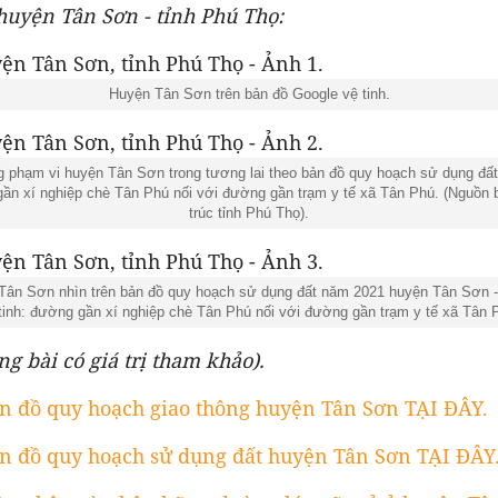
huyện Tân Sơn - tỉnh Phú Thọ:
Huyện Tân Sơn trên bản đồ Google vệ tinh.
 phạm vi huyện Tân Sơn trong tương lai theo bản đồ quy hoạch sử dụng đấ
gần xí nghiệp chè Tân Phú nối với đường gần trạm y tế xã Tân Phú. (Nguồn
trúc tỉnh Phú Thọ).
Tân Sơn nhìn trên bản đồ quy hoạch sử dụng đất năm 2021 huyện Tân Sơn -
tinh: đường gần xí nghiệp chè Tân Phú nối với đường gần trạm y tế xã Tân 
ng bài có giá trị tham khảo).
n đồ quy hoạch giao thông huyện Tân Sơn TẠI ĐÂY.
n đồ quy hoạch sử dụng đất huyện Tân Sơn TẠI ĐÂY