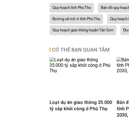
Quy hoạch tỉnh Phú Thọ
Bản đồ quy hoạch
Đường sẽ mở ở tỉnh Phú Thọ
Quy hoạch 
Quy hoạch giao thông huyện Tân Sơn
Đư
CÓ THỂ BẠN QUAN TÂM
Loạt dự án giao thông 35.000
Bản đ
tỷ sắp khởi công ở Phú Thọ
tỉnh 
2030,