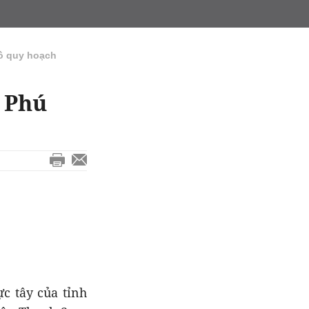
ồ quy hoạch
 Phú
c tây của tỉnh