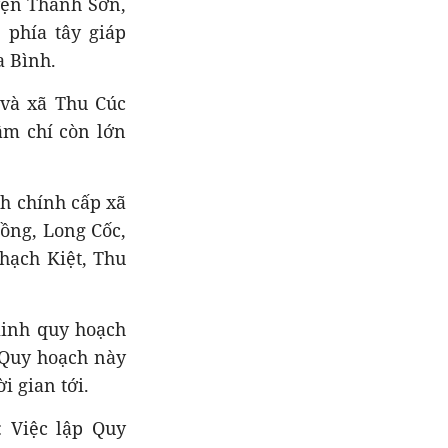
uyện Thanh Sơn,
 phía tây giáp
a Bình.
 và xã Thu Cúc
hậm chí còn lớn
nh chính cấp xã
Đồng, Long Cốc,
hạch Kiệt, Thu
minh quy hoạch
 Quy hoạch này
i gian tới.
: Việc lập Quy