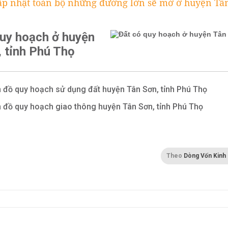
ập nhật toàn bộ những đường lớn sẽ mở ở huyện Tâ
quy hoạch ở huyện
 tỉnh Phú Thọ
 đồ quy hoạch sử dụng đất huyện Tân Sơn, tỉnh Phú Thọ
 đồ quy hoạch giao thông huyện Tân Sơn, tỉnh Phú Thọ
Theo
Dòng Vốn Kinh