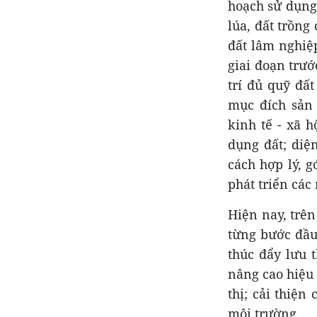
hoạch sử dụng
lúa, đất trồng
đất lâm nghiệp
giai đoạn trướ
trí đủ quỹ đất
mục đích sản 
kinh tế - xã h
dụng đất; diệ
cách hợp lý, 
phát triển các
Hiện nay, trên
từng bước đầu
thúc đẩy lưu 
nâng cao hiệu
thị; cải thiện
môi trường.