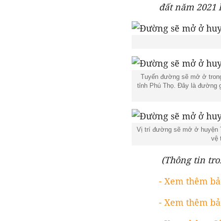
đất năm 2021 
Tuyến đường sẽ mở ở trong
tỉnh Phú Thọ. Đây là đường 
Vị trí đường sẽ mở ở huyện 
vệ 
(Thông tin tro
- Xem thêm bả
- Xem thêm bả