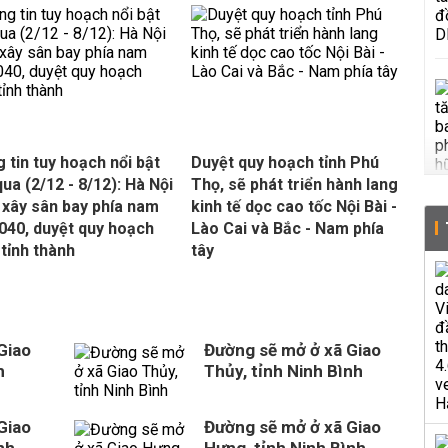
 tin tuy hoạch nổi bật
Duyệt quy hoạch tỉnh Phú
qua (2/12 - 8/12): Hà Nội
Thọ, sẽ phát triển hành lang
xây sân bay phía nam
kinh tế dọc cao tốc Nội Bài -
040, duyệt quy hoạch
Lào Cai và Bắc - Nam phía
 tỉnh thành
tây
Giao
Đường sẽ mở ở xã Giao
h
Thủy, tỉnh Ninh Bình
Giao
Đường sẽ mở ở xã Giao