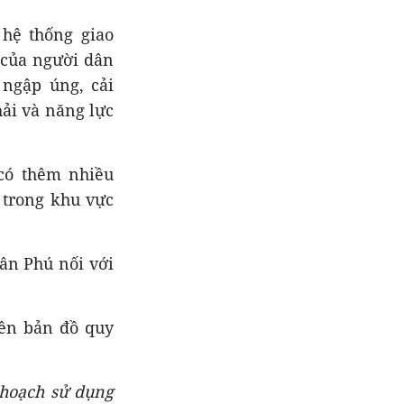
hệ thống giao
g của người dân
 ngập úng, cải
hải và năng lực
 có thêm nhiều
 trong khu vực
ân Phú nối với
rên bản đồ quy
 hoạch sử dụng